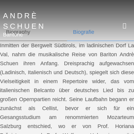
ANDRÈ
SCHUEN
Biography
Biografie
Baritone
Inmitten der Bergwelt Südtirols, im ladinischen Dorf La
Val, nahm die musikalische Reise von Bariton Andrè
Schuen ihren Anfang. Dreisprachig aufgewachsen
(Ladinisch, Italienisch und Deutsch), spiegelt sich diese
Vielseitigkeit in einem Repertoire wider, das vom
italienischen Belcanto über deutsches Lied bis zu
großen Opernpartien reicht. Seine Laufbahn begann er
zunächst als Cellist, bevor er sich für ein
Gesangsstudium am renommierten Mozarteum
Salzburg entschied, wo er von Prof. Horiana