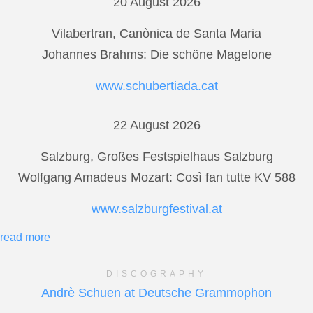
20 August 2026
Vilabertran, Canònica de Santa Maria
Johannes Brahms: Die schöne Magelone
www.schubertiada.cat
22 August 2026
Salzburg, Großes Festspielhaus Salzburg
Wolfgang Amadeus Mozart: Così fan tutte KV 588
www.salzburgfestival.at
read more
DISCOGRAPHY
Andrè Schuen at Deutsche Grammophon