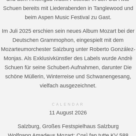
Schuen bereits mit Liederabenden in Tanglewood und
beim Aspen Music Festival zu Gast.
Im Juli 2025 erschien sein neues Album Mozart bei der
Deutschen Grammophon, eingespielt mit dem
Mozarteumorchester Salzburg unter Roberto González-
Monjas. Als Exklusivkünstler des Labels wurde Andrè
Schuen für seine Schubert-Aufnahmen, darunter Die
schöne Müllerin, Winterreise und Schwanengesang,
vielfach ausgezeichnet.
CALENDAR
11 August 2026
Salzburg, Großes Festspielhaus Salzburg
Wolfgang Amadeus Mozart: Così fan tutte KV 588