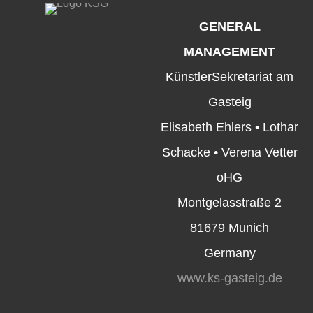
GENERAL
MANAGEMENT
KünstlerSekretariat am
Gasteig
Elisabeth Ehlers • Lothar
Schacke • Verena Vetter
oHG
Montgelasstraße 2
81679 Munich
Germany
www.ks-gasteig.de