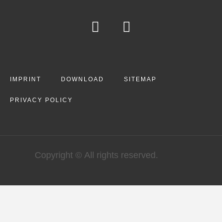
IMPRINT
DOWNLOAD
SITEMAP
PRIVACY POLICY
Copyright © All rights reserved.