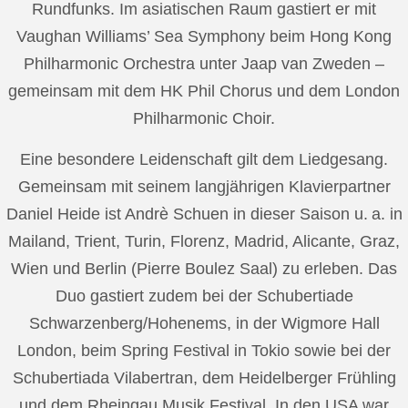
Rundfunks. Im asiatischen Raum gastiert er mit
Vaughan Williams’ Sea Symphony beim Hong Kong
Philharmonic Orchestra unter Jaap van Zweden –
gemeinsam mit dem HK Phil Chorus und dem London
Philharmonic Choir.
Eine besondere Leidenschaft gilt dem Liedgesang.
Gemeinsam mit seinem langjährigen Klavierpartner
Daniel Heide ist Andrè Schuen in dieser Saison u. a. in
Mailand, Trient, Turin, Florenz, Madrid, Alicante, Graz,
Wien und Berlin (Pierre Boulez Saal) zu erleben. Das
Duo gastiert zudem bei der Schubertiade
Schwarzenberg/Hohenems, in der Wigmore Hall
London, beim Spring Festival in Tokio sowie bei der
Schubertiada Vilabertran, dem Heidelberger Frühling
und dem Rheingau Musik Festival. In den USA war