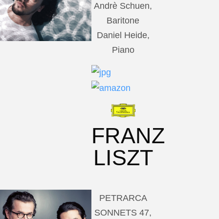
Andrè Schuen,
Baritone
Daniel Heide,
Piano
FRANZ
LISZT
PETRARCA
SONNETS 47,