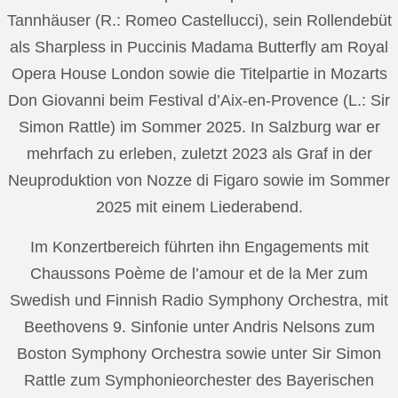
Tannhäuser (R.: Romeo Castellucci), sein Rollendebüt
als Sharpless in Puccinis Madama Butterfly am Royal
Opera House London sowie die Titelpartie in Mozarts
Don Giovanni beim Festival d’Aix-en-Provence (L.: Sir
Simon Rattle) im Sommer 2025. In Salzburg war er
mehrfach zu erleben, zuletzt 2023 als Graf in der
Neuproduktion von Nozze di Figaro sowie im Sommer
2025 mit einem Liederabend.
Im Konzertbereich führten ihn Engagements mit
Chaussons Poème de l’amour et de la Mer zum
Swedish und Finnish Radio Symphony Orchestra, mit
Beethovens 9. Sinfonie unter Andris Nelsons zum
Boston Symphony Orchestra sowie unter Sir Simon
Rattle zum Symphonieorchester des Bayerischen