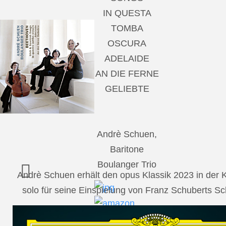
IN QUESTA
TOMBA
OSCURA
ADELAIDE
AN DIE FERNE
GELIEBTE
Andrè Schuen,
Baritone
Boulanger Trio
Andrè Schuen erhält den opus Klassik 2023 in der
solo für seine Einspielung von Franz Schuberts 