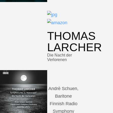
THOMAS
LARCHER
Die Nacht der
Verlorenen
Andrè Schuen,
Baritone
Finnish Radio
Symphony