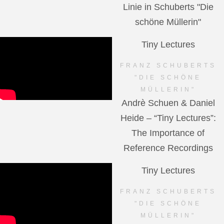
Linie in Schuberts "Die
schöne Müllerin"
Tiny Lectures
FRANZ SCHUBERTS
"DIE SCHÖNE
MÜLLERIN"
Andrè Schuen & Daniel
Heide – “Tiny Lectures”:
The Importance of
Reference Recordings
Tiny Lectures
FRANZ SCHUBERTS
"DIE SCHÖNE
MÜLLERIN"