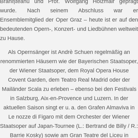
Brănișteanu und Prof. Wolfgang Holzmair geprägt
wurde. Nach seinem Abschluss war er
Ensemblemitglied der Oper Graz – heute ist er auf den
bedeutenden Opern-, Konzert- und Liedbühnen weltweit
zu Hause.
Als Opernsänger ist Andrè Schuen regelmäßig an
renommierten Häusern wie der Bayerischen Staatsoper,
der Wiener Staatsoper, dem Royal Opera House
Covent Garden, dem Teatro Real Madrid oder der
Mailänder Scala zu erleben – ebenso bei den Festivals
in Salzburg, Aix-en-Provence und Luzern. In der
aktuellen Saison singt er u. a. den Grafen Almaviva in
Le nozze di Figaro mit dem Orchester der Wiener
Staatsoper auf Japan-Tournee (L.: Bertrand de Billy / R.:
Barrie Kosky) sowie am Gran Teatre del Liceu in