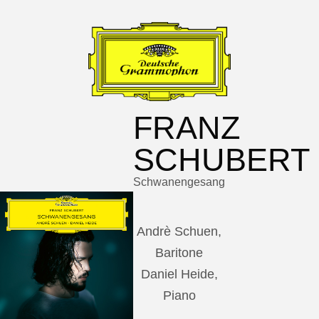
FRANZ
SCHUBERT
Schwanengesang
Andrè Schuen,
Baritone
Daniel Heide,
Piano