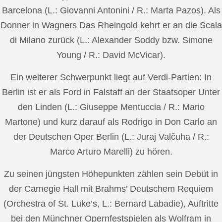
Barcelona (L.: Giovanni Antonini / R.: Marta Pazos). Als
Donner in Wagners Das Rheingold kehrt er an die Scala
di Milano zurück (L.: Alexander Soddy bzw. Simone
Young / R.: David McVicar).
Ein weiterer Schwerpunkt liegt auf Verdi-Partien: In
Berlin ist er als Ford in Falstaff an der Staatsoper Unter
den Linden (L.: Giuseppe Mentuccia / R.: Mario
Martone) und kurz darauf als Rodrigo in Don Carlo an
der Deutschen Oper Berlin (L.: Juraj Valčuha / R.:
Marco Arturo Marelli) zu hören.
Zu seinen jüngsten Höhepunkten zählen sein Debüt in
der Carnegie Hall mit Brahms’ Deutschem Requiem
(Orchestra of St. Luke’s, L.: Bernard Labadie), Auftritte
bei den Münchner Opernfestspielen als Wolfram in