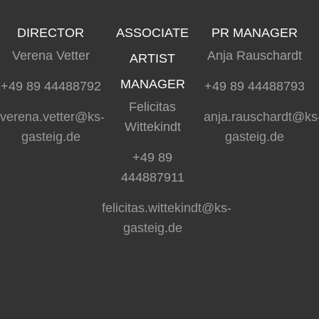
DIRECTOR
ASSOCIATE
PR MANAGER
Verena Vetter
Anja Rauschardt
ARTIST
MANAGER
+49 89 44488792
+49 89 44488793
Felicitas
verena.vetter@ks-
anja.rauschardt@ks
Wittekindt
gasteig.de
gasteig.de
+49 89
444887911
felicitas.wittekindt@ks-
gasteig.de