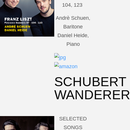
104, 123
Andrè Schuen,
Baritone
Daniel Heide,
Piano
SCHUBERT
WANDERE
SELECTED
SONGS