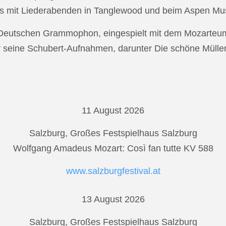
s mit Liederabenden in Tanglewood und beim Aspen Musi
r Deutschen Grammophon, eingespielt mit dem Mozarteu
r seine Schubert-Aufnahmen, darunter Die schöne Mülle
11 August 2026
Salzburg, Großes Festspielhaus Salzburg
Wolfgang Amadeus Mozart: Così fan tutte KV 588
www.salzburgfestival.at
13 August 2026
Salzburg, Großes Festspielhaus Salzburg