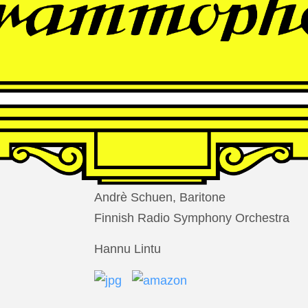
THOMAS
LARCHER
Die Nacht der Verlorenen
Andrè Schuen, Baritone
Finnish Radio Symphony Orchestra
Hannu Lintu