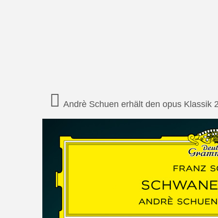
Andrè Schuen erhält den opus Klassik 