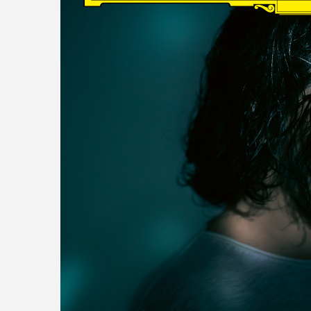
read more
DISCOGRAPHY