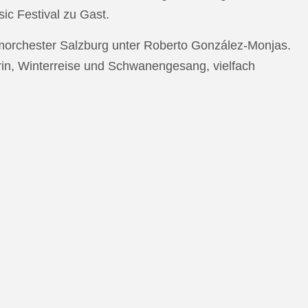
c Festival zu Gast.
morchester Salzburg unter Roberto González-Monjas.
rin, Winterreise und Schwanengesang, vielfach