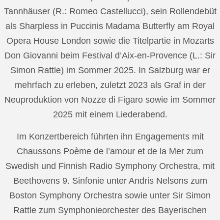
Tannhäuser (R.: Romeo Castellucci), sein Rollendebüt
als Sharpless in Puccinis Madama Butterfly am Royal
Opera House London sowie die Titelpartie in Mozarts
Don Giovanni beim Festival d’Aix-en-Provence (L.: Sir
Simon Rattle) im Sommer 2025. In Salzburg war er
mehrfach zu erleben, zuletzt 2023 als Graf in der
Neuproduktion von Nozze di Figaro sowie im Sommer
2025 mit einem Liederabend.
Im Konzertbereich führten ihn Engagements mit
Chaussons Poème de l’amour et de la Mer zum
Swedish und Finnish Radio Symphony Orchestra, mit
Beethovens 9. Sinfonie unter Andris Nelsons zum
Boston Symphony Orchestra sowie unter Sir Simon
Rattle zum Symphonieorchester des Bayerischen