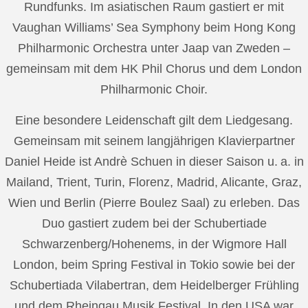
Rundfunks. Im asiatischen Raum gastiert er mit
Vaughan Williams’ Sea Symphony beim Hong Kong
Philharmonic Orchestra unter Jaap van Zweden –
gemeinsam mit dem HK Phil Chorus und dem London
Philharmonic Choir.
Eine besondere Leidenschaft gilt dem Liedgesang.
Gemeinsam mit seinem langjährigen Klavierpartner
Daniel Heide ist Andrè Schuen in dieser Saison u. a. in
Mailand, Trient, Turin, Florenz, Madrid, Alicante, Graz,
Wien und Berlin (Pierre Boulez Saal) zu erleben. Das
Duo gastiert zudem bei der Schubertiade
Schwarzenberg/Hohenems, in der Wigmore Hall
London, beim Spring Festival in Tokio sowie bei der
Schubertiada Vilabertran, dem Heidelberger Frühling
und dem Rheingau Musik Festival. In den USA war