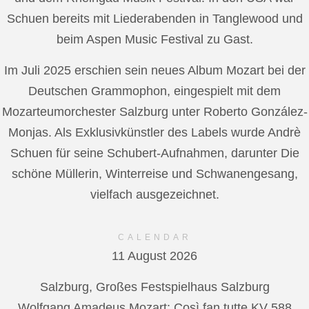
Schuen bereits mit Liederabenden in Tanglewood und
beim Aspen Music Festival zu Gast.
Im Juli 2025 erschien sein neues Album Mozart bei der
Deutschen Grammophon, eingespielt mit dem
Mozarteumorchester Salzburg unter Roberto González-
Monjas. Als Exklusivkünstler des Labels wurde Andrè
Schuen für seine Schubert-Aufnahmen, darunter Die
schöne Müllerin, Winterreise und Schwanengesang,
vielfach ausgezeichnet.
CALENDAR
11 August 2026
Salzburg, Großes Festspielhaus Salzburg
Wolfgang Amadeus Mozart: Così fan tutte KV 588