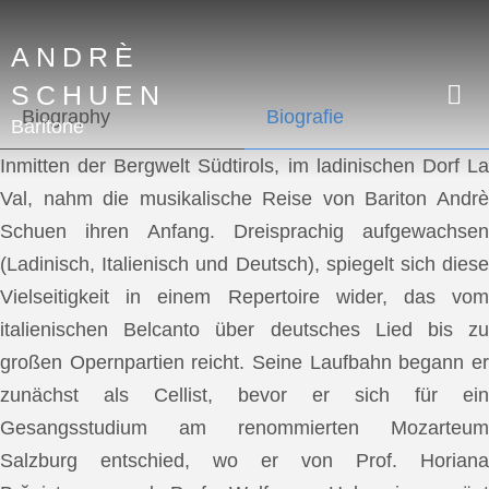
ANDRÈ
SCHUEN
Biography
Biografie
Baritone
Inmitten der Bergwelt Südtirols, im ladinischen Dorf La
Val, nahm die musikalische Reise von Bariton Andrè
Schuen ihren Anfang. Dreisprachig aufgewachsen
(Ladinisch, Italienisch und Deutsch), spiegelt sich diese
Vielseitigkeit in einem Repertoire wider, das vom
italienischen Belcanto über deutsches Lied bis zu
großen Opernpartien reicht. Seine Laufbahn begann er
zunächst als Cellist, bevor er sich für ein
Gesangsstudium am renommierten Mozarteum
Salzburg entschied, wo er von Prof. Horiana