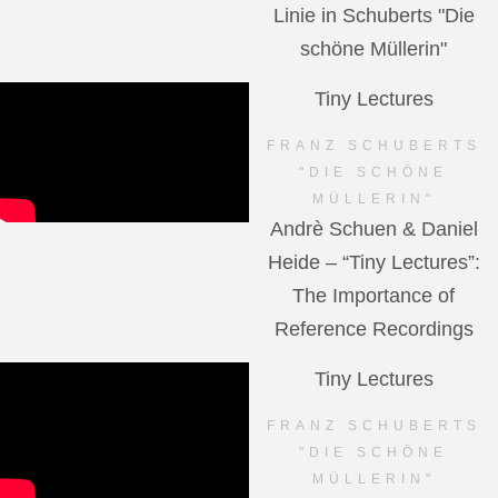
Linie in Schuberts "Die
schöne Müllerin"
Tiny Lectures
FRANZ SCHUBERTS
"DIE SCHÖNE
MÜLLERIN"
Andrè Schuen & Daniel
Heide – “Tiny Lectures”:
The Importance of
Reference Recordings
Tiny Lectures
FRANZ SCHUBERTS
"DIE SCHÖNE
MÜLLERIN"