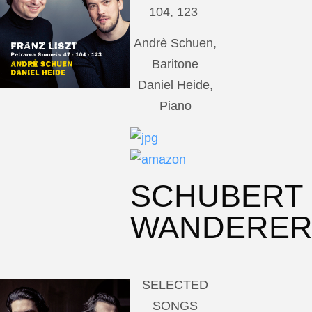
104, 123
Andrè Schuen,
Baritone
Daniel Heide,
Piano
SCHUBERT
WANDERE
SELECTED
SONGS