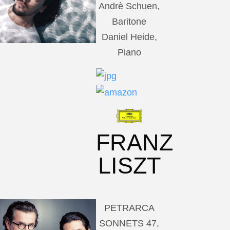
Andrè Schuen,
Baritone
Daniel Heide,
Piano
FRANZ
LISZT
PETRARCA
SONNETS 47,