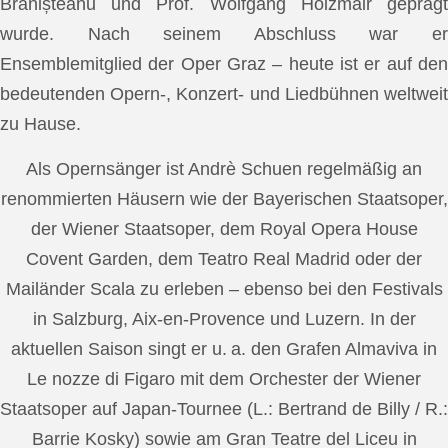
Brănișteanu und Prof. Wolfgang Holzmair geprägt
wurde. Nach seinem Abschluss war er
Ensemblemitglied der Oper Graz – heute ist er auf den
bedeutenden Opern-, Konzert- und Liedbühnen weltweit
zu Hause.
Als Opernsänger ist Andrè Schuen regelmäßig an
renommierten Häusern wie der Bayerischen Staatsoper,
der Wiener Staatsoper, dem Royal Opera House
Covent Garden, dem Teatro Real Madrid oder der
Mailänder Scala zu erleben – ebenso bei den Festivals
in Salzburg, Aix-en-Provence und Luzern. In der
aktuellen Saison singt er u. a. den Grafen Almaviva in
Le nozze di Figaro mit dem Orchester der Wiener
Staatsoper auf Japan-Tournee (L.: Bertrand de Billy / R.:
Barrie Kosky) sowie am Gran Teatre del Liceu in