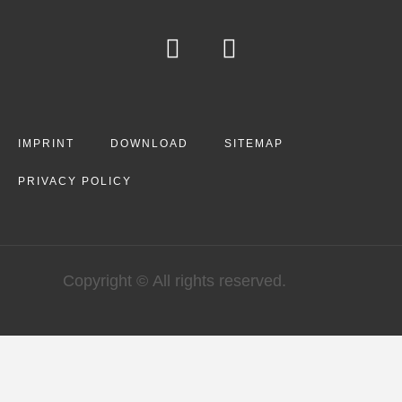
IMPRINT
DOWNLOAD
SITEMAP
PRIVACY POLICY
Copyright © All rights reserved.