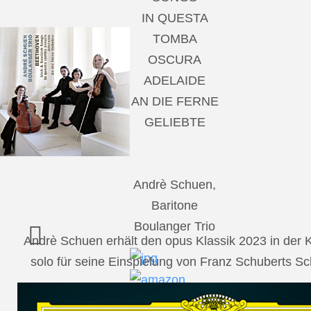
IN QUESTA
TOMBA
OSCURA
ADELAIDE
AN DIE FERNE
GELIEBTE
Andrè Schuen,
Baritone
Boulanger Trio
Andrè Schuen erhält den opus Klassik 2023 in der
solo für seine Einspielung von Franz Schuberts 