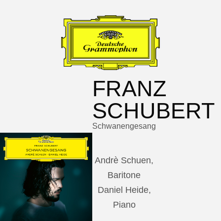
FRANZ
SCHUBERT
Schwanengesang
Andrè Schuen,
Baritone
Daniel Heide,
Piano