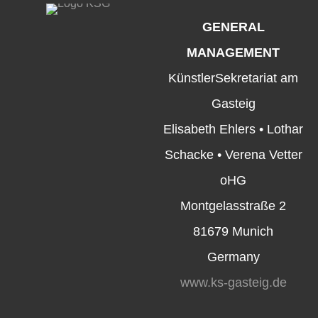
GENERAL
MANAGEMENT
KünstlerSekretariat am
Gasteig
Elisabeth Ehlers • Lothar
Schacke • Verena Vetter
oHG
Montgelasstraße 2
81679 Munich
Germany
www.ks-gasteig.de