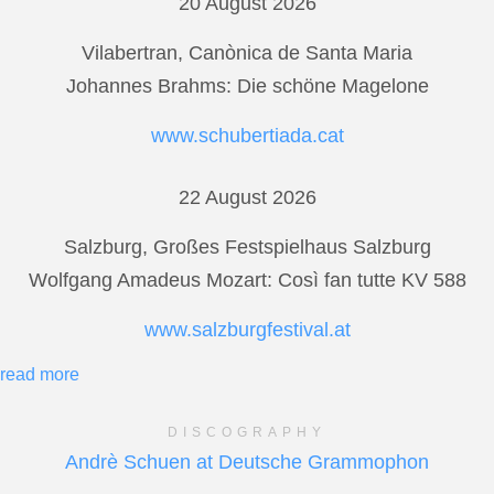
20 August 2026
Vilabertran, Canònica de Santa Maria
Johannes Brahms: Die schöne Magelone
www.schubertiada.cat
22 August 2026
Salzburg, Großes Festspielhaus Salzburg
Wolfgang Amadeus Mozart: Così fan tutte KV 588
www.salzburgfestival.at
read more
DISCOGRAPHY
Andrè Schuen at Deutsche Grammophon