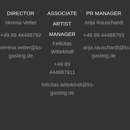
DIRECTOR
ASSOCIATE
PR MANAGER
Verena Vetter
Anja Rauschardt
ARTIST
MANAGER
+49 89 44488792
+49 89 44488793
Felicitas
verena.vetter@ks-
anja.rauschardt@ks
Wittekindt
gasteig.de
gasteig.de
+49 89
444887911
felicitas.wittekindt@ks-
gasteig.de