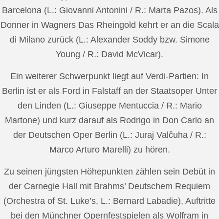
Barcelona (L.: Giovanni Antonini / R.: Marta Pazos). Als
Donner in Wagners Das Rheingold kehrt er an die Scala
di Milano zurück (L.: Alexander Soddy bzw. Simone
Young / R.: David McVicar).
Ein weiterer Schwerpunkt liegt auf Verdi-Partien: In
Berlin ist er als Ford in Falstaff an der Staatsoper Unter
den Linden (L.: Giuseppe Mentuccia / R.: Mario
Martone) und kurz darauf als Rodrigo in Don Carlo an
der Deutschen Oper Berlin (L.: Juraj Valčuha / R.:
Marco Arturo Marelli) zu hören.
Zu seinen jüngsten Höhepunkten zählen sein Debüt in
der Carnegie Hall mit Brahms’ Deutschem Requiem
(Orchestra of St. Luke’s, L.: Bernard Labadie), Auftritte
bei den Münchner Opernfestspielen als Wolfram in