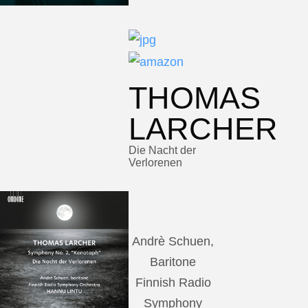
THOMAS
LARCHER
Die Nacht der
Verlorenen
Andrè Schuen,
Baritone
Finnish Radio
Symphony