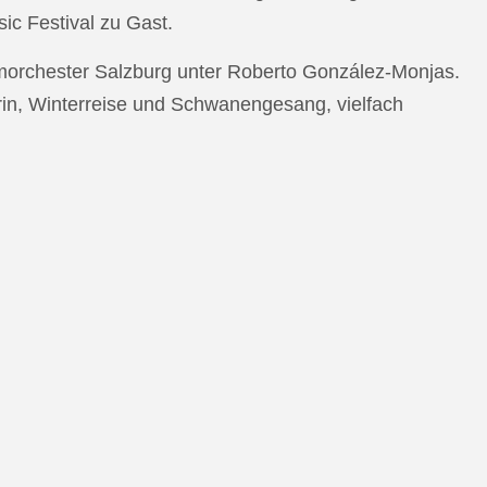
c Festival zu Gast.
morchester Salzburg unter Roberto González-Monjas.
rin, Winterreise und Schwanengesang, vielfach