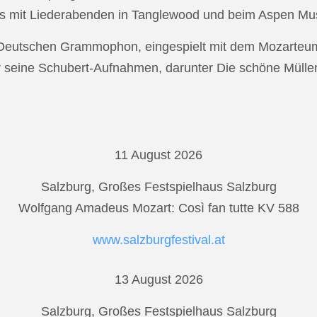
s mit Liederabenden in Tanglewood und beim Aspen Musi
r Deutschen Grammophon, eingespielt mit dem Mozarteu
r seine Schubert-Aufnahmen, darunter Die schöne Mülle
11 August 2026
Salzburg, Großes Festspielhaus Salzburg
Wolfgang Amadeus Mozart: Così fan tutte KV 588
www.salzburgfestival.at
13 August 2026
Salzburg, Großes Festspielhaus Salzburg