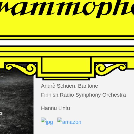
THOMAS
LARCHER
Die Nacht der Verlorenen
Andrè Schuen, Baritone
Finnish Radio Symphony Orchestra
Hannu Lintu