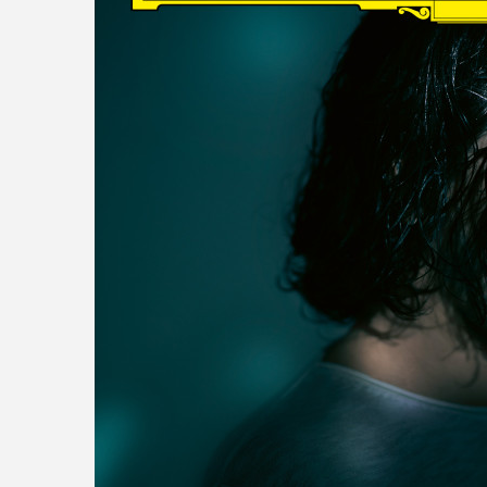
read more
DISCOGRAPHY