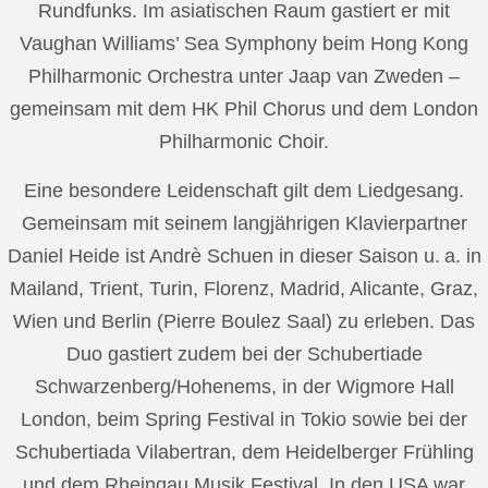
Rundfunks. Im asiatischen Raum gastiert er mit
Vaughan Williams’ Sea Symphony beim Hong Kong
Philharmonic Orchestra unter Jaap van Zweden –
gemeinsam mit dem HK Phil Chorus und dem London
Philharmonic Choir.
Eine besondere Leidenschaft gilt dem Liedgesang.
Gemeinsam mit seinem langjährigen Klavierpartner
Daniel Heide ist Andrè Schuen in dieser Saison u. a. in
Mailand, Trient, Turin, Florenz, Madrid, Alicante, Graz,
Wien und Berlin (Pierre Boulez Saal) zu erleben. Das
Duo gastiert zudem bei der Schubertiade
Schwarzenberg/Hohenems, in der Wigmore Hall
London, beim Spring Festival in Tokio sowie bei der
Schubertiada Vilabertran, dem Heidelberger Frühling
und dem Rheingau Musik Festival. In den USA war