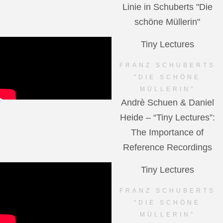
Linie in Schuberts "Die
schöne Müllerin"
Tiny Lectures
FRANZ SCHUBERTS
"DIE SCHÖNE
MÜLLERIN"
Andrè Schuen & Daniel
Heide – “Tiny Lectures”:
The Importance of
Reference Recordings
Tiny Lectures
FRANZ SCHUBERTS
"DIE SCHÖNE
MÜLLERIN"