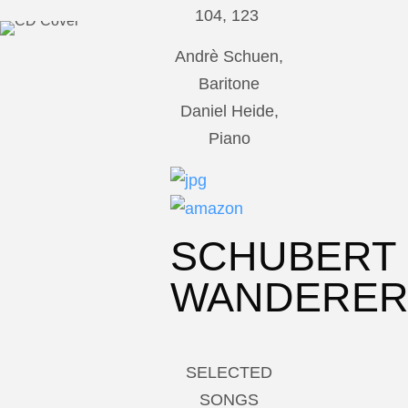
104, 123
Andrè Schuen,
Baritone
Daniel Heide,
Piano
SCHUBERT
WANDERE
SELECTED
SONGS