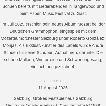
Schuen bereits mit Liederabenden in Tanglewood und
beim Aspen Music Festival zu Gast.
Im Juli 2025 erschien sein neues Album Mozart bei der
Deutschen Grammophon, eingespielt mit dem
Mozarteumorchester Salzburg unter Roberto González-
Monjas. Als Exklusivkünstler des Labels wurde Andrè
Schuen für seine Schubert-Aufnahmen, darunter Die
schöne Müllerin, Winterreise und Schwanengesang,
vielfach ausgezeichnet.
CALENDAR
11 August 2026
Salzburg, Großes Festspielhaus Salzburg
Wolfgang Amadeus Mozart: Così fan tutte KV 588