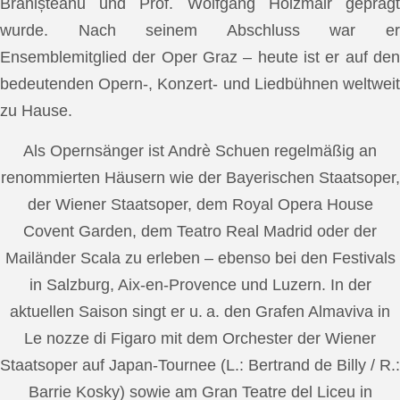
Brănișteanu und Prof. Wolfgang Holzmair geprägt
wurde. Nach seinem Abschluss war er
Ensemblemitglied der Oper Graz – heute ist er auf den
bedeutenden Opern-, Konzert- und Liedbühnen weltweit
zu Hause.
Als Opernsänger ist Andrè Schuen regelmäßig an
renommierten Häusern wie der Bayerischen Staatsoper,
der Wiener Staatsoper, dem Royal Opera House
Covent Garden, dem Teatro Real Madrid oder der
Mailänder Scala zu erleben – ebenso bei den Festivals
in Salzburg, Aix-en-Provence und Luzern. In der
aktuellen Saison singt er u. a. den Grafen Almaviva in
Le nozze di Figaro mit dem Orchester der Wiener
Staatsoper auf Japan-Tournee (L.: Bertrand de Billy / R.:
Barrie Kosky) sowie am Gran Teatre del Liceu in