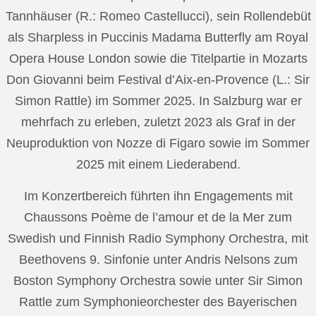
Tannhäuser (R.: Romeo Castellucci), sein Rollendebüt
als Sharpless in Puccinis Madama Butterfly am Royal
Opera House London sowie die Titelpartie in Mozarts
Don Giovanni beim Festival d’Aix-en-Provence (L.: Sir
Simon Rattle) im Sommer 2025. In Salzburg war er
mehrfach zu erleben, zuletzt 2023 als Graf in der
Neuproduktion von Nozze di Figaro sowie im Sommer
2025 mit einem Liederabend.
Im Konzertbereich führten ihn Engagements mit
Chaussons Poème de l’amour et de la Mer zum
Swedish und Finnish Radio Symphony Orchestra, mit
Beethovens 9. Sinfonie unter Andris Nelsons zum
Boston Symphony Orchestra sowie unter Sir Simon
Rattle zum Symphonieorchester des Bayerischen