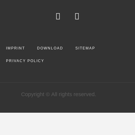
IMPRINT
DOWNLOAD
SITEMAP
PRIVACY POLICY
Copyright © All rights reserved.