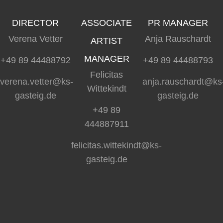
DIRECTOR
ASSOCIATE
PR MANAGER
Verena Vetter
Anja Rauschardt
ARTIST
MANAGER
+49 89 44488792
+49 89 44488793
Felicitas
verena.vetter@ks-
anja.rauschardt@ks
Wittekindt
gasteig.de
gasteig.de
+49 89
444887911
felicitas.wittekindt@ks-
gasteig.de