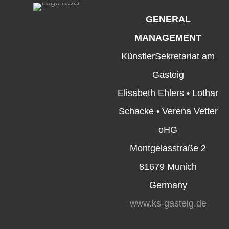
GENERAL
MANAGEMENT
KünstlerSekretariat am
Gasteig
Elisabeth Ehlers • Lothar
Schacke • Verena Vetter
oHG
Montgelasstraße 2
81679 Munich
Germany
www.ks-gasteig.de