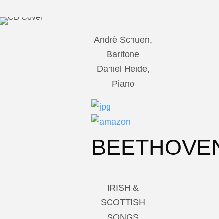
Andrè Schuen,
Baritone
Daniel Heide,
Piano
BEETHOVE
IRISH &
SCOTTISH
SONGS