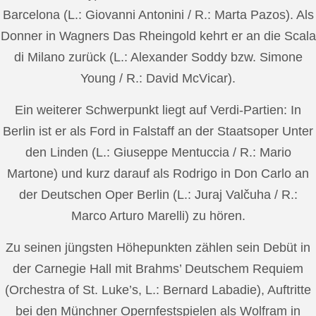
Barcelona (L.: Giovanni Antonini / R.: Marta Pazos). Als
Donner in Wagners Das Rheingold kehrt er an die Scala
di Milano zurück (L.: Alexander Soddy bzw. Simone
Young / R.: David McVicar).
Ein weiterer Schwerpunkt liegt auf Verdi-Partien: In
Berlin ist er als Ford in Falstaff an der Staatsoper Unter
den Linden (L.: Giuseppe Mentuccia / R.: Mario
Martone) und kurz darauf als Rodrigo in Don Carlo an
der Deutschen Oper Berlin (L.: Juraj Valčuha / R.:
Marco Arturo Marelli) zu hören.
Zu seinen jüngsten Höhepunkten zählen sein Debüt in
der Carnegie Hall mit Brahms’ Deutschem Requiem
(Orchestra of St. Luke’s, L.: Bernard Labadie), Auftritte
bei den Münchner Opernfestspielen als Wolfram in