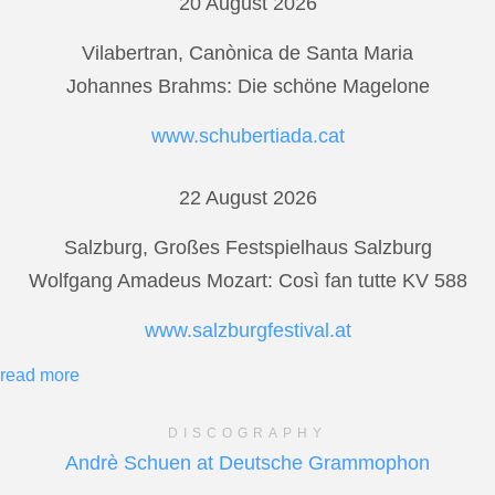
20 August 2026
Vilabertran, Canònica de Santa Maria
Johannes Brahms: Die schöne Magelone
www.schubertiada.cat
22 August 2026
Salzburg, Großes Festspielhaus Salzburg
Wolfgang Amadeus Mozart: Così fan tutte KV 588
www.salzburgfestival.at
read more
DISCOGRAPHY
Andrè Schuen at Deutsche Grammophon