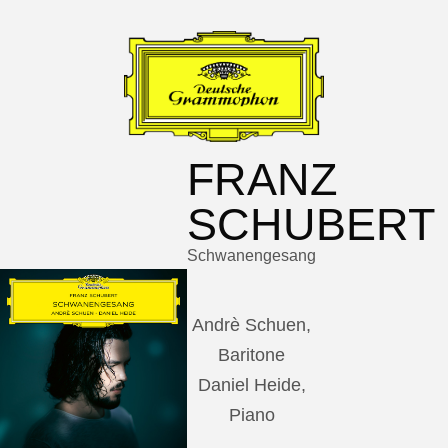
FRANZ
SCHUBERT
Schwanengesang
Andrè Schuen,
Baritone
Daniel Heide,
Piano