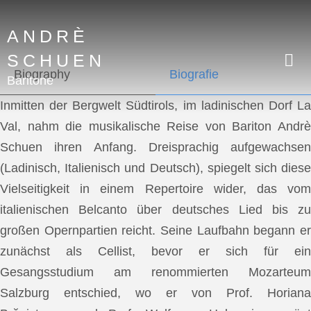
ANDRÈ
SCHUEN
Biography
Biografie
Baritone
Inmitten der Bergwelt Südtirols, im ladinischen Dorf La
Val, nahm die musikalische Reise von Bariton Andrè
Schuen ihren Anfang. Dreisprachig aufgewachsen
(Ladinisch, Italienisch und Deutsch), spiegelt sich diese
Vielseitigkeit in einem Repertoire wider, das vom
italienischen Belcanto über deutsches Lied bis zu
großen Opernpartien reicht. Seine Laufbahn begann er
zunächst als Cellist, bevor er sich für ein
Gesangsstudium am renommierten Mozarteum
Salzburg entschied, wo er von Prof. Horiana