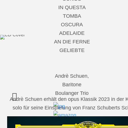
IN QUESTA
TOMBA
OSCURA
ADELAIDE
AN DIE FERNE
GELIEBTE
Andrè Schuen,
Baritone
Boulanger Trio
Andrè Schuen erhält den opus Klassik 2023 in der
solo für seine Einspielung von Franz Schuberts 