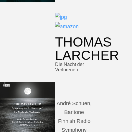
THOMAS
LARCHER
Die Nacht der
Verlorenen
Andrè Schuen,
Baritone
Finnish Radio
Symphony