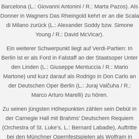
Barcelona (L.: Giovanni Antonini / R.: Marta Pazos). Als
Donner in Wagners Das Rheingold kehrt er an die Scala
di Milano zurück (L.: Alexander Soddy bzw. Simone
Young / R.: David McVicar).
Ein weiterer Schwerpunkt liegt auf Verdi-Partien: In
Berlin ist er als Ford in Falstaff an der Staatsoper Unter
den Linden (L.: Giuseppe Mentuccia / R.: Mario
Martone) und kurz darauf als Rodrigo in Don Carlo an
der Deutschen Oper Berlin (L.: Juraj Valčuha / R.:
Marco Arturo Marelli) zu hören.
Zu seinen jüngsten Höhepunkten zählen sein Debüt in
der Carnegie Hall mit Brahms’ Deutschem Requiem
(Orchestra of St. Luke’s, L.: Bernard Labadie), Auftritte
bei den Münchner Opernfestspielen als Wolfram in