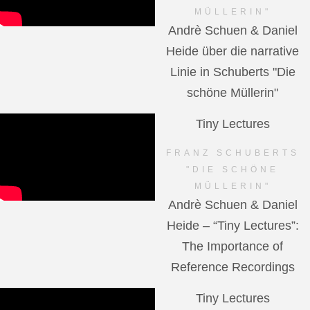
MÜLLERIN"
Andrè Schuen & Daniel
Heide über die narrative
Linie in Schuberts "Die
schöne Müllerin"
Tiny Lectures
FRANZ SCHUBERTS
"DIE SCHÖNE
MÜLLERIN"
Andrè Schuen & Daniel
Heide – “Tiny Lectures”:
The Importance of
Reference Recordings
Tiny Lectures