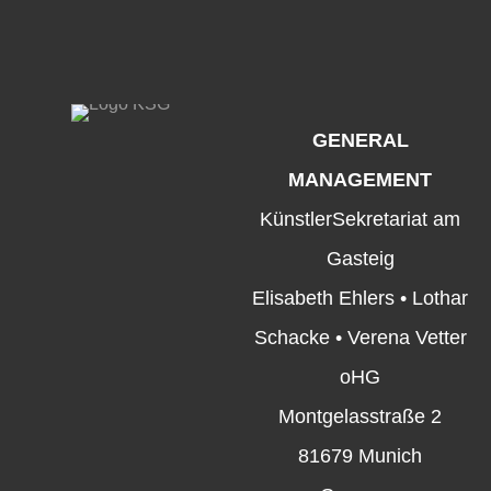
GENERAL
MANAGEMENT
KünstlerSekretariat am
Gasteig
Elisabeth Ehlers • Lothar
Schacke • Verena Vetter
oHG
Montgelasstraße 2
81679 Munich