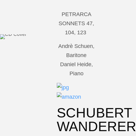
PETRARCA
SONNETS 47,
104, 123
Andrè Schuen,
Baritone
Daniel Heide,
Piano
SCHUBERT
WANDERE