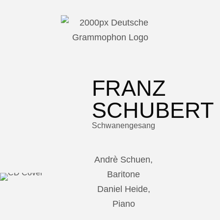
FRANZ
SCHUBERT
Schwanengesang
Andrè Schuen,
Baritone
Daniel Heide,
Piano