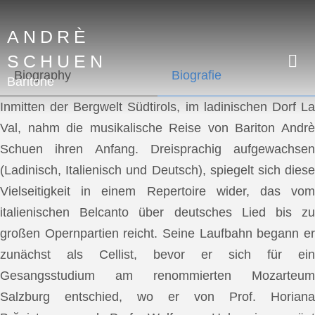
ANDRÈ
SCHUEN
Biography
Biografie
Baritone
Inmitten der Bergwelt Südtirols, im ladinischen Dorf La
Val, nahm die musikalische Reise von Bariton Andrè
Schuen ihren Anfang. Dreisprachig aufgewachsen
(Ladinisch, Italienisch und Deutsch), spiegelt sich diese
Vielseitigkeit in einem Repertoire wider, das vom
italienischen Belcanto über deutsches Lied bis zu
großen Opernpartien reicht. Seine Laufbahn begann er
zunächst als Cellist, bevor er sich für ein
Gesangsstudium am renommierten Mozarteum
Salzburg entschied, wo er von Prof. Horiana