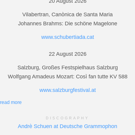
20 August 2026
Vilabertran, Canònica de Santa Maria
Johannes Brahms: Die schöne Magelone
www.schubertiada.cat
22 August 2026
Salzburg, Großes Festspielhaus Salzburg
Wolfgang Amadeus Mozart: Così fan tutte KV 588
www.salzburgfestival.at
read more
DISCOGRAPHY
Andrè Schuen at Deutsche Grammophon