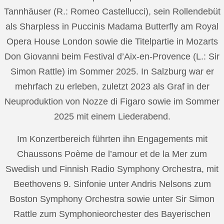
Tannhäuser (R.: Romeo Castellucci), sein Rollendebüt
als Sharpless in Puccinis Madama Butterfly am Royal
Opera House London sowie die Titelpartie in Mozarts
Don Giovanni beim Festival d’Aix-en-Provence (L.: Sir
Simon Rattle) im Sommer 2025. In Salzburg war er
mehrfach zu erleben, zuletzt 2023 als Graf in der
Neuproduktion von Nozze di Figaro sowie im Sommer
2025 mit einem Liederabend.
Im Konzertbereich führten ihn Engagements mit
Chaussons Poème de l’amour et de la Mer zum
Swedish und Finnish Radio Symphony Orchestra, mit
Beethovens 9. Sinfonie unter Andris Nelsons zum
Boston Symphony Orchestra sowie unter Sir Simon
Rattle zum Symphonieorchester des Bayerischen