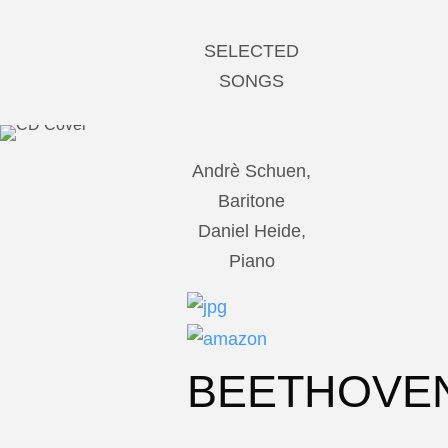
SELECTED
SONGS
Andrè Schuen,
Baritone
Daniel Heide,
Piano
BEETHOVE