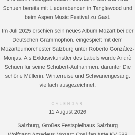
Schuen bereits mit Liederabenden in Tanglewood und
beim Aspen Music Festival zu Gast.
Im Juli 2025 erschien sein neues Album Mozart bei der
Deutschen Grammophon, eingespielt mit dem
Mozarteumorchester Salzburg unter Roberto González-
Monjas. Als Exklusivkünstler des Labels wurde Andrè
Schuen für seine Schubert-Aufnahmen, darunter Die
schöne Müllerin, Winterreise und Schwanengesang,
vielfach ausgezeichnet.
CALENDAR
11 August 2026
Salzburg, Großes Festspielhaus Salzburg
Wolfgang Amadeus Mozart: Così fan tutte KV 588