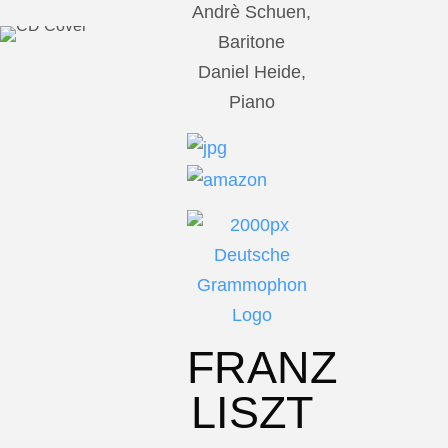
Andrè Schuen,
Baritone
Daniel Heide,
Piano
FRANZ
LISZT