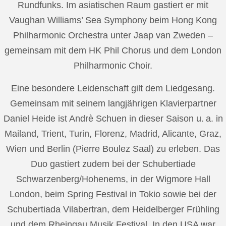
Rundfunks. Im asiatischen Raum gastiert er mit
Vaughan Williams’ Sea Symphony beim Hong Kong
Philharmonic Orchestra unter Jaap van Zweden –
gemeinsam mit dem HK Phil Chorus und dem London
Philharmonic Choir.
Eine besondere Leidenschaft gilt dem Liedgesang.
Gemeinsam mit seinem langjährigen Klavierpartner
Daniel Heide ist Andrè Schuen in dieser Saison u. a. in
Mailand, Trient, Turin, Florenz, Madrid, Alicante, Graz,
Wien und Berlin (Pierre Boulez Saal) zu erleben. Das
Duo gastiert zudem bei der Schubertiade
Schwarzenberg/Hohenems, in der Wigmore Hall
London, beim Spring Festival in Tokio sowie bei der
Schubertiada Vilabertran, dem Heidelberger Frühling
und dem Rheingau Musik Festival. In den USA war