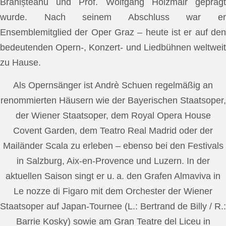
Brănișteanu und Prof. Wolfgang Holzmair geprägt
wurde. Nach seinem Abschluss war er
Ensemblemitglied der Oper Graz – heute ist er auf den
bedeutenden Opern-, Konzert- und Liedbühnen weltweit
zu Hause.
Als Opernsänger ist Andrè Schuen regelmäßig an
renommierten Häusern wie der Bayerischen Staatsoper,
der Wiener Staatsoper, dem Royal Opera House
Covent Garden, dem Teatro Real Madrid oder der
Mailänder Scala zu erleben – ebenso bei den Festivals
in Salzburg, Aix-en-Provence und Luzern. In der
aktuellen Saison singt er u. a. den Grafen Almaviva in
Le nozze di Figaro mit dem Orchester der Wiener
Staatsoper auf Japan-Tournee (L.: Bertrand de Billy / R.:
Barrie Kosky) sowie am Gran Teatre del Liceu in