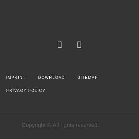
IMPRINT
DOWNLOAD
SITEMAP
PRIVACY POLICY
Copyright © All rights reserved.