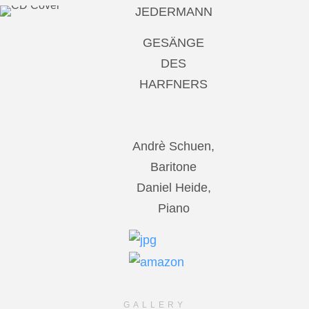
JEDERMANN
GESÄNGE
DES
HARFNERS
Andrè Schuen,
Baritone
Daniel Heide,
Piano
GALLERY