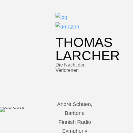
THOMAS
LARCHER
Die Nacht der
Verlorenen
Andrè Schuen,
Baritone
Finnish Radio
Symphony