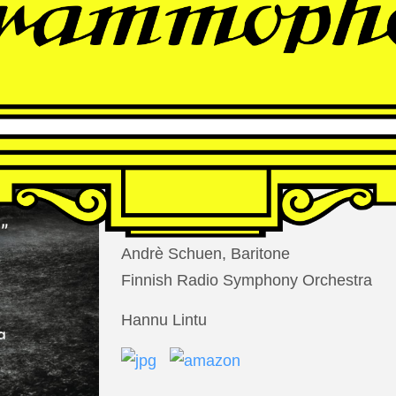
THOMAS
LARCHER
Die Nacht der Verlorenen
Andrè Schuen, Baritone
Finnish Radio Symphony Orchestra
Hannu Lintu