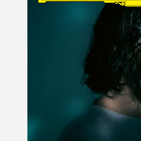
read more
DISCOGRAPHY