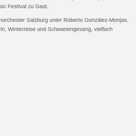
c Festival zu Gast.
morchester Salzburg unter Roberto González-Monjas.
rin, Winterreise und Schwanengesang, vielfach