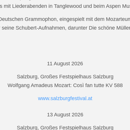
s mit Liederabenden in Tanglewood und beim Aspen Musi
r Deutschen Grammophon, eingespielt mit dem Mozarteu
r seine Schubert-Aufnahmen, darunter Die schöne Mülle
11 August 2026
Salzburg, Großes Festspielhaus Salzburg
Wolfgang Amadeus Mozart: Così fan tutte KV 588
www.salzburgfestival.at
13 August 2026
Salzburg, Großes Festspielhaus Salzburg