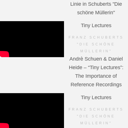
Linie in Schuberts "Die
schöne Müllerin"
Tiny Lectures
FRANZ SCHUBERTS
"DIE SCHÖNE
MÜLLERIN"
Andrè Schuen & Daniel
Heide – “Tiny Lectures”:
The Importance of
Reference Recordings
Tiny Lectures
FRANZ SCHUBERTS
"DIE SCHÖNE
MÜLLERIN"