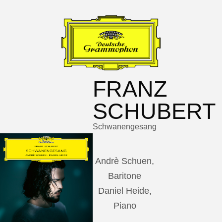
FRANZ
SCHUBERT
Schwanengesang
Andrè Schuen,
Baritone
Daniel Heide,
Piano