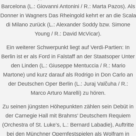
Barcelona (L.: Giovanni Antonini / R.: Marta Pazos). Als
Donner in Wagners Das Rheingold kehrt er an die Scala
di Milano zurück (L.: Alexander Soddy bzw. Simone
Young / R.: David McVicar).
Ein weiterer Schwerpunkt liegt auf Verdi-Partien: In
Berlin ist er als Ford in Falstaff an der Staatsoper Unter
den Linden (L.: Giuseppe Mentuccia / R.: Mario
Martone) und kurz darauf als Rodrigo in Don Carlo an
der Deutschen Oper Berlin (L.: Juraj Valčuha / R.:
Marco Arturo Marelli) zu hören.
Zu seinen jüngsten Höhepunkten zählen sein Debüt in
der Carnegie Hall mit Brahms’ Deutschem Requiem
(Orchestra of St. Luke’s, L.: Bernard Labadie), Auftritte
bei den Münchner Opernfestspielen als Wolfram in