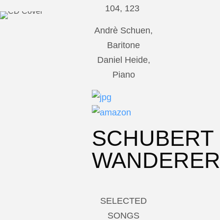
104, 123
Andrè Schuen,
Baritone
Daniel Heide,
Piano
SCHUBERT
WANDERE
SELECTED
SONGS