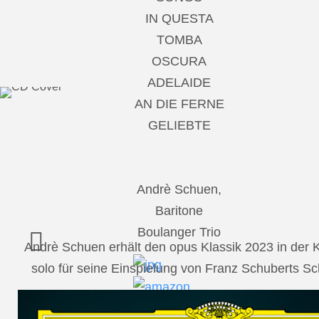
IN QUESTA
TOMBA
OSCURA
ADELAIDE
AN DIE FERNE
GELIEBTE
Andrè Schuen,
Baritone
Boulanger Trio
Andrè Schuen erhält den opus Klassik 2023 in der
solo für seine Einspielung von Franz Schuberts 