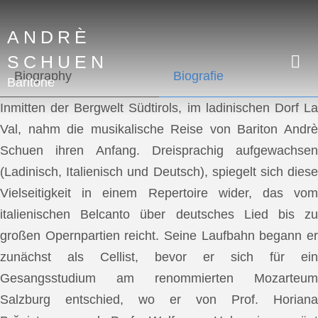
ANDRÈ
SCHUEN
Biography
Biografie
Baritone
Inmitten der Bergwelt Südtirols, im ladinischen Dorf La
Val, nahm die musikalische Reise von Bariton Andrè
Schuen ihren Anfang. Dreisprachig aufgewachsen
(Ladinisch, Italienisch und Deutsch), spiegelt sich diese
Vielseitigkeit in einem Repertoire wider, das vom
italienischen Belcanto über deutsches Lied bis zu
großen Opernpartien reicht. Seine Laufbahn begann er
zunächst als Cellist, bevor er sich für ein
Gesangsstudium am renommierten Mozarteum
Salzburg entschied, wo er von Prof. Horiana