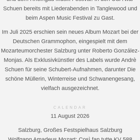
Schuen bereits mit Liederabenden in Tanglewood und
beim Aspen Music Festival zu Gast.
Im Juli 2025 erschien sein neues Album Mozart bei der
Deutschen Grammophon, eingespielt mit dem
Mozarteumorchester Salzburg unter Roberto González-
Monjas. Als Exklusivkünstler des Labels wurde Andrè
Schuen für seine Schubert-Aufnahmen, darunter Die
schöne Müllerin, Winterreise und Schwanengesang,
vielfach ausgezeichnet.
CALENDAR
11 August 2026
Salzburg, Großes Festspielhaus Salzburg
Wolfgang Amadeus Mozart: Così fan tutte KV 588