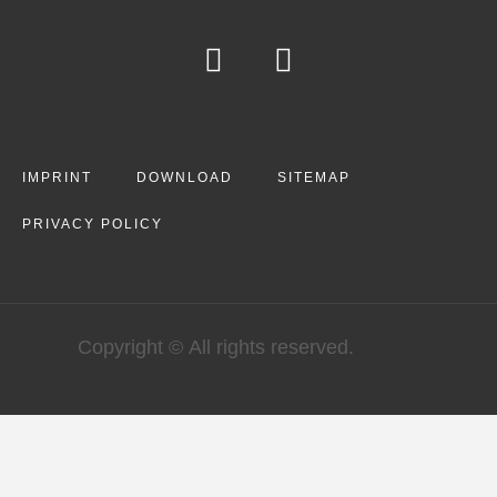
IMPRINT
DOWNLOAD
SITEMAP
PRIVACY POLICY
Copyright © All rights reserved.