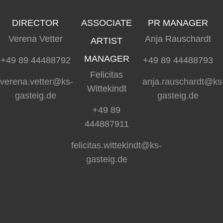
DIRECTOR
ASSOCIATE
PR MANAGER
Verena Vetter
Anja Rauschardt
ARTIST
MANAGER
+49 89 44488792
+49 89 44488793
Felicitas
verena.vetter@ks-
anja.rauschardt@ks
Wittekindt
gasteig.de
gasteig.de
+49 89
444887911
felicitas.wittekindt@ks-
gasteig.de