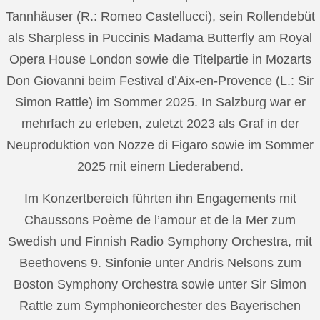
Tannhäuser (R.: Romeo Castellucci), sein Rollendebüt
als Sharpless in Puccinis Madama Butterfly am Royal
Opera House London sowie die Titelpartie in Mozarts
Don Giovanni beim Festival d’Aix-en-Provence (L.: Sir
Simon Rattle) im Sommer 2025. In Salzburg war er
mehrfach zu erleben, zuletzt 2023 als Graf in der
Neuproduktion von Nozze di Figaro sowie im Sommer
2025 mit einem Liederabend.
Im Konzertbereich führten ihn Engagements mit
Chaussons Poème de l’amour et de la Mer zum
Swedish und Finnish Radio Symphony Orchestra, mit
Beethovens 9. Sinfonie unter Andris Nelsons zum
Boston Symphony Orchestra sowie unter Sir Simon
Rattle zum Symphonieorchester des Bayerischen