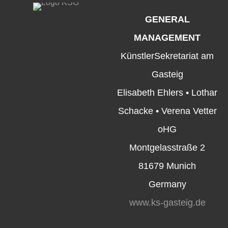
GENERAL
MANAGEMENT
KünstlerSekretariat am
Gasteig
Elisabeth Ehlers • Lothar
Schacke • Verena Vetter
oHG
Montgelasstraße 2
81679 Munich
Germany
www.ks-gasteig.de