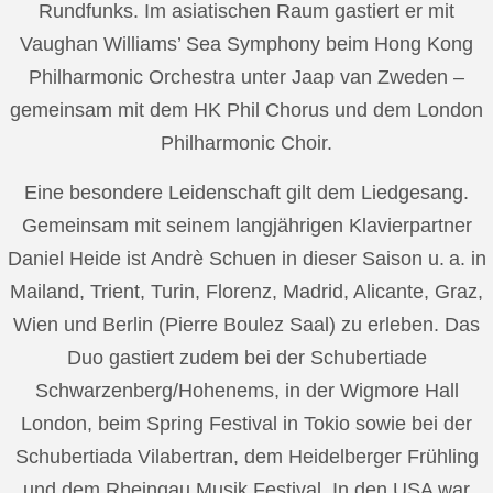
Rundfunks. Im asiatischen Raum gastiert er mit
Vaughan Williams’ Sea Symphony beim Hong Kong
Philharmonic Orchestra unter Jaap van Zweden –
gemeinsam mit dem HK Phil Chorus und dem London
Philharmonic Choir.
Eine besondere Leidenschaft gilt dem Liedgesang.
Gemeinsam mit seinem langjährigen Klavierpartner
Daniel Heide ist Andrè Schuen in dieser Saison u. a. in
Mailand, Trient, Turin, Florenz, Madrid, Alicante, Graz,
Wien und Berlin (Pierre Boulez Saal) zu erleben. Das
Duo gastiert zudem bei der Schubertiade
Schwarzenberg/Hohenems, in der Wigmore Hall
London, beim Spring Festival in Tokio sowie bei der
Schubertiada Vilabertran, dem Heidelberger Frühling
und dem Rheingau Musik Festival. In den USA war