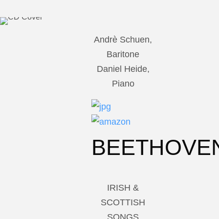
Andrè Schuen,
Baritone
Daniel Heide,
Piano
BEETHOVE
IRISH &
SCOTTISH
SONGS