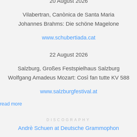
20 August 2026
Vilabertran, Canònica de Santa Maria
Johannes Brahms: Die schöne Magelone
www.schubertiada.cat
22 August 2026
Salzburg, Großes Festspielhaus Salzburg
Wolfgang Amadeus Mozart: Così fan tutte KV 588
www.salzburgfestival.at
read more
DISCOGRAPHY
Andrè Schuen at Deutsche Grammophon