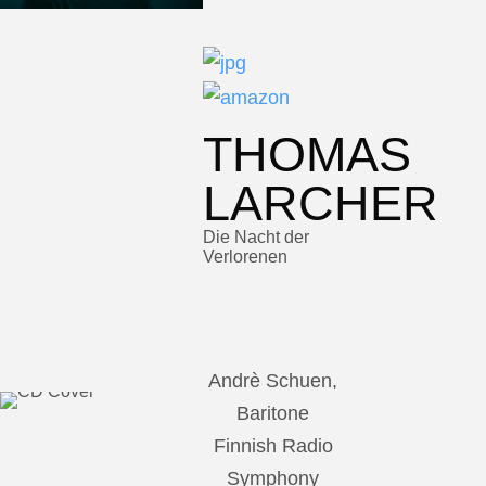
THOMAS
LARCHER
Die Nacht der
Verlorenen
Andrè Schuen,
Baritone
Finnish Radio
Symphony