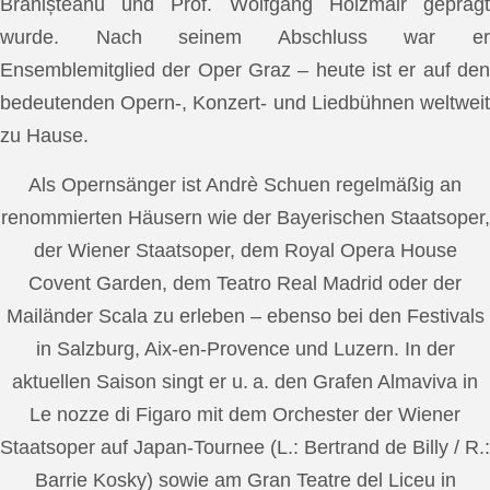
Brănișteanu und Prof. Wolfgang Holzmair geprägt
wurde. Nach seinem Abschluss war er
Ensemblemitglied der Oper Graz – heute ist er auf den
bedeutenden Opern-, Konzert- und Liedbühnen weltweit
zu Hause.
Als Opernsänger ist Andrè Schuen regelmäßig an
renommierten Häusern wie der Bayerischen Staatsoper,
der Wiener Staatsoper, dem Royal Opera House
Covent Garden, dem Teatro Real Madrid oder der
Mailänder Scala zu erleben – ebenso bei den Festivals
in Salzburg, Aix-en-Provence und Luzern. In der
aktuellen Saison singt er u. a. den Grafen Almaviva in
Le nozze di Figaro mit dem Orchester der Wiener
Staatsoper auf Japan-Tournee (L.: Bertrand de Billy / R.:
Barrie Kosky) sowie am Gran Teatre del Liceu in