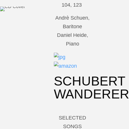
104, 123
Andrè Schuen,
Baritone
Daniel Heide,
Piano
SCHUBERT
WANDERE
SELECTED
SONGS