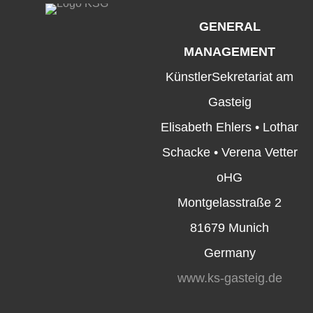
GENERAL
MANAGEMENT
KünstlerSekretariat am
Gasteig
Elisabeth Ehlers • Lothar
Schacke • Verena Vetter
oHG
Montgelasstraße 2
81679 Munich
Germany
www.ks-gasteig.de