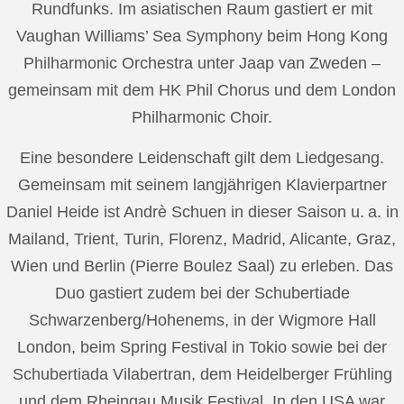
Rundfunks. Im asiatischen Raum gastiert er mit
Vaughan Williams’ Sea Symphony beim Hong Kong
Philharmonic Orchestra unter Jaap van Zweden –
gemeinsam mit dem HK Phil Chorus und dem London
Philharmonic Choir.
Eine besondere Leidenschaft gilt dem Liedgesang.
Gemeinsam mit seinem langjährigen Klavierpartner
Daniel Heide ist Andrè Schuen in dieser Saison u. a. in
Mailand, Trient, Turin, Florenz, Madrid, Alicante, Graz,
Wien und Berlin (Pierre Boulez Saal) zu erleben. Das
Duo gastiert zudem bei der Schubertiade
Schwarzenberg/Hohenems, in der Wigmore Hall
London, beim Spring Festival in Tokio sowie bei der
Schubertiada Vilabertran, dem Heidelberger Frühling
und dem Rheingau Musik Festival. In den USA war