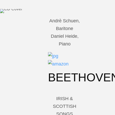
Andrè Schuen,
Baritone
Daniel Heide,
Piano
BEETHOVE
IRISH &
SCOTTISH
SONGS