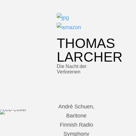
THOMAS
LARCHER
Die Nacht der
Verlorenen
Andrè Schuen,
Baritone
Finnish Radio
Symphony