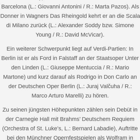
Barcelona (L.: Giovanni Antonini / R.: Marta Pazos). Als
Donner in Wagners Das Rheingold kehrt er an die Scala
di Milano zurück (L.: Alexander Soddy bzw. Simone
Young / R.: David McVicar).
Ein weiterer Schwerpunkt liegt auf Verdi-Partien: In
Berlin ist er als Ford in Falstaff an der Staatsoper Unter
den Linden (L.: Giuseppe Mentuccia / R.: Mario
Martone) und kurz darauf als Rodrigo in Don Carlo an
der Deutschen Oper Berlin (L.: Juraj Valčuha / R.:
Marco Arturo Marelli) zu hören.
Zu seinen jüngsten Höhepunkten zählen sein Debüt in
der Carnegie Hall mit Brahms’ Deutschem Requiem
(Orchestra of St. Luke’s, L.: Bernard Labadie), Auftritte
bei den Münchner Opernfestspielen als Wolfram in