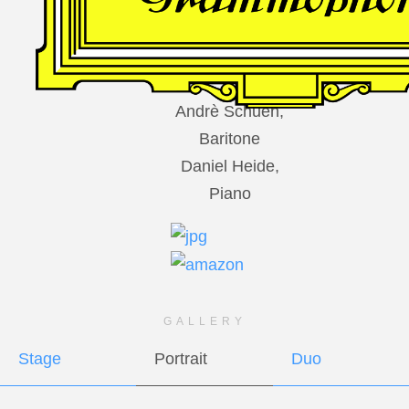
DES
HARFNERS
Andrè Schuen,
Baritone
Daniel Heide,
Piano
GALLERY
Stage
Portrait
Duo