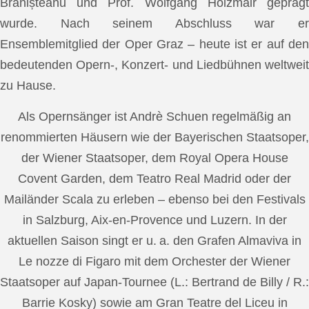
Brănișteanu und Prof. Wolfgang Holzmair geprägt
wurde. Nach seinem Abschluss war er
Ensemblemitglied der Oper Graz – heute ist er auf den
bedeutenden Opern-, Konzert- und Liedbühnen weltweit
zu Hause.
Als Opernsänger ist Andrè Schuen regelmäßig an
renommierten Häusern wie der Bayerischen Staatsoper,
der Wiener Staatsoper, dem Royal Opera House
Covent Garden, dem Teatro Real Madrid oder der
Mailänder Scala zu erleben – ebenso bei den Festivals
in Salzburg, Aix-en-Provence und Luzern. In der
aktuellen Saison singt er u. a. den Grafen Almaviva in
Le nozze di Figaro mit dem Orchester der Wiener
Staatsoper auf Japan-Tournee (L.: Bertrand de Billy / R.:
Barrie Kosky) sowie am Gran Teatre del Liceu in