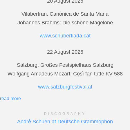
20 August 2026
Vilabertran, Canònica de Santa Maria
Johannes Brahms: Die schöne Magelone
www.schubertiada.cat
22 August 2026
Salzburg, Großes Festspielhaus Salzburg
Wolfgang Amadeus Mozart: Così fan tutte KV 588
www.salzburgfestival.at
read more
DISCOGRAPHY
Andrè Schuen at Deutsche Grammophon