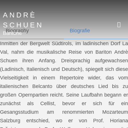
ANDRÈ
SCHUEN
Biography
Biografie
Baritone
Inmitten der Bergwelt Südtirols, im ladinischen Dorf La
Val, nahm die musikalische Reise von Bariton Andrè
Schuen ihren Anfang. Dreisprachig aufgewachsen
(Ladinisch, Italienisch und Deutsch), spiegelt sich diese
Vielseitigkeit in einem Repertoire wider, das vom
italienischen Belcanto über deutsches Lied bis zu
großen Opernpartien reicht. Seine Laufbahn begann er
zunächst als Cellist, bevor er sich für ein
Gesangsstudium am renommierten Mozarteum
Salzburg entschied, wo er von Prof. Horiana