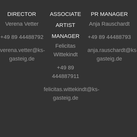
DIRECTOR
ASSOCIATE
PR MANAGER
Verena Vetter
Anja Rauschardt
ARTIST
MANAGER
+49 89 44488792
+49 89 44488793
Felicitas
verena.vetter@ks-
anja.rauschardt@ks
Wittekindt
gasteig.de
gasteig.de
+49 89
444887911
felicitas.wittekindt@ks-
gasteig.de