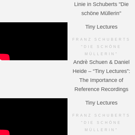
Linie in Schuberts "Die
schöne Müllerin"
Tiny Lectures
FRANZ SCHUBERTS
"DIE SCHÖNE
MÜLLERIN"
Andrè Schuen & Daniel
Heide – “Tiny Lectures”:
The Importance of
Reference Recordings
Tiny Lectures
FRANZ SCHUBERTS
"DIE SCHÖNE
MÜLLERIN"