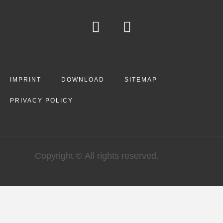
IMPRINT
DOWNLOAD
SITEMAP
PRIVACY POLICY
Copyright © All rights reserved.