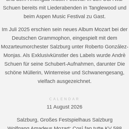
Schuen bereits mit Liederabenden in Tanglewood und
beim Aspen Music Festival zu Gast.
Im Juli 2025 erschien sein neues Album Mozart bei der
Deutschen Grammophon, eingespielt mit dem
Mozarteumorchester Salzburg unter Roberto González-
Monjas. Als Exklusivkünstler des Labels wurde Andrè
Schuen für seine Schubert-Aufnahmen, darunter Die
schöne Müllerin, Winterreise und Schwanengesang,
vielfach ausgezeichnet.
CALENDAR
11 August 2026
Salzburg, Großes Festspielhaus Salzburg
Wolfgang Amadeus Mozart: Così fan tutte KV 588