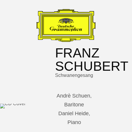
FRANZ
SCHUBERT
Schwanengesang
Andrè Schuen,
Baritone
Daniel Heide,
Piano