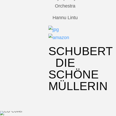
Orchestra
Hannu Lintu
SCHUBERT
DIE
SCHÖNE
MÜLLERIN