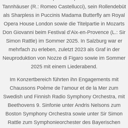
Tannhäuser (R.: Romeo Castellucci), sein Rollendebüt
als Sharpless in Puccinis Madama Butterfly am Royal
Opera House London sowie die Titelpartie in Mozarts
Don Giovanni beim Festival d’Aix-en-Provence (L.: Sir
Simon Rattle) im Sommer 2025. In Salzburg war er
mehrfach zu erleben, zuletzt 2023 als Graf in der
Neuproduktion von Nozze di Figaro sowie im Sommer
2025 mit einem Liederabend.
Im Konzertbereich führten ihn Engagements mit
Chaussons Poème de l’amour et de la Mer zum
Swedish und Finnish Radio Symphony Orchestra, mit
Beethovens 9. Sinfonie unter Andris Nelsons zum
Boston Symphony Orchestra sowie unter Sir Simon
Rattle zum Symphonieorchester des Bayerischen