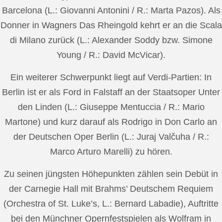
Barcelona (L.: Giovanni Antonini / R.: Marta Pazos). Als
Donner in Wagners Das Rheingold kehrt er an die Scala
di Milano zurück (L.: Alexander Soddy bzw. Simone
Young / R.: David McVicar).
Ein weiterer Schwerpunkt liegt auf Verdi-Partien: In
Berlin ist er als Ford in Falstaff an der Staatsoper Unter
den Linden (L.: Giuseppe Mentuccia / R.: Mario
Martone) und kurz darauf als Rodrigo in Don Carlo an
der Deutschen Oper Berlin (L.: Juraj Valčuha / R.:
Marco Arturo Marelli) zu hören.
Zu seinen jüngsten Höhepunkten zählen sein Debüt in
der Carnegie Hall mit Brahms’ Deutschem Requiem
(Orchestra of St. Luke’s, L.: Bernard Labadie), Auftritte
bei den Münchner Opernfestspielen als Wolfram in