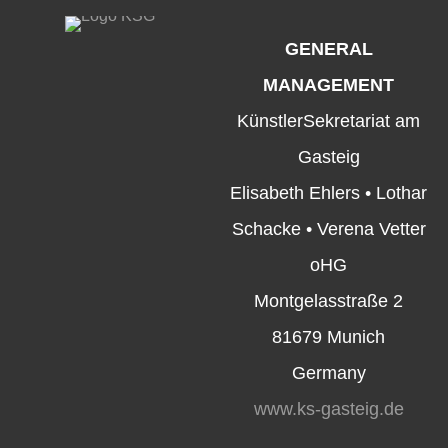
GENERAL
MANAGEMENT
KünstlerSekretariat am
Gasteig
Elisabeth Ehlers • Lothar
Schacke • Verena Vetter
oHG
Montgelasstraße 2
81679 Munich
Germany
www.ks-gasteig.de