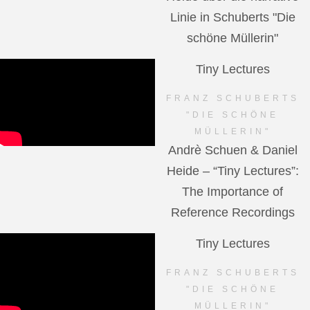
Linie in Schuberts "Die
schöne Müllerin"
Tiny Lectures
FRANZ SCHUBERTS
"DIE SCHÖNE
MÜLLERIN"
Andrè Schuen & Daniel
Heide – “Tiny Lectures”:
The Importance of
Reference Recordings
Tiny Lectures
FRANZ SCHUBERTS
"DIE SCHÖNE
MÜLLERIN"