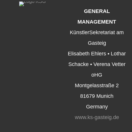
GENERAL
MANAGEMENT
KünstlerSekretariat am
Gasteig
Elisabeth Ehlers • Lothar
Schacke • Verena Vetter
oHG
Montgelasstraße 2
81679 Munich
Germany
www.ks-gasteig.de