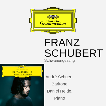
FRANZ
SCHUBERT
Schwanengesang
Andrè Schuen,
Baritone
Daniel Heide,
Piano