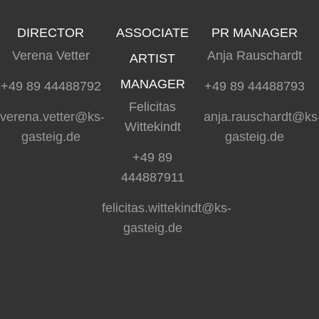
DIRECTOR
ASSOCIATE
PR MANAGER
Verena Vetter
Anja Rauschardt
ARTIST
MANAGER
+49 89 44488792
+49 89 44488793
Felicitas
verena.vetter@ks-
anja.rauschardt@ks
Wittekindt
gasteig.de
gasteig.de
+49 89
444887911
felicitas.wittekindt@ks-
gasteig.de