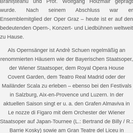
Brănișteanu und Prof. Wolfgang Holzmair geprägt
wurde. Nach seinem Abschluss war er
Ensemblemitglied der Oper Graz – heute ist er auf den
bedeutenden Opern-, Konzert- und Liedbühnen weltweit
zu Hause.
Als Opernsänger ist Andrè Schuen regelmäßig an
renommierten Häusern wie der Bayerischen Staatsoper,
der Wiener Staatsoper, dem Royal Opera House
Covent Garden, dem Teatro Real Madrid oder der
Mailänder Scala zu erleben – ebenso bei den Festivals
in Salzburg, Aix-en-Provence und Luzern. In der
aktuellen Saison singt er u. a. den Grafen Almaviva in
Le nozze di Figaro mit dem Orchester der Wiener
Staatsoper auf Japan-Tournee (L.: Bertrand de Billy / R.:
Barrie Kosky) sowie am Gran Teatre del Liceu in