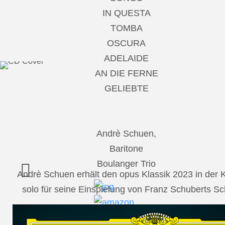
IN QUESTA
TOMBA
OSCURA
ADELAIDE
AN DIE FERNE
GELIEBTE
Andrè Schuen,
Baritone
Boulanger Trio
Andrè Schuen erhält den opus Klassik 2023 in der
solo für seine Einspielung von Franz Schuberts 