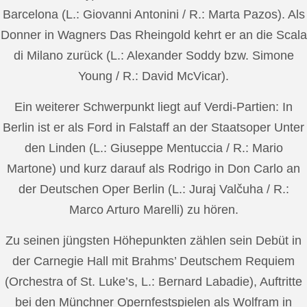
Barcelona (L.: Giovanni Antonini / R.: Marta Pazos). Als
Donner in Wagners Das Rheingold kehrt er an die Scala
di Milano zurück (L.: Alexander Soddy bzw. Simone
Young / R.: David McVicar).
Ein weiterer Schwerpunkt liegt auf Verdi-Partien: In
Berlin ist er als Ford in Falstaff an der Staatsoper Unter
den Linden (L.: Giuseppe Mentuccia / R.: Mario
Martone) und kurz darauf als Rodrigo in Don Carlo an
der Deutschen Oper Berlin (L.: Juraj Valčuha / R.:
Marco Arturo Marelli) zu hören.
Zu seinen jüngsten Höhepunkten zählen sein Debüt in
der Carnegie Hall mit Brahms’ Deutschem Requiem
(Orchestra of St. Luke’s, L.: Bernard Labadie), Auftritte
bei den Münchner Opernfestspielen als Wolfram in