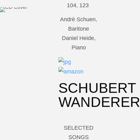
104, 123
Andrè Schuen,
Baritone
Daniel Heide,
Piano
SCHUBERT
WANDERE
SELECTED
SONGS