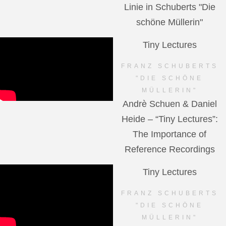
Linie in Schuberts "Die
schöne Müllerin"
Tiny Lectures
FRANZ SCHUBERTS
"DIE SCHÖNE
MÜLLERIN"
Andrè Schuen & Daniel
Heide – “Tiny Lectures”:
The Importance of
Reference Recordings
Tiny Lectures
FRANZ SCHUBERTS
"DIE SCHÖNE
MÜLLERIN"