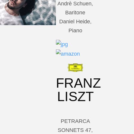
Andrè Schuen,
Baritone
Daniel Heide,
Piano
FRANZ
LISZT
PETRARCA
SONNETS 47,