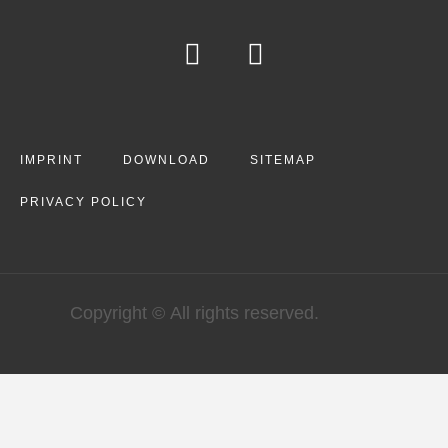
IMPRINT
DOWNLOAD
SITEMAP
PRIVACY POLICY
Copyright © All rights reserved.