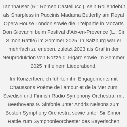
Tannhäuser (R.: Romeo Castellucci), sein Rollendebüt
als Sharpless in Puccinis Madama Butterfly am Royal
Opera House London sowie die Titelpartie in Mozarts
Don Giovanni beim Festival d’Aix-en-Provence (L.: Sir
Simon Rattle) im Sommer 2025. In Salzburg war er
mehrfach zu erleben, zuletzt 2023 als Graf in der
Neuproduktion von Nozze di Figaro sowie im Sommer
2025 mit einem Liederabend.
Im Konzertbereich führten ihn Engagements mit
Chaussons Poème de l’amour et de la Mer zum
Swedish und Finnish Radio Symphony Orchestra, mit
Beethovens 9. Sinfonie unter Andris Nelsons zum
Boston Symphony Orchestra sowie unter Sir Simon
Rattle zum Symphonieorchester des Bayerischen