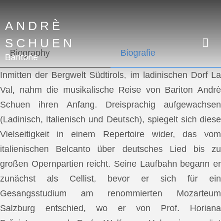
ANDRÈ
SCHUEN
Biography
Biografie
Baritone
Inmitten der Bergwelt Südtirols, im ladinischen Dorf La
Val, nahm die musikalische Reise von Bariton Andrè
Schuen ihren Anfang. Dreisprachig aufgewachsen
(Ladinisch, Italienisch und Deutsch), spiegelt sich diese
Vielseitigkeit in einem Repertoire wider, das vom
italienischen Belcanto über deutsches Lied bis zu
großen Opernpartien reicht. Seine Laufbahn begann er
zunächst als Cellist, bevor er sich für ein
Gesangsstudium am renommierten Mozarteum
Salzburg entschied, wo er von Prof. Horiana