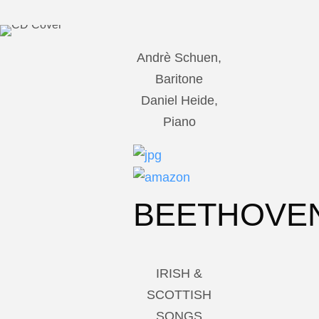
Andrè Schuen,
Baritone
Daniel Heide,
Piano
BEETHOVE
IRISH &
SCOTTISH
SONGS