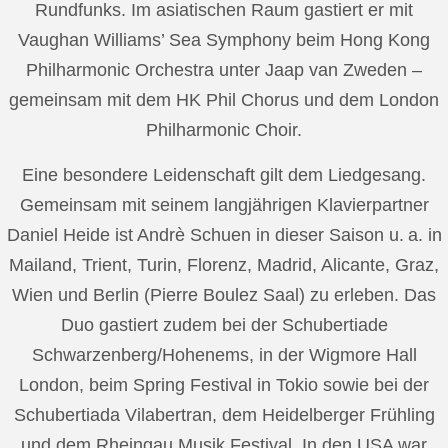
Rundfunks. Im asiatischen Raum gastiert er mit
Vaughan Williams’ Sea Symphony beim Hong Kong
Philharmonic Orchestra unter Jaap van Zweden –
gemeinsam mit dem HK Phil Chorus und dem London
Philharmonic Choir.
Eine besondere Leidenschaft gilt dem Liedgesang.
Gemeinsam mit seinem langjährigen Klavierpartner
Daniel Heide ist Andrè Schuen in dieser Saison u. a. in
Mailand, Trient, Turin, Florenz, Madrid, Alicante, Graz,
Wien und Berlin (Pierre Boulez Saal) zu erleben. Das
Duo gastiert zudem bei der Schubertiade
Schwarzenberg/Hohenems, in der Wigmore Hall
London, beim Spring Festival in Tokio sowie bei der
Schubertiada Vilabertran, dem Heidelberger Frühling
und dem Rheingau Musik Festival. In den USA war