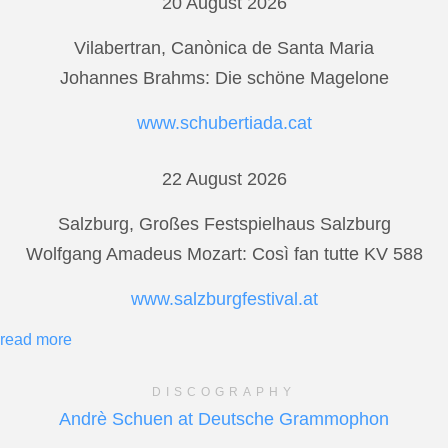
20 August 2026
Vilabertran, Canònica de Santa Maria
Johannes Brahms: Die schöne Magelone
www.schubertiada.cat
22 August 2026
Salzburg, Großes Festspielhaus Salzburg
Wolfgang Amadeus Mozart: Così fan tutte KV 588
www.salzburgfestival.at
read more
DISCOGRAPHY
Andrè Schuen at Deutsche Grammophon