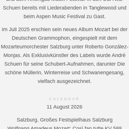
Schuen bereits mit Liederabenden in Tanglewood und
beim Aspen Music Festival zu Gast.
Im Juli 2025 erschien sein neues Album Mozart bei der
Deutschen Grammophon, eingespielt mit dem
Mozarteumorchester Salzburg unter Roberto González-
Monjas. Als Exklusivkünstler des Labels wurde Andrè
Schuen für seine Schubert-Aufnahmen, darunter Die
schöne Müllerin, Winterreise und Schwanengesang,
vielfach ausgezeichnet.
CALENDAR
11 August 2026
Salzburg, Großes Festspielhaus Salzburg
Wolfgang Amadeus Mozart: Così fan tutte KV 588