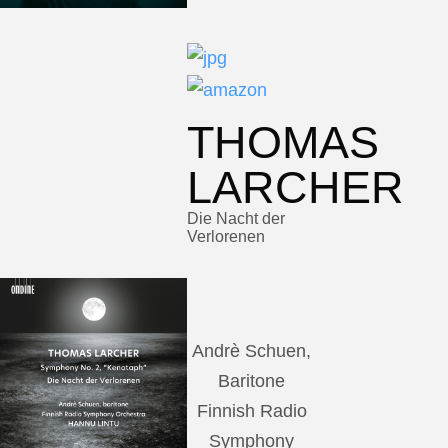
THOMAS
LARCHER
Die Nacht der
Verlorenen
Andrè Schuen,
Baritone
Finnish Radio
Symphony