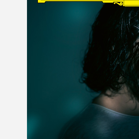
read more
DISCOGRAPHY