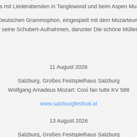
s mit Liederabenden in Tanglewood und beim Aspen Musi
r Deutschen Grammophon, eingespielt mit dem Mozarteu
r seine Schubert-Aufnahmen, darunter Die schöne Mülle
11 August 2026
Salzburg, Großes Festspielhaus Salzburg
Wolfgang Amadeus Mozart: Così fan tutte KV 588
www.salzburgfestival.at
13 August 2026
Salzburg, Großes Festspielhaus Salzburg