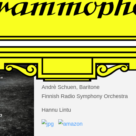
THOMAS
LARCHER
Die Nacht der Verlorenen
Andrè Schuen, Baritone
Finnish Radio Symphony Orchestra
Hannu Lintu