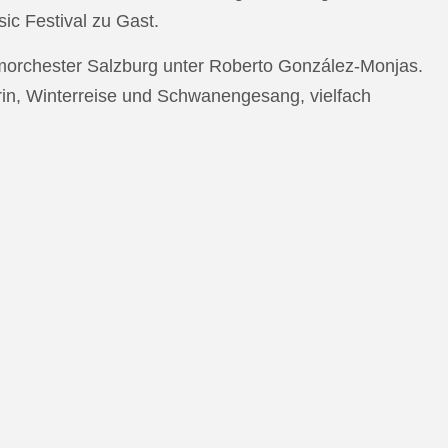
c Festival zu Gast.
morchester Salzburg unter Roberto González-Monjas.
rin, Winterreise und Schwanengesang, vielfach