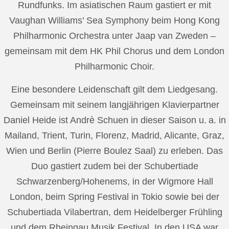
Rundfunks. Im asiatischen Raum gastiert er mit
Vaughan Williams’ Sea Symphony beim Hong Kong
Philharmonic Orchestra unter Jaap van Zweden –
gemeinsam mit dem HK Phil Chorus und dem London
Philharmonic Choir.
Eine besondere Leidenschaft gilt dem Liedgesang.
Gemeinsam mit seinem langjährigen Klavierpartner
Daniel Heide ist Andrè Schuen in dieser Saison u. a. in
Mailand, Trient, Turin, Florenz, Madrid, Alicante, Graz,
Wien und Berlin (Pierre Boulez Saal) zu erleben. Das
Duo gastiert zudem bei der Schubertiade
Schwarzenberg/Hohenems, in der Wigmore Hall
London, beim Spring Festival in Tokio sowie bei der
Schubertiada Vilabertran, dem Heidelberger Frühling
und dem Rheingau Musik Festival. In den USA war