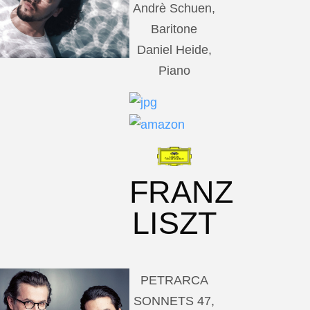
Andrè Schuen,
Baritone
Daniel Heide,
Piano
FRANZ
LISZT
PETRARCA
SONNETS 47,