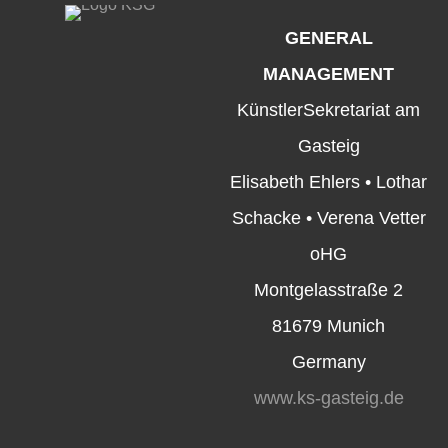
GENERAL
MANAGEMENT
KünstlerSekretariat am
Gasteig
Elisabeth Ehlers • Lothar
Schacke • Verena Vetter
oHG
Montgelasstraße 2
81679 Munich
Germany
www.ks-gasteig.de