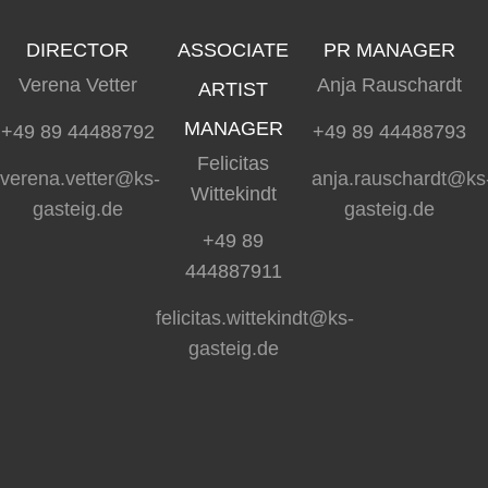
DIRECTOR
ASSOCIATE
PR MANAGER
Verena Vetter
Anja Rauschardt
ARTIST
MANAGER
+49 89 44488792
+49 89 44488793
Felicitas
verena.vetter@ks-
anja.rauschardt@ks
Wittekindt
gasteig.de
gasteig.de
+49 89
444887911
felicitas.wittekindt@ks-
gasteig.de