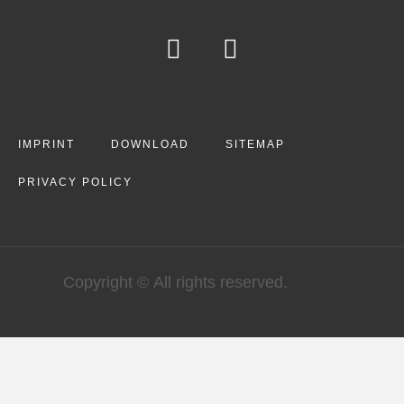
IMPRINT
DOWNLOAD
SITEMAP
PRIVACY POLICY
Copyright © All rights reserved.