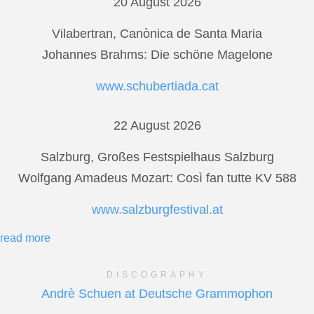
20 August 2026
Vilabertran, Canònica de Santa Maria
Johannes Brahms: Die schöne Magelone
www.schubertiada.cat
22 August 2026
Salzburg, Großes Festspielhaus Salzburg
Wolfgang Amadeus Mozart: Così fan tutte KV 588
www.salzburgfestival.at
read more
DISCOGRAPHY
Andrè Schuen at Deutsche Grammophon