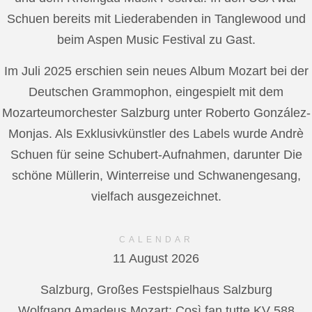
Schuen bereits mit Liederabenden in Tanglewood und
beim Aspen Music Festival zu Gast.
Im Juli 2025 erschien sein neues Album Mozart bei der
Deutschen Grammophon, eingespielt mit dem
Mozarteumorchester Salzburg unter Roberto González-
Monjas. Als Exklusivkünstler des Labels wurde Andrè
Schuen für seine Schubert-Aufnahmen, darunter Die
schöne Müllerin, Winterreise und Schwanengesang,
vielfach ausgezeichnet.
CALENDAR
11 August 2026
Salzburg, Großes Festspielhaus Salzburg
Wolfgang Amadeus Mozart: Così fan tutte KV 588