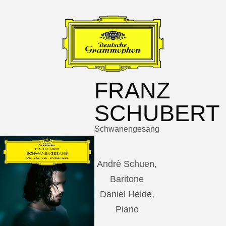
FRANZ
SCHUBERT
Schwanengesang
Andrè Schuen,
Baritone
Daniel Heide,
Piano