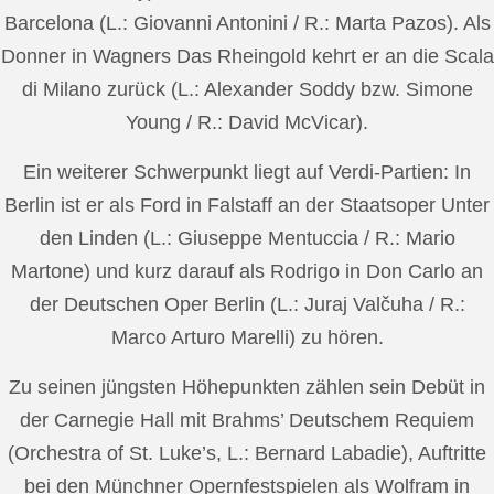
Barcelona (L.: Giovanni Antonini / R.: Marta Pazos). Als
Donner in Wagners Das Rheingold kehrt er an die Scala
di Milano zurück (L.: Alexander Soddy bzw. Simone
Young / R.: David McVicar).
Ein weiterer Schwerpunkt liegt auf Verdi-Partien: In
Berlin ist er als Ford in Falstaff an der Staatsoper Unter
den Linden (L.: Giuseppe Mentuccia / R.: Mario
Martone) und kurz darauf als Rodrigo in Don Carlo an
der Deutschen Oper Berlin (L.: Juraj Valčuha / R.:
Marco Arturo Marelli) zu hören.
Zu seinen jüngsten Höhepunkten zählen sein Debüt in
der Carnegie Hall mit Brahms’ Deutschem Requiem
(Orchestra of St. Luke’s, L.: Bernard Labadie), Auftritte
bei den Münchner Opernfestspielen als Wolfram in