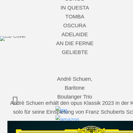
IN QUESTA
TOMBA
OSCURA
ADELAIDE
AN DIE FERNE
GELIEBTE
Andrè Schuen,
Baritone
Boulanger Trio
Andrè Schuen erhält den opus Klassik 2023 in der
solo für seine Einspielung von Franz Schuberts 