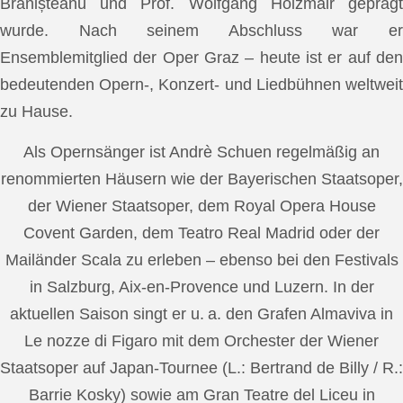
Brănișteanu und Prof. Wolfgang Holzmair geprägt
wurde. Nach seinem Abschluss war er
Ensemblemitglied der Oper Graz – heute ist er auf den
bedeutenden Opern-, Konzert- und Liedbühnen weltweit
zu Hause.
Als Opernsänger ist Andrè Schuen regelmäßig an
renommierten Häusern wie der Bayerischen Staatsoper,
der Wiener Staatsoper, dem Royal Opera House
Covent Garden, dem Teatro Real Madrid oder der
Mailänder Scala zu erleben – ebenso bei den Festivals
in Salzburg, Aix-en-Provence und Luzern. In der
aktuellen Saison singt er u. a. den Grafen Almaviva in
Le nozze di Figaro mit dem Orchester der Wiener
Staatsoper auf Japan-Tournee (L.: Bertrand de Billy / R.:
Barrie Kosky) sowie am Gran Teatre del Liceu in