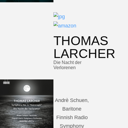
THOMAS
LARCHER
Die Nacht der
Verlorenen
Andrè Schuen,
Baritone
Finnish Radio
Symphony