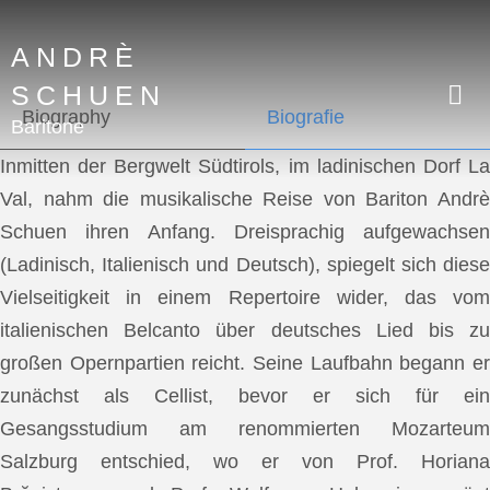
ANDRÈ
SCHUEN
Biography
Biografie
Baritone
Inmitten der Bergwelt Südtirols, im ladinischen Dorf La
Val, nahm die musikalische Reise von Bariton Andrè
Schuen ihren Anfang. Dreisprachig aufgewachsen
(Ladinisch, Italienisch und Deutsch), spiegelt sich diese
Vielseitigkeit in einem Repertoire wider, das vom
italienischen Belcanto über deutsches Lied bis zu
großen Opernpartien reicht. Seine Laufbahn begann er
zunächst als Cellist, bevor er sich für ein
Gesangsstudium am renommierten Mozarteum
Salzburg entschied, wo er von Prof. Horiana