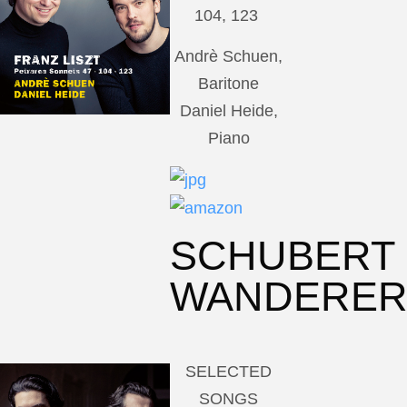
104, 123
Andrè Schuen,
Baritone
Daniel Heide,
Piano
SCHUBERT
WANDERE
SELECTED
SONGS