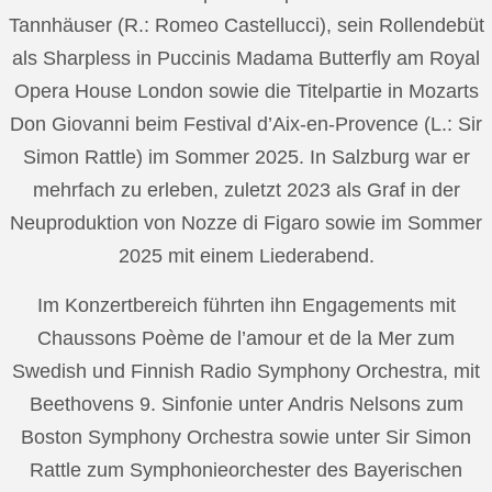
Tannhäuser (R.: Romeo Castellucci), sein Rollendebüt
als Sharpless in Puccinis Madama Butterfly am Royal
Opera House London sowie die Titelpartie in Mozarts
Don Giovanni beim Festival d’Aix-en-Provence (L.: Sir
Simon Rattle) im Sommer 2025. In Salzburg war er
mehrfach zu erleben, zuletzt 2023 als Graf in der
Neuproduktion von Nozze di Figaro sowie im Sommer
2025 mit einem Liederabend.
Im Konzertbereich führten ihn Engagements mit
Chaussons Poème de l’amour et de la Mer zum
Swedish und Finnish Radio Symphony Orchestra, mit
Beethovens 9. Sinfonie unter Andris Nelsons zum
Boston Symphony Orchestra sowie unter Sir Simon
Rattle zum Symphonieorchester des Bayerischen