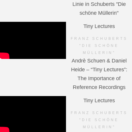
Linie in Schuberts "Die
schöne Müllerin"
Tiny Lectures
FRANZ SCHUBERTS
"DIE SCHÖNE
MÜLLERIN"
Andrè Schuen & Daniel
Heide – “Tiny Lectures”:
The Importance of
Reference Recordings
Tiny Lectures
FRANZ SCHUBERTS
"DIE SCHÖNE
MÜLLERIN"