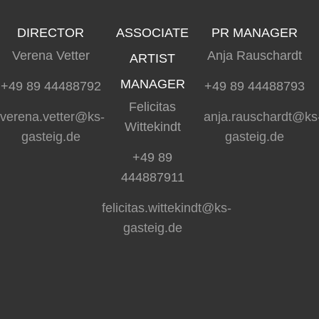
DIRECTOR
ASSOCIATE
PR MANAGER
Verena Vetter
Anja Rauschardt
ARTIST
MANAGER
+49 89 44488792
+49 89 44488793
Felicitas
verena.vetter@ks-
anja.rauschardt@ks
Wittekindt
gasteig.de
gasteig.de
+49 89
444887911
felicitas.wittekindt@ks-
gasteig.de