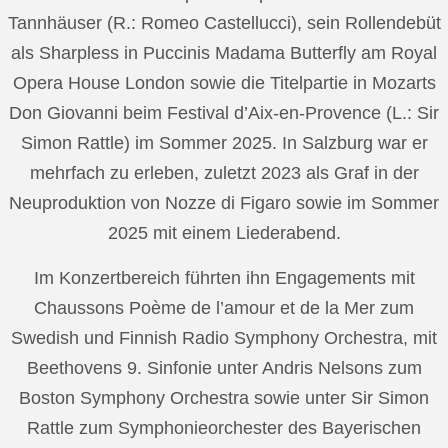
Tannhäuser (R.: Romeo Castellucci), sein Rollendebüt
als Sharpless in Puccinis Madama Butterfly am Royal
Opera House London sowie die Titelpartie in Mozarts
Don Giovanni beim Festival d’Aix-en-Provence (L.: Sir
Simon Rattle) im Sommer 2025. In Salzburg war er
mehrfach zu erleben, zuletzt 2023 als Graf in der
Neuproduktion von Nozze di Figaro sowie im Sommer
2025 mit einem Liederabend.
Im Konzertbereich führten ihn Engagements mit
Chaussons Poème de l’amour et de la Mer zum
Swedish und Finnish Radio Symphony Orchestra, mit
Beethovens 9. Sinfonie unter Andris Nelsons zum
Boston Symphony Orchestra sowie unter Sir Simon
Rattle zum Symphonieorchester des Bayerischen