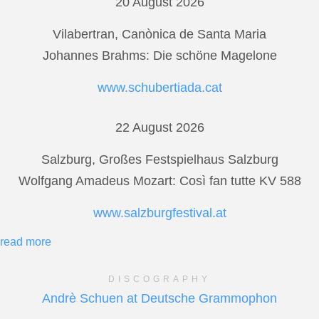
20 August 2026
Vilabertran, Canònica de Santa Maria
Johannes Brahms: Die schöne Magelone
www.schubertiada.cat
22 August 2026
Salzburg, Großes Festspielhaus Salzburg
Wolfgang Amadeus Mozart: Così fan tutte KV 588
www.salzburgfestival.at
read more
DISCOGRAPHY
Andrè Schuen at Deutsche Grammophon