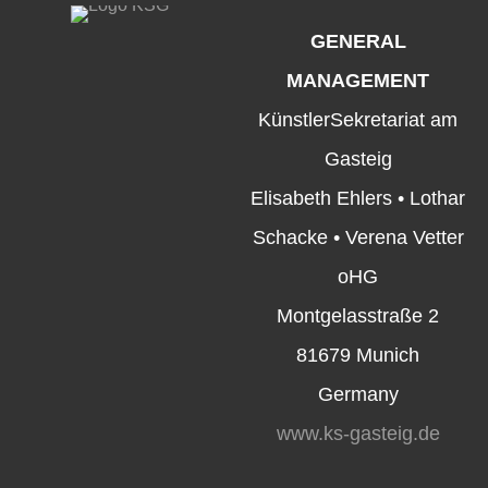
GENERAL
MANAGEMENT
KünstlerSekretariat am
Gasteig
Elisabeth Ehlers • Lothar
Schacke • Verena Vetter
oHG
Montgelasstraße 2
81679 Munich
Germany
www.ks-gasteig.de