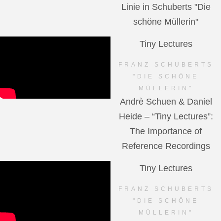
Linie in Schuberts "Die
schöne Müllerin"
Tiny Lectures
FRANZ SCHUBERTS
"DIE SCHÖNE
MÜLLERIN"
Andrè Schuen & Daniel
Heide – “Tiny Lectures”:
The Importance of
Reference Recordings
Tiny Lectures
FRANZ SCHUBERTS
"DIE SCHÖNE
MÜLLERIN"