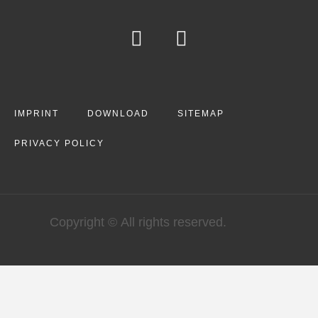
IMPRINT
DOWNLOAD
SITEMAP
PRIVACY POLICY
Copyright © All rights reserved.