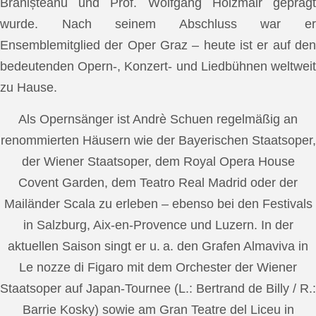
Brănișteanu und Prof. Wolfgang Holzmair geprägt
wurde. Nach seinem Abschluss war er
Ensemblemitglied der Oper Graz – heute ist er auf den
bedeutenden Opern-, Konzert- und Liedbühnen weltweit
zu Hause.
Als Opernsänger ist Andrè Schuen regelmäßig an
renommierten Häusern wie der Bayerischen Staatsoper,
der Wiener Staatsoper, dem Royal Opera House
Covent Garden, dem Teatro Real Madrid oder der
Mailänder Scala zu erleben – ebenso bei den Festivals
in Salzburg, Aix-en-Provence und Luzern. In der
aktuellen Saison singt er u. a. den Grafen Almaviva in
Le nozze di Figaro mit dem Orchester der Wiener
Staatsoper auf Japan-Tournee (L.: Bertrand de Billy / R.:
Barrie Kosky) sowie am Gran Teatre del Liceu in