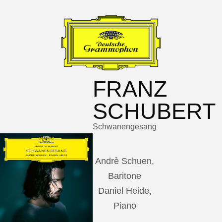
FRANZ
SCHUBERT
Schwanengesang
Andrè Schuen,
Baritone
Daniel Heide,
Piano