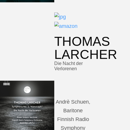
THOMAS
LARCHER
Die Nacht der
Verlorenen
Andrè Schuen,
Baritone
Finnish Radio
Symphony