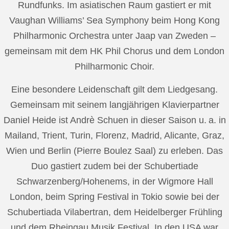
Rundfunks. Im asiatischen Raum gastiert er mit
Vaughan Williams’ Sea Symphony beim Hong Kong
Philharmonic Orchestra unter Jaap van Zweden –
gemeinsam mit dem HK Phil Chorus und dem London
Philharmonic Choir.
Eine besondere Leidenschaft gilt dem Liedgesang.
Gemeinsam mit seinem langjährigen Klavierpartner
Daniel Heide ist Andrè Schuen in dieser Saison u. a. in
Mailand, Trient, Turin, Florenz, Madrid, Alicante, Graz,
Wien und Berlin (Pierre Boulez Saal) zu erleben. Das
Duo gastiert zudem bei der Schubertiade
Schwarzenberg/Hohenems, in der Wigmore Hall
London, beim Spring Festival in Tokio sowie bei der
Schubertiada Vilabertran, dem Heidelberger Frühling
und dem Rheingau Musik Festival. In den USA war