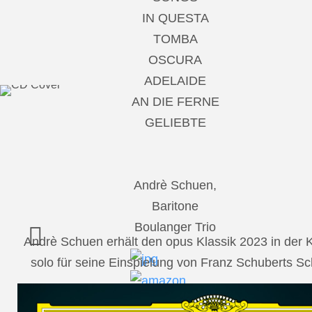
IN QUESTA
TOMBA
OSCURA
ADELAIDE
AN DIE FERNE
GELIEBTE
Andrè Schuen,
Baritone
Boulanger Trio
Andrè Schuen erhält den opus Klassik 2023 in der
solo für seine Einspielung von Franz Schuberts 