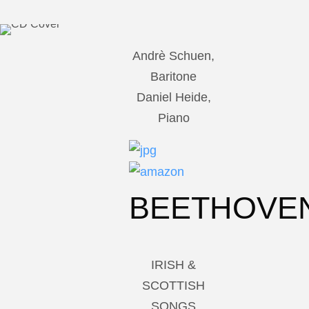
Andrè Schuen,
Baritone
Daniel Heide,
Piano
BEETHOVE
IRISH &
SCOTTISH
SONGS