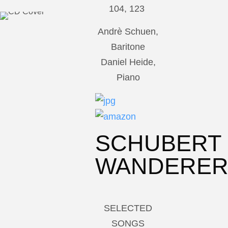
104, 123
Andrè Schuen,
Baritone
Daniel Heide,
Piano
SCHUBERT
WANDERE
SELECTED
SONGS