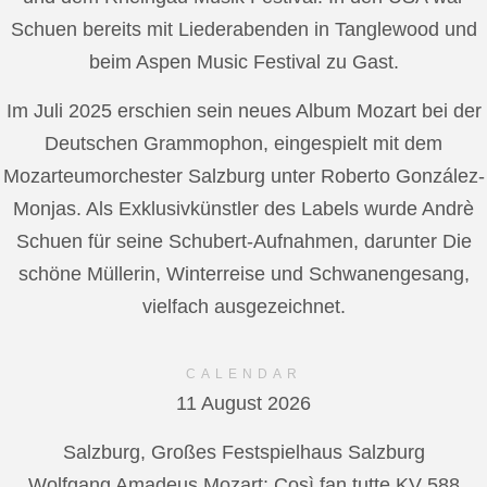
Schuen bereits mit Liederabenden in Tanglewood und
beim Aspen Music Festival zu Gast.
Im Juli 2025 erschien sein neues Album Mozart bei der
Deutschen Grammophon, eingespielt mit dem
Mozarteumorchester Salzburg unter Roberto González-
Monjas. Als Exklusivkünstler des Labels wurde Andrè
Schuen für seine Schubert-Aufnahmen, darunter Die
schöne Müllerin, Winterreise und Schwanengesang,
vielfach ausgezeichnet.
CALENDAR
11 August 2026
Salzburg, Großes Festspielhaus Salzburg
Wolfgang Amadeus Mozart: Così fan tutte KV 588