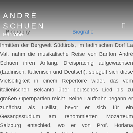
ANDRÈ
SCHUEN
Biography
Biografie
Baritone
Inmitten der Bergwelt Südtirols, im ladinischen Dorf La
Val, nahm die musikalische Reise von Bariton Andrè
Schuen ihren Anfang. Dreisprachig aufgewachsen
(Ladinisch, Italienisch und Deutsch), spiegelt sich diese
Vielseitigkeit in einem Repertoire wider, das vom
italienischen Belcanto über deutsches Lied bis zu
großen Opernpartien reicht. Seine Laufbahn begann er
zunächst als Cellist, bevor er sich für ein
Gesangsstudium am renommierten Mozarteum
Salzburg entschied, wo er von Prof. Horiana