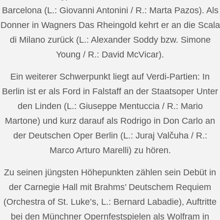
Barcelona (L.: Giovanni Antonini / R.: Marta Pazos). Als
Donner in Wagners Das Rheingold kehrt er an die Scala
di Milano zurück (L.: Alexander Soddy bzw. Simone
Young / R.: David McVicar).
Ein weiterer Schwerpunkt liegt auf Verdi-Partien: In
Berlin ist er als Ford in Falstaff an der Staatsoper Unter
den Linden (L.: Giuseppe Mentuccia / R.: Mario
Martone) und kurz darauf als Rodrigo in Don Carlo an
der Deutschen Oper Berlin (L.: Juraj Valčuha / R.:
Marco Arturo Marelli) zu hören.
Zu seinen jüngsten Höhepunkten zählen sein Debüt in
der Carnegie Hall mit Brahms’ Deutschem Requiem
(Orchestra of St. Luke’s, L.: Bernard Labadie), Auftritte
bei den Münchner Opernfestspielen als Wolfram in