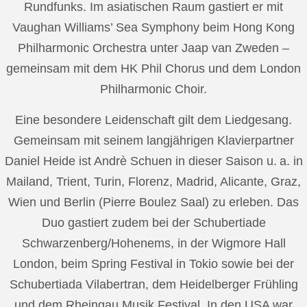
Rundfunks. Im asiatischen Raum gastiert er mit
Vaughan Williams’ Sea Symphony beim Hong Kong
Philharmonic Orchestra unter Jaap van Zweden –
gemeinsam mit dem HK Phil Chorus und dem London
Philharmonic Choir.
Eine besondere Leidenschaft gilt dem Liedgesang.
Gemeinsam mit seinem langjährigen Klavierpartner
Daniel Heide ist Andrè Schuen in dieser Saison u. a. in
Mailand, Trient, Turin, Florenz, Madrid, Alicante, Graz,
Wien und Berlin (Pierre Boulez Saal) zu erleben. Das
Duo gastiert zudem bei der Schubertiade
Schwarzenberg/Hohenems, in der Wigmore Hall
London, beim Spring Festival in Tokio sowie bei der
Schubertiada Vilabertran, dem Heidelberger Frühling
und dem Rheingau Musik Festival. In den USA war