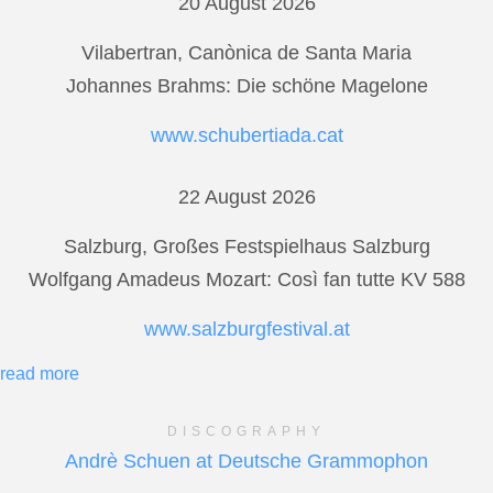
20 August 2026
Vilabertran, Canònica de Santa Maria
Johannes Brahms: Die schöne Magelone
www.schubertiada.cat
22 August 2026
Salzburg, Großes Festspielhaus Salzburg
Wolfgang Amadeus Mozart: Così fan tutte KV 588
www.salzburgfestival.at
read more
DISCOGRAPHY
Andrè Schuen at Deutsche Grammophon