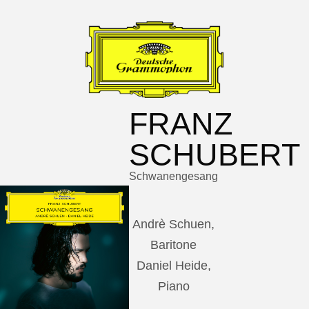
FRANZ
SCHUBERT
Schwanengesang
Andrè Schuen,
Baritone
Daniel Heide,
Piano