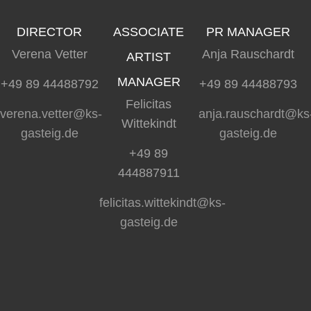
DIRECTOR
ASSOCIATE
PR MANAGER
Verena Vetter
Anja Rauschardt
ARTIST
MANAGER
+49 89 44488792
+49 89 44488793
Felicitas
verena.vetter@ks-
anja.rauschardt@ks
Wittekindt
gasteig.de
gasteig.de
+49 89
444887911
felicitas.wittekindt@ks-
gasteig.de