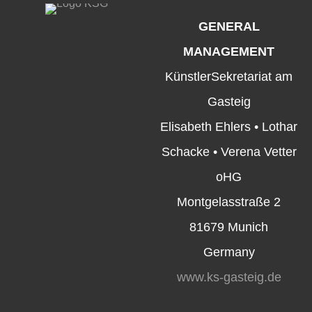
GENERAL
MANAGEMENT
KünstlerSekretariat am
Gasteig
Elisabeth Ehlers • Lothar
Schacke • Verena Vetter
oHG
Montgelasstraße 2
81679 Munich
Germany
www.ks-gasteig.de