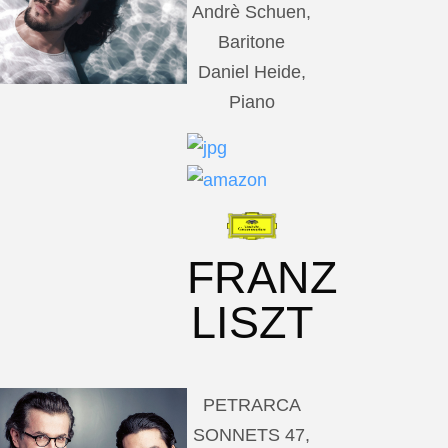
Andrè Schuen,
Baritone
Daniel Heide,
Piano
FRANZ
LISZT
PETRARCA
SONNETS 47,