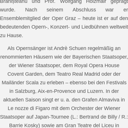
Brănișteanu und Prof. Wolfgang Holzmair geprägt
wurde. Nach seinem Abschluss war er
Ensemblemitglied der Oper Graz – heute ist er auf den
bedeutenden Opern-, Konzert- und Liedbühnen weltweit
zu Hause.
Als Opernsänger ist Andrè Schuen regelmäßig an
renommierten Häusern wie der Bayerischen Staatsoper,
der Wiener Staatsoper, dem Royal Opera House
Covent Garden, dem Teatro Real Madrid oder der
Mailänder Scala zu erleben – ebenso bei den Festivals
in Salzburg, Aix-en-Provence und Luzern. In der
aktuellen Saison singt er u. a. den Grafen Almaviva in
Le nozze di Figaro mit dem Orchester der Wiener
Staatsoper auf Japan-Tournee (L.: Bertrand de Billy / R.:
Barrie Kosky) sowie am Gran Teatre del Liceu in