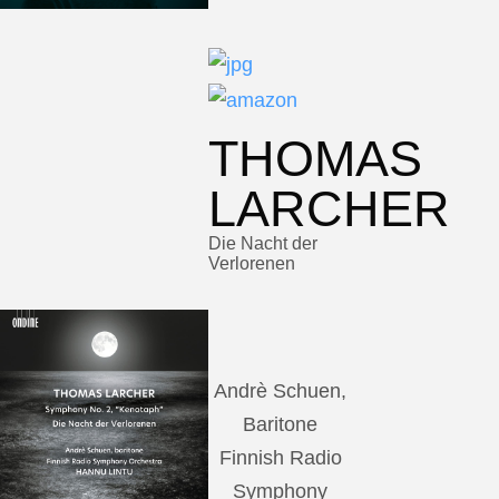
THOMAS
LARCHER
Die Nacht der
Verlorenen
Andrè Schuen,
Baritone
Finnish Radio
Symphony