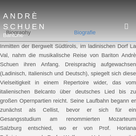
ANDRÈ
SCHUEN
Biography
Biografie
Baritone
Inmitten der Bergwelt Südtirols, im ladinischen Dorf La
Val, nahm die musikalische Reise von Bariton Andrè
Schuen ihren Anfang. Dreisprachig aufgewachsen
(Ladinisch, Italienisch und Deutsch), spiegelt sich diese
Vielseitigkeit in einem Repertoire wider, das vom
italienischen Belcanto über deutsches Lied bis zu
großen Opernpartien reicht. Seine Laufbahn begann er
zunächst als Cellist, bevor er sich für ein
Gesangsstudium am renommierten Mozarteum
Salzburg entschied, wo er von Prof. Horiana