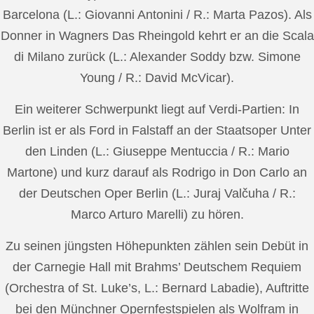
Barcelona (L.: Giovanni Antonini / R.: Marta Pazos). Als
Donner in Wagners Das Rheingold kehrt er an die Scala
di Milano zurück (L.: Alexander Soddy bzw. Simone
Young / R.: David McVicar).
Ein weiterer Schwerpunkt liegt auf Verdi-Partien: In
Berlin ist er als Ford in Falstaff an der Staatsoper Unter
den Linden (L.: Giuseppe Mentuccia / R.: Mario
Martone) und kurz darauf als Rodrigo in Don Carlo an
der Deutschen Oper Berlin (L.: Juraj Valčuha / R.:
Marco Arturo Marelli) zu hören.
Zu seinen jüngsten Höhepunkten zählen sein Debüt in
der Carnegie Hall mit Brahms’ Deutschem Requiem
(Orchestra of St. Luke’s, L.: Bernard Labadie), Auftritte
bei den Münchner Opernfestspielen als Wolfram in