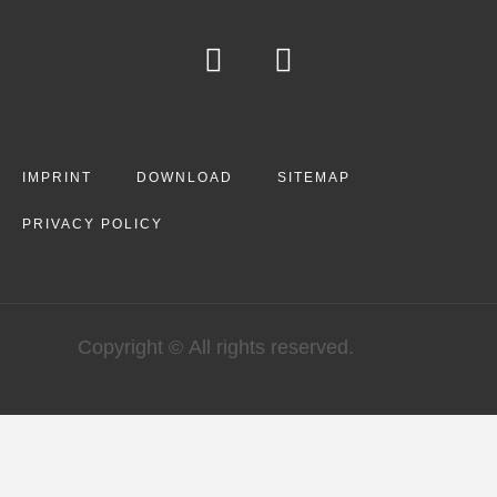
IMPRINT
DOWNLOAD
SITEMAP
PRIVACY POLICY
Copyright © All rights reserved.