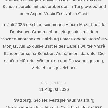
Schuen bereits mit Liederabenden in Tanglewood und
beim Aspen Music Festival zu Gast.
Im Juli 2025 erschien sein neues Album Mozart bei der
Deutschen Grammophon, eingespielt mit dem
Mozarteumorchester Salzburg unter Roberto González-
Monjas. Als Exklusivkünstler des Labels wurde Andrè
Schuen für seine Schubert-Aufnahmen, darunter Die
schöne Müllerin, Winterreise und Schwanengesang,
vielfach ausgezeichnet.
CALENDAR
11 August 2026
Salzburg, Großes Festspielhaus Salzburg
Wolfgang Amadeus Mozart: Così fan tutte KV 588