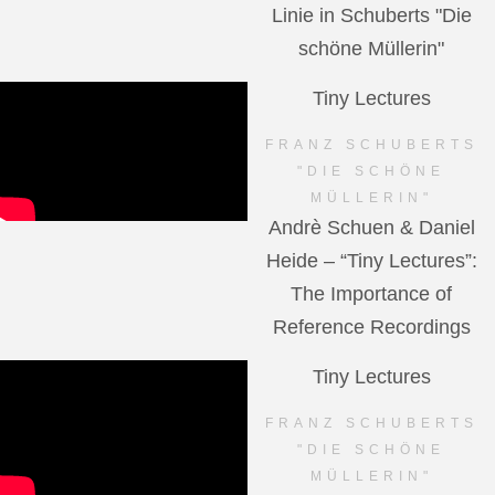
Linie in Schuberts "Die
schöne Müllerin"
Tiny Lectures
FRANZ SCHUBERTS
"DIE SCHÖNE
MÜLLERIN"
Andrè Schuen & Daniel
Heide – “Tiny Lectures”:
The Importance of
Reference Recordings
Tiny Lectures
FRANZ SCHUBERTS
"DIE SCHÖNE
MÜLLERIN"