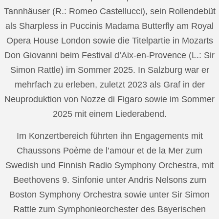
Tannhäuser (R.: Romeo Castellucci), sein Rollendebüt
als Sharpless in Puccinis Madama Butterfly am Royal
Opera House London sowie die Titelpartie in Mozarts
Don Giovanni beim Festival d’Aix-en-Provence (L.: Sir
Simon Rattle) im Sommer 2025. In Salzburg war er
mehrfach zu erleben, zuletzt 2023 als Graf in der
Neuproduktion von Nozze di Figaro sowie im Sommer
2025 mit einem Liederabend.
Im Konzertbereich führten ihn Engagements mit
Chaussons Poème de l’amour et de la Mer zum
Swedish und Finnish Radio Symphony Orchestra, mit
Beethovens 9. Sinfonie unter Andris Nelsons zum
Boston Symphony Orchestra sowie unter Sir Simon
Rattle zum Symphonieorchester des Bayerischen