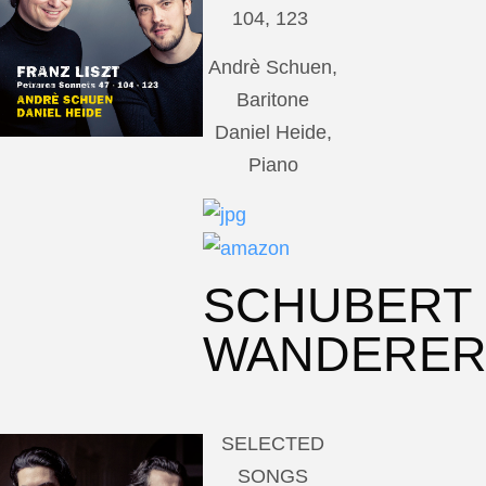
104, 123
Andrè Schuen,
Baritone
Daniel Heide,
Piano
SCHUBERT
WANDERE
SELECTED
SONGS