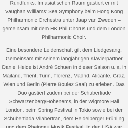
Rundfunks. Im asiatischen Raum gastiert er mit
Vaughan Williams’ Sea Symphony beim Hong Kong
Philharmonic Orchestra unter Jaap van Zweden –
gemeinsam mit dem HK Phil Chorus und dem London
Philharmonic Choir.
Eine besondere Leidenschaft gilt dem Liedgesang.
Gemeinsam mit seinem langjährigen Klavierpartner
Daniel Heide ist Andrè Schuen in dieser Saison u. a. in
Mailand, Trient, Turin, Florenz, Madrid, Alicante, Graz,
Wien und Berlin (Pierre Boulez Saal) zu erleben. Das
Duo gastiert zudem bei der Schubertiade
Schwarzenberg/Hohenems, in der Wigmore Hall
London, beim Spring Festival in Tokio sowie bei der
Schubertiada Vilabertran, dem Heidelberger Frühling
und dem Rheingau Musik Festival. In den USA war