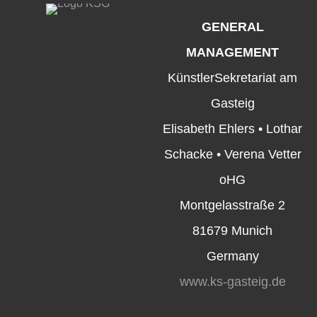
GENERAL
MANAGEMENT
KünstlerSekretariat am
Gasteig
Elisabeth Ehlers • Lothar
Schacke • Verena Vetter
oHG
Montgelasstraße 2
81679 Munich
Germany
www.ks-gasteig.de