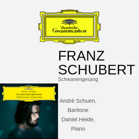
FRANZ
SCHUBERT
Schwanengesang
Andrè Schuen,
Baritone
Daniel Heide,
Piano