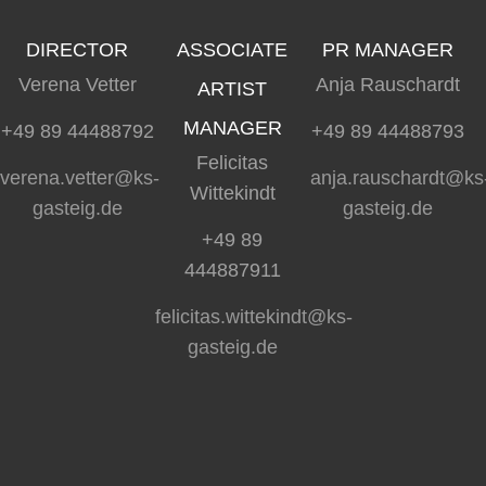
DIRECTOR
ASSOCIATE
PR MANAGER
Verena Vetter
Anja Rauschardt
ARTIST
MANAGER
+49 89 44488792
+49 89 44488793
Felicitas
verena.vetter@ks-
anja.rauschardt@ks
Wittekindt
gasteig.de
gasteig.de
+49 89
444887911
felicitas.wittekindt@ks-
gasteig.de