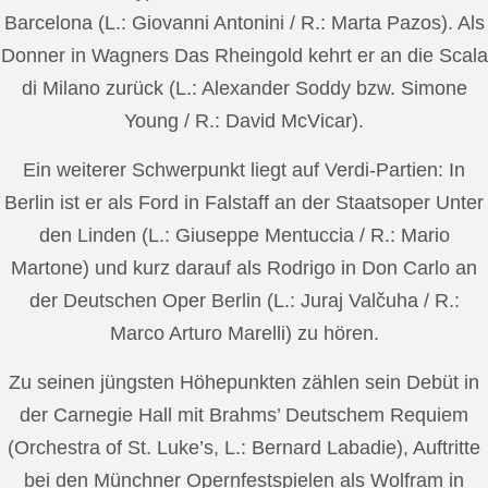
Barcelona (L.: Giovanni Antonini / R.: Marta Pazos). Als
Donner in Wagners Das Rheingold kehrt er an die Scala
di Milano zurück (L.: Alexander Soddy bzw. Simone
Young / R.: David McVicar).
Ein weiterer Schwerpunkt liegt auf Verdi-Partien: In
Berlin ist er als Ford in Falstaff an der Staatsoper Unter
den Linden (L.: Giuseppe Mentuccia / R.: Mario
Martone) und kurz darauf als Rodrigo in Don Carlo an
der Deutschen Oper Berlin (L.: Juraj Valčuha / R.:
Marco Arturo Marelli) zu hören.
Zu seinen jüngsten Höhepunkten zählen sein Debüt in
der Carnegie Hall mit Brahms’ Deutschem Requiem
(Orchestra of St. Luke’s, L.: Bernard Labadie), Auftritte
bei den Münchner Opernfestspielen als Wolfram in