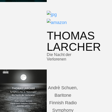
THOMAS
LARCHER
Die Nacht der
Verlorenen
Andrè Schuen,
Baritone
Finnish Radio
Symphony