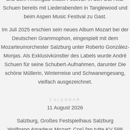
Schuen bereits mit Liederabenden in Tanglewood und
beim Aspen Music Festival zu Gast.
Im Juli 2025 erschien sein neues Album Mozart bei der
Deutschen Grammophon, eingespielt mit dem
Mozarteumorchester Salzburg unter Roberto González-
Monjas. Als Exklusivkünstler des Labels wurde Andrè
Schuen für seine Schubert-Aufnahmen, darunter Die
schöne Müllerin, Winterreise und Schwanengesang,
vielfach ausgezeichnet.
CALENDAR
11 August 2026
Salzburg, Großes Festspielhaus Salzburg
Wolfgang Amadeus Mozart: Così fan tutte KV 588