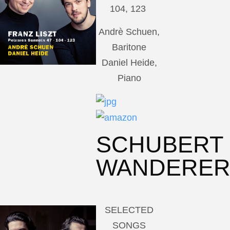
104, 123
Andrè Schuen,
Baritone
Daniel Heide,
Piano
SCHUBERT
WANDERE
SELECTED
SONGS