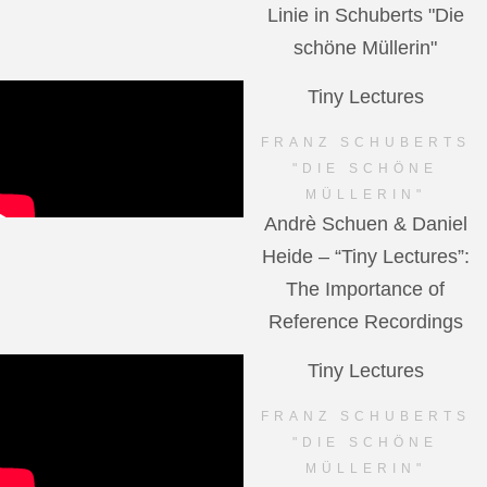
Linie in Schuberts "Die
schöne Müllerin"
Tiny Lectures
FRANZ SCHUBERTS
"DIE SCHÖNE
MÜLLERIN"
Andrè Schuen & Daniel
Heide – “Tiny Lectures”:
The Importance of
Reference Recordings
Tiny Lectures
FRANZ SCHUBERTS
"DIE SCHÖNE
MÜLLERIN"