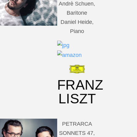
Andrè Schuen,
Baritone
Daniel Heide,
Piano
FRANZ
LISZT
PETRARCA
SONNETS 47,