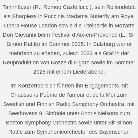
Tannhäuser (R.: Romeo Castellucci), sein Rollendebüt
als Sharpless in Puccinis Madama Butterfly am Royal
Opera House London sowie die Titelpartie in Mozarts
Don Giovanni beim Festival d’Aix-en-Provence (L.: Sir
Simon Rattle) im Sommer 2025. In Salzburg war er
mehrfach zu erleben, zuletzt 2023 als Graf in der
Neuproduktion von Nozze di Figaro sowie im Sommer
2025 mit einem Liederabend.
Im Konzertbereich führten ihn Engagements mit
Chaussons Poème de l’amour et de la Mer zum
Swedish und Finnish Radio Symphony Orchestra, mit
Beethovens 9. Sinfonie unter Andris Nelsons zum
Boston Symphony Orchestra sowie unter Sir Simon
Rattle zum Symphonieorchester des Bayerischen