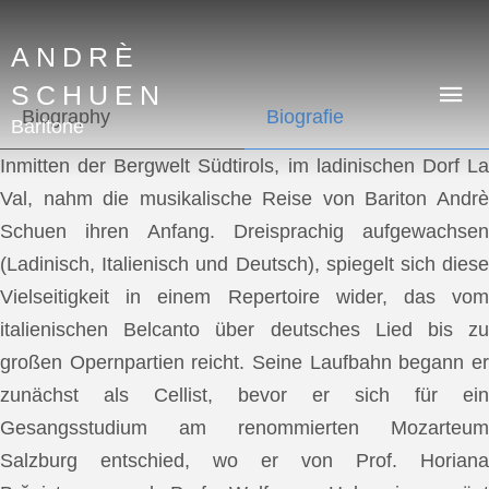
ANDRÈ
SCHUEN
Biography
Biografie
Baritone
Inmitten der Bergwelt Südtirols, im ladinischen Dorf La
Val, nahm die musikalische Reise von Bariton Andrè
Schuen ihren Anfang. Dreisprachig aufgewachsen
(Ladinisch, Italienisch und Deutsch), spiegelt sich diese
Vielseitigkeit in einem Repertoire wider, das vom
italienischen Belcanto über deutsches Lied bis zu
großen Opernpartien reicht. Seine Laufbahn begann er
zunächst als Cellist, bevor er sich für ein
Gesangsstudium am renommierten Mozarteum
Salzburg entschied, wo er von Prof. Horiana