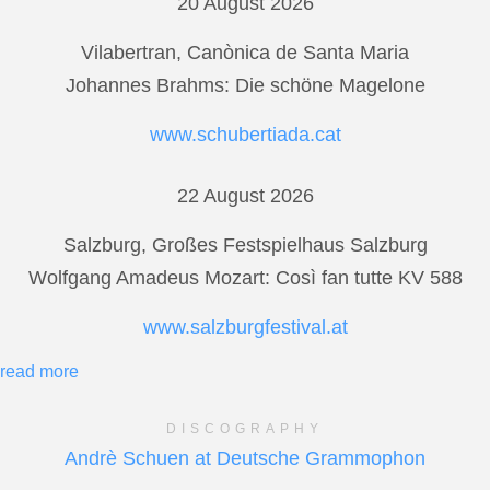
20 August 2026
Vilabertran, Canònica de Santa Maria
Johannes Brahms: Die schöne Magelone
www.schubertiada.cat
22 August 2026
Salzburg, Großes Festspielhaus Salzburg
Wolfgang Amadeus Mozart: Così fan tutte KV 588
www.salzburgfestival.at
read more
DISCOGRAPHY
Andrè Schuen at Deutsche Grammophon