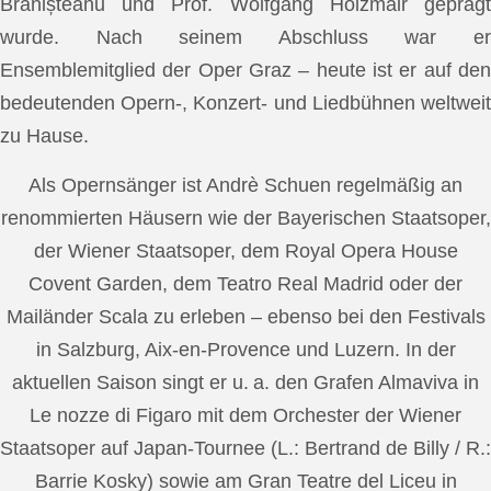
Brănișteanu und Prof. Wolfgang Holzmair geprägt
wurde. Nach seinem Abschluss war er
Ensemblemitglied der Oper Graz – heute ist er auf den
bedeutenden Opern-, Konzert- und Liedbühnen weltweit
zu Hause.
Als Opernsänger ist Andrè Schuen regelmäßig an
renommierten Häusern wie der Bayerischen Staatsoper,
der Wiener Staatsoper, dem Royal Opera House
Covent Garden, dem Teatro Real Madrid oder der
Mailänder Scala zu erleben – ebenso bei den Festivals
in Salzburg, Aix-en-Provence und Luzern. In der
aktuellen Saison singt er u. a. den Grafen Almaviva in
Le nozze di Figaro mit dem Orchester der Wiener
Staatsoper auf Japan-Tournee (L.: Bertrand de Billy / R.:
Barrie Kosky) sowie am Gran Teatre del Liceu in