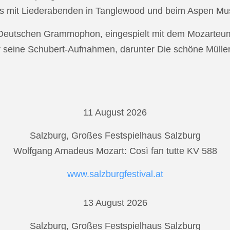
s mit Liederabenden in Tanglewood und beim Aspen Musi
r Deutschen Grammophon, eingespielt mit dem Mozarteu
r seine Schubert-Aufnahmen, darunter Die schöne Mülle
11 August 2026
Salzburg, Großes Festspielhaus Salzburg
Wolfgang Amadeus Mozart: Così fan tutte KV 588
www.salzburgfestival.at
13 August 2026
Salzburg, Großes Festspielhaus Salzburg