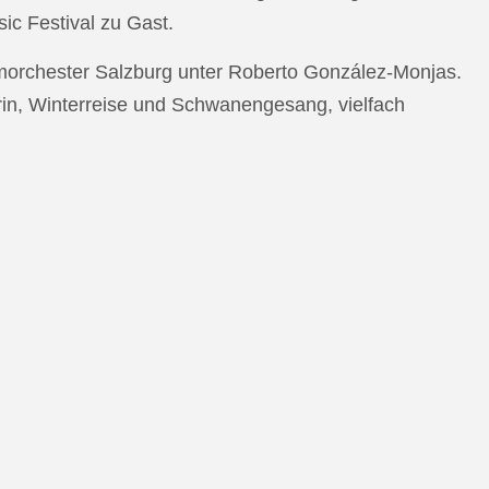
c Festival zu Gast.
morchester Salzburg unter Roberto González-Monjas.
rin, Winterreise und Schwanengesang, vielfach