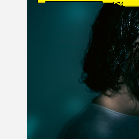
read more
DISCOGRAPHY