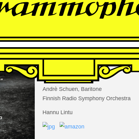
THOMAS
LARCHER
Die Nacht der Verlorenen
Andrè Schuen, Baritone
Finnish Radio Symphony Orchestra
Hannu Lintu