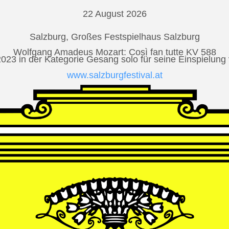
22 August 2026
Salzburg, Großes Festspielhaus Salzburg
Wolfgang Amadeus Mozart: Così fan tutte KV 588
2023 in der Kategorie Gesang solo für seine Einspielu
www.salzburgfestival.at
Andrè Schuen at Deutsche Grammophon