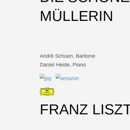
MÜLLERIN
Andrè Schuen, Baritone
Daniel Heide, Piano
FRANZ LISZ