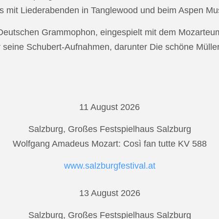
s mit Liederabenden in Tanglewood und beim Aspen Musi
r Deutschen Grammophon, eingespielt mit dem Mozarteu
r seine Schubert-Aufnahmen, darunter Die schöne Mülle
11 August 2026
Salzburg, Großes Festspielhaus Salzburg
Wolfgang Amadeus Mozart: Così fan tutte KV 588
www.salzburgfestival.at
13 August 2026
Salzburg, Großes Festspielhaus Salzburg