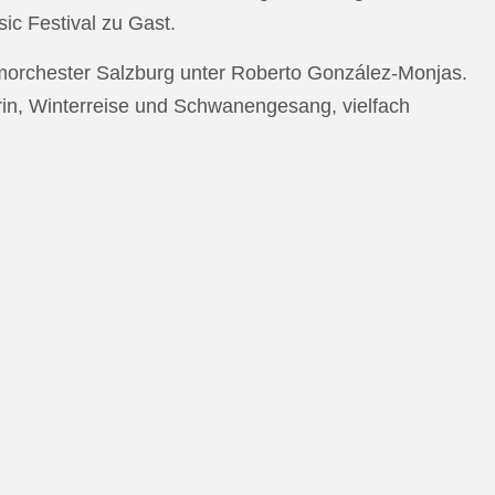
c Festival zu Gast.
morchester Salzburg unter Roberto González-Monjas.
rin, Winterreise und Schwanengesang, vielfach