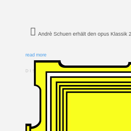
Andrè Schuen erhält den opus Klassik 
read more
DISCOGRAPHY