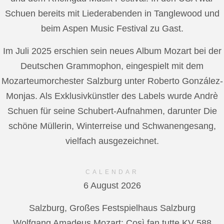
Schuen bereits mit Liederabenden in Tanglewood und
beim Aspen Music Festival zu Gast.
Im Juli 2025 erschien sein neues Album Mozart bei der
Deutschen Grammophon, eingespielt mit dem
Mozarteumorchester Salzburg unter Roberto González-
Monjas. Als Exklusivkünstler des Labels wurde Andrè
Schuen für seine Schubert-Aufnahmen, darunter Die
schöne Müllerin, Winterreise und Schwanengesang,
vielfach ausgezeichnet.
CALENDAR
6 August 2026
Salzburg, Großes Festspielhaus Salzburg
Wolfgang Amadeus Mozart: Così fan tutte KV 588