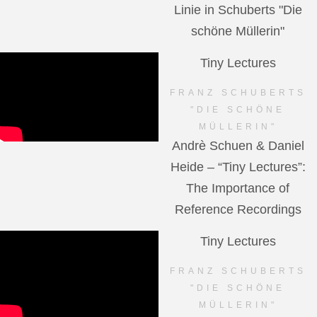
Linie in Schuberts "Die
schöne Müllerin"
Tiny Lectures
FRANZ SCHUBERTS
"DIE SCHÖNE
MÜLLERIN"
Andrè Schuen & Daniel
Heide – “Tiny Lectures”:
The Importance of
Reference Recordings
Tiny Lectures
FRANZ SCHUBERTS
"DIE SCHÖNE
MÜLLERIN"