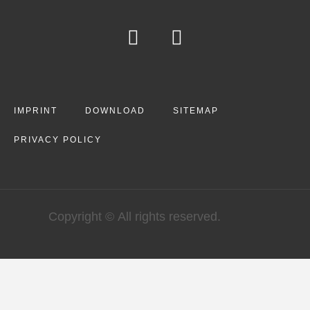
IMPRINT
DOWNLOAD
SITEMAP
PRIVACY POLICY
Copyright © All rights reserved.