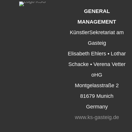
GENERAL
MANAGEMENT
KünstlerSekretariat am
Gasteig
Elisabeth Ehlers • Lothar
Schacke • Verena Vetter
oHG
Montgelasstraße 2
81679 Munich
Germany
www.ks-gasteig.de