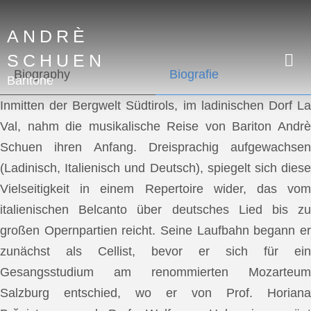
ANDRÈ
SCHUEN
Biography
Biografie
Baritone
Inmitten der Bergwelt Südtirols, im ladinischen Dorf La
Val, nahm die musikalische Reise von Bariton Andrè
Schuen ihren Anfang. Dreisprachig aufgewachsen
(Ladinisch, Italienisch und Deutsch), spiegelt sich diese
Vielseitigkeit in einem Repertoire wider, das vom
italienischen Belcanto über deutsches Lied bis zu
großen Opernpartien reicht. Seine Laufbahn begann er
zunächst als Cellist, bevor er sich für ein
Gesangsstudium am renommierten Mozarteum
Salzburg entschied, wo er von Prof. Horiana