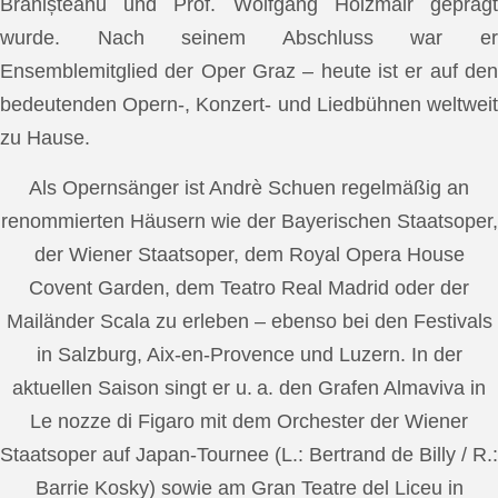
Brănișteanu und Prof. Wolfgang Holzmair geprägt
wurde. Nach seinem Abschluss war er
Ensemblemitglied der Oper Graz – heute ist er auf den
bedeutenden Opern-, Konzert- und Liedbühnen weltweit
zu Hause.
Als Opernsänger ist Andrè Schuen regelmäßig an
renommierten Häusern wie der Bayerischen Staatsoper,
der Wiener Staatsoper, dem Royal Opera House
Covent Garden, dem Teatro Real Madrid oder der
Mailänder Scala zu erleben – ebenso bei den Festivals
in Salzburg, Aix-en-Provence und Luzern. In der
aktuellen Saison singt er u. a. den Grafen Almaviva in
Le nozze di Figaro mit dem Orchester der Wiener
Staatsoper auf Japan-Tournee (L.: Bertrand de Billy / R.:
Barrie Kosky) sowie am Gran Teatre del Liceu in