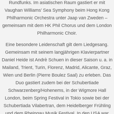
Rundfunks. Im asiatischen Raum gastiert er mit
Vaughan Williams’ Sea Symphony beim Hong Kong
Philharmonic Orchestra unter Jaap van Zweden –
gemeinsam mit dem HK Phil Chorus und dem London
Philharmonic Choir.
Eine besondere Leidenschaft gilt dem Liedgesang.
Gemeinsam mit seinem langjährigen Klavierpartner
Daniel Heide ist Andrè Schuen in dieser Saison u. a. in
Mailand, Trient, Turin, Florenz, Madrid, Alicante, Graz,
Wien und Berlin (Pierre Boulez Saal) zu erleben. Das
Duo gastiert zudem bei der Schubertiade
Schwarzenberg/Hohenems, in der Wigmore Hall
London, beim Spring Festival in Tokio sowie bei der
Schubertiada Vilabertran, dem Heidelberger Frühling
und dem Rheingau Musik Festival. In den USA war