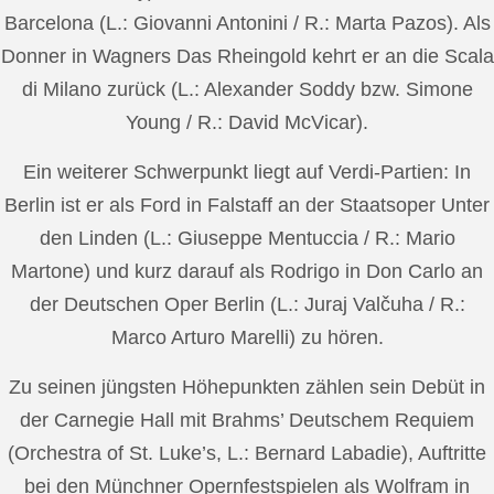
Barcelona (L.: Giovanni Antonini / R.: Marta Pazos). Als
Donner in Wagners Das Rheingold kehrt er an die Scala
di Milano zurück (L.: Alexander Soddy bzw. Simone
Young / R.: David McVicar).
Ein weiterer Schwerpunkt liegt auf Verdi-Partien: In
Berlin ist er als Ford in Falstaff an der Staatsoper Unter
den Linden (L.: Giuseppe Mentuccia / R.: Mario
Martone) und kurz darauf als Rodrigo in Don Carlo an
der Deutschen Oper Berlin (L.: Juraj Valčuha / R.:
Marco Arturo Marelli) zu hören.
Zu seinen jüngsten Höhepunkten zählen sein Debüt in
der Carnegie Hall mit Brahms’ Deutschem Requiem
(Orchestra of St. Luke’s, L.: Bernard Labadie), Auftritte
bei den Münchner Opernfestspielen als Wolfram in