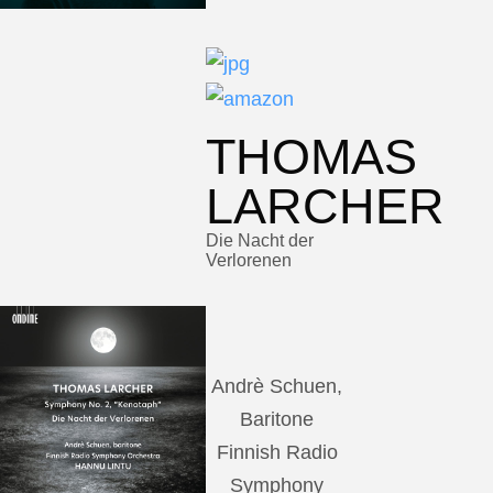
THOMAS
LARCHER
Die Nacht der
Verlorenen
Andrè Schuen,
Baritone
Finnish Radio
Symphony