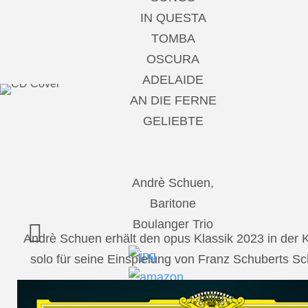
IN QUESTA
TOMBA
OSCURA
ADELAIDE
AN DIE FERNE
GELIEBTE
Andrè Schuen,
Baritone
Boulanger Trio
Andrè Schuen erhält den opus Klassik 2023 in der
solo für seine Einspielung von Franz Schuberts 