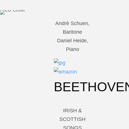
Andrè Schuen,
Baritone
Daniel Heide,
Piano
BEETHOVE
IRISH &
SCOTTISH
SONGS