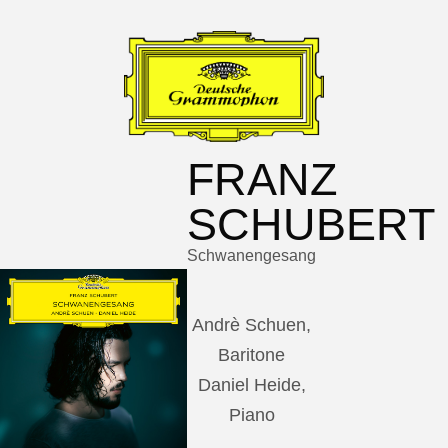
FRANZ
SCHUBERT
Schwanengesang
Andrè Schuen,
Baritone
Daniel Heide,
Piano