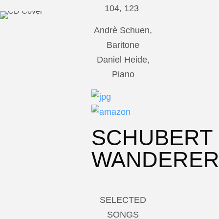
104, 123
Andrè Schuen,
Baritone
Daniel Heide,
Piano
SCHUBERT
WANDERE
SELECTED
SONGS