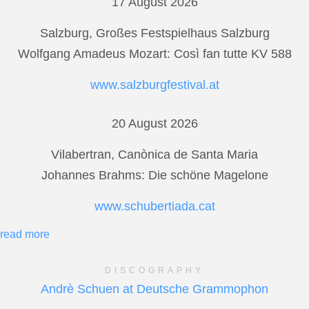
17 August 2026
Salzburg, Großes Festspielhaus Salzburg
Wolfgang Amadeus Mozart: Così fan tutte KV 588
www.salzburgfestival.at
20 August 2026
Vilabertran, Canònica de Santa Maria
Johannes Brahms: Die schöne Magelone
www.schubertiada.cat
read more
DISCOGRAPHY
Andrè Schuen at Deutsche Grammophon