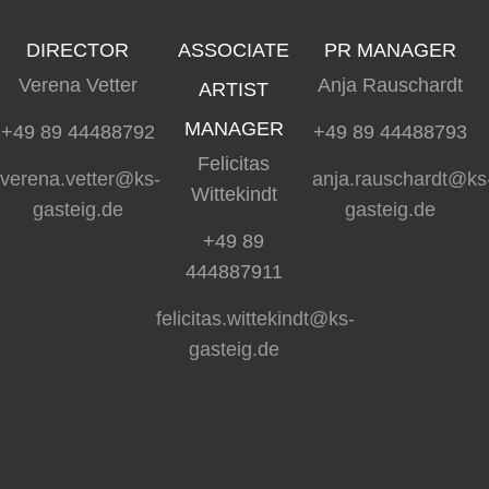
DIRECTOR
ASSOCIATE
PR MANAGER
Verena Vetter
Anja Rauschardt
ARTIST
MANAGER
+49 89 44488792
+49 89 44488793
Felicitas
verena.vetter@ks-
anja.rauschardt@ks
Wittekindt
gasteig.de
gasteig.de
+49 89
444887911
felicitas.wittekindt@ks-
gasteig.de