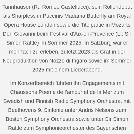
Tannhäuser (R.: Romeo Castellucci), sein Rollendebüt
als Sharpless in Puccinis Madama Butterfly am Royal
Opera House London sowie die Titelpartie in Mozarts
Don Giovanni beim Festival d’Aix-en-Provence (L.: Sir
Simon Rattle) im Sommer 2025. In Salzburg war er
mehrfach zu erleben, zuletzt 2023 als Graf in der
Neuproduktion von Nozze di Figaro sowie im Sommer
2025 mit einem Liederabend.
Im Konzertbereich führten ihn Engagements mit
Chaussons Poème de l’amour et de la Mer zum
Swedish und Finnish Radio Symphony Orchestra, mit
Beethovens 9. Sinfonie unter Andris Nelsons zum
Boston Symphony Orchestra sowie unter Sir Simon
Rattle zum Symphonieorchester des Bayerischen