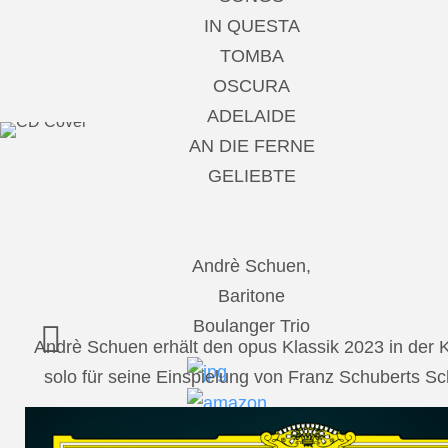
IN QUESTA
TOMBA
OSCURA
ADELAIDE
AN DIE FERNE
GELIEBTE
Andrè Schuen,
Baritone
Boulanger Trio
Andrè Schuen erhält den opus Klassik 2023 in der
solo für seine Einspielung von Franz Schuberts 