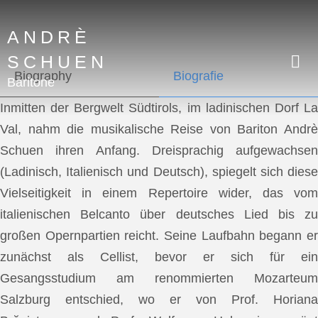
ANDRÈ
SCHUEN
Biography
Biografie
Baritone
Inmitten der Bergwelt Südtirols, im ladinischen Dorf La
Val, nahm die musikalische Reise von Bariton Andrè
Schuen ihren Anfang. Dreisprachig aufgewachsen
(Ladinisch, Italienisch und Deutsch), spiegelt sich diese
Vielseitigkeit in einem Repertoire wider, das vom
italienischen Belcanto über deutsches Lied bis zu
großen Opernpartien reicht. Seine Laufbahn begann er
zunächst als Cellist, bevor er sich für ein
Gesangsstudium am renommierten Mozarteum
Salzburg entschied, wo er von Prof. Horiana