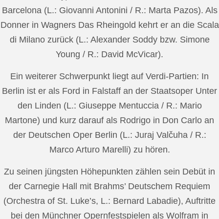
Barcelona (L.: Giovanni Antonini / R.: Marta Pazos). Als
Donner in Wagners Das Rheingold kehrt er an die Scala
di Milano zurück (L.: Alexander Soddy bzw. Simone
Young / R.: David McVicar).
Ein weiterer Schwerpunkt liegt auf Verdi-Partien: In
Berlin ist er als Ford in Falstaff an der Staatsoper Unter
den Linden (L.: Giuseppe Mentuccia / R.: Mario
Martone) und kurz darauf als Rodrigo in Don Carlo an
der Deutschen Oper Berlin (L.: Juraj Valčuha / R.:
Marco Arturo Marelli) zu hören.
Zu seinen jüngsten Höhepunkten zählen sein Debüt in
der Carnegie Hall mit Brahms’ Deutschem Requiem
(Orchestra of St. Luke’s, L.: Bernard Labadie), Auftritte
bei den Münchner Opernfestspielen als Wolfram in