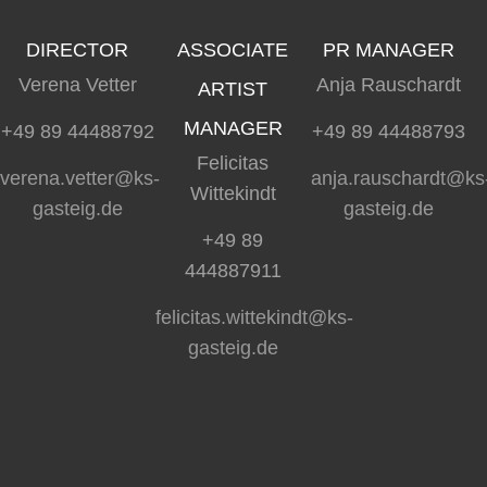
DIRECTOR
ASSOCIATE
PR MANAGER
Verena Vetter
Anja Rauschardt
ARTIST
MANAGER
+49 89 44488792
+49 89 44488793
Felicitas
verena.vetter@ks-
anja.rauschardt@ks
Wittekindt
gasteig.de
gasteig.de
+49 89
444887911
felicitas.wittekindt@ks-
gasteig.de