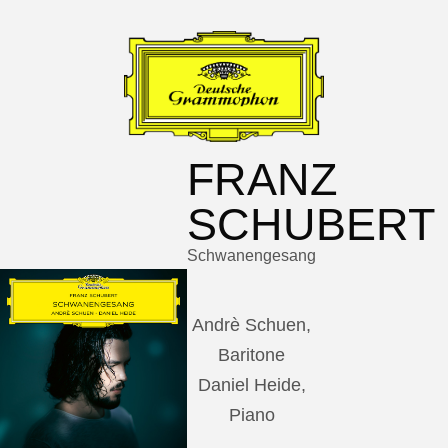
FRANZ
SCHUBERT
Schwanengesang
Andrè Schuen,
Baritone
Daniel Heide,
Piano