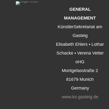
GENERAL
MANAGEMENT
KünstlerSekretariat am
Gasteig
Elisabeth Ehlers • Lothar
Schacke • Verena Vetter
oHG
Montgelasstraße 2
81679 Munich
Germany
www.ks-gasteig.de