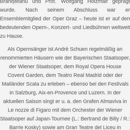
Brănișteanu und Prof. Wolfgang Holzmair geprägt
wurde. Nach seinem Abschluss war er
Ensemblemitglied der Oper Graz – heute ist er auf den
bedeutenden Opern-, Konzert- und Liedbühnen weltweit
zu Hause.
Als Opernsänger ist Andrè Schuen regelmäßig an
renommierten Häusern wie der Bayerischen Staatsoper,
der Wiener Staatsoper, dem Royal Opera House
Covent Garden, dem Teatro Real Madrid oder der
Mailänder Scala zu erleben – ebenso bei den Festivals
in Salzburg, Aix-en-Provence und Luzern. In der
aktuellen Saison singt er u. a. den Grafen Almaviva in
Le nozze di Figaro mit dem Orchester der Wiener
Staatsoper auf Japan-Tournee (L.: Bertrand de Billy / R.:
Barrie Kosky) sowie am Gran Teatre del Liceu in