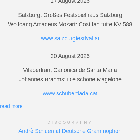
17 August 2026
Salzburg, Großes Festspielhaus Salzburg
Wolfgang Amadeus Mozart: Così fan tutte KV 588
www.salzburgfestival.at
20 August 2026
Vilabertran, Canònica de Santa Maria
Johannes Brahms: Die schöne Magelone
www.schubertiada.cat
read more
DISCOGRAPHY
Andrè Schuen at Deutsche Grammophon