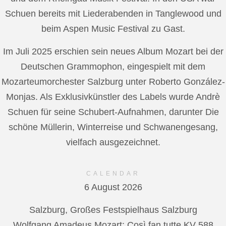
Schuen bereits mit Liederabenden in Tanglewood und
beim Aspen Music Festival zu Gast.
Im Juli 2025 erschien sein neues Album Mozart bei der
Deutschen Grammophon, eingespielt mit dem
Mozarteumorchester Salzburg unter Roberto González-
Monjas. Als Exklusivkünstler des Labels wurde Andrè
Schuen für seine Schubert-Aufnahmen, darunter Die
schöne Müllerin, Winterreise und Schwanengesang,
vielfach ausgezeichnet.
CALENDAR
6 August 2026
Salzburg, Großes Festspielhaus Salzburg
Wolfgang Amadeus Mozart: Così fan tutte KV 588