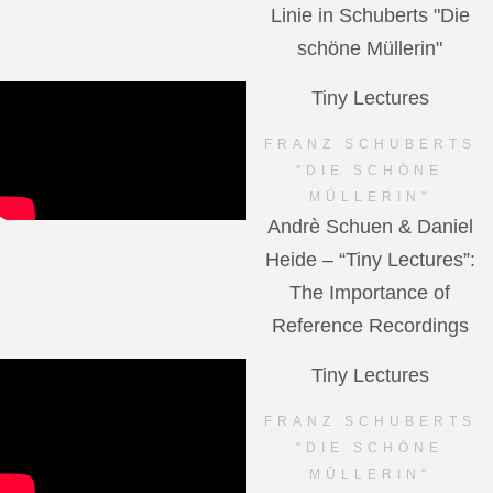
Linie in Schuberts "Die
schöne Müllerin"
Tiny Lectures
FRANZ SCHUBERTS
"DIE SCHÖNE
MÜLLERIN"
Andrè Schuen & Daniel
Heide – “Tiny Lectures”:
The Importance of
Reference Recordings
Tiny Lectures
FRANZ SCHUBERTS
"DIE SCHÖNE
MÜLLERIN"