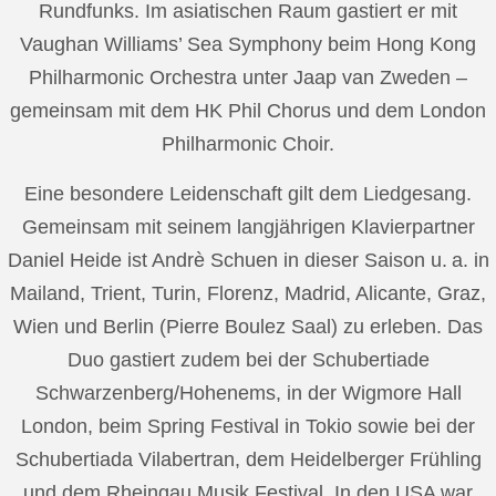
Rundfunks. Im asiatischen Raum gastiert er mit
Vaughan Williams’ Sea Symphony beim Hong Kong
Philharmonic Orchestra unter Jaap van Zweden –
gemeinsam mit dem HK Phil Chorus und dem London
Philharmonic Choir.
Eine besondere Leidenschaft gilt dem Liedgesang.
Gemeinsam mit seinem langjährigen Klavierpartner
Daniel Heide ist Andrè Schuen in dieser Saison u. a. in
Mailand, Trient, Turin, Florenz, Madrid, Alicante, Graz,
Wien und Berlin (Pierre Boulez Saal) zu erleben. Das
Duo gastiert zudem bei der Schubertiade
Schwarzenberg/Hohenems, in der Wigmore Hall
London, beim Spring Festival in Tokio sowie bei der
Schubertiada Vilabertran, dem Heidelberger Frühling
und dem Rheingau Musik Festival. In den USA war