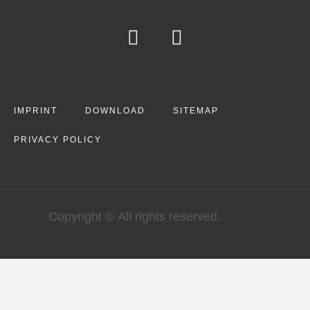
IMPRINT
DOWNLOAD
SITEMAP
PRIVACY POLICY
Copyright © All rights reserved.