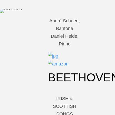
Andrè Schuen,
Baritone
Daniel Heide,
Piano
BEETHOVE
IRISH &
SCOTTISH
SONGS