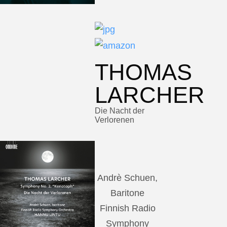
THOMAS
LARCHER
Die Nacht der
Verlorenen
Andrè Schuen,
Baritone
Finnish Radio
Symphony