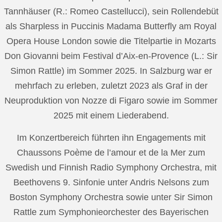
Tannhäuser (R.: Romeo Castellucci), sein Rollendebüt
als Sharpless in Puccinis Madama Butterfly am Royal
Opera House London sowie die Titelpartie in Mozarts
Don Giovanni beim Festival d’Aix-en-Provence (L.: Sir
Simon Rattle) im Sommer 2025. In Salzburg war er
mehrfach zu erleben, zuletzt 2023 als Graf in der
Neuproduktion von Nozze di Figaro sowie im Sommer
2025 mit einem Liederabend.
Im Konzertbereich führten ihn Engagements mit
Chaussons Poème de l’amour et de la Mer zum
Swedish und Finnish Radio Symphony Orchestra, mit
Beethovens 9. Sinfonie unter Andris Nelsons zum
Boston Symphony Orchestra sowie unter Sir Simon
Rattle zum Symphonieorchester des Bayerischen