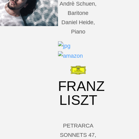
Andrè Schuen,
Baritone
Daniel Heide,
Piano
FRANZ
LISZT
PETRARCA
SONNETS 47,