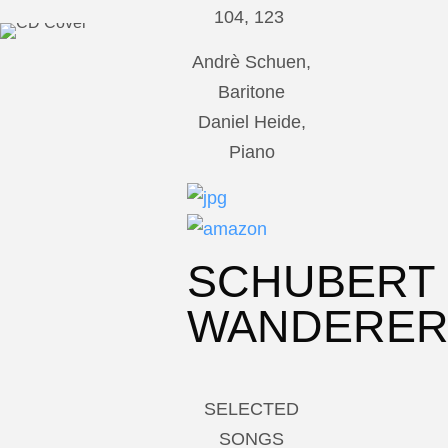
104, 123
Andrè Schuen,
Baritone
Daniel Heide,
Piano
SCHUBERT
WANDERE
SELECTED
SONGS