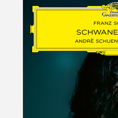
read more
DISCOGRAPHY