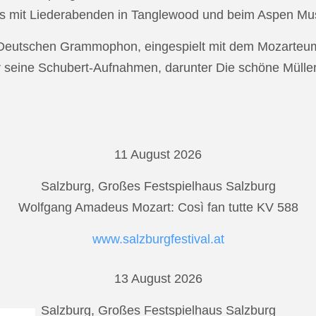
s mit Liederabenden in Tanglewood und beim Aspen Musi
r Deutschen Grammophon, eingespielt mit dem Mozarteu
r seine Schubert-Aufnahmen, darunter Die schöne Mülle
11 August 2026
Salzburg, Großes Festspielhaus Salzburg
Wolfgang Amadeus Mozart: Così fan tutte KV 588
www.salzburgfestival.at
13 August 2026
Salzburg, Großes Festspielhaus Salzburg