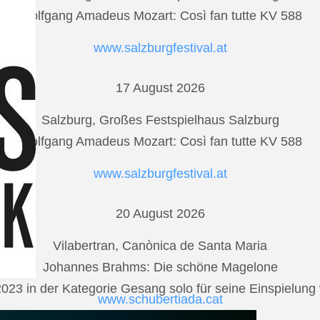
Wolfgang Amadeus Mozart: Così fan tutte KV 588
www.salzburgfestival.at
17 August 2026
Salzburg, Großes Festspielhaus Salzburg
Wolfgang Amadeus Mozart: Così fan tutte KV 588
www.salzburgfestival.at
20 August 2026
Vilabertran, Canònica de Santa Maria
Johannes Brahms: Die schöne Magelone
2023 in der Kategorie Gesang solo für seine Einspielu
www.schubertiada.cat