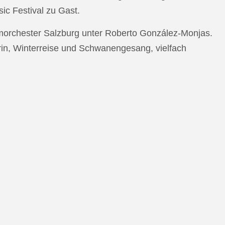
c Festival zu Gast.
morchester Salzburg unter Roberto González-Monjas.
rin, Winterreise und Schwanengesang, vielfach