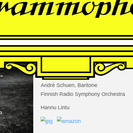
THOMAS
LARCHER
Die Nacht der Verlorenen
Andrè Schuen, Baritone
Finnish Radio Symphony Orchestra
Hannu Lintu