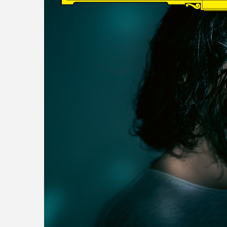
read more
DISCOGRAPHY