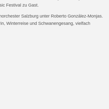
c Festival zu Gast.
morchester Salzburg unter Roberto González-Monjas.
rin, Winterreise und Schwanengesang, vielfach