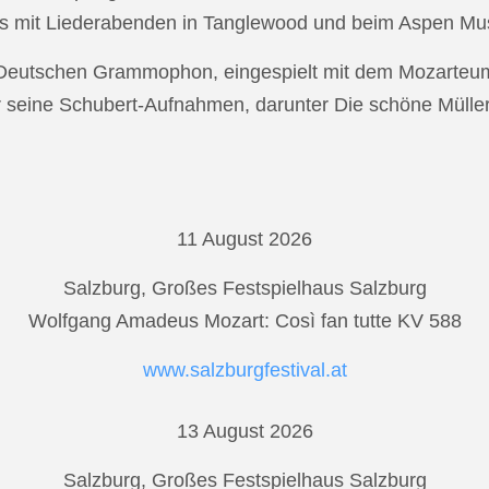
s mit Liederabenden in Tanglewood und beim Aspen Musi
r Deutschen Grammophon, eingespielt mit dem Mozarteu
r seine Schubert-Aufnahmen, darunter Die schöne Mülle
11 August 2026
Salzburg, Großes Festspielhaus Salzburg
Wolfgang Amadeus Mozart: Così fan tutte KV 588
www.salzburgfestival.at
13 August 2026
Salzburg, Großes Festspielhaus Salzburg