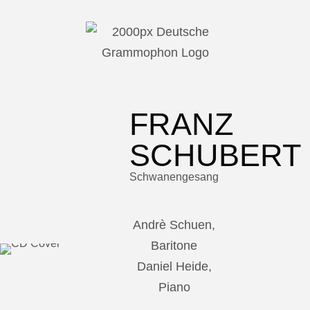
FRANZ
SCHUBERT
Schwanengesang
Andrè Schuen,
Baritone
Daniel Heide,
Piano