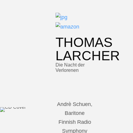
THOMAS
LARCHER
Die Nacht der
Verlorenen
Andrè Schuen,
Baritone
Finnish Radio
Symphony