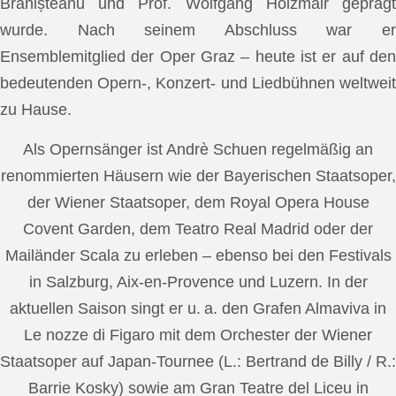
Brănișteanu und Prof. Wolfgang Holzmair geprägt
wurde. Nach seinem Abschluss war er
Ensemblemitglied der Oper Graz – heute ist er auf den
bedeutenden Opern-, Konzert- und Liedbühnen weltweit
zu Hause.
Als Opernsänger ist Andrè Schuen regelmäßig an
renommierten Häusern wie der Bayerischen Staatsoper,
der Wiener Staatsoper, dem Royal Opera House
Covent Garden, dem Teatro Real Madrid oder der
Mailänder Scala zu erleben – ebenso bei den Festivals
in Salzburg, Aix-en-Provence und Luzern. In der
aktuellen Saison singt er u. a. den Grafen Almaviva in
Le nozze di Figaro mit dem Orchester der Wiener
Staatsoper auf Japan-Tournee (L.: Bertrand de Billy / R.:
Barrie Kosky) sowie am Gran Teatre del Liceu in