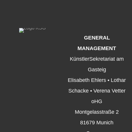
GENERAL
MANAGEMENT
KünstlerSekretariat am
Gasteig
Elisabeth Ehlers • Lothar
Schacke • Verena Vetter
oHG
Montgelasstraße 2
81679 Munich