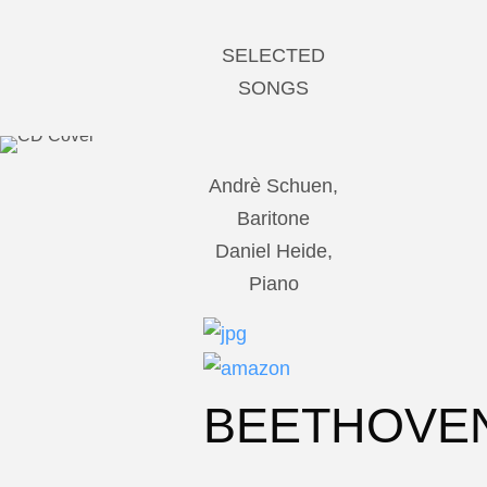
SELECTED
SONGS
Andrè Schuen,
Baritone
Daniel Heide,
Piano
BEETHOVE