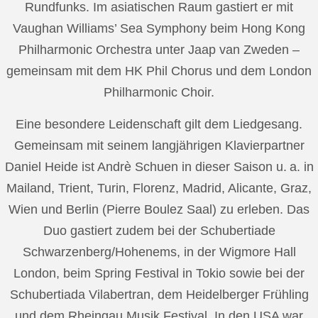
Rundfunks. Im asiatischen Raum gastiert er mit
Vaughan Williams’ Sea Symphony beim Hong Kong
Philharmonic Orchestra unter Jaap van Zweden –
gemeinsam mit dem HK Phil Chorus und dem London
Philharmonic Choir.
Eine besondere Leidenschaft gilt dem Liedgesang.
Gemeinsam mit seinem langjährigen Klavierpartner
Daniel Heide ist Andrè Schuen in dieser Saison u. a. in
Mailand, Trient, Turin, Florenz, Madrid, Alicante, Graz,
Wien und Berlin (Pierre Boulez Saal) zu erleben. Das
Duo gastiert zudem bei der Schubertiade
Schwarzenberg/Hohenems, in der Wigmore Hall
London, beim Spring Festival in Tokio sowie bei der
Schubertiada Vilabertran, dem Heidelberger Frühling
und dem Rheingau Musik Festival. In den USA war