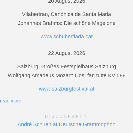
20 August 2026
Vilabertran, Canònica de Santa Maria
Johannes Brahms: Die schöne Magelone
www.schubertiada.cat
22 August 2026
Salzburg, Großes Festspielhaus Salzburg
Wolfgang Amadeus Mozart: Così fan tutte KV 588
www.salzburgfestival.at
read more
DISCOGRAPHY
Andrè Schuen at Deutsche Grammophon