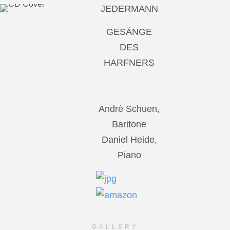
JEDERMANN
GESÄNGE
DES
HARFNERS
Andrè Schuen,
Baritone
Daniel Heide,
Piano
GALLERY