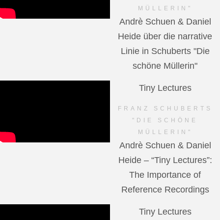
MÜLLERIN"
Andrè Schuen & Daniel
Heide über die narrative
Linie in Schuberts "Die
schöne Müllerin"
Tiny Lectures
FRANZ SCHUBERTS
"DIE SCHÖNE
MÜLLERIN"
Andrè Schuen & Daniel
Heide – “Tiny Lectures”:
The Importance of
Reference Recordings
Tiny Lectures