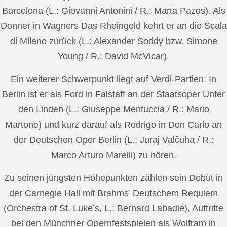
Barcelona (L.: Giovanni Antonini / R.: Marta Pazos). Als
Donner in Wagners Das Rheingold kehrt er an die Scala
di Milano zurück (L.: Alexander Soddy bzw. Simone
Young / R.: David McVicar).
Ein weiterer Schwerpunkt liegt auf Verdi-Partien: In
Berlin ist er als Ford in Falstaff an der Staatsoper Unter
den Linden (L.: Giuseppe Mentuccia / R.: Mario
Martone) und kurz darauf als Rodrigo in Don Carlo an
der Deutschen Oper Berlin (L.: Juraj Valčuha / R.:
Marco Arturo Marelli) zu hören.
Zu seinen jüngsten Höhepunkten zählen sein Debüt in
der Carnegie Hall mit Brahms’ Deutschem Requiem
(Orchestra of St. Luke’s, L.: Bernard Labadie), Auftritte
bei den Münchner Opernfestspielen als Wolfram in