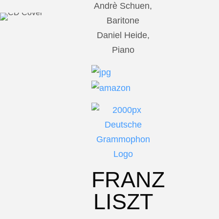
Andrè Schuen,
Baritone
Daniel Heide,
Piano
FRANZ
LISZT