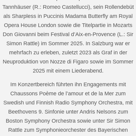
Tannhäuser (R.: Romeo Castellucci), sein Rollendebüt
als Sharpless in Puccinis Madama Butterfly am Royal
Opera House London sowie die Titelpartie in Mozarts
Don Giovanni beim Festival d’Aix-en-Provence (L.: Sir
Simon Rattle) im Sommer 2025. In Salzburg war er
mehrfach zu erleben, zuletzt 2023 als Graf in der
Neuproduktion von Nozze di Figaro sowie im Sommer
2025 mit einem Liederabend.
Im Konzertbereich führten ihn Engagements mit
Chaussons Poème de l’amour et de la Mer zum
Swedish und Finnish Radio Symphony Orchestra, mit
Beethovens 9. Sinfonie unter Andris Nelsons zum
Boston Symphony Orchestra sowie unter Sir Simon
Rattle zum Symphonieorchester des Bayerischen