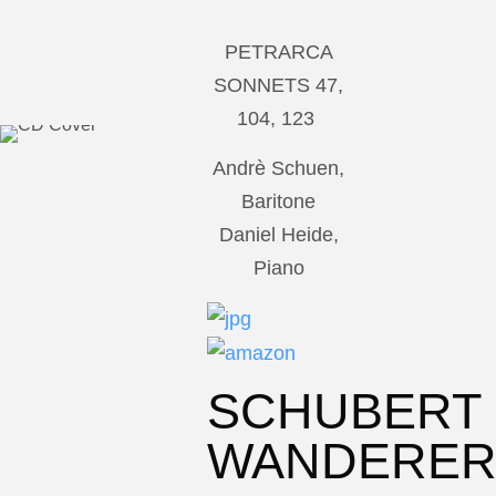
PETRARCA
SONNETS 47,
104, 123
Andrè Schuen,
Baritone
Daniel Heide,
Piano
SCHUBERT
WANDERE