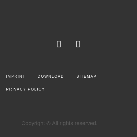
IMPRINT
DOWNLOAD
SITEMAP
PRIVACY POLICY
Copyright © All rights reserved.