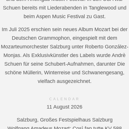
Schuen bereits mit Liederabenden in Tanglewood und
beim Aspen Music Festival zu Gast.
Im Juli 2025 erschien sein neues Album Mozart bei der
Deutschen Grammophon, eingespielt mit dem
Mozarteumorchester Salzburg unter Roberto González-
Monjas. Als Exklusivkünstler des Labels wurde Andrè
Schuen für seine Schubert-Aufnahmen, darunter Die
schöne Müllerin, Winterreise und Schwanengesang,
vielfach ausgezeichnet.
CALENDAR
11 August 2026
Salzburg, Großes Festspielhaus Salzburg
Wolfgang Amadeus Mozart: Così fan tutte KV 588