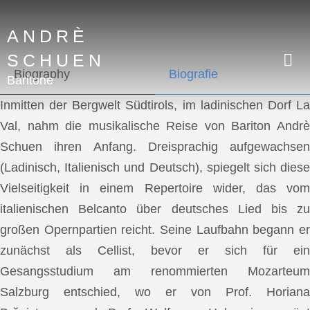
ANDRÈ
SCHUEN
Biography
Biografie
Baritone
Inmitten der Bergwelt Südtirols, im ladinischen Dorf La
Val, nahm die musikalische Reise von Bariton Andrè
Schuen ihren Anfang. Dreisprachig aufgewachsen
(Ladinisch, Italienisch und Deutsch), spiegelt sich diese
Vielseitigkeit in einem Repertoire wider, das vom
italienischen Belcanto über deutsches Lied bis zu
großen Opernpartien reicht. Seine Laufbahn begann er
zunächst als Cellist, bevor er sich für ein
Gesangsstudium am renommierten Mozarteum
Salzburg entschied, wo er von Prof. Horiana