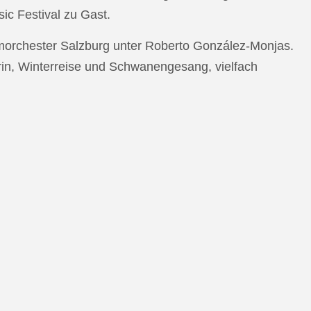
c Festival zu Gast.
morchester Salzburg unter Roberto González-Monjas.
rin, Winterreise und Schwanengesang, vielfach