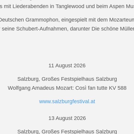
s mit Liederabenden in Tanglewood und beim Aspen Musi
r Deutschen Grammophon, eingespielt mit dem Mozarteu
r seine Schubert-Aufnahmen, darunter Die schöne Mülle
11 August 2026
Salzburg, Großes Festspielhaus Salzburg
Wolfgang Amadeus Mozart: Così fan tutte KV 588
www.salzburgfestival.at
13 August 2026
Salzburg, Großes Festspielhaus Salzburg