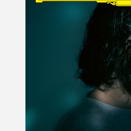
read more
DISCOGRAPHY