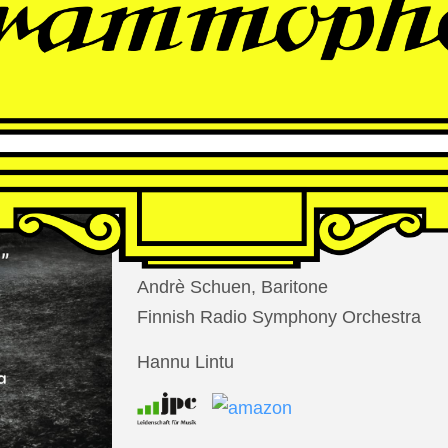
THOMAS
LARCHER
Die Nacht der Verlorenen
Andrè Schuen, Baritone
Finnish Radio Symphony Orchestra
Hannu Lintu