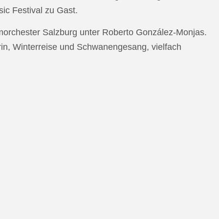
c Festival zu Gast.
morchester Salzburg unter Roberto González-Monjas.
rin, Winterreise und Schwanengesang, vielfach