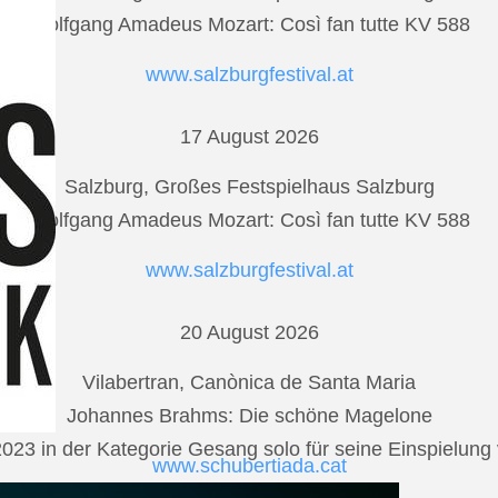
Wolfgang Amadeus Mozart: Così fan tutte KV 588
www.salzburgfestival.at
17 August 2026
Salzburg, Großes Festspielhaus Salzburg
Wolfgang Amadeus Mozart: Così fan tutte KV 588
www.salzburgfestival.at
20 August 2026
Vilabertran, Canònica de Santa Maria
Johannes Brahms: Die schöne Magelone
2023 in der Kategorie Gesang solo für seine Einspielu
www.schubertiada.cat