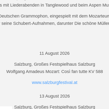
s mit Liederabenden in Tanglewood und beim Aspen Musi
r Deutschen Grammophon, eingespielt mit dem Mozarteu
r seine Schubert-Aufnahmen, darunter Die schöne Mülle
11 August 2026
Salzburg, Großes Festspielhaus Salzburg
Wolfgang Amadeus Mozart: Così fan tutte KV 588
www.salzburgfestival.at
13 August 2026
Salzburg, Großes Festspielhaus Salzburg