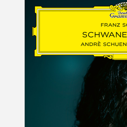
read more
DISCOGRAPHY