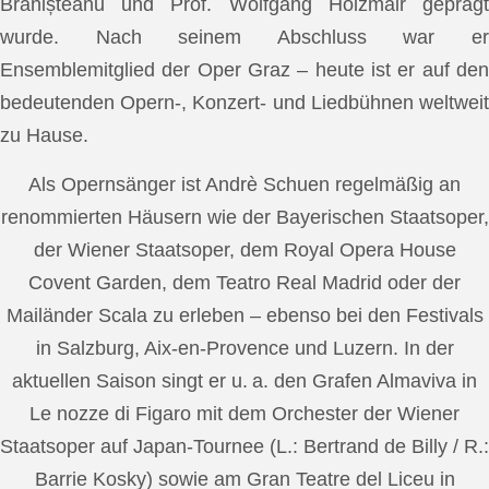
Brănișteanu und Prof. Wolfgang Holzmair geprägt
wurde. Nach seinem Abschluss war er
Ensemblemitglied der Oper Graz – heute ist er auf den
bedeutenden Opern-, Konzert- und Liedbühnen weltweit
zu Hause.
Als Opernsänger ist Andrè Schuen regelmäßig an
renommierten Häusern wie der Bayerischen Staatsoper,
der Wiener Staatsoper, dem Royal Opera House
Covent Garden, dem Teatro Real Madrid oder der
Mailänder Scala zu erleben – ebenso bei den Festivals
in Salzburg, Aix-en-Provence und Luzern. In der
aktuellen Saison singt er u. a. den Grafen Almaviva in
Le nozze di Figaro mit dem Orchester der Wiener
Staatsoper auf Japan-Tournee (L.: Bertrand de Billy / R.:
Barrie Kosky) sowie am Gran Teatre del Liceu in