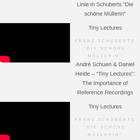
Linie in Schuberts "Die
schöne Müllerin"
Tiny Lectures
FRANZ SCHUBERTS
"DIE SCHÖNE
MÜLLERIN"
Andrè Schuen & Daniel
Heide – “Tiny Lectures”:
The Importance of
Reference Recordings
Tiny Lectures
FRANZ SCHUBERTS
"DIE SCHÖNE
MÜLLERIN"