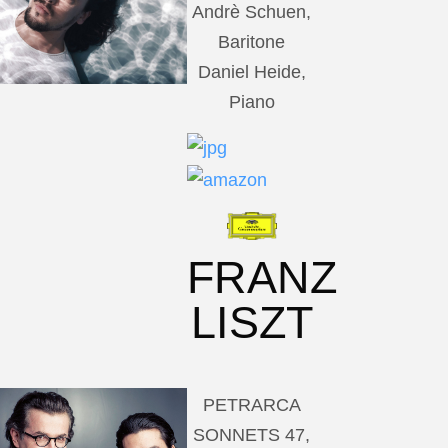
Andrè Schuen,
Baritone
Daniel Heide,
Piano
FRANZ
LISZT
PETRARCA
SONNETS 47,