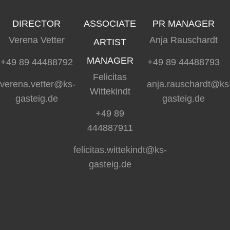
DIRECTOR
ASSOCIATE
PR MANAGER
Verena Vetter
Anja Rauschardt
ARTIST
MANAGER
+49 89 44488792
+49 89 44488793
Felicitas
verena.vetter@ks-
anja.rauschardt@ks
Wittekindt
gasteig.de
gasteig.de
+49 89
444887911
felicitas.wittekindt@ks-
gasteig.de