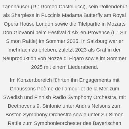
Tannhäuser (R.: Romeo Castellucci), sein Rollendebüt
als Sharpless in Puccinis Madama Butterfly am Royal
Opera House London sowie die Titelpartie in Mozarts
Don Giovanni beim Festival d’Aix-en-Provence (L.: Sir
Simon Rattle) im Sommer 2025. In Salzburg war er
mehrfach zu erleben, zuletzt 2023 als Graf in der
Neuproduktion von Nozze di Figaro sowie im Sommer
2025 mit einem Liederabend.
Im Konzertbereich führten ihn Engagements mit
Chaussons Poème de l’amour et de la Mer zum
Swedish und Finnish Radio Symphony Orchestra, mit
Beethovens 9. Sinfonie unter Andris Nelsons zum
Boston Symphony Orchestra sowie unter Sir Simon
Rattle zum Symphonieorchester des Bayerischen