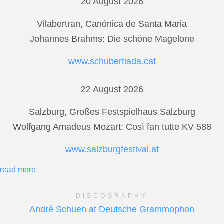
20 August 2026
Vilabertran, Canònica de Santa Maria
Johannes Brahms: Die schöne Magelone
www.schubertiada.cat
22 August 2026
Salzburg, Großes Festspielhaus Salzburg
Wolfgang Amadeus Mozart: Così fan tutte KV 588
www.salzburgfestival.at
read more
DISCOGRAPHY
Andrè Schuen at Deutsche Grammophon