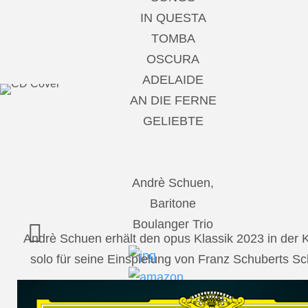
IN QUESTA
TOMBA
OSCURA
ADELAIDE
AN DIE FERNE
GELIEBTE
Andrè Schuen,
Baritone
Boulanger Trio
Andrè Schuen erhält den opus Klassik 2023 in der
solo für seine Einspielung von Franz Schuberts 