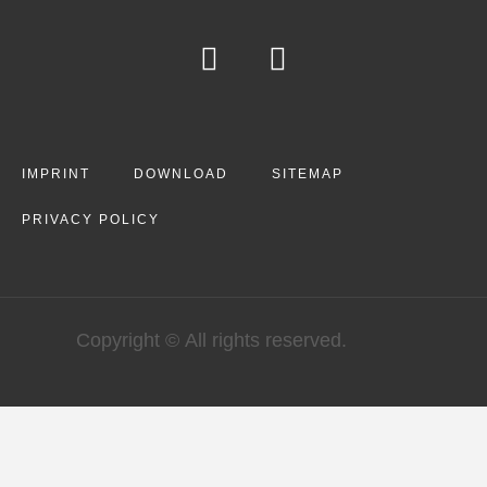
IMPRINT
DOWNLOAD
SITEMAP
PRIVACY POLICY
Copyright © All rights reserved.