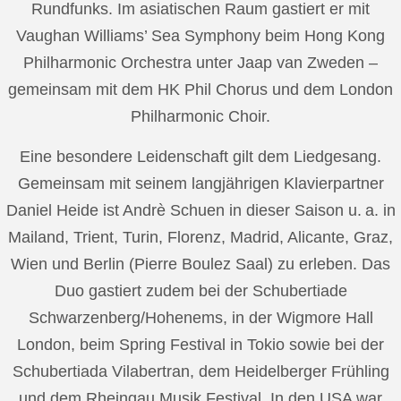
Rundfunks. Im asiatischen Raum gastiert er mit
Vaughan Williams’ Sea Symphony beim Hong Kong
Philharmonic Orchestra unter Jaap van Zweden –
gemeinsam mit dem HK Phil Chorus und dem London
Philharmonic Choir.
Eine besondere Leidenschaft gilt dem Liedgesang.
Gemeinsam mit seinem langjährigen Klavierpartner
Daniel Heide ist Andrè Schuen in dieser Saison u. a. in
Mailand, Trient, Turin, Florenz, Madrid, Alicante, Graz,
Wien und Berlin (Pierre Boulez Saal) zu erleben. Das
Duo gastiert zudem bei der Schubertiade
Schwarzenberg/Hohenems, in der Wigmore Hall
London, beim Spring Festival in Tokio sowie bei der
Schubertiada Vilabertran, dem Heidelberger Frühling
und dem Rheingau Musik Festival. In den USA war