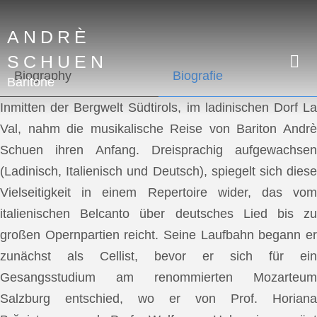
ANDRÈ
SCHUEN
Biography
Biografie
Baritone
Inmitten der Bergwelt Südtirols, im ladinischen Dorf La
Val, nahm die musikalische Reise von Bariton Andrè
Schuen ihren Anfang. Dreisprachig aufgewachsen
(Ladinisch, Italienisch und Deutsch), spiegelt sich diese
Vielseitigkeit in einem Repertoire wider, das vom
italienischen Belcanto über deutsches Lied bis zu
großen Opernpartien reicht. Seine Laufbahn begann er
zunächst als Cellist, bevor er sich für ein
Gesangsstudium am renommierten Mozarteum
Salzburg entschied, wo er von Prof. Horiana