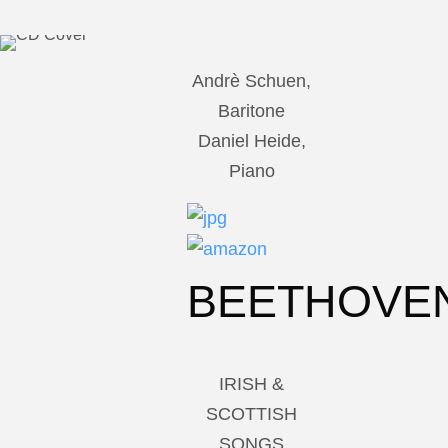
Andrè Schuen,
Baritone
Daniel Heide,
Piano
BEETHOVE
IRISH &
SCOTTISH
SONGS