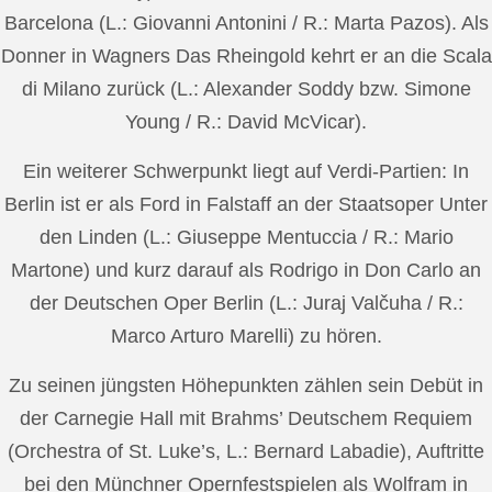
Barcelona (L.: Giovanni Antonini / R.: Marta Pazos). Als
Donner in Wagners Das Rheingold kehrt er an die Scala
di Milano zurück (L.: Alexander Soddy bzw. Simone
Young / R.: David McVicar).
Ein weiterer Schwerpunkt liegt auf Verdi-Partien: In
Berlin ist er als Ford in Falstaff an der Staatsoper Unter
den Linden (L.: Giuseppe Mentuccia / R.: Mario
Martone) und kurz darauf als Rodrigo in Don Carlo an
der Deutschen Oper Berlin (L.: Juraj Valčuha / R.:
Marco Arturo Marelli) zu hören.
Zu seinen jüngsten Höhepunkten zählen sein Debüt in
der Carnegie Hall mit Brahms’ Deutschem Requiem
(Orchestra of St. Luke’s, L.: Bernard Labadie), Auftritte
bei den Münchner Opernfestspielen als Wolfram in