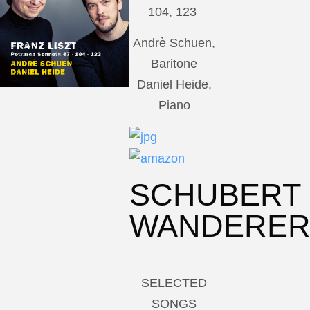
104, 123
Andrè Schuen,
Baritone
Daniel Heide,
Piano
SCHUBERT
WANDERE
SELECTED
SONGS