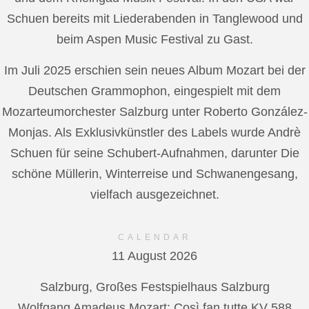
Schuen bereits mit Liederabenden in Tanglewood und
beim Aspen Music Festival zu Gast.
Im Juli 2025 erschien sein neues Album Mozart bei der
Deutschen Grammophon, eingespielt mit dem
Mozarteumorchester Salzburg unter Roberto González-
Monjas. Als Exklusivkünstler des Labels wurde Andrè
Schuen für seine Schubert-Aufnahmen, darunter Die
schöne Müllerin, Winterreise und Schwanengesang,
vielfach ausgezeichnet.
CALENDAR
11 August 2026
Salzburg, Großes Festspielhaus Salzburg
Wolfgang Amadeus Mozart: Così fan tutte KV 588