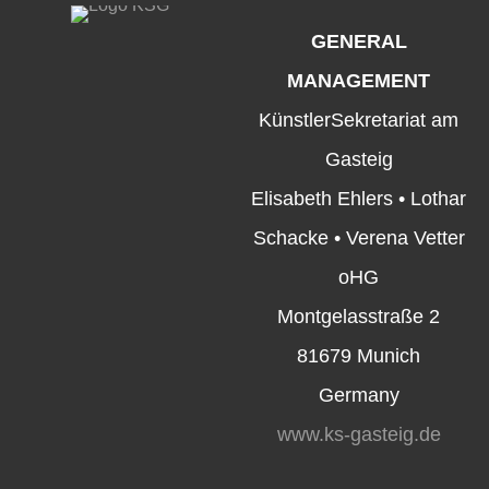
GENERAL
MANAGEMENT
KünstlerSekretariat am
Gasteig
Elisabeth Ehlers • Lothar
Schacke • Verena Vetter
oHG
Montgelasstraße 2
81679 Munich
Germany
www.ks-gasteig.de