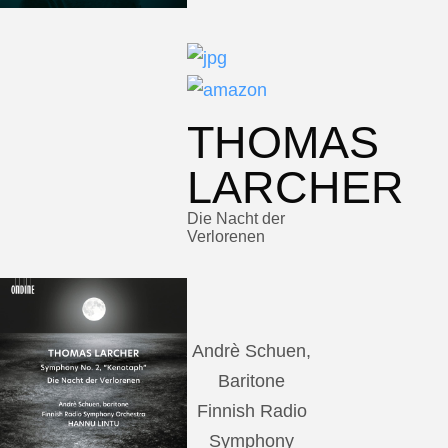
THOMAS
LARCHER
Die Nacht der
Verlorenen
Andrè Schuen,
Baritone
Finnish Radio
Symphony