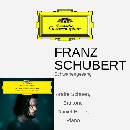
FRANZ
SCHUBERT
Schwanengesang
Andrè Schuen,
Baritone
Daniel Heide,
Piano