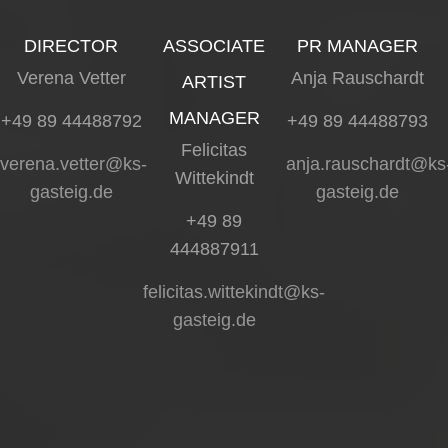
DIRECTOR
ASSOCIATE
PR MANAGER
Verena Vetter
Anja Rauschardt
ARTIST
MANAGER
+49 89 44488792
+49 89 44488793
Felicitas
verena.vetter@ks-
anja.rauschardt@ks
Wittekindt
gasteig.de
gasteig.de
+49 89
444887911
felicitas.wittekindt@ks-
gasteig.de