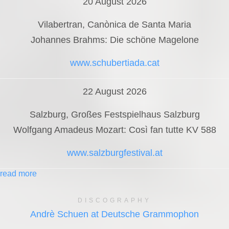
20 August 2026
Vilabertran, Canònica de Santa Maria
Johannes Brahms: Die schöne Magelone
www.schubertiada.cat
22 August 2026
Salzburg, Großes Festspielhaus Salzburg
Wolfgang Amadeus Mozart: Così fan tutte KV 588
www.salzburgfestival.at
read more
DISCOGRAPHY
Andrè Schuen at Deutsche Grammophon