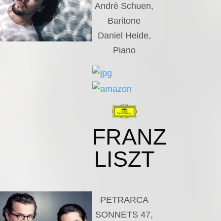
Andrè Schuen,
Baritone
Daniel Heide,
Piano
FRANZ
LISZT
PETRARCA
SONNETS 47,