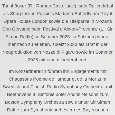
Tannhäuser (R.: Romeo Castellucci), sein Rollendebüt
als Sharpless in Puccinis Madama Butterfly am Royal
Opera House London sowie die Titelpartie in Mozarts
Don Giovanni beim Festival d’Aix-en-Provence (L.: Sir
Simon Rattle) im Sommer 2025. In Salzburg war er
mehrfach zu erleben, zuletzt 2023 als Graf in der
Neuproduktion von Nozze di Figaro sowie im Sommer
2025 mit einem Liederabend.
Im Konzertbereich führten ihn Engagements mit
Chaussons Poème de l’amour et de la Mer zum
Swedish und Finnish Radio Symphony Orchestra, mit
Beethovens 9. Sinfonie unter Andris Nelsons zum
Boston Symphony Orchestra sowie unter Sir Simon
Rattle zum Symphonieorchester des Bayerischen