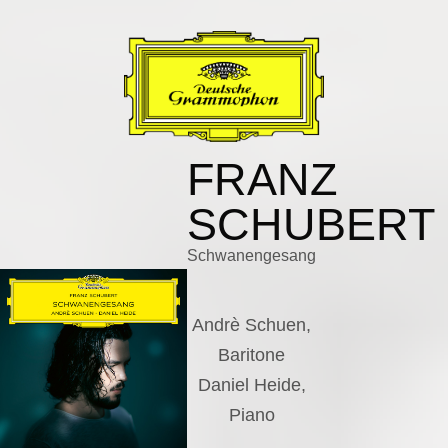
FRANZ
SCHUBERT
Schwanengesang
Andrè Schuen,
Baritone
Daniel Heide,
Piano