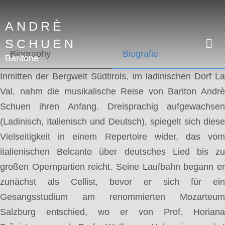
ANDRÈ
SCHUEN
Biography
Biografie
Baritone
Inmitten der Bergwelt Südtirols, im ladinischen Dorf La
Val, nahm die musikalische Reise von Bariton Andrè
Schuen ihren Anfang. Dreisprachig aufgewachsen
(Ladinisch, Italienisch und Deutsch), spiegelt sich diese
Vielseitigkeit in einem Repertoire wider, das vom
italienischen Belcanto über deutsches Lied bis zu
großen Opernpartien reicht. Seine Laufbahn begann er
zunächst als Cellist, bevor er sich für ein
Gesangsstudium am renommierten Mozarteum
Salzburg entschied, wo er von Prof. Horiana