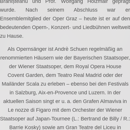
Brănișteanu und Prof. Wolfgang Holzmair geprägt
wurde. Nach seinem Abschluss war er
Ensemblemitglied der Oper Graz – heute ist er auf den
bedeutenden Opern-, Konzert- und Liedbühnen weltweit
zu Hause.
Als Opernsänger ist Andrè Schuen regelmäßig an
renommierten Häusern wie der Bayerischen Staatsoper,
der Wiener Staatsoper, dem Royal Opera House
Covent Garden, dem Teatro Real Madrid oder der
Mailänder Scala zu erleben – ebenso bei den Festivals
in Salzburg, Aix-en-Provence und Luzern. In der
aktuellen Saison singt er u. a. den Grafen Almaviva in
Le nozze di Figaro mit dem Orchester der Wiener
Staatsoper auf Japan-Tournee (L.: Bertrand de Billy / R.:
Barrie Kosky) sowie am Gran Teatre del Liceu in