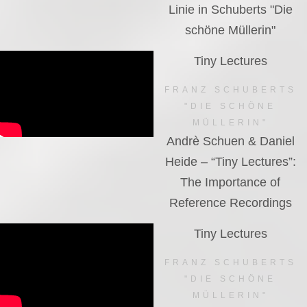
Linie in Schuberts "Die
schöne Müllerin"
Tiny Lectures
FRANZ SCHUBERTS
"DIE SCHÖNE
MÜLLERIN"
Andrè Schuen & Daniel
Heide – “Tiny Lectures”:
The Importance of
Reference Recordings
Tiny Lectures
FRANZ SCHUBERTS
"DIE SCHÖNE
MÜLLERIN"