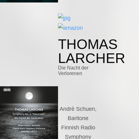
THOMAS
LARCHER
Die Nacht der
Verlorenen
Andrè Schuen,
Baritone
Finnish Radio
Symphony