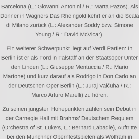
Barcelona (L.: Giovanni Antonini / R.: Marta Pazos). Als
Donner in Wagners Das Rheingold kehrt er an die Scala
di Milano zurück (L.: Alexander Soddy bzw. Simone
Young / R.: David McVicar).
Ein weiterer Schwerpunkt liegt auf Verdi-Partien: In
Berlin ist er als Ford in Falstaff an der Staatsoper Unter
den Linden (L.: Giuseppe Mentuccia / R.: Mario
Martone) und kurz darauf als Rodrigo in Don Carlo an
der Deutschen Oper Berlin (L.: Juraj Valčuha / R.:
Marco Arturo Marelli) zu hören.
Zu seinen jüngsten Höhepunkten zählen sein Debüt in
der Carnegie Hall mit Brahms’ Deutschem Requiem
(Orchestra of St. Luke’s, L.: Bernard Labadie), Auftritte
bei den Münchner Opernfestspielen als Wolfram in