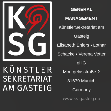
GENERAL
MANAGEMENT
KünstlerSekretariat am
Gasteig
Elisabeth Ehlers • Lothar
Schacke • Verena Vetter
oHG
Montgelasstraße 2
81679 Munich
Germany
www.ks-gasteig.de