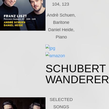
104, 123
Andrè Schuen,
Baritone
Daniel Heide,
Piano
SCHUBERT
WANDERE
SELECTED
SONGS