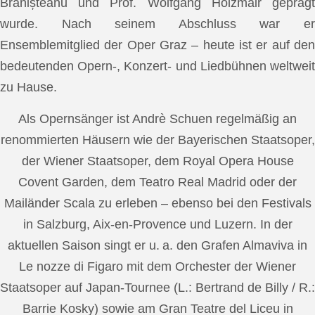
Brănișteanu und Prof. Wolfgang Holzmair geprägt
wurde. Nach seinem Abschluss war er
Ensemblemitglied der Oper Graz – heute ist er auf den
bedeutenden Opern-, Konzert- und Liedbühnen weltweit
zu Hause.
Als Opernsänger ist Andrè Schuen regelmäßig an
renommierten Häusern wie der Bayerischen Staatsoper,
der Wiener Staatsoper, dem Royal Opera House
Covent Garden, dem Teatro Real Madrid oder der
Mailänder Scala zu erleben – ebenso bei den Festivals
in Salzburg, Aix-en-Provence und Luzern. In der
aktuellen Saison singt er u. a. den Grafen Almaviva in
Le nozze di Figaro mit dem Orchester der Wiener
Staatsoper auf Japan-Tournee (L.: Bertrand de Billy / R.:
Barrie Kosky) sowie am Gran Teatre del Liceu in