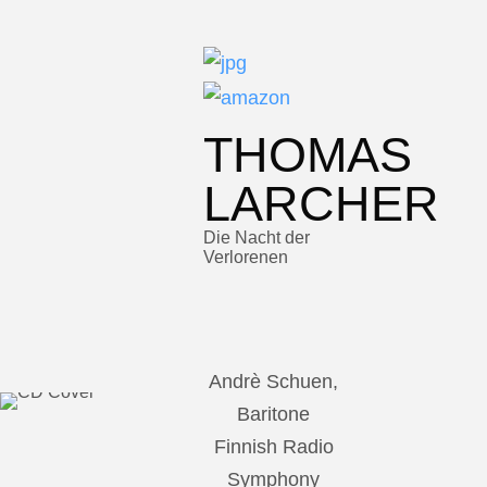
THOMAS
LARCHER
Die Nacht der
Verlorenen
Andrè Schuen,
Baritone
Finnish Radio
Symphony