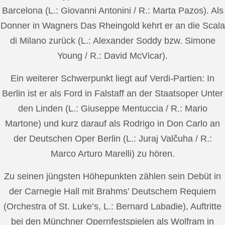
Barcelona (L.: Giovanni Antonini / R.: Marta Pazos). Als
Donner in Wagners Das Rheingold kehrt er an die Scala
di Milano zurück (L.: Alexander Soddy bzw. Simone
Young / R.: David McVicar).
Ein weiterer Schwerpunkt liegt auf Verdi-Partien: In
Berlin ist er als Ford in Falstaff an der Staatsoper Unter
den Linden (L.: Giuseppe Mentuccia / R.: Mario
Martone) und kurz darauf als Rodrigo in Don Carlo an
der Deutschen Oper Berlin (L.: Juraj Valčuha / R.:
Marco Arturo Marelli) zu hören.
Zu seinen jüngsten Höhepunkten zählen sein Debüt in
der Carnegie Hall mit Brahms’ Deutschem Requiem
(Orchestra of St. Luke’s, L.: Bernard Labadie), Auftritte
bei den Münchner Opernfestspielen als Wolfram in