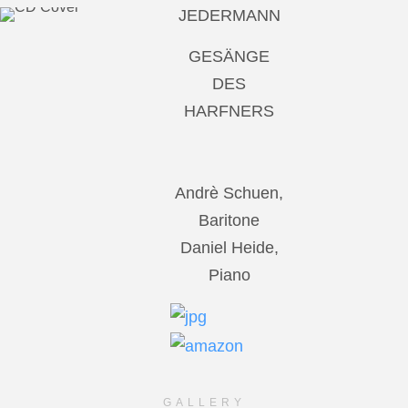
JEDERMANN
GESÄNGE
DES
HARFNERS
Andrè Schuen,
Baritone
Daniel Heide,
Piano
GALLERY