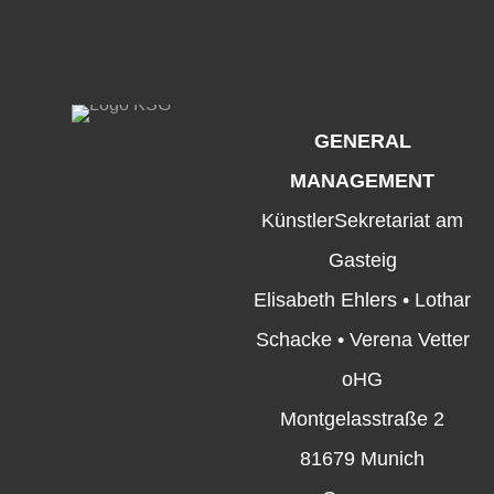
GENERAL
MANAGEMENT
KünstlerSekretariat am
Gasteig
Elisabeth Ehlers • Lothar
Schacke • Verena Vetter
oHG
Montgelasstraße 2
81679 Munich