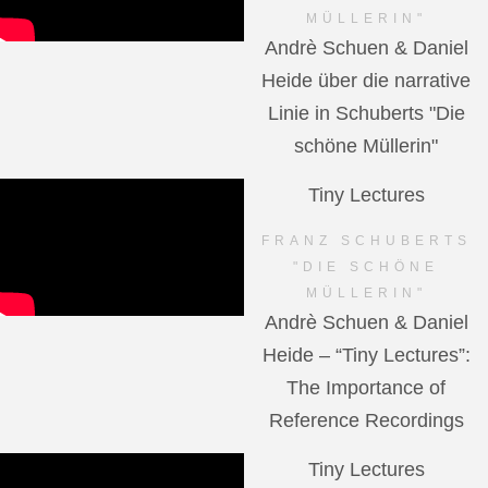
MÜLLERIN"
Andrè Schuen & Daniel
Heide über die narrative
Linie in Schuberts "Die
schöne Müllerin"
Tiny Lectures
FRANZ SCHUBERTS
"DIE SCHÖNE
MÜLLERIN"
Andrè Schuen & Daniel
Heide – “Tiny Lectures”:
The Importance of
Reference Recordings
Tiny Lectures