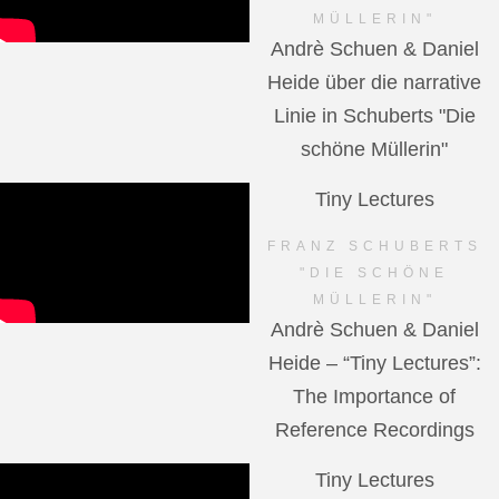
MÜLLERIN"
Andrè Schuen & Daniel
Heide über die narrative
Linie in Schuberts "Die
schöne Müllerin"
Tiny Lectures
FRANZ SCHUBERTS
"DIE SCHÖNE
MÜLLERIN"
Andrè Schuen & Daniel
Heide – “Tiny Lectures”:
The Importance of
Reference Recordings
Tiny Lectures