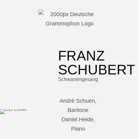
FRANZ
SCHUBERT
Schwanengesang
Andrè Schuen,
Baritone
Daniel Heide,
Piano