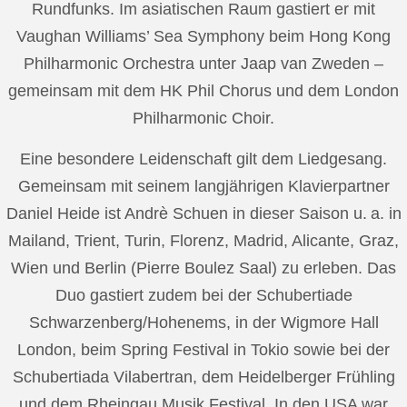
Rundfunks. Im asiatischen Raum gastiert er mit
Vaughan Williams’ Sea Symphony beim Hong Kong
Philharmonic Orchestra unter Jaap van Zweden –
gemeinsam mit dem HK Phil Chorus und dem London
Philharmonic Choir.
Eine besondere Leidenschaft gilt dem Liedgesang.
Gemeinsam mit seinem langjährigen Klavierpartner
Daniel Heide ist Andrè Schuen in dieser Saison u. a. in
Mailand, Trient, Turin, Florenz, Madrid, Alicante, Graz,
Wien und Berlin (Pierre Boulez Saal) zu erleben. Das
Duo gastiert zudem bei der Schubertiade
Schwarzenberg/Hohenems, in der Wigmore Hall
London, beim Spring Festival in Tokio sowie bei der
Schubertiada Vilabertran, dem Heidelberger Frühling
und dem Rheingau Musik Festival. In den USA war