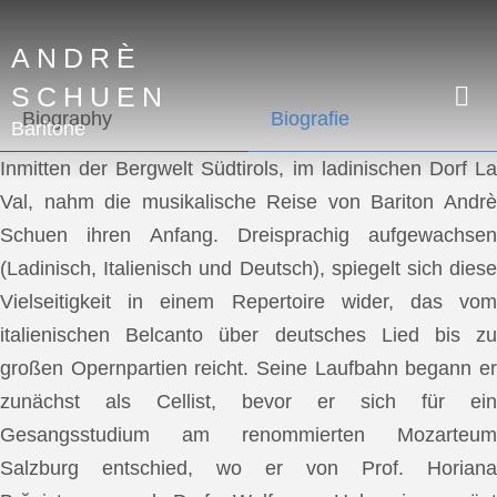
ANDRÈ
SCHUEN
Biography
Biografie
Baritone
Inmitten der Bergwelt Südtirols, im ladinischen Dorf La
Val, nahm die musikalische Reise von Bariton Andrè
Schuen ihren Anfang. Dreisprachig aufgewachsen
(Ladinisch, Italienisch und Deutsch), spiegelt sich diese
Vielseitigkeit in einem Repertoire wider, das vom
italienischen Belcanto über deutsches Lied bis zu
großen Opernpartien reicht. Seine Laufbahn begann er
zunächst als Cellist, bevor er sich für ein
Gesangsstudium am renommierten Mozarteum
Salzburg entschied, wo er von Prof. Horiana