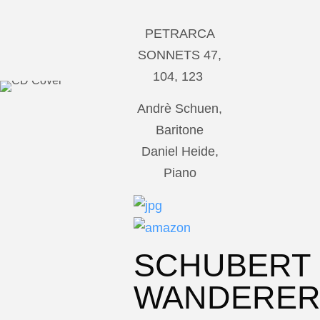
PETRARCA
SONNETS 47,
104, 123
Andrè Schuen,
Baritone
Daniel Heide,
Piano
SCHUBERT
WANDERE