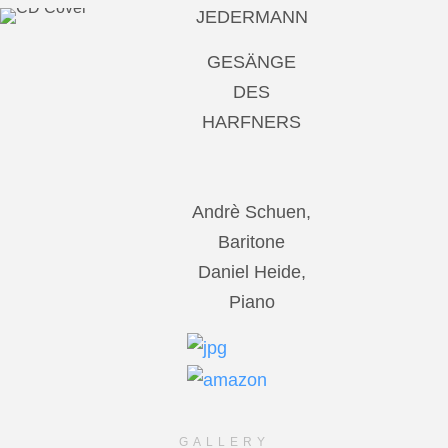
JEDERMANN
GESÄNGE
DES
HARFNERS
Andrè Schuen,
Baritone
Daniel Heide,
Piano
GALLERY