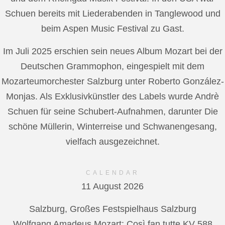
Schuen bereits mit Liederabenden in Tanglewood und
beim Aspen Music Festival zu Gast.
Im Juli 2025 erschien sein neues Album Mozart bei der
Deutschen Grammophon, eingespielt mit dem
Mozarteumorchester Salzburg unter Roberto González-
Monjas. Als Exklusivkünstler des Labels wurde Andrè
Schuen für seine Schubert-Aufnahmen, darunter Die
schöne Müllerin, Winterreise und Schwanengesang,
vielfach ausgezeichnet.
CALENDAR
11 August 2026
Salzburg, Großes Festspielhaus Salzburg
Wolfgang Amadeus Mozart: Così fan tutte KV 588