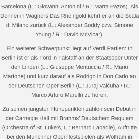
Barcelona (L.: Giovanni Antonini / R.: Marta Pazos). Als
Donner in Wagners Das Rheingold kehrt er an die Scala
di Milano zurück (L.: Alexander Soddy bzw. Simone
Young / R.: David McVicar).
Ein weiterer Schwerpunkt liegt auf Verdi-Partien: In
Berlin ist er als Ford in Falstaff an der Staatsoper Unter
den Linden (L.: Giuseppe Mentuccia / R.: Mario
Martone) und kurz darauf als Rodrigo in Don Carlo an
der Deutschen Oper Berlin (L.: Juraj Valčuha / R.:
Marco Arturo Marelli) zu hören.
Zu seinen jüngsten Höhepunkten zählen sein Debüt in
der Carnegie Hall mit Brahms’ Deutschem Requiem
(Orchestra of St. Luke’s, L.: Bernard Labadie), Auftritte
bei den Münchner Opernfestspielen als Wolfram in