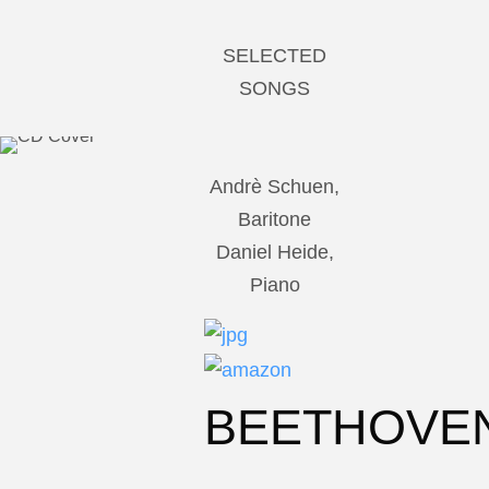
SELECTED
SONGS
Andrè Schuen,
Baritone
Daniel Heide,
Piano
BEETHOVE