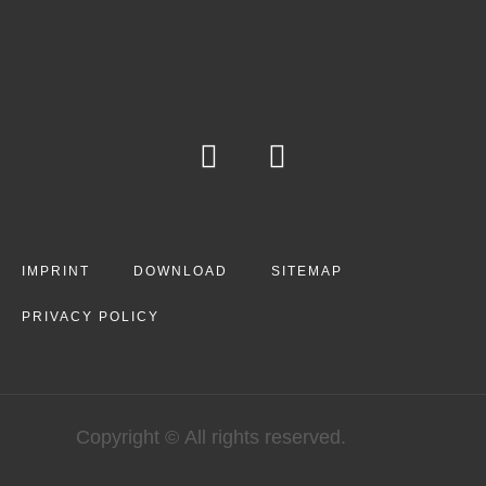
IMPRINT
DOWNLOAD
SITEMAP
PRIVACY POLICY
Copyright © All rights reserved.