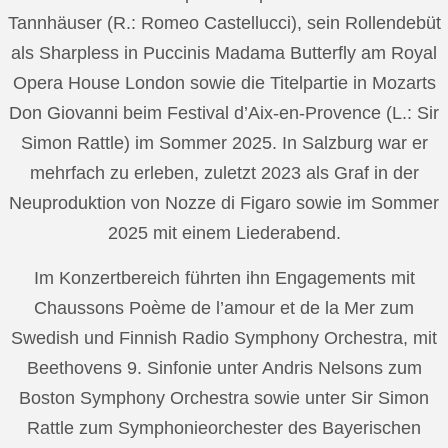
Tannhäuser (R.: Romeo Castellucci), sein Rollendebüt
als Sharpless in Puccinis Madama Butterfly am Royal
Opera House London sowie die Titelpartie in Mozarts
Don Giovanni beim Festival d’Aix-en-Provence (L.: Sir
Simon Rattle) im Sommer 2025. In Salzburg war er
mehrfach zu erleben, zuletzt 2023 als Graf in der
Neuproduktion von Nozze di Figaro sowie im Sommer
2025 mit einem Liederabend.
Im Konzertbereich führten ihn Engagements mit
Chaussons Poème de l’amour et de la Mer zum
Swedish und Finnish Radio Symphony Orchestra, mit
Beethovens 9. Sinfonie unter Andris Nelsons zum
Boston Symphony Orchestra sowie unter Sir Simon
Rattle zum Symphonieorchester des Bayerischen