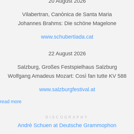
20 August 2026
Vilabertran, Canònica de Santa Maria
Johannes Brahms: Die schöne Magelone
www.schubertiada.cat
22 August 2026
Salzburg, Großes Festspielhaus Salzburg
Wolfgang Amadeus Mozart: Così fan tutte KV 588
www.salzburgfestival.at
read more
DISCOGRAPHY
Andrè Schuen at Deutsche Grammophon