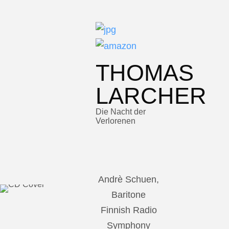
THOMAS
LARCHER
Die Nacht der
Verlorenen
Andrè Schuen,
Baritone
Finnish Radio
Symphony