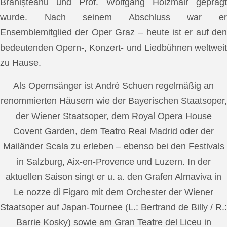
Brănișteanu und Prof. Wolfgang Holzmair geprägt
wurde. Nach seinem Abschluss war er
Ensemblemitglied der Oper Graz – heute ist er auf den
bedeutenden Opern-, Konzert- und Liedbühnen weltweit
zu Hause.
Als Opernsänger ist Andrè Schuen regelmäßig an
renommierten Häusern wie der Bayerischen Staatsoper,
der Wiener Staatsoper, dem Royal Opera House
Covent Garden, dem Teatro Real Madrid oder der
Mailänder Scala zu erleben – ebenso bei den Festivals
in Salzburg, Aix-en-Provence und Luzern. In der
aktuellen Saison singt er u. a. den Grafen Almaviva in
Le nozze di Figaro mit dem Orchester der Wiener
Staatsoper auf Japan-Tournee (L.: Bertrand de Billy / R.:
Barrie Kosky) sowie am Gran Teatre del Liceu in