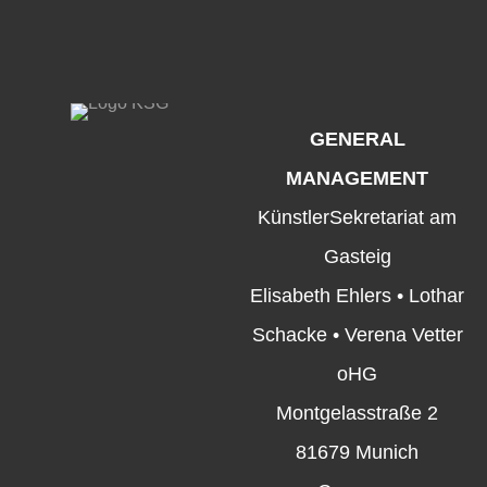
GENERAL
MANAGEMENT
KünstlerSekretariat am
Gasteig
Elisabeth Ehlers • Lothar
Schacke • Verena Vetter
oHG
Montgelasstraße 2
81679 Munich