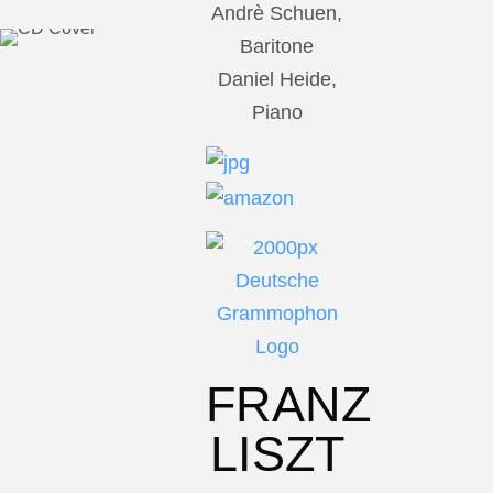
Andrè Schuen,
Baritone
Daniel Heide,
Piano
FRANZ
LISZT