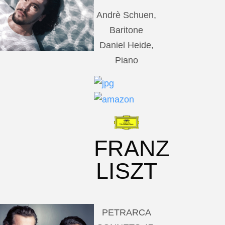
Andrè Schuen,
Baritone
Daniel Heide,
Piano
FRANZ
LISZT
PETRARCA