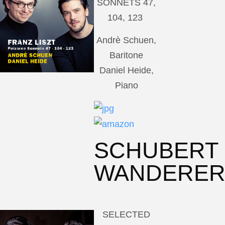
SONNETS 47,
104, 123
Andrè Schuen,
Baritone
Daniel Heide,
Piano
SCHUBERT
WANDERE
SELECTED