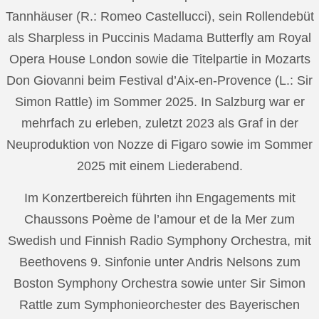
Tannhäuser (R.: Romeo Castellucci), sein Rollendebüt
als Sharpless in Puccinis Madama Butterfly am Royal
Opera House London sowie die Titelpartie in Mozarts
Don Giovanni beim Festival d’Aix-en-Provence (L.: Sir
Simon Rattle) im Sommer 2025. In Salzburg war er
mehrfach zu erleben, zuletzt 2023 als Graf in der
Neuproduktion von Nozze di Figaro sowie im Sommer
2025 mit einem Liederabend.
Im Konzertbereich führten ihn Engagements mit
Chaussons Poème de l’amour et de la Mer zum
Swedish und Finnish Radio Symphony Orchestra, mit
Beethovens 9. Sinfonie unter Andris Nelsons zum
Boston Symphony Orchestra sowie unter Sir Simon
Rattle zum Symphonieorchester des Bayerischen