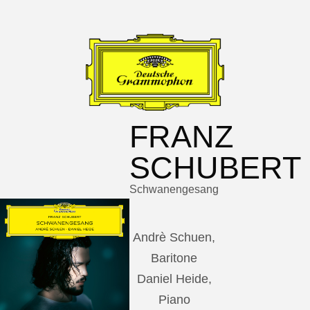
FRANZ
SCHUBERT
Schwanengesang
Andrè Schuen,
Baritone
Daniel Heide,
Piano