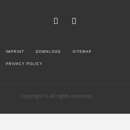
IMPRINT
DOWNLOAD
SITEMAP
PRIVACY POLICY
Copyright © All rights reserved.