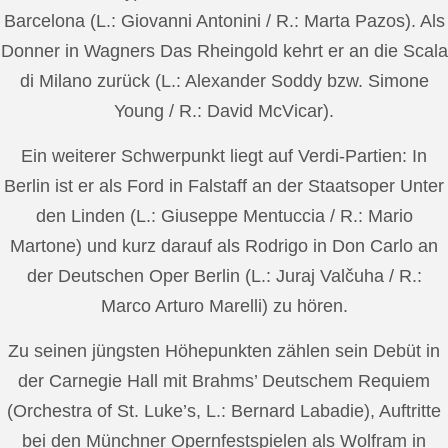
Barcelona (L.: Giovanni Antonini / R.: Marta Pazos). Als
Donner in Wagners Das Rheingold kehrt er an die Scala
di Milano zurück (L.: Alexander Soddy bzw. Simone
Young / R.: David McVicar).
Ein weiterer Schwerpunkt liegt auf Verdi-Partien: In
Berlin ist er als Ford in Falstaff an der Staatsoper Unter
den Linden (L.: Giuseppe Mentuccia / R.: Mario
Martone) und kurz darauf als Rodrigo in Don Carlo an
der Deutschen Oper Berlin (L.: Juraj Valčuha / R.:
Marco Arturo Marelli) zu hören.
Zu seinen jüngsten Höhepunkten zählen sein Debüt in
der Carnegie Hall mit Brahms’ Deutschem Requiem
(Orchestra of St. Luke’s, L.: Bernard Labadie), Auftritte
bei den Münchner Opernfestspielen als Wolfram in