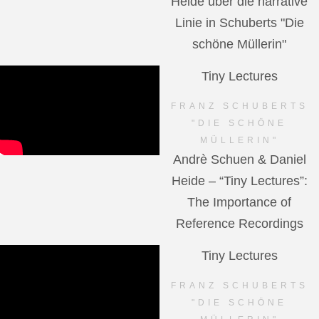
Heide über die narrative
Linie in Schuberts "Die
schöne Müllerin"
Tiny Lectures
FRANZ SCHUBERTS
"DIE SCHÖNE
MÜLLERIN"
Andrè Schuen & Daniel
Heide – “Tiny Lectures”:
The Importance of
Reference Recordings
Tiny Lectures
FRANZ SCHUBERTS
"DIE SCHÖNE