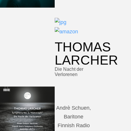
THOMAS
LARCHER
Die Nacht der
Verlorenen
Andrè Schuen,
Baritone
Finnish Radio