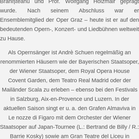
Brănișteanu und Prof. Wolfgang Holzmair geprägt
wurde. Nach seinem Abschluss war er
Ensemblemitglied der Oper Graz – heute ist er auf den
bedeutenden Opern-, Konzert- und Liedbühnen weltweit
zu Hause.
Als Opernsänger ist Andrè Schuen regelmäßig an
renommierten Häusern wie der Bayerischen Staatsoper,
der Wiener Staatsoper, dem Royal Opera House
Covent Garden, dem Teatro Real Madrid oder der
Mailänder Scala zu erleben – ebenso bei den Festivals
in Salzburg, Aix-en-Provence und Luzern. In der
aktuellen Saison singt er u. a. den Grafen Almaviva in
Le nozze di Figaro mit dem Orchester der Wiener
Staatsoper auf Japan-Tournee (L.: Bertrand de Billy / R.:
Barrie Kosky) sowie am Gran Teatre del Liceu in