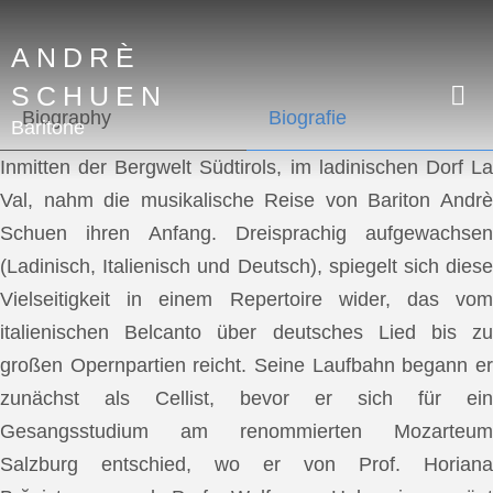
ANDRÈ
SCHUEN
Biography
Biografie
Baritone
Inmitten der Bergwelt Südtirols, im ladinischen Dorf La
Val, nahm die musikalische Reise von Bariton Andrè
Schuen ihren Anfang. Dreisprachig aufgewachsen
(Ladinisch, Italienisch und Deutsch), spiegelt sich diese
Vielseitigkeit in einem Repertoire wider, das vom
italienischen Belcanto über deutsches Lied bis zu
großen Opernpartien reicht. Seine Laufbahn begann er
zunächst als Cellist, bevor er sich für ein
Gesangsstudium am renommierten Mozarteum
Salzburg entschied, wo er von Prof. Horiana