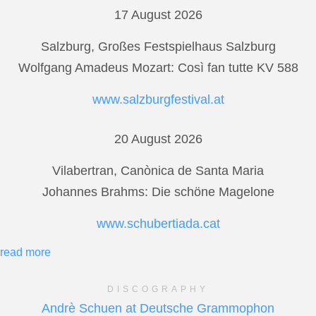
17 August 2026
Salzburg, Großes Festspielhaus Salzburg
Wolfgang Amadeus Mozart: Così fan tutte KV 588
www.salzburgfestival.at
20 August 2026
Vilabertran, Canònica de Santa Maria
Johannes Brahms: Die schöne Magelone
www.schubertiada.cat
read more
DISCOGRAPHY
Andrè Schuen at Deutsche Grammophon