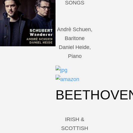
SONGS
Andrè Schuen,
Baritone
Daniel Heide,
Piano
BEETHOVE
IRISH &
SCOTTISH