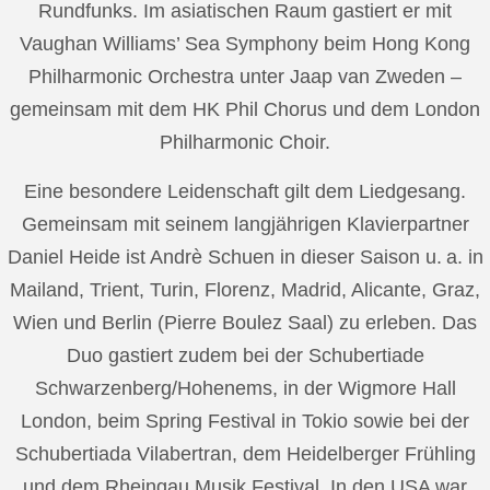
Rundfunks. Im asiatischen Raum gastiert er mit
Vaughan Williams’ Sea Symphony beim Hong Kong
Philharmonic Orchestra unter Jaap van Zweden –
gemeinsam mit dem HK Phil Chorus und dem London
Philharmonic Choir.
Eine besondere Leidenschaft gilt dem Liedgesang.
Gemeinsam mit seinem langjährigen Klavierpartner
Daniel Heide ist Andrè Schuen in dieser Saison u. a. in
Mailand, Trient, Turin, Florenz, Madrid, Alicante, Graz,
Wien und Berlin (Pierre Boulez Saal) zu erleben. Das
Duo gastiert zudem bei der Schubertiade
Schwarzenberg/Hohenems, in der Wigmore Hall
London, beim Spring Festival in Tokio sowie bei der
Schubertiada Vilabertran, dem Heidelberger Frühling
und dem Rheingau Musik Festival. In den USA war