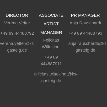
DIRECTOR
ASSOCIATE
PR MANAGER
Verena Vetter
Anja Rauschardt
ARTIST
MANAGER
+49 89 44488792
+49 89 44488793
Felicitas
verena.vetter@ks-
anja.rauschardt@ks
Wittekindt
gasteig.de
gasteig.de
+49 89
444887911
felicitas.wittekindt@ks-
gasteig.de