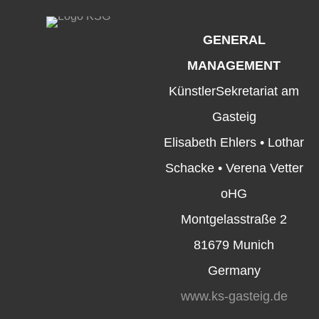
GENERAL
MANAGEMENT
KünstlerSekretariat am
Gasteig
Elisabeth Ehlers • Lothar
Schacke • Verena Vetter
oHG
Montgelasstraße 2
81679 Munich
Germany
www.ks-gasteig.de