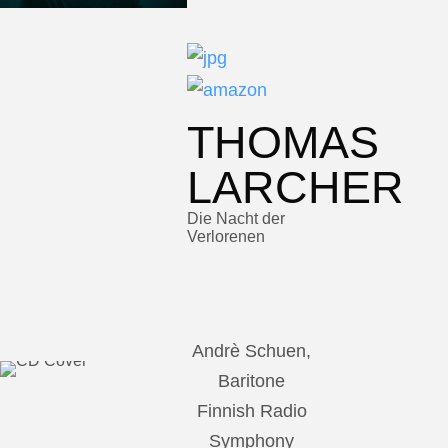
THOMAS
LARCHER
Die Nacht der
Verlorenen
Andrè Schuen,
Baritone
Finnish Radio
Symphony