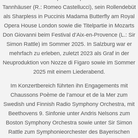
Tannhäuser (R.: Romeo Castellucci), sein Rollendebüt
als Sharpless in Puccinis Madama Butterfly am Royal
Opera House London sowie die Titelpartie in Mozarts
Don Giovanni beim Festival d’Aix-en-Provence (L.: Sir
Simon Rattle) im Sommer 2025. In Salzburg war er
mehrfach zu erleben, zuletzt 2023 als Graf in der
Neuproduktion von Nozze di Figaro sowie im Sommer
2025 mit einem Liederabend.
Im Konzertbereich führten ihn Engagements mit
Chaussons Poème de l’amour et de la Mer zum
Swedish und Finnish Radio Symphony Orchestra, mit
Beethovens 9. Sinfonie unter Andris Nelsons zum
Boston Symphony Orchestra sowie unter Sir Simon
Rattle zum Symphonieorchester des Bayerischen