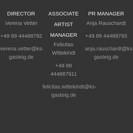
DIRECTOR
ASSOCIATE
PR MANAGER
Verena Vetter
Anja Rauschardt
ARTIST
MANAGER
+49 89 44488792
+49 89 44488793
Felicitas
verena.vetter@ks-
anja.rauschardt@ks
Wittekindt
gasteig.de
gasteig.de
+49 89
444887911
felicitas.wittekindt@ks-
gasteig.de