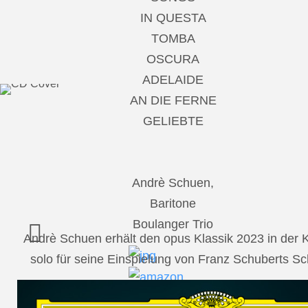
IN QUESTA
TOMBA
OSCURA
ADELAIDE
AN DIE FERNE
GELIEBTE
Andrè Schuen,
Baritone
Boulanger Trio
Andrè Schuen erhält den opus Klassik 2023 in der
solo für seine Einspielung von Franz Schuberts 