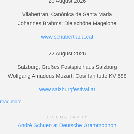
20 August 2026
Vilabertran, Canònica de Santa Maria
Johannes Brahms: Die schöne Magelone
www.schubertiada.cat
22 August 2026
Salzburg, Großes Festspielhaus Salzburg
Wolfgang Amadeus Mozart: Così fan tutte KV 588
www.salzburgfestival.at
read more
DISCOGRAPHY
Andrè Schuen at Deutsche Grammophon