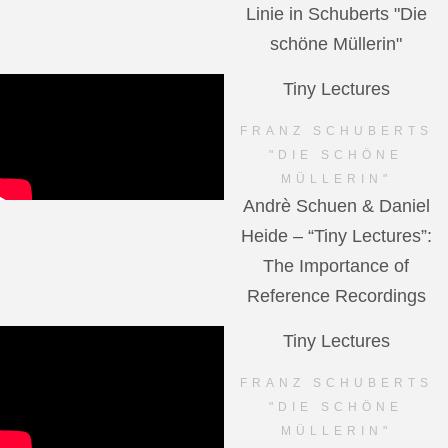
Linie in Schuberts "Die
schöne Müllerin"
Tiny Lectures
FRANZ SCHUBERTS
"DIE SCHÖNE
MÜLLERIN"
Andrè Schuen & Daniel
Heide – “Tiny Lectures”:
The Importance of
Reference Recordings
Tiny Lectures
FRANZ SCHUBERTS
"DIE SCHÖNE
MÜLLERIN"