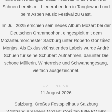
Schuen bereits mit Liederabenden in Tanglewood und
beim Aspen Music Festival zu Gast.
Im Juli 2025 erschien sein neues Album Mozart bei der
Deutschen Grammophon, eingespielt mit dem
Mozarteumorchester Salzburg unter Roberto González-
Monjas. Als Exklusivkünstler des Labels wurde Andrè
Schuen für seine Schubert-Aufnahmen, darunter Die
schöne Müllerin, Winterreise und Schwanengesang,
vielfach ausgezeichnet.
CALENDAR
11 August 2026
Salzburg, Großes Festspielhaus Salzburg
Wolfgang Amadeus Mozart: Così fan tutte KV 588