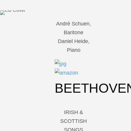
Andrè Schuen,
Baritone
Daniel Heide,
Piano
BEETHOVE
IRISH &
SCOTTISH
SONGS