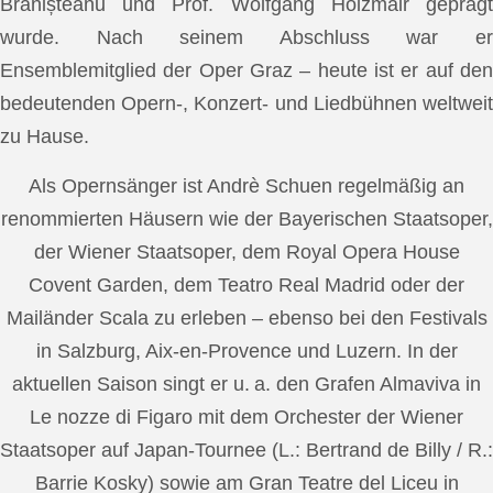
Brănișteanu und Prof. Wolfgang Holzmair geprägt
wurde. Nach seinem Abschluss war er
Ensemblemitglied der Oper Graz – heute ist er auf den
bedeutenden Opern-, Konzert- und Liedbühnen weltweit
zu Hause.
Als Opernsänger ist Andrè Schuen regelmäßig an
renommierten Häusern wie der Bayerischen Staatsoper,
der Wiener Staatsoper, dem Royal Opera House
Covent Garden, dem Teatro Real Madrid oder der
Mailänder Scala zu erleben – ebenso bei den Festivals
in Salzburg, Aix-en-Provence und Luzern. In der
aktuellen Saison singt er u. a. den Grafen Almaviva in
Le nozze di Figaro mit dem Orchester der Wiener
Staatsoper auf Japan-Tournee (L.: Bertrand de Billy / R.:
Barrie Kosky) sowie am Gran Teatre del Liceu in