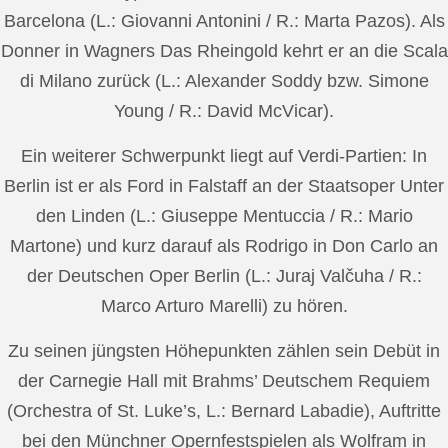
Barcelona (L.: Giovanni Antonini / R.: Marta Pazos). Als
Donner in Wagners Das Rheingold kehrt er an die Scala
di Milano zurück (L.: Alexander Soddy bzw. Simone
Young / R.: David McVicar).
Ein weiterer Schwerpunkt liegt auf Verdi-Partien: In
Berlin ist er als Ford in Falstaff an der Staatsoper Unter
den Linden (L.: Giuseppe Mentuccia / R.: Mario
Martone) und kurz darauf als Rodrigo in Don Carlo an
der Deutschen Oper Berlin (L.: Juraj Valčuha / R.:
Marco Arturo Marelli) zu hören.
Zu seinen jüngsten Höhepunkten zählen sein Debüt in
der Carnegie Hall mit Brahms’ Deutschem Requiem
(Orchestra of St. Luke’s, L.: Bernard Labadie), Auftritte
bei den Münchner Opernfestspielen als Wolfram in