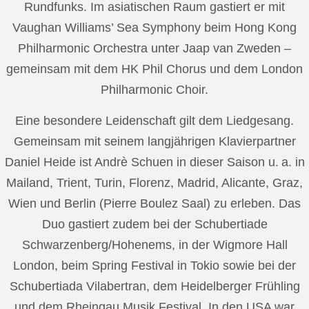
Rundfunks. Im asiatischen Raum gastiert er mit
Vaughan Williams’ Sea Symphony beim Hong Kong
Philharmonic Orchestra unter Jaap van Zweden –
gemeinsam mit dem HK Phil Chorus und dem London
Philharmonic Choir.
Eine besondere Leidenschaft gilt dem Liedgesang.
Gemeinsam mit seinem langjährigen Klavierpartner
Daniel Heide ist Andrè Schuen in dieser Saison u. a. in
Mailand, Trient, Turin, Florenz, Madrid, Alicante, Graz,
Wien und Berlin (Pierre Boulez Saal) zu erleben. Das
Duo gastiert zudem bei der Schubertiade
Schwarzenberg/Hohenems, in der Wigmore Hall
London, beim Spring Festival in Tokio sowie bei der
Schubertiada Vilabertran, dem Heidelberger Frühling
und dem Rheingau Musik Festival. In den USA war