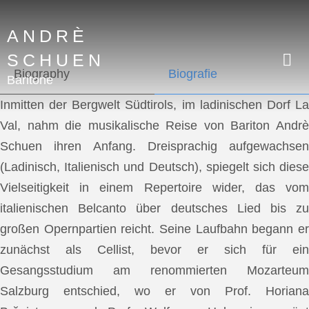
ANDRÈ
SCHUEN
Biography
Biografie
Baritone
Inmitten der Bergwelt Südtirols, im ladinischen Dorf La
Val, nahm die musikalische Reise von Bariton Andrè
Schuen ihren Anfang. Dreisprachig aufgewachsen
(Ladinisch, Italienisch und Deutsch), spiegelt sich diese
Vielseitigkeit in einem Repertoire wider, das vom
italienischen Belcanto über deutsches Lied bis zu
großen Opernpartien reicht. Seine Laufbahn begann er
zunächst als Cellist, bevor er sich für ein
Gesangsstudium am renommierten Mozarteum
Salzburg entschied, wo er von Prof. Horiana