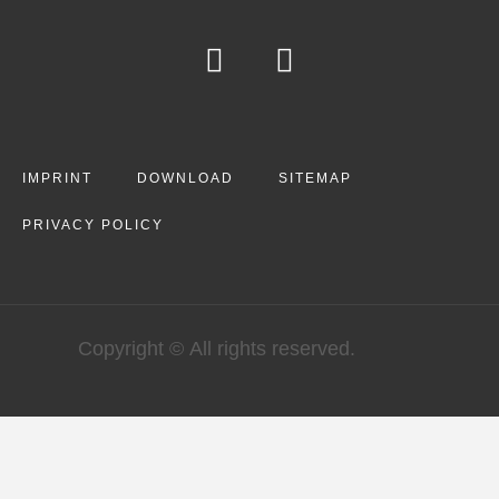
IMPRINT
DOWNLOAD
SITEMAP
PRIVACY POLICY
Copyright © All rights reserved.