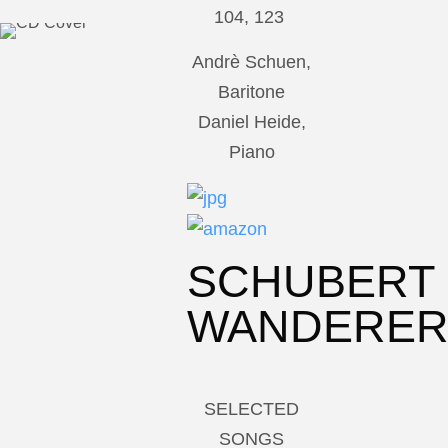
104, 123
Andrè Schuen,
Baritone
Daniel Heide,
Piano
SCHUBERT
WANDERE
SELECTED
SONGS