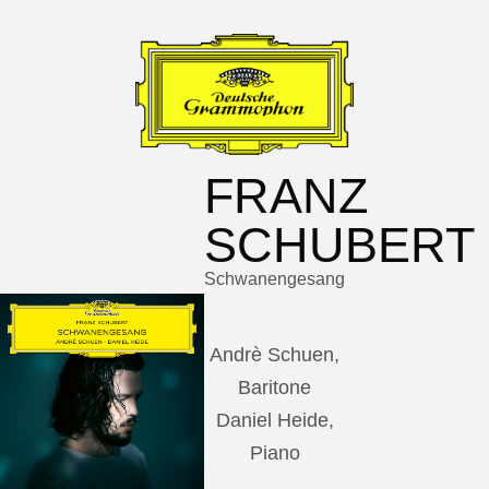
FRANZ
SCHUBERT
Schwanengesang
Andrè Schuen,
Baritone
Daniel Heide,
Piano