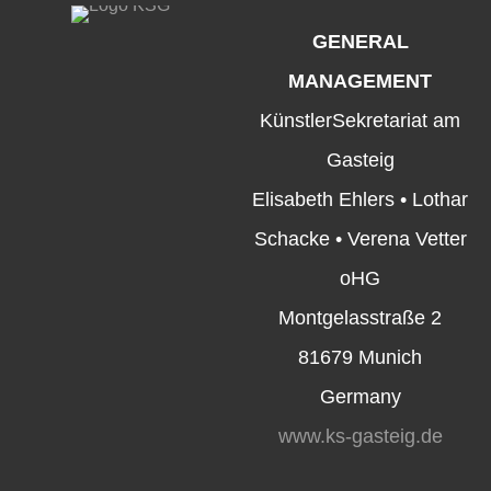
GENERAL
MANAGEMENT
KünstlerSekretariat am
Gasteig
Elisabeth Ehlers • Lothar
Schacke • Verena Vetter
oHG
Montgelasstraße 2
81679 Munich
Germany
www.ks-gasteig.de