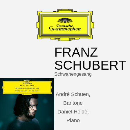
FRANZ
SCHUBERT
Schwanengesang
Andrè Schuen,
Baritone
Daniel Heide,
Piano