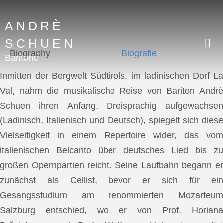
ANDRÈ
SCHUEN
Biography
Biografie
Baritone
Inmitten der Bergwelt Südtirols, im ladinischen Dorf La
Val, nahm die musikalische Reise von Bariton Andrè
Schuen ihren Anfang. Dreisprachig aufgewachsen
(Ladinisch, Italienisch und Deutsch), spiegelt sich diese
Vielseitigkeit in einem Repertoire wider, das vom
italienischen Belcanto über deutsches Lied bis zu
großen Opernpartien reicht. Seine Laufbahn begann er
zunächst als Cellist, bevor er sich für ein
Gesangsstudium am renommierten Mozarteum
Salzburg entschied, wo er von Prof. Horiana