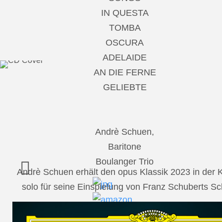
IN QUESTA
TOMBA
OSCURA
ADELAIDE
AN DIE FERNE
GELIEBTE
Andrè Schuen,
Baritone
Boulanger Trio
Andrè Schuen erhält den opus Klassik 2023 in der
solo für seine Einspielung von Franz Schuberts 