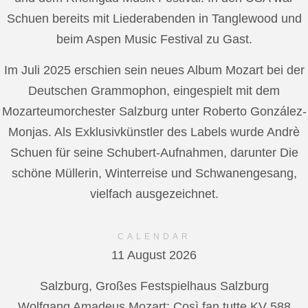
Schuen bereits mit Liederabenden in Tanglewood und
beim Aspen Music Festival zu Gast.
Im Juli 2025 erschien sein neues Album Mozart bei der
Deutschen Grammophon, eingespielt mit dem
Mozarteumorchester Salzburg unter Roberto González-
Monjas. Als Exklusivkünstler des Labels wurde Andrè
Schuen für seine Schubert-Aufnahmen, darunter Die
schöne Müllerin, Winterreise und Schwanengesang,
vielfach ausgezeichnet.
CALENDAR
11 August 2026
Salzburg, Großes Festspielhaus Salzburg
Wolfgang Amadeus Mozart: Così fan tutte KV 588