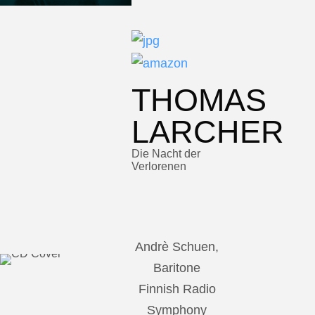
THOMAS
LARCHER
Die Nacht der
Verlorenen
Andrè Schuen,
Baritone
Finnish Radio
Symphony