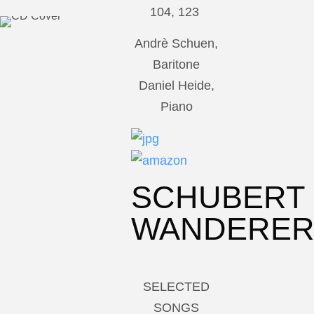
104, 123
Andrè Schuen,
Baritone
Daniel Heide,
Piano
SCHUBERT
WANDERE
SELECTED
SONGS