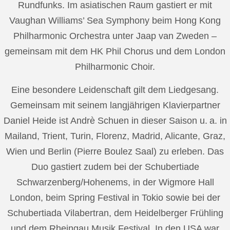
Rundfunks. Im asiatischen Raum gastiert er mit
Vaughan Williams’ Sea Symphony beim Hong Kong
Philharmonic Orchestra unter Jaap van Zweden –
gemeinsam mit dem HK Phil Chorus und dem London
Philharmonic Choir.
Eine besondere Leidenschaft gilt dem Liedgesang.
Gemeinsam mit seinem langjährigen Klavierpartner
Daniel Heide ist Andrè Schuen in dieser Saison u. a. in
Mailand, Trient, Turin, Florenz, Madrid, Alicante, Graz,
Wien und Berlin (Pierre Boulez Saal) zu erleben. Das
Duo gastiert zudem bei der Schubertiade
Schwarzenberg/Hohenems, in der Wigmore Hall
London, beim Spring Festival in Tokio sowie bei der
Schubertiada Vilabertran, dem Heidelberger Frühling
und dem Rheingau Musik Festival. In den USA war