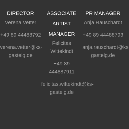
DIRECTOR
ASSOCIATE
PR MANAGER
Verena Vetter
Anja Rauschardt
ARTIST
MANAGER
+49 89 44488792
+49 89 44488793
Felicitas
verena.vetter@ks-
anja.rauschardt@ks
Wittekindt
gasteig.de
gasteig.de
+49 89
444887911
felicitas.wittekindt@ks-
gasteig.de