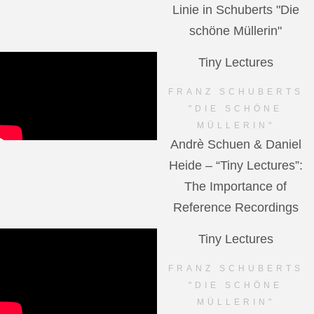
Linie in Schuberts "Die
schöne Müllerin"
Tiny Lectures
FRANZ SCHUBERTS
"DIE SCHÖNE
MÜLLERIN"
Andrè Schuen & Daniel
Heide – “Tiny Lectures”:
The Importance of
Reference Recordings
Tiny Lectures
FRANZ SCHUBERTS
"DIE SCHÖNE
MÜLLERIN"