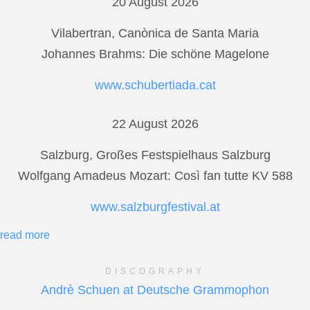
20 August 2026
Vilabertran, Canònica de Santa Maria
Johannes Brahms: Die schöne Magelone
www.schubertiada.cat
22 August 2026
Salzburg, Großes Festspielhaus Salzburg
Wolfgang Amadeus Mozart: Così fan tutte KV 588
www.salzburgfestival.at
read more
DISCOGRAPHY
Andrè Schuen at Deutsche Grammophon