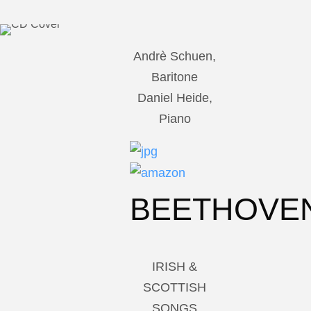
Andrè Schuen,
Baritone
Daniel Heide,
Piano
BEETHOVE
IRISH &
SCOTTISH
SONGS