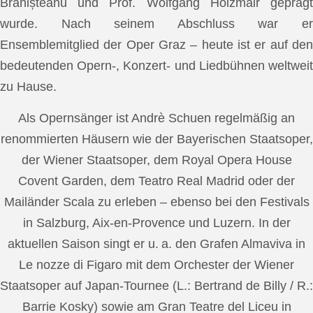
Brănișteanu und Prof. Wolfgang Holzmair geprägt
wurde. Nach seinem Abschluss war er
Ensemblemitglied der Oper Graz – heute ist er auf den
bedeutenden Opern-, Konzert- und Liedbühnen weltweit
zu Hause.
Als Opernsänger ist Andrè Schuen regelmäßig an
renommierten Häusern wie der Bayerischen Staatsoper,
der Wiener Staatsoper, dem Royal Opera House
Covent Garden, dem Teatro Real Madrid oder der
Mailänder Scala zu erleben – ebenso bei den Festivals
in Salzburg, Aix-en-Provence und Luzern. In der
aktuellen Saison singt er u. a. den Grafen Almaviva in
Le nozze di Figaro mit dem Orchester der Wiener
Staatsoper auf Japan-Tournee (L.: Bertrand de Billy / R.:
Barrie Kosky) sowie am Gran Teatre del Liceu in