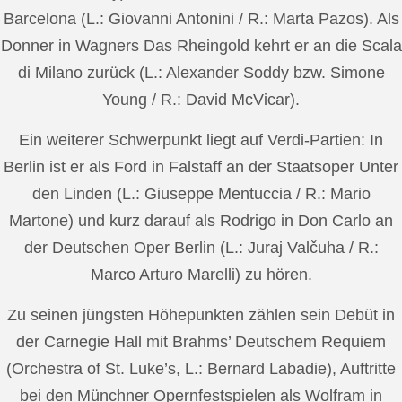
Barcelona (L.: Giovanni Antonini / R.: Marta Pazos). Als
Donner in Wagners Das Rheingold kehrt er an die Scala
di Milano zurück (L.: Alexander Soddy bzw. Simone
Young / R.: David McVicar).
Ein weiterer Schwerpunkt liegt auf Verdi-Partien: In
Berlin ist er als Ford in Falstaff an der Staatsoper Unter
den Linden (L.: Giuseppe Mentuccia / R.: Mario
Martone) und kurz darauf als Rodrigo in Don Carlo an
der Deutschen Oper Berlin (L.: Juraj Valčuha / R.:
Marco Arturo Marelli) zu hören.
Zu seinen jüngsten Höhepunkten zählen sein Debüt in
der Carnegie Hall mit Brahms’ Deutschem Requiem
(Orchestra of St. Luke’s, L.: Bernard Labadie), Auftritte
bei den Münchner Opernfestspielen als Wolfram in