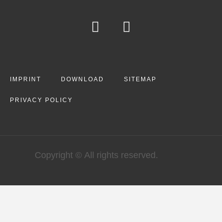
IMPRINT
DOWNLOAD
SITEMAP
PRIVACY POLICY
Copyright © All rights reserved.