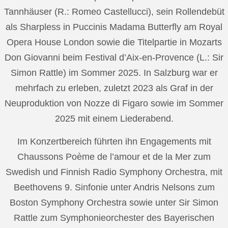
Tannhäuser (R.: Romeo Castellucci), sein Rollendebüt
als Sharpless in Puccinis Madama Butterfly am Royal
Opera House London sowie die Titelpartie in Mozarts
Don Giovanni beim Festival d’Aix-en-Provence (L.: Sir
Simon Rattle) im Sommer 2025. In Salzburg war er
mehrfach zu erleben, zuletzt 2023 als Graf in der
Neuproduktion von Nozze di Figaro sowie im Sommer
2025 mit einem Liederabend.
Im Konzertbereich führten ihn Engagements mit
Chaussons Poème de l’amour et de la Mer zum
Swedish und Finnish Radio Symphony Orchestra, mit
Beethovens 9. Sinfonie unter Andris Nelsons zum
Boston Symphony Orchestra sowie unter Sir Simon
Rattle zum Symphonieorchester des Bayerischen