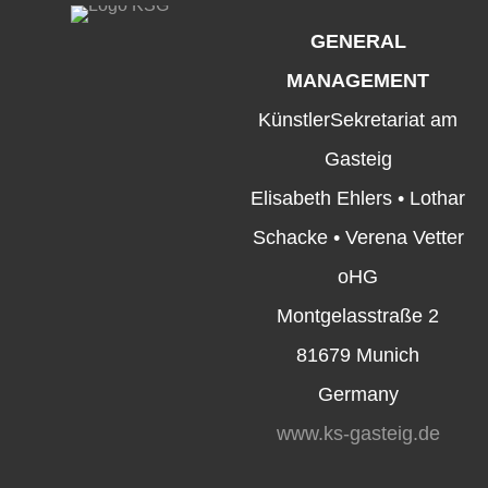
GENERAL
MANAGEMENT
KünstlerSekretariat am
Gasteig
Elisabeth Ehlers • Lothar
Schacke • Verena Vetter
oHG
Montgelasstraße 2
81679 Munich
Germany
www.ks-gasteig.de