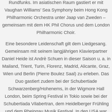
Rundfunks. Im asiatischen Raum gastiert er mit
Vaughan Williams’ Sea Symphony beim Hong Kong
Philharmonic Orchestra unter Jaap van Zweden –
gemeinsam mit dem HK Phil Chorus und dem London
Philharmonic Choir.
Eine besondere Leidenschaft gilt dem Liedgesang.
Gemeinsam mit seinem langjährigen Klavierpartner
Daniel Heide ist Andrè Schuen in dieser Saison u. a. in
Mailand, Trient, Turin, Florenz, Madrid, Alicante, Graz,
Wien und Berlin (Pierre Boulez Saal) zu erleben. Das
Duo gastiert zudem bei der Schubertiade
Schwarzenberg/Hohenems, in der Wigmore Hall
London, beim Spring Festival in Tokio sowie bei der
Schubertiada Vilabertran, dem Heidelberger Frühling
und dem Rheingau Musik Festival. In den USA war