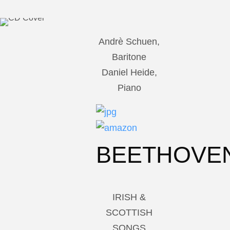
Andrè Schuen,
Baritone
Daniel Heide,
Piano
BEETHOVE
IRISH &
SCOTTISH
SONGS