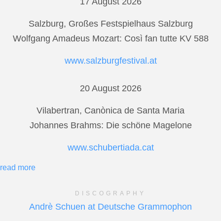
17 August 2026
Salzburg, Großes Festspielhaus Salzburg
Wolfgang Amadeus Mozart: Così fan tutte KV 588
www.salzburgfestival.at
20 August 2026
Vilabertran, Canònica de Santa Maria
Johannes Brahms: Die schöne Magelone
www.schubertiada.cat
read more
DISCOGRAPHY
Andrè Schuen at Deutsche Grammophon