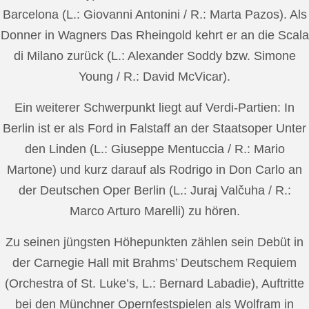
Barcelona (L.: Giovanni Antonini / R.: Marta Pazos). Als
Donner in Wagners Das Rheingold kehrt er an die Scala
di Milano zurück (L.: Alexander Soddy bzw. Simone
Young / R.: David McVicar).
Ein weiterer Schwerpunkt liegt auf Verdi-Partien: In
Berlin ist er als Ford in Falstaff an der Staatsoper Unter
den Linden (L.: Giuseppe Mentuccia / R.: Mario
Martone) und kurz darauf als Rodrigo in Don Carlo an
der Deutschen Oper Berlin (L.: Juraj Valčuha / R.:
Marco Arturo Marelli) zu hören.
Zu seinen jüngsten Höhepunkten zählen sein Debüt in
der Carnegie Hall mit Brahms’ Deutschem Requiem
(Orchestra of St. Luke’s, L.: Bernard Labadie), Auftritte
bei den Münchner Opernfestspielen als Wolfram in