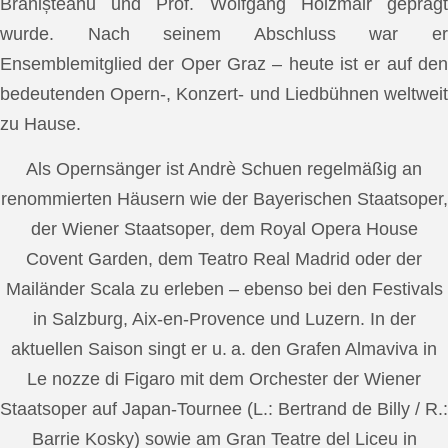
Brănișteanu und Prof. Wolfgang Holzmair geprägt
wurde. Nach seinem Abschluss war er
Ensemblemitglied der Oper Graz – heute ist er auf den
bedeutenden Opern-, Konzert- und Liedbühnen weltweit
zu Hause.
Als Opernsänger ist Andrè Schuen regelmäßig an
renommierten Häusern wie der Bayerischen Staatsoper,
der Wiener Staatsoper, dem Royal Opera House
Covent Garden, dem Teatro Real Madrid oder der
Mailänder Scala zu erleben – ebenso bei den Festivals
in Salzburg, Aix-en-Provence und Luzern. In der
aktuellen Saison singt er u. a. den Grafen Almaviva in
Le nozze di Figaro mit dem Orchester der Wiener
Staatsoper auf Japan-Tournee (L.: Bertrand de Billy / R.:
Barrie Kosky) sowie am Gran Teatre del Liceu in