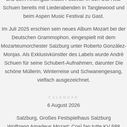
Schuen bereits mit Liederabenden in Tanglewood und
beim Aspen Music Festival zu Gast.
Im Juli 2025 erschien sein neues Album Mozart bei der
Deutschen Grammophon, eingespielt mit dem
Mozarteumorchester Salzburg unter Roberto González-
Monjas. Als Exklusivkünstler des Labels wurde Andrè
Schuen für seine Schubert-Aufnahmen, darunter Die
schöne Müllerin, Winterreise und Schwanengesang,
vielfach ausgezeichnet.
CALENDAR
6 August 2026
Salzburg, Großes Festspielhaus Salzburg
Wolfgang Amadeus Mozart: Così fan tutte KV 588