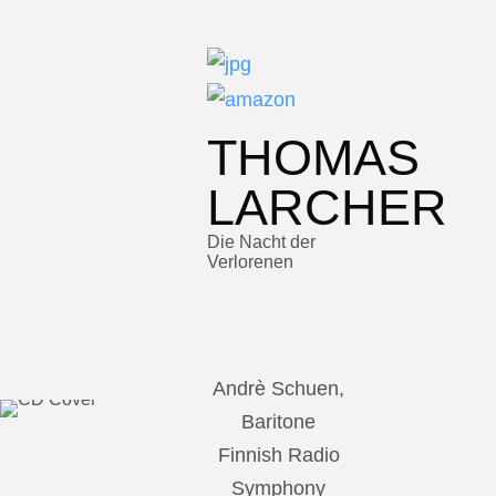
THOMAS
LARCHER
Die Nacht der
Verlorenen
Andrè Schuen,
Baritone
Finnish Radio
Symphony