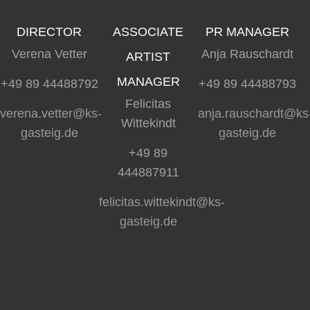
DIRECTOR
ASSOCIATE
PR MANAGER
Verena Vetter
Anja Rauschardt
ARTIST
MANAGER
+49 89 44488792
+49 89 44488793
Felicitas
verena.vetter@ks-
anja.rauschardt@ks
Wittekindt
gasteig.de
gasteig.de
+49 89
444887911
felicitas.wittekindt@ks-
gasteig.de