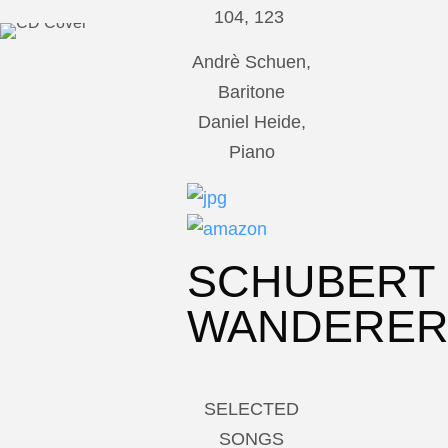
104, 123
Andrè Schuen,
Baritone
Daniel Heide,
Piano
SCHUBERT
WANDERE
SELECTED
SONGS