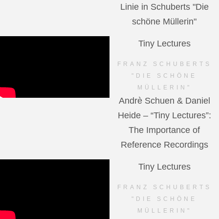
Linie in Schuberts "Die
schöne Müllerin"
Tiny Lectures
FRANZ SCHUBERTS
"DIE SCHÖNE
MÜLLERIN"
Andrè Schuen & Daniel
Heide – “Tiny Lectures”:
The Importance of
Reference Recordings
Tiny Lectures
FRANZ SCHUBERTS
"DIE SCHÖNE
MÜLLERIN"