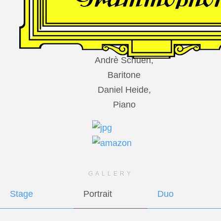
DES
HARFNERS
Andrè Schuen,
Baritone
Daniel Heide,
Piano
GALLERY
Stage
Portrait
Duo