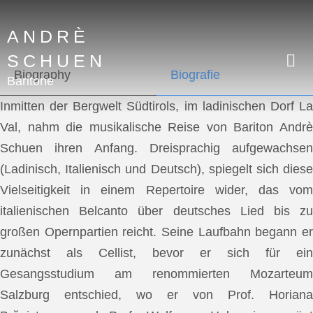
ANDRÈ
SCHUEN
Biography
Biografie
Baritone
Inmitten der Bergwelt Südtirols, im ladinischen Dorf La
Val, nahm die musikalische Reise von Bariton Andrè
Schuen ihren Anfang. Dreisprachig aufgewachsen
(Ladinisch, Italienisch und Deutsch), spiegelt sich diese
Vielseitigkeit in einem Repertoire wider, das vom
italienischen Belcanto über deutsches Lied bis zu
großen Opernpartien reicht. Seine Laufbahn begann er
zunächst als Cellist, bevor er sich für ein
Gesangsstudium am renommierten Mozarteum
Salzburg entschied, wo er von Prof. Horiana