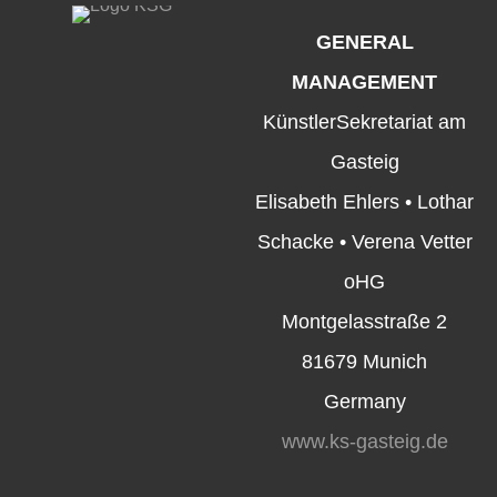
GENERAL
MANAGEMENT
KünstlerSekretariat am
Gasteig
Elisabeth Ehlers • Lothar
Schacke • Verena Vetter
oHG
Montgelasstraße 2
81679 Munich
Germany
www.ks-gasteig.de