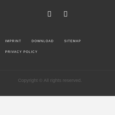
IMPRINT
DOWNLOAD
SITEMAP
PRIVACY POLICY
Copyright © All rights reserved.