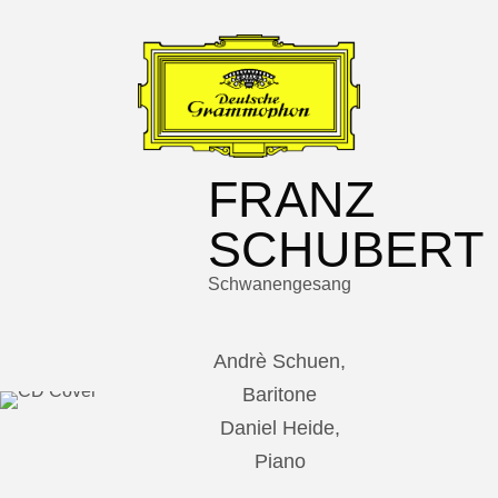
FRANZ
SCHUBERT
Schwanengesang
Andrè Schuen,
Baritone
Daniel Heide,
Piano