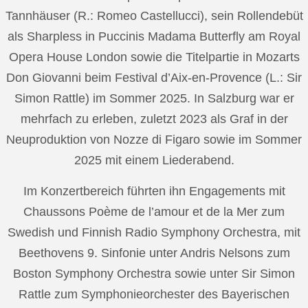
Tannhäuser (R.: Romeo Castellucci), sein Rollendebüt
als Sharpless in Puccinis Madama Butterfly am Royal
Opera House London sowie die Titelpartie in Mozarts
Don Giovanni beim Festival d’Aix-en-Provence (L.: Sir
Simon Rattle) im Sommer 2025. In Salzburg war er
mehrfach zu erleben, zuletzt 2023 als Graf in der
Neuproduktion von Nozze di Figaro sowie im Sommer
2025 mit einem Liederabend.
Im Konzertbereich führten ihn Engagements mit
Chaussons Poème de l’amour et de la Mer zum
Swedish und Finnish Radio Symphony Orchestra, mit
Beethovens 9. Sinfonie unter Andris Nelsons zum
Boston Symphony Orchestra sowie unter Sir Simon
Rattle zum Symphonieorchester des Bayerischen