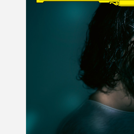
read more
DISCOGRAPHY