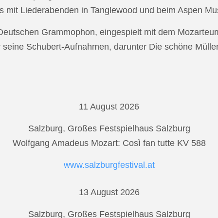
s mit Liederabenden in Tanglewood und beim Aspen Musi
r Deutschen Grammophon, eingespielt mit dem Mozarteu
r seine Schubert-Aufnahmen, darunter Die schöne Mülle
11 August 2026
Salzburg, Großes Festspielhaus Salzburg
Wolfgang Amadeus Mozart: Così fan tutte KV 588
www.salzburgfestival.at
13 August 2026
Salzburg, Großes Festspielhaus Salzburg