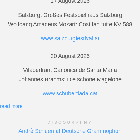
17 August 2026
Salzburg, Großes Festspielhaus Salzburg
Wolfgang Amadeus Mozart: Così fan tutte KV 588
www.salzburgfestival.at
20 August 2026
Vilabertran, Canònica de Santa Maria
Johannes Brahms: Die schöne Magelone
www.schubertiada.cat
read more
DISCOGRAPHY
Andrè Schuen at Deutsche Grammophon