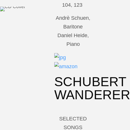
104, 123
Andrè Schuen,
Baritone
Daniel Heide,
Piano
SCHUBERT
WANDERE
SELECTED
SONGS