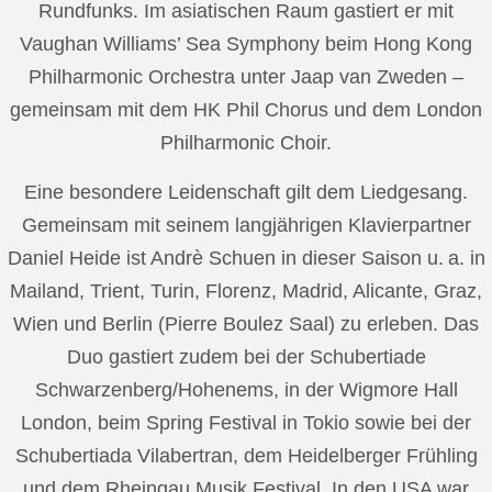
Rundfunks. Im asiatischen Raum gastiert er mit
Vaughan Williams’ Sea Symphony beim Hong Kong
Philharmonic Orchestra unter Jaap van Zweden –
gemeinsam mit dem HK Phil Chorus und dem London
Philharmonic Choir.
Eine besondere Leidenschaft gilt dem Liedgesang.
Gemeinsam mit seinem langjährigen Klavierpartner
Daniel Heide ist Andrè Schuen in dieser Saison u. a. in
Mailand, Trient, Turin, Florenz, Madrid, Alicante, Graz,
Wien und Berlin (Pierre Boulez Saal) zu erleben. Das
Duo gastiert zudem bei der Schubertiade
Schwarzenberg/Hohenems, in der Wigmore Hall
London, beim Spring Festival in Tokio sowie bei der
Schubertiada Vilabertran, dem Heidelberger Frühling
und dem Rheingau Musik Festival. In den USA war