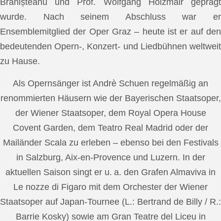
Brănișteanu und Prof. Wolfgang Holzmair geprägt
wurde. Nach seinem Abschluss war er
Ensemblemitglied der Oper Graz – heute ist er auf den
bedeutenden Opern-, Konzert- und Liedbühnen weltweit
zu Hause.
Als Opernsänger ist Andrè Schuen regelmäßig an
renommierten Häusern wie der Bayerischen Staatsoper,
der Wiener Staatsoper, dem Royal Opera House
Covent Garden, dem Teatro Real Madrid oder der
Mailänder Scala zu erleben – ebenso bei den Festivals
in Salzburg, Aix-en-Provence und Luzern. In der
aktuellen Saison singt er u. a. den Grafen Almaviva in
Le nozze di Figaro mit dem Orchester der Wiener
Staatsoper auf Japan-Tournee (L.: Bertrand de Billy / R.:
Barrie Kosky) sowie am Gran Teatre del Liceu in