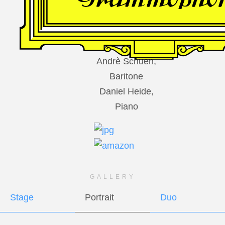
DES
HARFNERS
Andrè Schuen,
Baritone
Daniel Heide,
Piano
GALLERY
Stage
Portrait
Duo