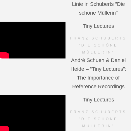
Linie in Schuberts "Die
schöne Müllerin"
Tiny Lectures
FRANZ SCHUBERTS
"DIE SCHÖNE
MÜLLERIN"
Andrè Schuen & Daniel
Heide – “Tiny Lectures”:
The Importance of
Reference Recordings
Tiny Lectures
FRANZ SCHUBERTS
"DIE SCHÖNE
MÜLLERIN"