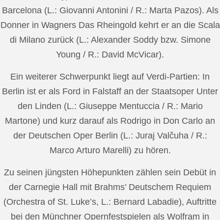
Barcelona (L.: Giovanni Antonini / R.: Marta Pazos). Als
Donner in Wagners Das Rheingold kehrt er an die Scala
di Milano zurück (L.: Alexander Soddy bzw. Simone
Young / R.: David McVicar).
Ein weiterer Schwerpunkt liegt auf Verdi-Partien: In
Berlin ist er als Ford in Falstaff an der Staatsoper Unter
den Linden (L.: Giuseppe Mentuccia / R.: Mario
Martone) und kurz darauf als Rodrigo in Don Carlo an
der Deutschen Oper Berlin (L.: Juraj Valčuha / R.:
Marco Arturo Marelli) zu hören.
Zu seinen jüngsten Höhepunkten zählen sein Debüt in
der Carnegie Hall mit Brahms’ Deutschem Requiem
(Orchestra of St. Luke’s, L.: Bernard Labadie), Auftritte
bei den Münchner Opernfestspielen als Wolfram in