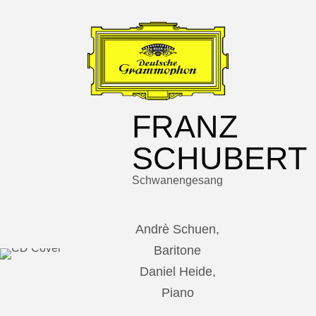
FRANZ
SCHUBERT
Schwanengesang
Andrè Schuen,
Baritone
Daniel Heide,
Piano