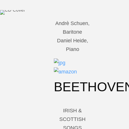
Andrè Schuen,
Baritone
Daniel Heide,
Piano
BEETHOVE
IRISH &
SCOTTISH
SONGS