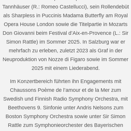
Tannhäuser (R.: Romeo Castellucci), sein Rollendebüt
als Sharpless in Puccinis Madama Butterfly am Royal
Opera House London sowie die Titelpartie in Mozarts
Don Giovanni beim Festival d’Aix-en-Provence (L.: Sir
Simon Rattle) im Sommer 2025. In Salzburg war er
mehrfach zu erleben, zuletzt 2023 als Graf in der
Neuproduktion von Nozze di Figaro sowie im Sommer
2025 mit einem Liederabend.
Im Konzertbereich führten ihn Engagements mit
Chaussons Poème de l’amour et de la Mer zum
Swedish und Finnish Radio Symphony Orchestra, mit
Beethovens 9. Sinfonie unter Andris Nelsons zum
Boston Symphony Orchestra sowie unter Sir Simon
Rattle zum Symphonieorchester des Bayerischen