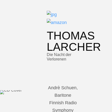
THOMAS
LARCHER
Die Nacht der
Verlorenen
Andrè Schuen,
Baritone
Finnish Radio
Symphony