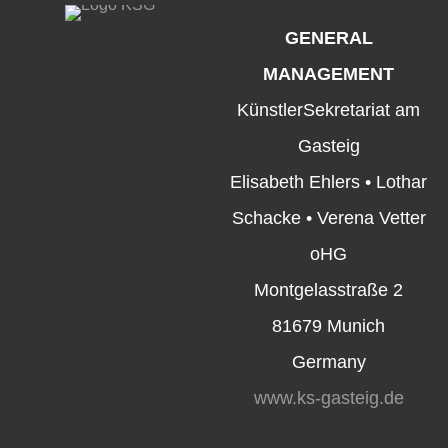
GENERAL
MANAGEMENT
KünstlerSekretariat am
Gasteig
Elisabeth Ehlers • Lothar
Schacke • Verena Vetter
oHG
Montgelasstraße 2
81679 Munich
Germany
www.ks-gasteig.de