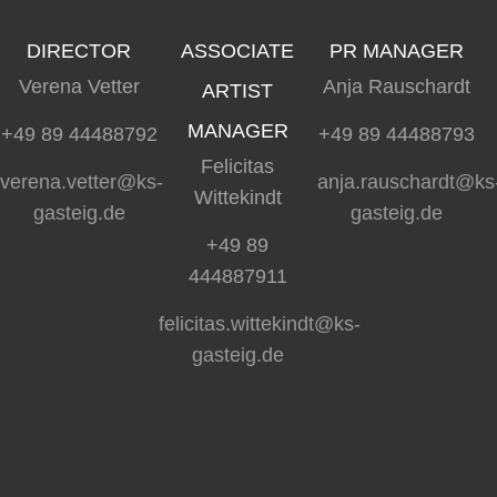
DIRECTOR
ASSOCIATE
PR MANAGER
Verena Vetter
Anja Rauschardt
ARTIST
MANAGER
+49 89 44488792
+49 89 44488793
Felicitas
verena.vetter@ks-
anja.rauschardt@ks
Wittekindt
gasteig.de
gasteig.de
+49 89
444887911
felicitas.wittekindt@ks-
gasteig.de