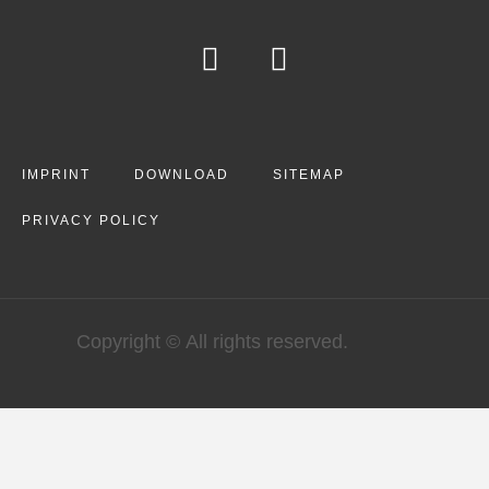
IMPRINT
DOWNLOAD
SITEMAP
PRIVACY POLICY
Copyright © All rights reserved.