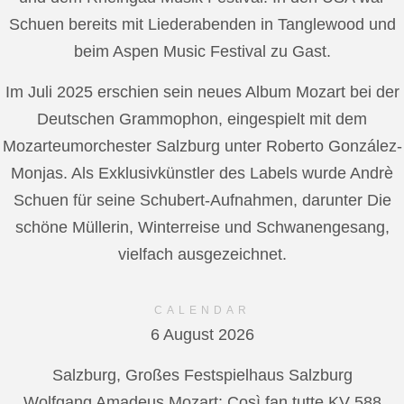
Schuen bereits mit Liederabenden in Tanglewood und
beim Aspen Music Festival zu Gast.
Im Juli 2025 erschien sein neues Album Mozart bei der
Deutschen Grammophon, eingespielt mit dem
Mozarteumorchester Salzburg unter Roberto González-
Monjas. Als Exklusivkünstler des Labels wurde Andrè
Schuen für seine Schubert-Aufnahmen, darunter Die
schöne Müllerin, Winterreise und Schwanengesang,
vielfach ausgezeichnet.
CALENDAR
6 August 2026
Salzburg, Großes Festspielhaus Salzburg
Wolfgang Amadeus Mozart: Così fan tutte KV 588