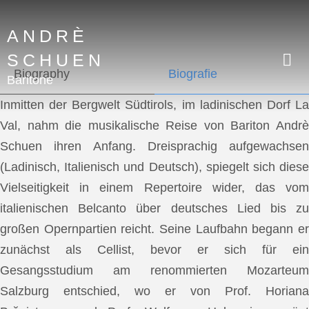
ANDRÈ
SCHUEN
Biography
Biografie
Baritone
Inmitten der Bergwelt Südtirols, im ladinischen Dorf La
Val, nahm die musikalische Reise von Bariton Andrè
Schuen ihren Anfang. Dreisprachig aufgewachsen
(Ladinisch, Italienisch und Deutsch), spiegelt sich diese
Vielseitigkeit in einem Repertoire wider, das vom
italienischen Belcanto über deutsches Lied bis zu
großen Opernpartien reicht. Seine Laufbahn begann er
zunächst als Cellist, bevor er sich für ein
Gesangsstudium am renommierten Mozarteum
Salzburg entschied, wo er von Prof. Horiana