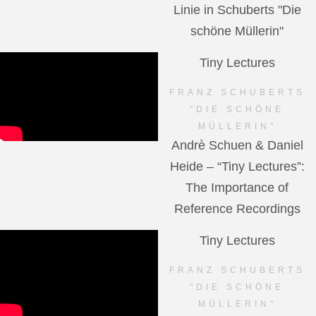
Linie in Schuberts "Die
schöne Müllerin"
Tiny Lectures
FRANZ SCHUBERTS
"DIE SCHÖNE
MÜLLERIN"
Andrè Schuen & Daniel
Heide – “Tiny Lectures”:
The Importance of
Reference Recordings
Tiny Lectures
FRANZ SCHUBERTS
"DIE SCHÖNE
MÜLLERIN"