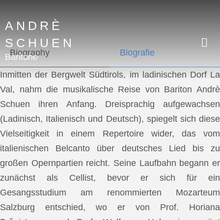
ANDRÈ
SCHUEN
Biography
Biografie
Baritone
Inmitten der Bergwelt Südtirols, im ladinischen Dorf La
Val, nahm die musikalische Reise von Bariton Andrè
Schuen ihren Anfang. Dreisprachig aufgewachsen
(Ladinisch, Italienisch und Deutsch), spiegelt sich diese
Vielseitigkeit in einem Repertoire wider, das vom
italienischen Belcanto über deutsches Lied bis zu
großen Opernpartien reicht. Seine Laufbahn begann er
zunächst als Cellist, bevor er sich für ein
Gesangsstudium am renommierten Mozarteum
Salzburg entschied, wo er von Prof. Horiana