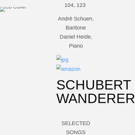
104, 123
Andrè Schuen,
Baritone
Daniel Heide,
Piano
SCHUBERT
WANDERE
SELECTED
SONGS