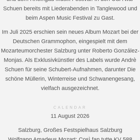
Schuen bereits mit Liederabenden in Tanglewood und
beim Aspen Music Festival zu Gast.
Im Juli 2025 erschien sein neues Album Mozart bei der
Deutschen Grammophon, eingespielt mit dem
Mozarteumorchester Salzburg unter Roberto González-
Monjas. Als Exklusivkünstler des Labels wurde Andrè
Schuen für seine Schubert-Aufnahmen, darunter Die
schöne Müllerin, Winterreise und Schwanengesang,
vielfach ausgezeichnet.
CALENDAR
11 August 2026
Salzburg, Großes Festspielhaus Salzburg
Wolfgang Amadeus Mozart: Così fan tutte KV 588