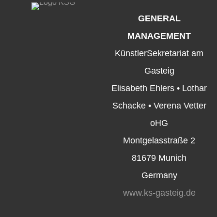
GENERAL
MANAGEMENT
KünstlerSekretariat am
Gasteig
Elisabeth Ehlers • Lothar
Schacke • Verena Vetter
oHG
Montgelasstraße 2
81679 Munich
Germany
www.ks-gasteig.de