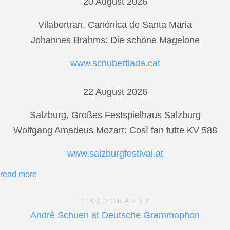
20 August 2026
Vilabertran, Canònica de Santa Maria
Johannes Brahms: Die schöne Magelone
www.schubertiada.cat
22 August 2026
Salzburg, Großes Festspielhaus Salzburg
Wolfgang Amadeus Mozart: Così fan tutte KV 588
www.salzburgfestival.at
read more
DISCOGRAPHY
Andrè Schuen at Deutsche Grammophon