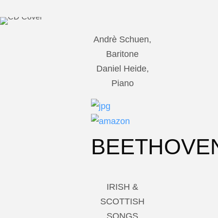
Andrè Schuen,
Baritone
Daniel Heide,
Piano
BEETHOVE
IRISH &
SCOTTISH
SONGS