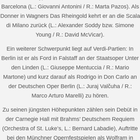
Barcelona (L.: Giovanni Antonini / R.: Marta Pazos). Als
Donner in Wagners Das Rheingold kehrt er an die Scala
di Milano zurück (L.: Alexander Soddy bzw. Simone
Young / R.: David McVicar).
Ein weiterer Schwerpunkt liegt auf Verdi-Partien: In
Berlin ist er als Ford in Falstaff an der Staatsoper Unter
den Linden (L.: Giuseppe Mentuccia / R.: Mario
Martone) und kurz darauf als Rodrigo in Don Carlo an
der Deutschen Oper Berlin (L.: Juraj Valčuha / R.:
Marco Arturo Marelli) zu hören.
Zu seinen jüngsten Höhepunkten zählen sein Debüt in
der Carnegie Hall mit Brahms’ Deutschem Requiem
(Orchestra of St. Luke’s, L.: Bernard Labadie), Auftritte
bei den Münchner Opernfestspielen als Wolfram in