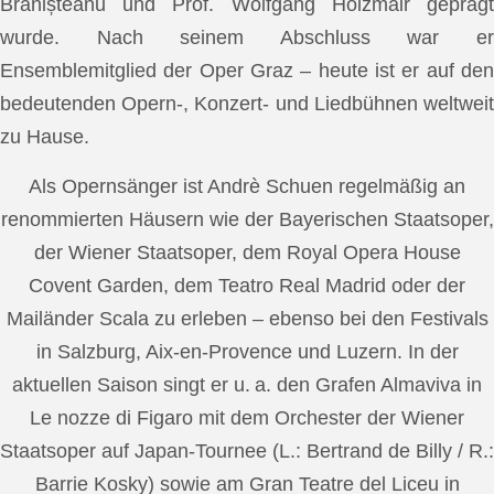
Brănișteanu und Prof. Wolfgang Holzmair geprägt
wurde. Nach seinem Abschluss war er
Ensemblemitglied der Oper Graz – heute ist er auf den
bedeutenden Opern-, Konzert- und Liedbühnen weltweit
zu Hause.
Als Opernsänger ist Andrè Schuen regelmäßig an
renommierten Häusern wie der Bayerischen Staatsoper,
der Wiener Staatsoper, dem Royal Opera House
Covent Garden, dem Teatro Real Madrid oder der
Mailänder Scala zu erleben – ebenso bei den Festivals
in Salzburg, Aix-en-Provence und Luzern. In der
aktuellen Saison singt er u. a. den Grafen Almaviva in
Le nozze di Figaro mit dem Orchester der Wiener
Staatsoper auf Japan-Tournee (L.: Bertrand de Billy / R.:
Barrie Kosky) sowie am Gran Teatre del Liceu in