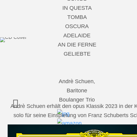
IN QUESTA
TOMBA
OSCURA
ADELAIDE
AN DIE FERNE
GELIEBTE
Andrè Schuen,
Baritone
Boulanger Trio
Andrè Schuen erhält den opus Klassik 2023 in der
solo für seine Einspielung von Franz Schuberts 