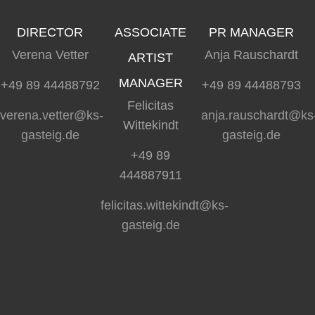
DIRECTOR
ASSOCIATE
PR MANAGER
Verena Vetter
Anja Rauschardt
ARTIST
MANAGER
+49 89 44488792
+49 89 44488793
Felicitas
verena.vetter@ks-
anja.rauschardt@ks
Wittekindt
gasteig.de
gasteig.de
+49 89
444887911
felicitas.wittekindt@ks-
gasteig.de