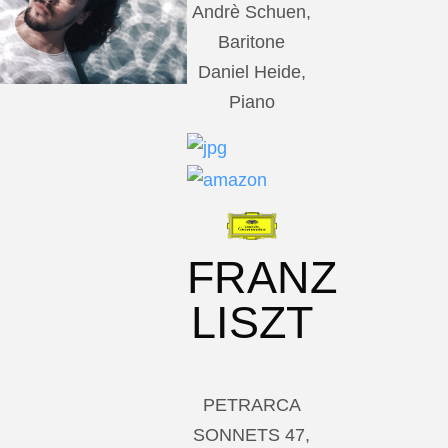
Andrè Schuen,
Baritone
Daniel Heide,
Piano
FRANZ
LISZT
PETRARCA
SONNETS 47,