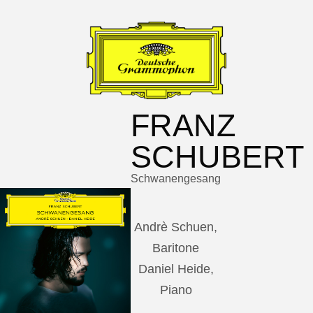
FRANZ
SCHUBERT
Schwanengesang
Andrè Schuen,
Baritone
Daniel Heide,
Piano