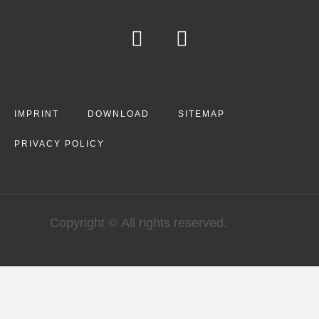
IMPRINT
DOWNLOAD
SITEMAP
PRIVACY POLICY
Copyright © All rights reserved.