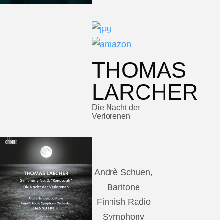
THOMAS
LARCHER
Die Nacht der
Verlorenen
Andrè Schuen,
Baritone
Finnish Radio
Symphony