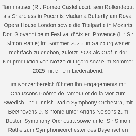
Tannhäuser (R.: Romeo Castellucci), sein Rollendebüt
als Sharpless in Puccinis Madama Butterfly am Royal
Opera House London sowie die Titelpartie in Mozarts
Don Giovanni beim Festival d’Aix-en-Provence (L.: Sir
Simon Rattle) im Sommer 2025. In Salzburg war er
mehrfach zu erleben, zuletzt 2023 als Graf in der
Neuproduktion von Nozze di Figaro sowie im Sommer
2025 mit einem Liederabend.
Im Konzertbereich führten ihn Engagements mit
Chaussons Poème de l’amour et de la Mer zum
Swedish und Finnish Radio Symphony Orchestra, mit
Beethovens 9. Sinfonie unter Andris Nelsons zum
Boston Symphony Orchestra sowie unter Sir Simon
Rattle zum Symphonieorchester des Bayerischen