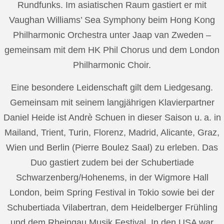
Rundfunks. Im asiatischen Raum gastiert er mit
Vaughan Williams’ Sea Symphony beim Hong Kong
Philharmonic Orchestra unter Jaap van Zweden –
gemeinsam mit dem HK Phil Chorus und dem London
Philharmonic Choir.
Eine besondere Leidenschaft gilt dem Liedgesang.
Gemeinsam mit seinem langjährigen Klavierpartner
Daniel Heide ist Andrè Schuen in dieser Saison u. a. in
Mailand, Trient, Turin, Florenz, Madrid, Alicante, Graz,
Wien und Berlin (Pierre Boulez Saal) zu erleben. Das
Duo gastiert zudem bei der Schubertiade
Schwarzenberg/Hohenems, in der Wigmore Hall
London, beim Spring Festival in Tokio sowie bei der
Schubertiada Vilabertran, dem Heidelberger Frühling
und dem Rheingau Musik Festival. In den USA war