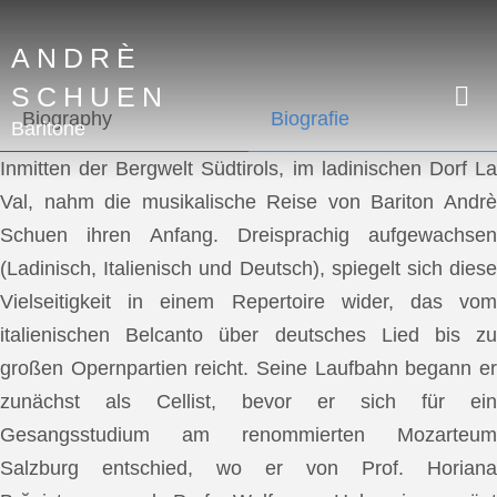
ANDRÈ
SCHUEN
Biography
Biografie
Baritone
Inmitten der Bergwelt Südtirols, im ladinischen Dorf La
Val, nahm die musikalische Reise von Bariton Andrè
Schuen ihren Anfang. Dreisprachig aufgewachsen
(Ladinisch, Italienisch und Deutsch), spiegelt sich diese
Vielseitigkeit in einem Repertoire wider, das vom
italienischen Belcanto über deutsches Lied bis zu
großen Opernpartien reicht. Seine Laufbahn begann er
zunächst als Cellist, bevor er sich für ein
Gesangsstudium am renommierten Mozarteum
Salzburg entschied, wo er von Prof. Horiana