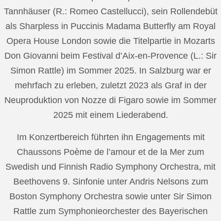
Tannhäuser (R.: Romeo Castellucci), sein Rollendebüt
als Sharpless in Puccinis Madama Butterfly am Royal
Opera House London sowie die Titelpartie in Mozarts
Don Giovanni beim Festival d’Aix-en-Provence (L.: Sir
Simon Rattle) im Sommer 2025. In Salzburg war er
mehrfach zu erleben, zuletzt 2023 als Graf in der
Neuproduktion von Nozze di Figaro sowie im Sommer
2025 mit einem Liederabend.
Im Konzertbereich führten ihn Engagements mit
Chaussons Poème de l’amour et de la Mer zum
Swedish und Finnish Radio Symphony Orchestra, mit
Beethovens 9. Sinfonie unter Andris Nelsons zum
Boston Symphony Orchestra sowie unter Sir Simon
Rattle zum Symphonieorchester des Bayerischen