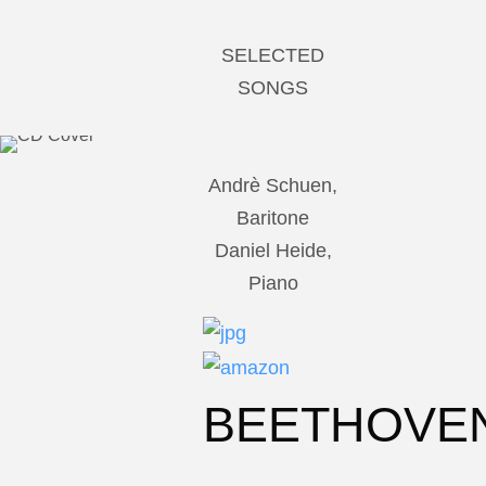
SELECTED
SONGS
Andrè Schuen,
Baritone
Daniel Heide,
Piano
BEETHOVE