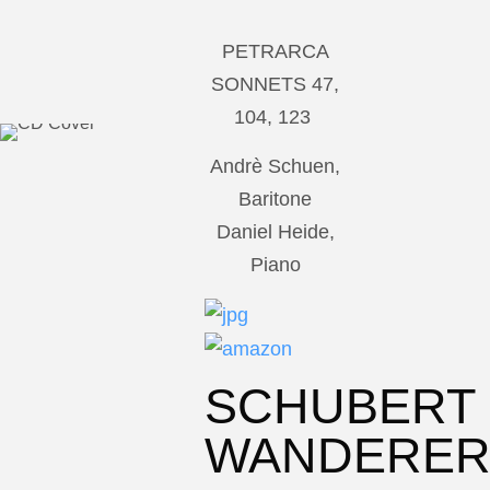
PETRARCA
SONNETS 47,
104, 123
Andrè Schuen,
Baritone
Daniel Heide,
Piano
SCHUBERT
WANDERE