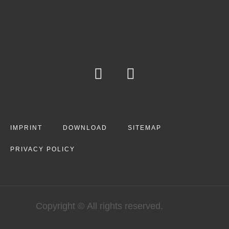
IMPRINT
DOWNLOAD
SITEMAP
PRIVACY POLICY
Copyright © All rights reserved.