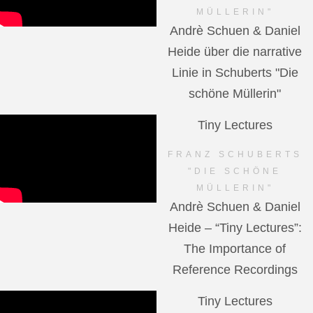
MÜLLERIN"
Andrè Schuen & Daniel
Heide über die narrative
Linie in Schuberts "Die
schöne Müllerin"
Tiny Lectures
FRANZ SCHUBERTS
"DIE SCHÖNE
MÜLLERIN"
Andrè Schuen & Daniel
Heide – “Tiny Lectures”:
The Importance of
Reference Recordings
Tiny Lectures