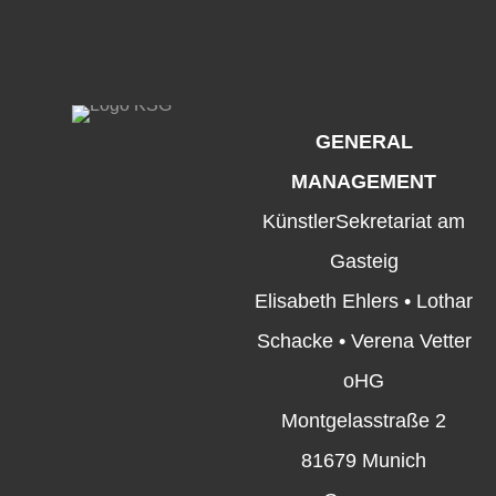
GENERAL
MANAGEMENT
KünstlerSekretariat am
Gasteig
Elisabeth Ehlers • Lothar
Schacke • Verena Vetter
oHG
Montgelasstraße 2
81679 Munich