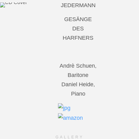
JEDERMANN
GESÄNGE
DES
HARFNERS
Andrè Schuen,
Baritone
Daniel Heide,
Piano
GALLERY