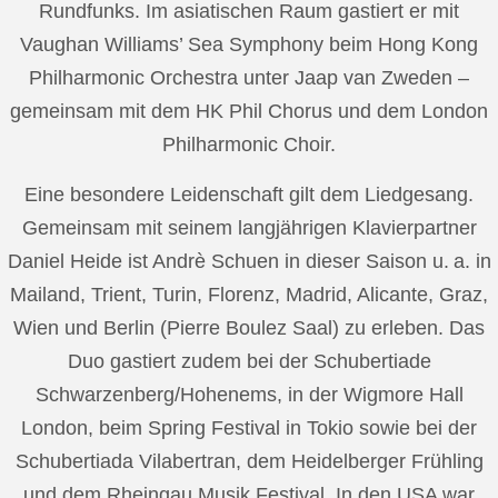
Rundfunks. Im asiatischen Raum gastiert er mit
Vaughan Williams’ Sea Symphony beim Hong Kong
Philharmonic Orchestra unter Jaap van Zweden –
gemeinsam mit dem HK Phil Chorus und dem London
Philharmonic Choir.
Eine besondere Leidenschaft gilt dem Liedgesang.
Gemeinsam mit seinem langjährigen Klavierpartner
Daniel Heide ist Andrè Schuen in dieser Saison u. a. in
Mailand, Trient, Turin, Florenz, Madrid, Alicante, Graz,
Wien und Berlin (Pierre Boulez Saal) zu erleben. Das
Duo gastiert zudem bei der Schubertiade
Schwarzenberg/Hohenems, in der Wigmore Hall
London, beim Spring Festival in Tokio sowie bei der
Schubertiada Vilabertran, dem Heidelberger Frühling
und dem Rheingau Musik Festival. In den USA war