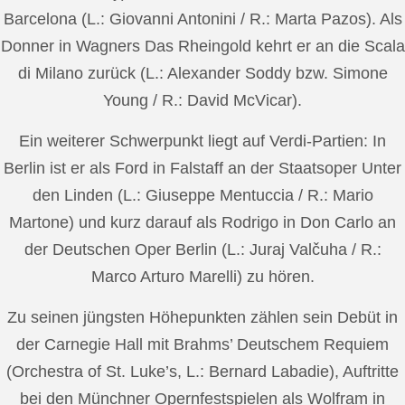
Barcelona (L.: Giovanni Antonini / R.: Marta Pazos). Als
Donner in Wagners Das Rheingold kehrt er an die Scala
di Milano zurück (L.: Alexander Soddy bzw. Simone
Young / R.: David McVicar).
Ein weiterer Schwerpunkt liegt auf Verdi-Partien: In
Berlin ist er als Ford in Falstaff an der Staatsoper Unter
den Linden (L.: Giuseppe Mentuccia / R.: Mario
Martone) und kurz darauf als Rodrigo in Don Carlo an
der Deutschen Oper Berlin (L.: Juraj Valčuha / R.:
Marco Arturo Marelli) zu hören.
Zu seinen jüngsten Höhepunkten zählen sein Debüt in
der Carnegie Hall mit Brahms’ Deutschem Requiem
(Orchestra of St. Luke’s, L.: Bernard Labadie), Auftritte
bei den Münchner Opernfestspielen als Wolfram in