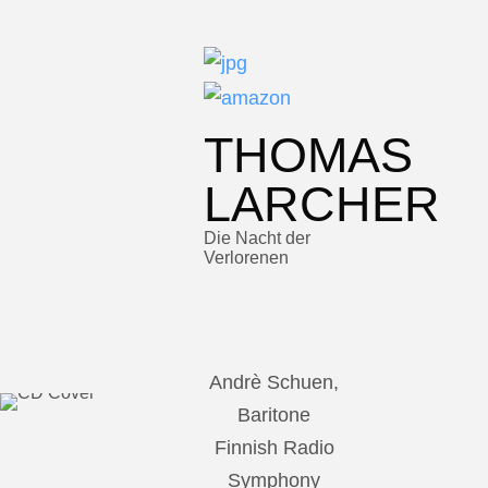
THOMAS
LARCHER
Die Nacht der
Verlorenen
Andrè Schuen,
Baritone
Finnish Radio
Symphony