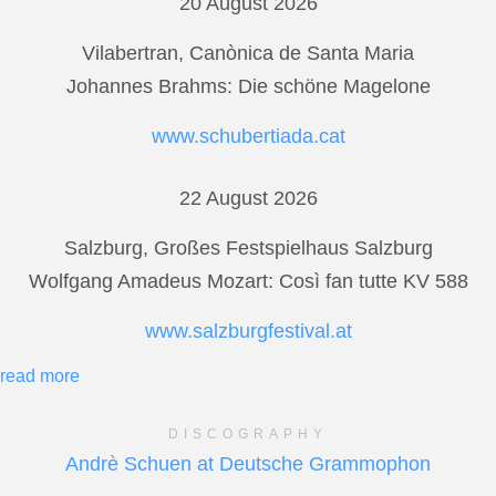
20 August 2026
Vilabertran, Canònica de Santa Maria
Johannes Brahms: Die schöne Magelone
www.schubertiada.cat
22 August 2026
Salzburg, Großes Festspielhaus Salzburg
Wolfgang Amadeus Mozart: Così fan tutte KV 588
www.salzburgfestival.at
read more
DISCOGRAPHY
Andrè Schuen at Deutsche Grammophon