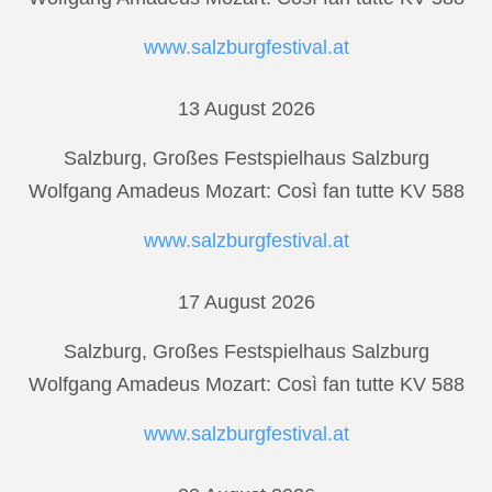
www.salzburgfestival.at
13 August 2026
Salzburg, Großes Festspielhaus Salzburg
Wolfgang Amadeus Mozart: Così fan tutte KV 588
www.salzburgfestival.at
17 August 2026
Salzburg, Großes Festspielhaus Salzburg
Wolfgang Amadeus Mozart: Così fan tutte KV 588
www.salzburgfestival.at