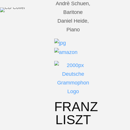
Andrè Schuen,
Baritone
Daniel Heide,
Piano
FRANZ
LISZT