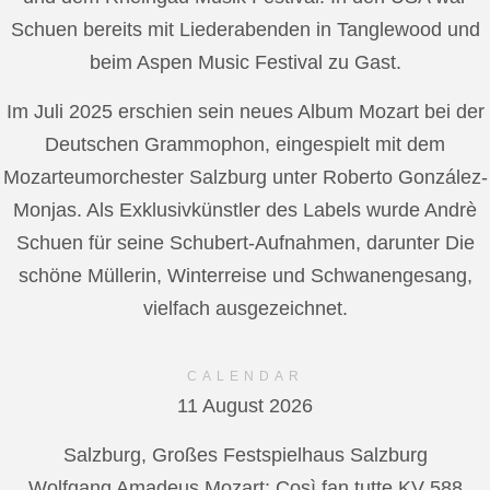
Schuen bereits mit Liederabenden in Tanglewood und
beim Aspen Music Festival zu Gast.
Im Juli 2025 erschien sein neues Album Mozart bei der
Deutschen Grammophon, eingespielt mit dem
Mozarteumorchester Salzburg unter Roberto González-
Monjas. Als Exklusivkünstler des Labels wurde Andrè
Schuen für seine Schubert-Aufnahmen, darunter Die
schöne Müllerin, Winterreise und Schwanengesang,
vielfach ausgezeichnet.
CALENDAR
11 August 2026
Salzburg, Großes Festspielhaus Salzburg
Wolfgang Amadeus Mozart: Così fan tutte KV 588