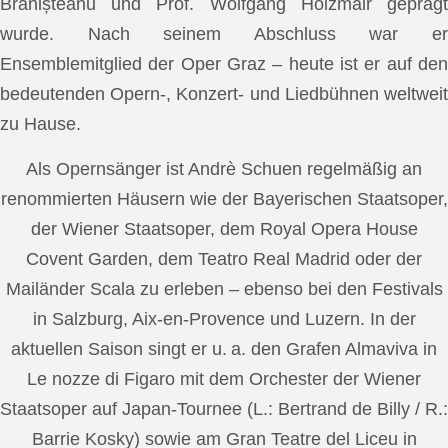
Brănișteanu und Prof. Wolfgang Holzmair geprägt
wurde. Nach seinem Abschluss war er
Ensemblemitglied der Oper Graz – heute ist er auf den
bedeutenden Opern-, Konzert- und Liedbühnen weltweit
zu Hause.
Als Opernsänger ist Andrè Schuen regelmäßig an
renommierten Häusern wie der Bayerischen Staatsoper,
der Wiener Staatsoper, dem Royal Opera House
Covent Garden, dem Teatro Real Madrid oder der
Mailänder Scala zu erleben – ebenso bei den Festivals
in Salzburg, Aix-en-Provence und Luzern. In der
aktuellen Saison singt er u. a. den Grafen Almaviva in
Le nozze di Figaro mit dem Orchester der Wiener
Staatsoper auf Japan-Tournee (L.: Bertrand de Billy / R.:
Barrie Kosky) sowie am Gran Teatre del Liceu in