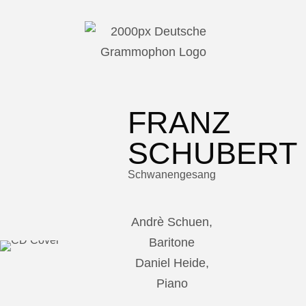
FRANZ
SCHUBERT
Schwanengesang
Andrè Schuen,
Baritone
Daniel Heide,
Piano