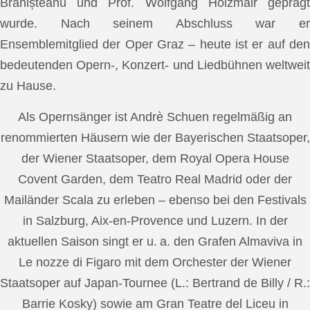
Brănișteanu und Prof. Wolfgang Holzmair geprägt
wurde. Nach seinem Abschluss war er
Ensemblemitglied der Oper Graz – heute ist er auf den
bedeutenden Opern-, Konzert- und Liedbühnen weltweit
zu Hause.
Als Opernsänger ist Andrè Schuen regelmäßig an
renommierten Häusern wie der Bayerischen Staatsoper,
der Wiener Staatsoper, dem Royal Opera House
Covent Garden, dem Teatro Real Madrid oder der
Mailänder Scala zu erleben – ebenso bei den Festivals
in Salzburg, Aix-en-Provence und Luzern. In der
aktuellen Saison singt er u. a. den Grafen Almaviva in
Le nozze di Figaro mit dem Orchester der Wiener
Staatsoper auf Japan-Tournee (L.: Bertrand de Billy / R.:
Barrie Kosky) sowie am Gran Teatre del Liceu in