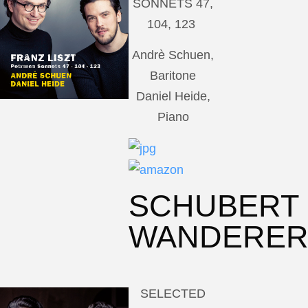
SONNETS 47,
104, 123
Andrè Schuen,
Baritone
Daniel Heide,
Piano
SCHUBERT
WANDERE
SELECTED