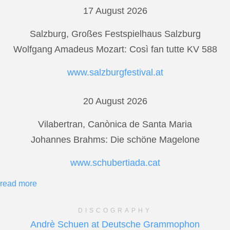
17 August 2026
Salzburg, Großes Festspielhaus Salzburg
Wolfgang Amadeus Mozart: Così fan tutte KV 588
www.salzburgfestival.at
20 August 2026
Vilabertran, Canònica de Santa Maria
Johannes Brahms: Die schöne Magelone
www.schubertiada.cat
read more
DISCOGRAPHY
Andrè Schuen at Deutsche Grammophon