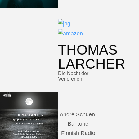
THOMAS
LARCHER
Die Nacht der
Verlorenen
Andrè Schuen,
Baritone
Finnish Radio