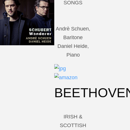
SONGS
Andrè Schuen,
Baritone
Daniel Heide,
Piano
BEETHOVE
IRISH &
SCOTTISH