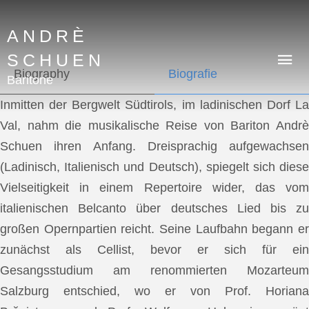
ANDRÈ
SCHUEN
Biography
Biografie
Baritone
Inmitten der Bergwelt Südtirols, im ladinischen Dorf La
Val, nahm die musikalische Reise von Bariton Andrè
Schuen ihren Anfang. Dreisprachig aufgewachsen
(Ladinisch, Italienisch und Deutsch), spiegelt sich diese
Vielseitigkeit in einem Repertoire wider, das vom
italienischen Belcanto über deutsches Lied bis zu
großen Opernpartien reicht. Seine Laufbahn begann er
zunächst als Cellist, bevor er sich für ein
Gesangsstudium am renommierten Mozarteum
Salzburg entschied, wo er von Prof. Horiana