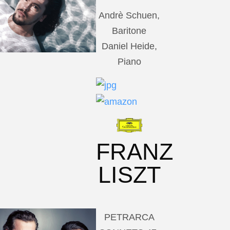
Andrè Schuen,
Baritone
Daniel Heide,
Piano
FRANZ
LISZT
PETRARCA