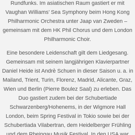
Rundfunks. Im asiatischen Raum gastiert er mit
Vaughan Williams’ Sea Symphony beim Hong Kong
Philharmonic Orchestra unter Jaap van Zweden –
gemeinsam mit dem HK Phil Chorus und dem London
Philharmonic Choir.
Eine besondere Leidenschaft gilt dem Liedgesang.
Gemeinsam mit seinem langjährigen Klavierpartner
Daniel Heide ist Andrè Schuen in dieser Saison u. a. in
Mailand, Trient, Turin, Florenz, Madrid, Alicante, Graz,
Wien und Berlin (Pierre Boulez Saal) zu erleben. Das
Duo gastiert zudem bei der Schubertiade
Schwarzenberg/Hohenems, in der Wigmore Hall
London, beim Spring Festival in Tokio sowie bei der
Schubertiada Vilabertran, dem Heidelberger Frühling
und dem Rheingau Musik Festival. In den USA war