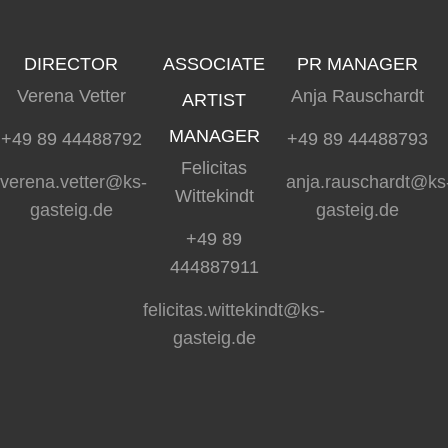
DIRECTOR
ASSOCIATE
PR MANAGER
Verena Vetter
Anja Rauschardt
ARTIST
MANAGER
+49 89 44488792
+49 89 44488793
Felicitas
verena.vetter@ks-
anja.rauschardt@ks
Wittekindt
gasteig.de
gasteig.de
+49 89
444887911
felicitas.wittekindt@ks-
gasteig.de