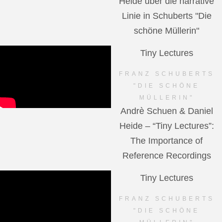
Heide über die narrative
Linie in Schuberts "Die
schöne Müllerin"
Tiny Lectures
FRANZ SCHUBERTS
"DIE SCHÖNE
MÜLLERIN"
Andrè Schuen & Daniel
Heide – “Tiny Lectures”:
The Importance of
Reference Recordings
Tiny Lectures
FRANZ SCHUBERTS
"DIE SCHÖNE