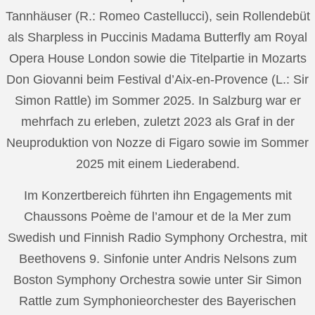
Tannhäuser (R.: Romeo Castellucci), sein Rollendebüt
als Sharpless in Puccinis Madama Butterfly am Royal
Opera House London sowie die Titelpartie in Mozarts
Don Giovanni beim Festival d’Aix-en-Provence (L.: Sir
Simon Rattle) im Sommer 2025. In Salzburg war er
mehrfach zu erleben, zuletzt 2023 als Graf in der
Neuproduktion von Nozze di Figaro sowie im Sommer
2025 mit einem Liederabend.
Im Konzertbereich führten ihn Engagements mit
Chaussons Poème de l’amour et de la Mer zum
Swedish und Finnish Radio Symphony Orchestra, mit
Beethovens 9. Sinfonie unter Andris Nelsons zum
Boston Symphony Orchestra sowie unter Sir Simon
Rattle zum Symphonieorchester des Bayerischen