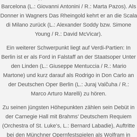
Barcelona (L.: Giovanni Antonini / R.: Marta Pazos). Als
Donner in Wagners Das Rheingold kehrt er an die Scala
di Milano zurück (L.: Alexander Soddy bzw. Simone
Young / R.: David McVicar).
Ein weiterer Schwerpunkt liegt auf Verdi-Partien: In
Berlin ist er als Ford in Falstaff an der Staatsoper Unter
den Linden (L.: Giuseppe Mentuccia / R.: Mario
Martone) und kurz darauf als Rodrigo in Don Carlo an
der Deutschen Oper Berlin (L.: Juraj Valčuha / R.:
Marco Arturo Marelli) zu hören.
Zu seinen jüngsten Höhepunkten zählen sein Debüt in
der Carnegie Hall mit Brahms’ Deutschem Requiem
(Orchestra of St. Luke’s, L.: Bernard Labadie), Auftritte
bei den Münchner Opernfestspielen als Wolfram in