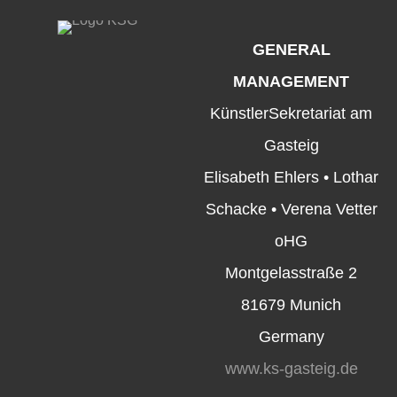
GENERAL
MANAGEMENT
KünstlerSekretariat am
Gasteig
Elisabeth Ehlers • Lothar
Schacke • Verena Vetter
oHG
Montgelasstraße 2
81679 Munich
Germany
www.ks-gasteig.de