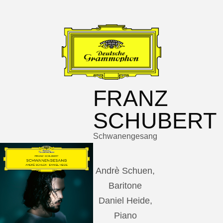
FRANZ
SCHUBERT
Schwanengesang
Andrè Schuen,
Baritone
Daniel Heide,
Piano