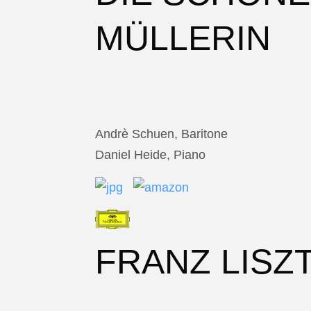
MÜLLERIN
Andrè Schuen, Baritone
Daniel Heide, Piano
FRANZ LISZ