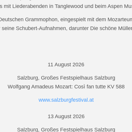
s mit Liederabenden in Tanglewood und beim Aspen Musi
r Deutschen Grammophon, eingespielt mit dem Mozarteu
r seine Schubert-Aufnahmen, darunter Die schöne Mülle
11 August 2026
Salzburg, Großes Festspielhaus Salzburg
Wolfgang Amadeus Mozart: Così fan tutte KV 588
www.salzburgfestival.at
13 August 2026
Salzburg, Großes Festspielhaus Salzburg