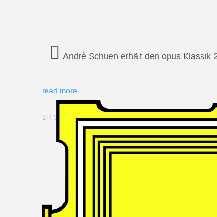
Andrè Schuen erhält den opus Klassik 
read more
DISCOGRAPHY