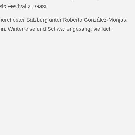
c Festival zu Gast.
morchester Salzburg unter Roberto González-Monjas.
rin, Winterreise und Schwanengesang, vielfach