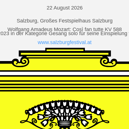
22 August 2026
Salzburg, Großes Festspielhaus Salzburg
Wolfgang Amadeus Mozart: Così fan tutte KV 588
2023 in der Kategorie Gesang solo für seine Einspielu
www.salzburgfestival.at
Andrè Schuen at Deutsche Grammophon