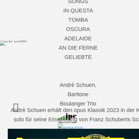
SONGS
IN QUESTA
TOMBA
OSCURA
ADELAIDE
AN DIE FERNE
GELIEBTE
Andrè Schuen,
Baritone
Boulanger Trio
Andrè Schuen erhält den opus Klassik 2023 in der
solo für seine Einspielung von Franz Schuberts 