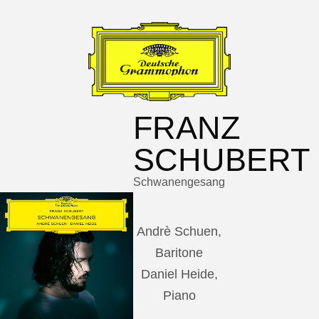
FRANZ
SCHUBERT
Schwanengesang
Andrè Schuen,
Baritone
Daniel Heide,
Piano