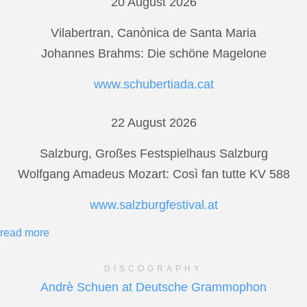
20 August 2026
Vilabertran, Canònica de Santa Maria
Johannes Brahms: Die schöne Magelone
www.schubertiada.cat
22 August 2026
Salzburg, Großes Festspielhaus Salzburg
Wolfgang Amadeus Mozart: Così fan tutte KV 588
www.salzburgfestival.at
read more
DISCOGRAPHY
Andrè Schuen at Deutsche Grammophon