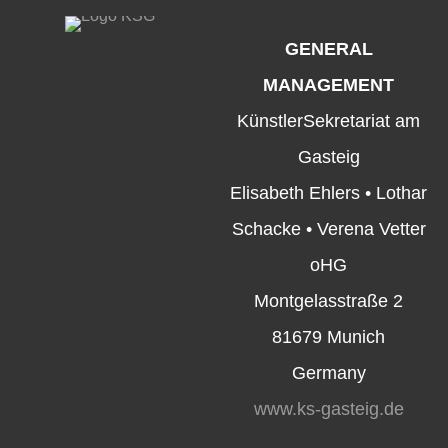
GENERAL
MANAGEMENT
KünstlerSekretariat am
Gasteig
Elisabeth Ehlers • Lothar
Schacke • Verena Vetter
oHG
Montgelasstraße 2
81679 Munich
Germany
www.ks-gasteig.de