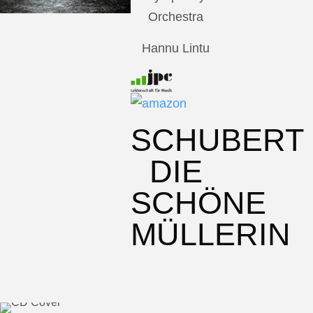
Orchestra
Hannu Lintu
SCHUBERT
DIE
SCHÖNE
MÜLLERIN