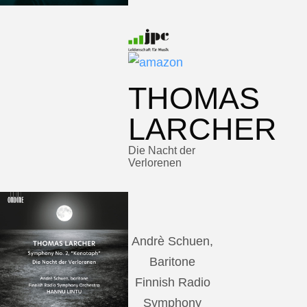
THOMAS
LARCHER
Die Nacht der
Verlorenen
Andrè Schuen,
Baritone
Finnish Radio
Symphony