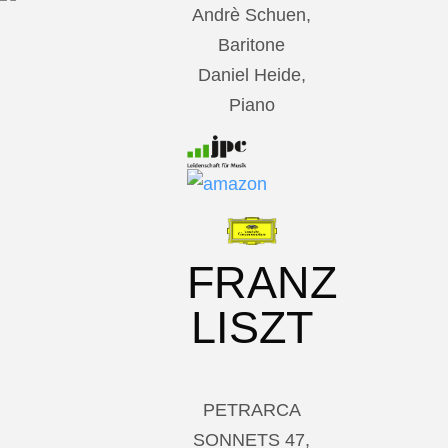
Andrè Schuen,
Baritone
Daniel Heide,
Piano
FRANZ
LISZT
PETRARCA
SONNETS 47,