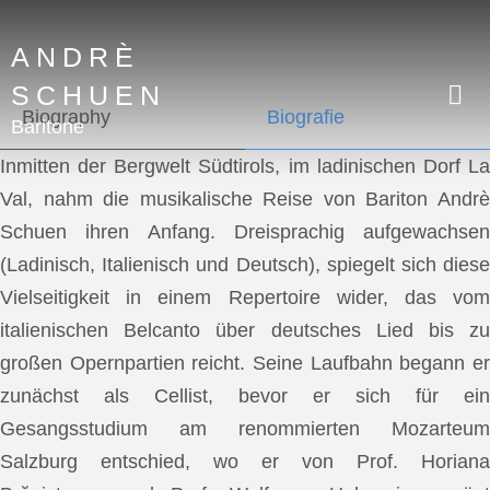
ANDRÈ
SCHUEN
Biography
Biografie
Baritone
Inmitten der Bergwelt Südtirols, im ladinischen Dorf La
Val, nahm die musikalische Reise von Bariton Andrè
Schuen ihren Anfang. Dreisprachig aufgewachsen
(Ladinisch, Italienisch und Deutsch), spiegelt sich diese
Vielseitigkeit in einem Repertoire wider, das vom
italienischen Belcanto über deutsches Lied bis zu
großen Opernpartien reicht. Seine Laufbahn begann er
zunächst als Cellist, bevor er sich für ein
Gesangsstudium am renommierten Mozarteum
Salzburg entschied, wo er von Prof. Horiana