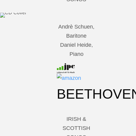
Andrè Schuen,
Baritone
Daniel Heide,
Piano
BEETHOVE
IRISH &
SCOTTISH