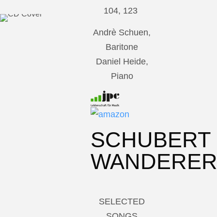
104, 123
Andrè Schuen,
Baritone
Daniel Heide,
Piano
SCHUBERT
WANDERE
SELECTED
SONGS