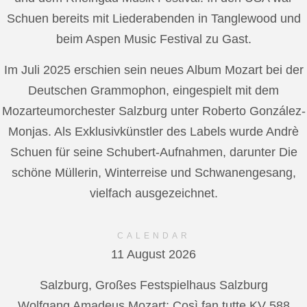
Schuen bereits mit Liederabenden in Tanglewood und
beim Aspen Music Festival zu Gast.
Im Juli 2025 erschien sein neues Album Mozart bei der
Deutschen Grammophon, eingespielt mit dem
Mozarteumorchester Salzburg unter Roberto González-
Monjas. Als Exklusivkünstler des Labels wurde Andrè
Schuen für seine Schubert-Aufnahmen, darunter Die
schöne Müllerin, Winterreise und Schwanengesang,
vielfach ausgezeichnet.
CALENDAR
11 August 2026
Salzburg, Großes Festspielhaus Salzburg
Wolfgang Amadeus Mozart: Così fan tutte KV 588