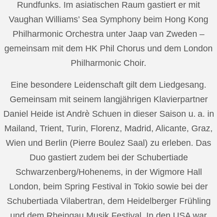
Rundfunks. Im asiatischen Raum gastiert er mit
Vaughan Williams’ Sea Symphony beim Hong Kong
Philharmonic Orchestra unter Jaap van Zweden –
gemeinsam mit dem HK Phil Chorus und dem London
Philharmonic Choir.
Eine besondere Leidenschaft gilt dem Liedgesang.
Gemeinsam mit seinem langjährigen Klavierpartner
Daniel Heide ist Andrè Schuen in dieser Saison u. a. in
Mailand, Trient, Turin, Florenz, Madrid, Alicante, Graz,
Wien und Berlin (Pierre Boulez Saal) zu erleben. Das
Duo gastiert zudem bei der Schubertiade
Schwarzenberg/Hohenems, in der Wigmore Hall
London, beim Spring Festival in Tokio sowie bei der
Schubertiada Vilabertran, dem Heidelberger Frühling
und dem Rheingau Musik Festival. In den USA war