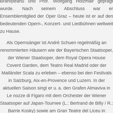
Brănișteanu und Prof. Wolfgang Holzmair geprägt
wurde. Nach seinem Abschluss war er
Ensemblemitglied der Oper Graz – heute ist er auf den
bedeutenden Opern-, Konzert- und Liedbühnen weltweit
zu Hause.
Als Opernsänger ist Andrè Schuen regelmäßig an
renommierten Häusern wie der Bayerischen Staatsoper,
der Wiener Staatsoper, dem Royal Opera House
Covent Garden, dem Teatro Real Madrid oder der
Mailänder Scala zu erleben – ebenso bei den Festivals
in Salzburg, Aix-en-Provence und Luzern. In der
aktuellen Saison singt er u. a. den Grafen Almaviva in
Le nozze di Figaro mit dem Orchester der Wiener
Staatsoper auf Japan-Tournee (L.: Bertrand de Billy / R.:
Barrie Kosky) sowie am Gran Teatre del Liceu in