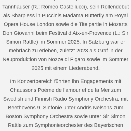
Tannhäuser (R.: Romeo Castellucci), sein Rollendebüt
als Sharpless in Puccinis Madama Butterfly am Royal
Opera House London sowie die Titelpartie in Mozarts
Don Giovanni beim Festival d’Aix-en-Provence (L.: Sir
Simon Rattle) im Sommer 2025. In Salzburg war er
mehrfach zu erleben, zuletzt 2023 als Graf in der
Neuproduktion von Nozze di Figaro sowie im Sommer
2025 mit einem Liederabend.
Im Konzertbereich führten ihn Engagements mit
Chaussons Poème de l’amour et de la Mer zum
Swedish und Finnish Radio Symphony Orchestra, mit
Beethovens 9. Sinfonie unter Andris Nelsons zum
Boston Symphony Orchestra sowie unter Sir Simon
Rattle zum Symphonieorchester des Bayerischen