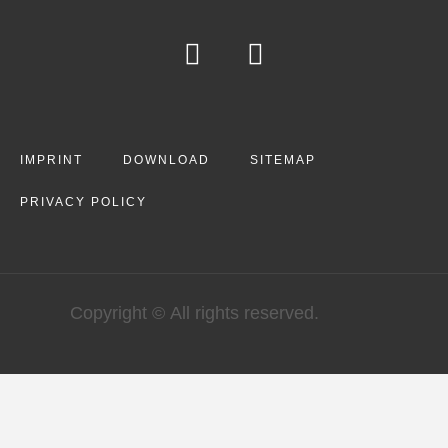
IMPRINT
DOWNLOAD
SITEMAP
PRIVACY POLICY
Copyright © All rights reserved.