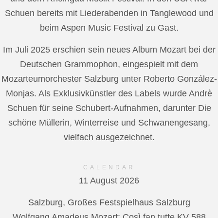
Schuen bereits mit Liederabenden in Tanglewood und
beim Aspen Music Festival zu Gast.
Im Juli 2025 erschien sein neues Album Mozart bei der
Deutschen Grammophon, eingespielt mit dem
Mozarteumorchester Salzburg unter Roberto González-
Monjas. Als Exklusivkünstler des Labels wurde Andrè
Schuen für seine Schubert-Aufnahmen, darunter Die
schöne Müllerin, Winterreise und Schwanengesang,
vielfach ausgezeichnet.
CALENDAR
11 August 2026
Salzburg, Großes Festspielhaus Salzburg
Wolfgang Amadeus Mozart: Così fan tutte KV 588