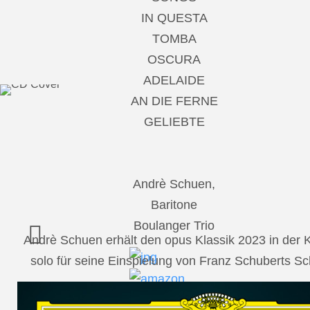
IN QUESTA
TOMBA
OSCURA
ADELAIDE
AN DIE FERNE
GELIEBTE
Andrè Schuen,
Baritone
Boulanger Trio
Andrè Schuen erhält den opus Klassik 2023 in der
solo für seine Einspielung von Franz Schuberts 