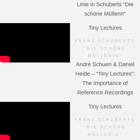
Linie in Schuberts "Die
schöne Müllerin"
Tiny Lectures
FRANZ SCHUBERTS
"DIE SCHÖNE
MÜLLERIN"
Andrè Schuen & Daniel
Heide – “Tiny Lectures”:
The Importance of
Reference Recordings
Tiny Lectures
FRANZ SCHUBERTS
"DIE SCHÖNE
MÜLLERIN"