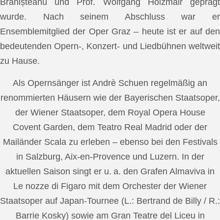
Brănișteanu und Prof. Wolfgang Holzmair geprägt
wurde. Nach seinem Abschluss war er
Ensemblemitglied der Oper Graz – heute ist er auf den
bedeutenden Opern-, Konzert- und Liedbühnen weltweit
zu Hause.
Als Opernsänger ist Andrè Schuen regelmäßig an
renommierten Häusern wie der Bayerischen Staatsoper,
der Wiener Staatsoper, dem Royal Opera House
Covent Garden, dem Teatro Real Madrid oder der
Mailänder Scala zu erleben – ebenso bei den Festivals
in Salzburg, Aix-en-Provence und Luzern. In der
aktuellen Saison singt er u. a. den Grafen Almaviva in
Le nozze di Figaro mit dem Orchester der Wiener
Staatsoper auf Japan-Tournee (L.: Bertrand de Billy / R.:
Barrie Kosky) sowie am Gran Teatre del Liceu in