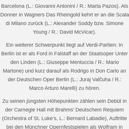
Barcelona (L.: Giovanni Antonini / R.: Marta Pazos). Als
Donner in Wagners Das Rheingold kehrt er an die Scala
di Milano zurück (L.: Alexander Soddy bzw. Simone
Young / R.: David McVicar).
Ein weiterer Schwerpunkt liegt auf Verdi-Partien: In
Berlin ist er als Ford in Falstaff an der Staatsoper Unter
den Linden (L.: Giuseppe Mentuccia / R.: Mario
Martone) und kurz darauf als Rodrigo in Don Carlo an
der Deutschen Oper Berlin (L.: Juraj Valčuha / R.:
Marco Arturo Marelli) zu hören.
Zu seinen jüngsten Höhepunkten zählen sein Debüt in
der Carnegie Hall mit Brahms’ Deutschem Requiem
(Orchestra of St. Luke’s, L.: Bernard Labadie), Auftritte
bei den Münchner Opernfestspielen als Wolfram in