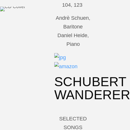
104, 123
Andrè Schuen,
Baritone
Daniel Heide,
Piano
SCHUBERT
WANDERE
SELECTED
SONGS