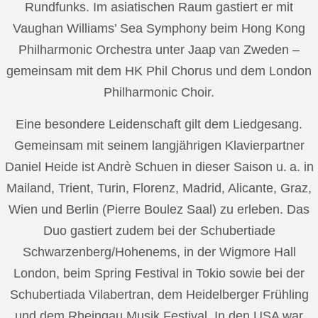
Rundfunks. Im asiatischen Raum gastiert er mit
Vaughan Williams’ Sea Symphony beim Hong Kong
Philharmonic Orchestra unter Jaap van Zweden –
gemeinsam mit dem HK Phil Chorus und dem London
Philharmonic Choir.
Eine besondere Leidenschaft gilt dem Liedgesang.
Gemeinsam mit seinem langjährigen Klavierpartner
Daniel Heide ist Andrè Schuen in dieser Saison u. a. in
Mailand, Trient, Turin, Florenz, Madrid, Alicante, Graz,
Wien und Berlin (Pierre Boulez Saal) zu erleben. Das
Duo gastiert zudem bei der Schubertiade
Schwarzenberg/Hohenems, in der Wigmore Hall
London, beim Spring Festival in Tokio sowie bei der
Schubertiada Vilabertran, dem Heidelberger Frühling
und dem Rheingau Musik Festival. In den USA war