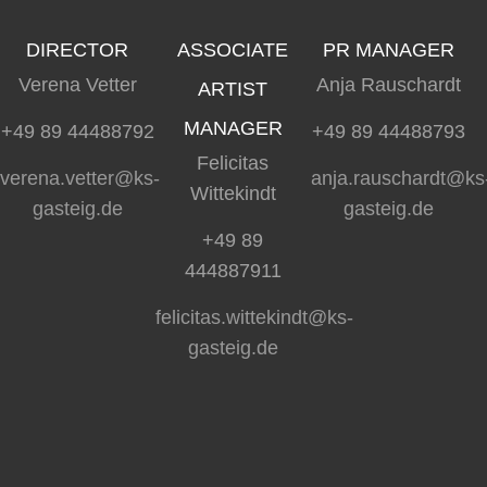
DIRECTOR
ASSOCIATE
PR MANAGER
Verena Vetter
Anja Rauschardt
ARTIST
MANAGER
+49 89 44488792
+49 89 44488793
Felicitas
verena.vetter@ks-
anja.rauschardt@ks
Wittekindt
gasteig.de
gasteig.de
+49 89
444887911
felicitas.wittekindt@ks-
gasteig.de