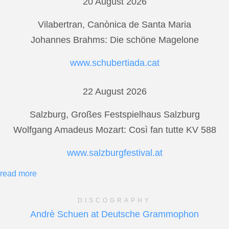
20 August 2026
Vilabertran, Canònica de Santa Maria
Johannes Brahms: Die schöne Magelone
www.schubertiada.cat
22 August 2026
Salzburg, Großes Festspielhaus Salzburg
Wolfgang Amadeus Mozart: Così fan tutte KV 588
www.salzburgfestival.at
read more
DISCOGRAPHY
Andrè Schuen at Deutsche Grammophon