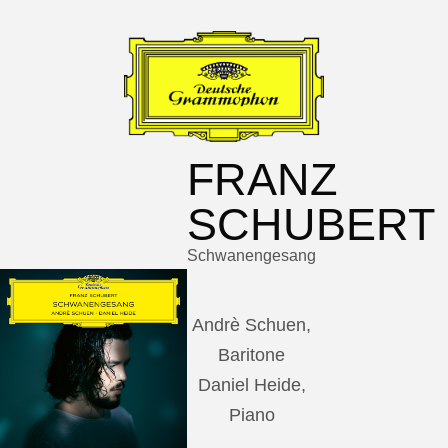
FRANZ
SCHUBERT
Schwanengesang
Andrè Schuen,
Baritone
Daniel Heide,
Piano