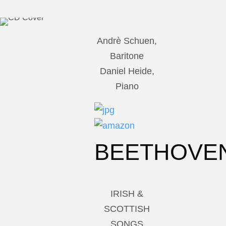
Andrè Schuen,
Baritone
Daniel Heide,
Piano
BEETHOVE
IRISH &
SCOTTISH
SONGS