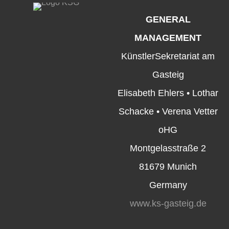
GENERAL
MANAGEMENT
KünstlerSekretariat am
Gasteig
Elisabeth Ehlers • Lothar
Schacke • Verena Vetter
oHG
Montgelasstraße 2
81679 Munich
Germany
www.ks-gasteig.de