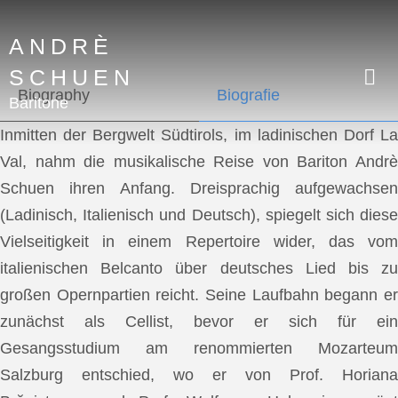
ANDRÈ
SCHUEN
Biography
Biografie
Baritone
Inmitten der Bergwelt Südtirols, im ladinischen Dorf La
Val, nahm die musikalische Reise von Bariton Andrè
Schuen ihren Anfang. Dreisprachig aufgewachsen
(Ladinisch, Italienisch und Deutsch), spiegelt sich diese
Vielseitigkeit in einem Repertoire wider, das vom
italienischen Belcanto über deutsches Lied bis zu
großen Opernpartien reicht. Seine Laufbahn begann er
zunächst als Cellist, bevor er sich für ein
Gesangsstudium am renommierten Mozarteum
Salzburg entschied, wo er von Prof. Horiana