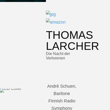
THOMAS
LARCHER
Die Nacht der
Verlorenen
Andrè Schuen,
Baritone
Finnish Radio
Symphony