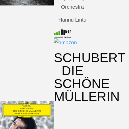
Orchestra
Hannu Lintu
SCHUBERT
DIE
SCHÖNE
MÜLLERIN