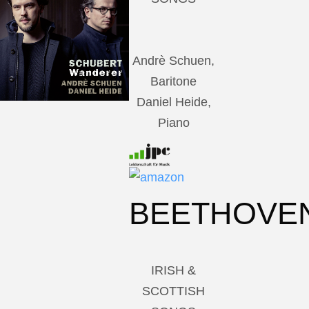
Andrè Schuen,
Baritone
Daniel Heide,
Piano
BEETHOVE
IRISH &
SCOTTISH