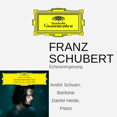
FRANZ
SCHUBERT
Schwanengesang
Andrè Schuen,
Baritone
Daniel Heide,
Piano