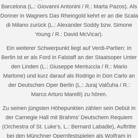
Barcelona (L.: Giovanni Antonini / R.: Marta Pazos). Als
Donner in Wagners Das Rheingold kehrt er an die Scala
di Milano zurück (L.: Alexander Soddy bzw. Simone
Young / R.: David McVicar).
Ein weiterer Schwerpunkt liegt auf Verdi-Partien: In
Berlin ist er als Ford in Falstaff an der Staatsoper Unter
den Linden (L.: Giuseppe Mentuccia / R.: Mario
Martone) und kurz darauf als Rodrigo in Don Carlo an
der Deutschen Oper Berlin (L.: Juraj Valčuha / R.:
Marco Arturo Marelli) zu hören.
Zu seinen jüngsten Höhepunkten zählen sein Debüt in
der Carnegie Hall mit Brahms’ Deutschem Requiem
(Orchestra of St. Luke’s, L.: Bernard Labadie), Auftritte
bei den Münchner Opernfestspielen als Wolfram in