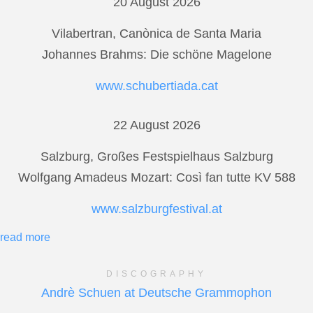
20 August 2026
Vilabertran, Canònica de Santa Maria
Johannes Brahms: Die schöne Magelone
www.schubertiada.cat
22 August 2026
Salzburg, Großes Festspielhaus Salzburg
Wolfgang Amadeus Mozart: Così fan tutte KV 588
www.salzburgfestival.at
read more
DISCOGRAPHY
Andrè Schuen at Deutsche Grammophon