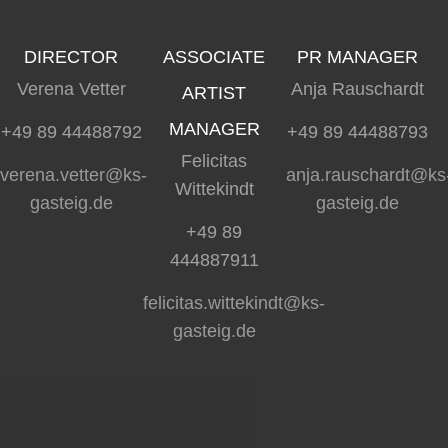
DIRECTOR
ASSOCIATE
PR MANAGER
Verena Vetter
Anja Rauschardt
ARTIST
MANAGER
+49 89 44488792
+49 89 44488793
Felicitas
verena.vetter@ks-
anja.rauschardt@ks
Wittekindt
gasteig.de
gasteig.de
+49 89
444887911
felicitas.wittekindt@ks-
gasteig.de