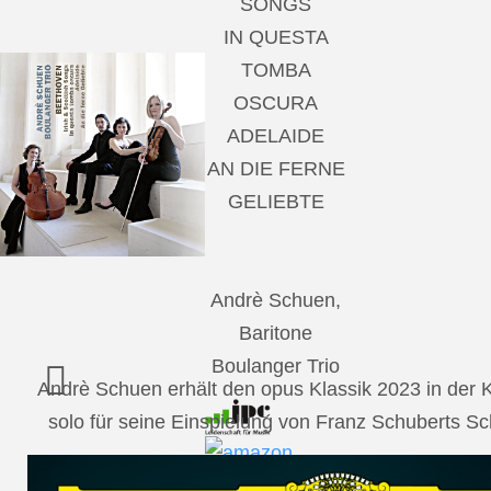
SONGS
IN QUESTA
TOMBA
OSCURA
ADELAIDE
AN DIE FERNE
GELIEBTE
Andrè Schuen,
Baritone
Boulanger Trio
Andrè Schuen erhält den opus Klassik 2023 in der
solo für seine Einspielung von Franz Schuberts 