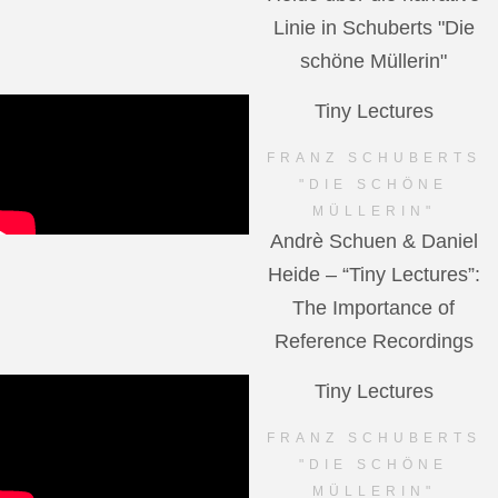
Linie in Schuberts "Die
schöne Müllerin"
Tiny Lectures
FRANZ SCHUBERTS
"DIE SCHÖNE
MÜLLERIN"
Andrè Schuen & Daniel
Heide – “Tiny Lectures”:
The Importance of
Reference Recordings
Tiny Lectures
FRANZ SCHUBERTS
"DIE SCHÖNE
MÜLLERIN"