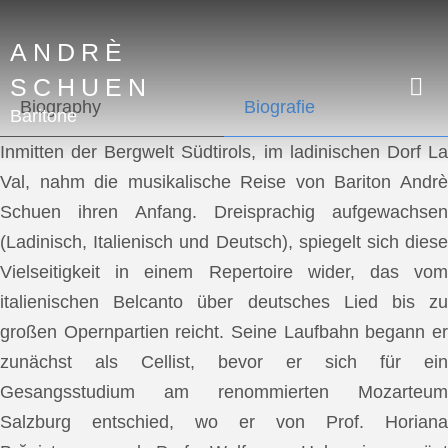
ANDRÈ
SCHUEN
Biography
Biografie
Baritone
Inmitten der Bergwelt Südtirols, im ladinischen Dorf La
Val, nahm die musikalische Reise von Bariton Andrè
Schuen ihren Anfang. Dreisprachig aufgewachsen
(Ladinisch, Italienisch und Deutsch), spiegelt sich diese
Vielseitigkeit in einem Repertoire wider, das vom
italienischen Belcanto über deutsches Lied bis zu
großen Opernpartien reicht. Seine Laufbahn begann er
zunächst als Cellist, bevor er sich für ein
Gesangsstudium am renommierten Mozarteum
Salzburg entschied, wo er von Prof. Horiana