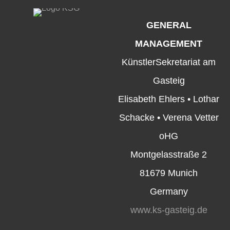
GENERAL
MANAGEMENT
KünstlerSekretariat am
Gasteig
Elisabeth Ehlers • Lothar
Schacke • Verena Vetter
oHG
Montgelasstraße 2
81679 Munich
Germany
www.ks-gasteig.de