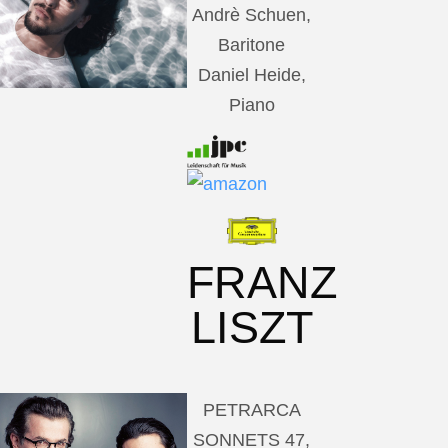
Andrè Schuen,
Baritone
Daniel Heide,
Piano
FRANZ
LISZT
PETRARCA
SONNETS 47,