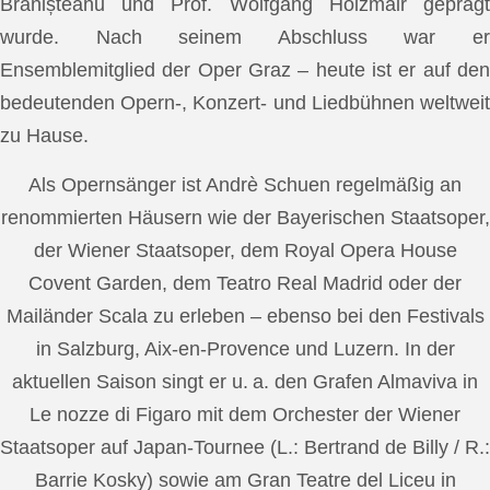
Brănișteanu und Prof. Wolfgang Holzmair geprägt
wurde. Nach seinem Abschluss war er
Ensemblemitglied der Oper Graz – heute ist er auf den
bedeutenden Opern-, Konzert- und Liedbühnen weltweit
zu Hause.
Als Opernsänger ist Andrè Schuen regelmäßig an
renommierten Häusern wie der Bayerischen Staatsoper,
der Wiener Staatsoper, dem Royal Opera House
Covent Garden, dem Teatro Real Madrid oder der
Mailänder Scala zu erleben – ebenso bei den Festivals
in Salzburg, Aix-en-Provence und Luzern. In der
aktuellen Saison singt er u. a. den Grafen Almaviva in
Le nozze di Figaro mit dem Orchester der Wiener
Staatsoper auf Japan-Tournee (L.: Bertrand de Billy / R.:
Barrie Kosky) sowie am Gran Teatre del Liceu in