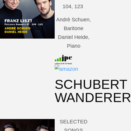
104, 123
Andrè Schuen,
Baritone
Daniel Heide,
Piano
SCHUBERT
WANDERE
SELECTED
SONGS