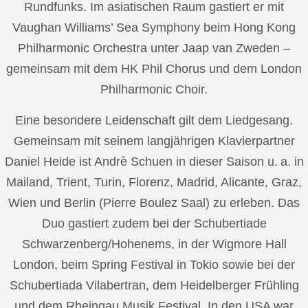
Rundfunks. Im asiatischen Raum gastiert er mit
Vaughan Williams’ Sea Symphony beim Hong Kong
Philharmonic Orchestra unter Jaap van Zweden –
gemeinsam mit dem HK Phil Chorus und dem London
Philharmonic Choir.
Eine besondere Leidenschaft gilt dem Liedgesang.
Gemeinsam mit seinem langjährigen Klavierpartner
Daniel Heide ist Andrè Schuen in dieser Saison u. a. in
Mailand, Trient, Turin, Florenz, Madrid, Alicante, Graz,
Wien und Berlin (Pierre Boulez Saal) zu erleben. Das
Duo gastiert zudem bei der Schubertiade
Schwarzenberg/Hohenems, in der Wigmore Hall
London, beim Spring Festival in Tokio sowie bei der
Schubertiada Vilabertran, dem Heidelberger Frühling
und dem Rheingau Musik Festival. In den USA war