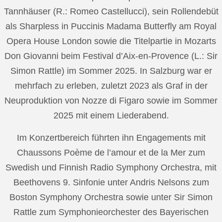
Tannhäuser (R.: Romeo Castellucci), sein Rollendebüt
als Sharpless in Puccinis Madama Butterfly am Royal
Opera House London sowie die Titelpartie in Mozarts
Don Giovanni beim Festival d’Aix-en-Provence (L.: Sir
Simon Rattle) im Sommer 2025. In Salzburg war er
mehrfach zu erleben, zuletzt 2023 als Graf in der
Neuproduktion von Nozze di Figaro sowie im Sommer
2025 mit einem Liederabend.
Im Konzertbereich führten ihn Engagements mit
Chaussons Poème de l’amour et de la Mer zum
Swedish und Finnish Radio Symphony Orchestra, mit
Beethovens 9. Sinfonie unter Andris Nelsons zum
Boston Symphony Orchestra sowie unter Sir Simon
Rattle zum Symphonieorchester des Bayerischen