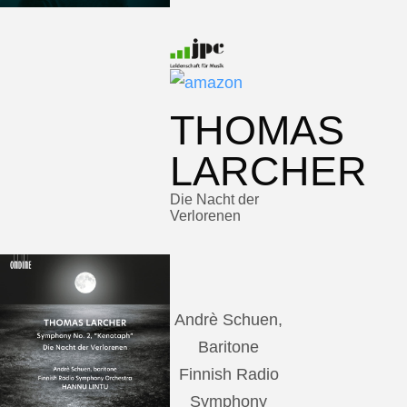
THOMAS
LARCHER
Die Nacht der
Verlorenen
Andrè Schuen,
Baritone
Finnish Radio
Symphony