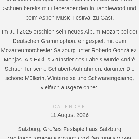
Schuen bereits mit Liederabenden in Tanglewood und
beim Aspen Music Festival zu Gast.
Im Juli 2025 erschien sein neues Album Mozart bei der
Deutschen Grammophon, eingespielt mit dem
Mozarteumorchester Salzburg unter Roberto González-
Monjas. Als Exklusivkünstler des Labels wurde Andrè
Schuen für seine Schubert-Aufnahmen, darunter Die
schöne Müllerin, Winterreise und Schwanengesang,
vielfach ausgezeichnet.
CALENDAR
11 August 2026
Salzburg, Großes Festspielhaus Salzburg
Wolfgang Amadeus Mozart: Così fan tutte KV 588