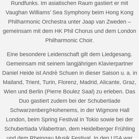
Rundfunks. Im asiatischen Raum gastiert er mit
Vaughan Williams’ Sea Symphony beim Hong Kong
Philharmonic Orchestra unter Jaap van Zweden –
gemeinsam mit dem HK Phil Chorus und dem London
Philharmonic Choir.
Eine besondere Leidenschaft gilt dem Liedgesang.
Gemeinsam mit seinem langjährigen Klavierpartner
Daniel Heide ist Andrè Schuen in dieser Saison u. a. in
Mailand, Trient, Turin, Florenz, Madrid, Alicante, Graz,
Wien und Berlin (Pierre Boulez Saal) zu erleben. Das
Duo gastiert zudem bei der Schubertiade
Schwarzenberg/Hohenems, in der Wigmore Hall
London, beim Spring Festival in Tokio sowie bei der
Schubertiada Vilabertran, dem Heidelberger Frühling
und dem Rheingau Musik Festival. In den USA war