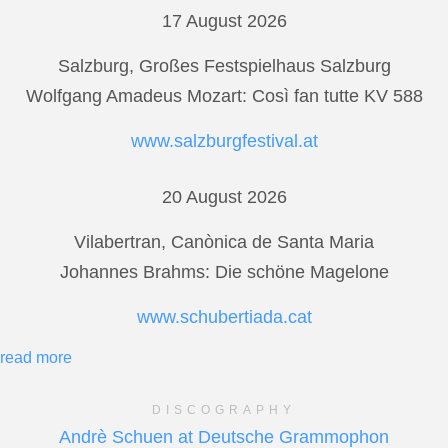
17 August 2026
Salzburg, Großes Festspielhaus Salzburg
Wolfgang Amadeus Mozart: Così fan tutte KV 588
www.salzburgfestival.at
20 August 2026
Vilabertran, Canònica de Santa Maria
Johannes Brahms: Die schöne Magelone
www.schubertiada.cat
read more
DISCOGRAPHY
Andrè Schuen at Deutsche Grammophon