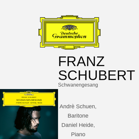
FRANZ
SCHUBERT
Schwanengesang
Andrè Schuen,
Baritone
Daniel Heide,
Piano