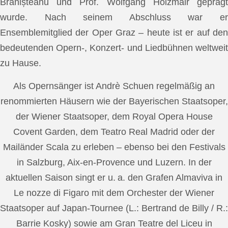
Brănișteanu und Prof. Wolfgang Holzmair geprägt
wurde. Nach seinem Abschluss war er
Ensemblemitglied der Oper Graz – heute ist er auf den
bedeutenden Opern-, Konzert- und Liedbühnen weltweit
zu Hause.
Als Opernsänger ist Andrè Schuen regelmäßig an
renommierten Häusern wie der Bayerischen Staatsoper,
der Wiener Staatsoper, dem Royal Opera House
Covent Garden, dem Teatro Real Madrid oder der
Mailänder Scala zu erleben – ebenso bei den Festivals
in Salzburg, Aix-en-Provence und Luzern. In der
aktuellen Saison singt er u. a. den Grafen Almaviva in
Le nozze di Figaro mit dem Orchester der Wiener
Staatsoper auf Japan-Tournee (L.: Bertrand de Billy / R.:
Barrie Kosky) sowie am Gran Teatre del Liceu in