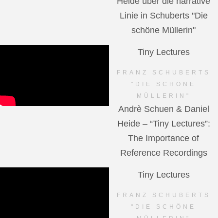
Heide über die narrative
Linie in Schuberts "Die
schöne Müllerin"
Tiny Lectures
FRANZ SCHUBERTS
"DIE SCHÖNE
MÜLLERIN"
Andrè Schuen & Daniel
Heide – “Tiny Lectures”:
The Importance of
Reference Recordings
Tiny Lectures
FRANZ SCHUBERTS
"DIE SCHÖNE