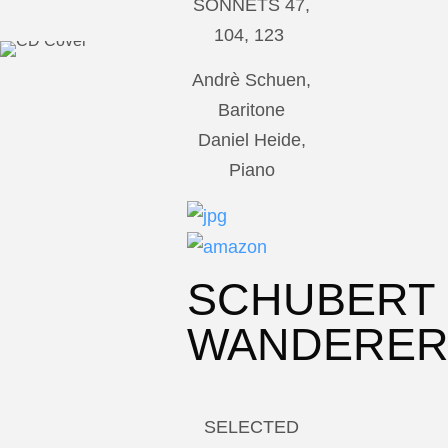
SONNETS 47,
104, 123
Andrè Schuen,
Baritone
Daniel Heide,
Piano
SCHUBERT
WANDERE
SELECTED