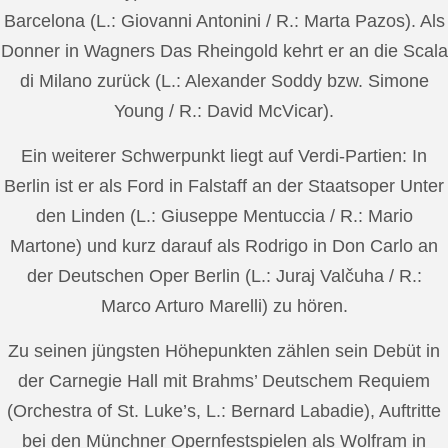
Barcelona (L.: Giovanni Antonini / R.: Marta Pazos). Als
Donner in Wagners Das Rheingold kehrt er an die Scala
di Milano zurück (L.: Alexander Soddy bzw. Simone
Young / R.: David McVicar).
Ein weiterer Schwerpunkt liegt auf Verdi-Partien: In
Berlin ist er als Ford in Falstaff an der Staatsoper Unter
den Linden (L.: Giuseppe Mentuccia / R.: Mario
Martone) und kurz darauf als Rodrigo in Don Carlo an
der Deutschen Oper Berlin (L.: Juraj Valčuha / R.:
Marco Arturo Marelli) zu hören.
Zu seinen jüngsten Höhepunkten zählen sein Debüt in
der Carnegie Hall mit Brahms’ Deutschem Requiem
(Orchestra of St. Luke’s, L.: Bernard Labadie), Auftritte
bei den Münchner Opernfestspielen als Wolfram in