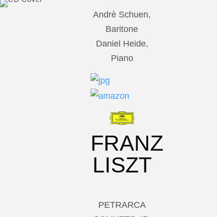
Andrè Schuen,
Baritone
Daniel Heide,
Piano
FRANZ
LISZT
PETRARCA