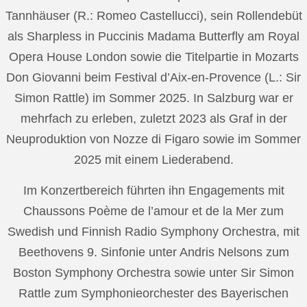
Tannhäuser (R.: Romeo Castellucci), sein Rollendebüt
als Sharpless in Puccinis Madama Butterfly am Royal
Opera House London sowie die Titelpartie in Mozarts
Don Giovanni beim Festival d’Aix-en-Provence (L.: Sir
Simon Rattle) im Sommer 2025. In Salzburg war er
mehrfach zu erleben, zuletzt 2023 als Graf in der
Neuproduktion von Nozze di Figaro sowie im Sommer
2025 mit einem Liederabend.
Im Konzertbereich führten ihn Engagements mit
Chaussons Poème de l’amour et de la Mer zum
Swedish und Finnish Radio Symphony Orchestra, mit
Beethovens 9. Sinfonie unter Andris Nelsons zum
Boston Symphony Orchestra sowie unter Sir Simon
Rattle zum Symphonieorchester des Bayerischen