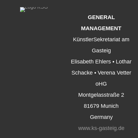
GENERAL
MANAGEMENT
KünstlerSekretariat am
Gasteig
Elisabeth Ehlers • Lothar
Schacke • Verena Vetter
oHG
Montgelasstraße 2
81679 Munich
Germany
www.ks-gasteig.de