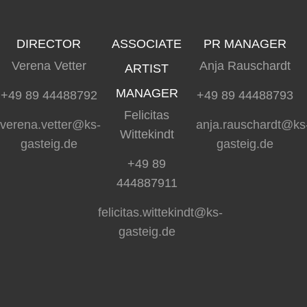
DIRECTOR
ASSOCIATE
PR MANAGER
Verena Vetter
Anja Rauschardt
ARTIST
MANAGER
+49 89 44488792
+49 89 44488793
Felicitas
verena.vetter@ks-
anja.rauschardt@ks
Wittekindt
gasteig.de
gasteig.de
+49 89
444887911
felicitas.wittekindt@ks-
gasteig.de