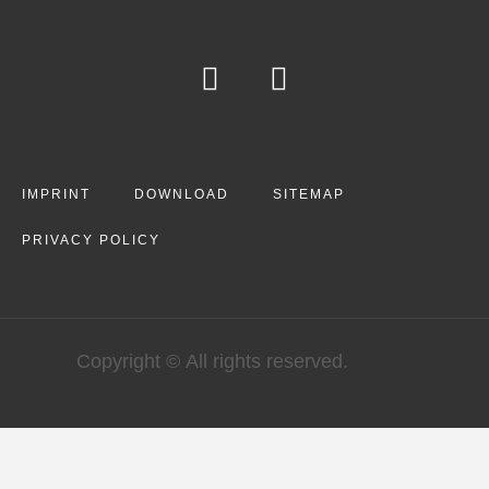
IMPRINT
DOWNLOAD
SITEMAP
PRIVACY POLICY
Copyright © All rights reserved.