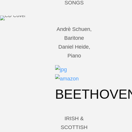
SONGS
Andrè Schuen,
Baritone
Daniel Heide,
Piano
BEETHOVE
IRISH &
SCOTTISH