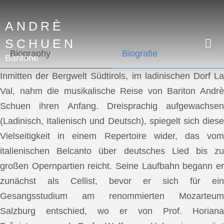
ANDRÈ
SCHUEN
Biography
Biografie
Baritone
Inmitten der Bergwelt Südtirols, im ladinischen Dorf La
Val, nahm die musikalische Reise von Bariton Andrè
Schuen ihren Anfang. Dreisprachig aufgewachsen
(Ladinisch, Italienisch und Deutsch), spiegelt sich diese
Vielseitigkeit in einem Repertoire wider, das vom
italienischen Belcanto über deutsches Lied bis zu
großen Opernpartien reicht. Seine Laufbahn begann er
zunächst als Cellist, bevor er sich für ein
Gesangsstudium am renommierten Mozarteum
Salzburg entschied, wo er von Prof. Horiana