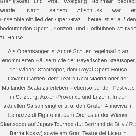
Brănișteanu und Prof. Wolfgang Holzmair geprägt
wurde. Nach seinem Abschluss war er
Ensemblemitglied der Oper Graz – heute ist er auf den
bedeutenden Opern-, Konzert- und Liedbühnen weltweit
zu Hause.
Als Opernsänger ist Andrè Schuen regelmäßig an
renommierten Häusern wie der Bayerischen Staatsoper,
der Wiener Staatsoper, dem Royal Opera House
Covent Garden, dem Teatro Real Madrid oder der
Mailänder Scala zu erleben – ebenso bei den Festivals
in Salzburg, Aix-en-Provence und Luzern. In der
aktuellen Saison singt er u. a. den Grafen Almaviva in
Le nozze di Figaro mit dem Orchester der Wiener
Staatsoper auf Japan-Tournee (L.: Bertrand de Billy / R.:
Barrie Kosky) sowie am Gran Teatre del Liceu in