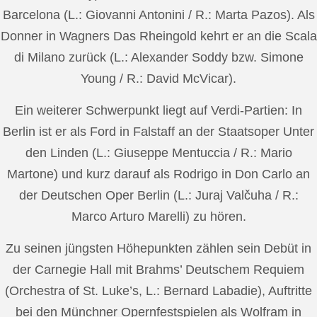
Barcelona (L.: Giovanni Antonini / R.: Marta Pazos). Als
Donner in Wagners Das Rheingold kehrt er an die Scala
di Milano zurück (L.: Alexander Soddy bzw. Simone
Young / R.: David McVicar).
Ein weiterer Schwerpunkt liegt auf Verdi-Partien: In
Berlin ist er als Ford in Falstaff an der Staatsoper Unter
den Linden (L.: Giuseppe Mentuccia / R.: Mario
Martone) und kurz darauf als Rodrigo in Don Carlo an
der Deutschen Oper Berlin (L.: Juraj Valčuha / R.:
Marco Arturo Marelli) zu hören.
Zu seinen jüngsten Höhepunkten zählen sein Debüt in
der Carnegie Hall mit Brahms’ Deutschem Requiem
(Orchestra of St. Luke’s, L.: Bernard Labadie), Auftritte
bei den Münchner Opernfestspielen als Wolfram in