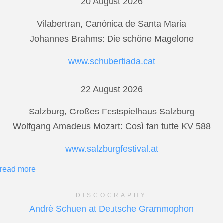
20 August 2026
Vilabertran, Canònica de Santa Maria
Johannes Brahms: Die schöne Magelone
www.schubertiada.cat
22 August 2026
Salzburg, Großes Festspielhaus Salzburg
Wolfgang Amadeus Mozart: Così fan tutte KV 588
www.salzburgfestival.at
read more
DISCOGRAPHY
Andrè Schuen at Deutsche Grammophon