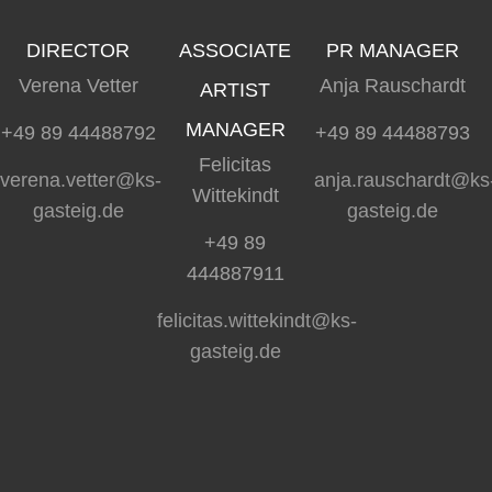
DIRECTOR
ASSOCIATE
PR MANAGER
Verena Vetter
Anja Rauschardt
ARTIST
MANAGER
+49 89 44488792
+49 89 44488793
Felicitas
verena.vetter@ks-
anja.rauschardt@ks
Wittekindt
gasteig.de
gasteig.de
+49 89
444887911
felicitas.wittekindt@ks-
gasteig.de