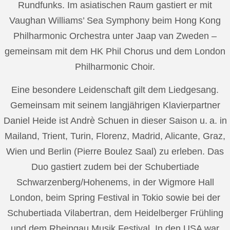
Rundfunks. Im asiatischen Raum gastiert er mit
Vaughan Williams’ Sea Symphony beim Hong Kong
Philharmonic Orchestra unter Jaap van Zweden –
gemeinsam mit dem HK Phil Chorus und dem London
Philharmonic Choir.
Eine besondere Leidenschaft gilt dem Liedgesang.
Gemeinsam mit seinem langjährigen Klavierpartner
Daniel Heide ist Andrè Schuen in dieser Saison u. a. in
Mailand, Trient, Turin, Florenz, Madrid, Alicante, Graz,
Wien und Berlin (Pierre Boulez Saal) zu erleben. Das
Duo gastiert zudem bei der Schubertiade
Schwarzenberg/Hohenems, in der Wigmore Hall
London, beim Spring Festival in Tokio sowie bei der
Schubertiada Vilabertran, dem Heidelberger Frühling
und dem Rheingau Musik Festival. In den USA war