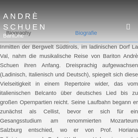
ANDRÈ
SCHUEN
Biography
Biografie
Baritone
Inmitten der Bergwelt Südtirols, im ladinischen Dorf La
Val, nahm die musikalische Reise von Bariton Andrè
Schuen ihren Anfang. Dreisprachig aufgewachsen
(Ladinisch, Italienisch und Deutsch), spiegelt sich diese
Vielseitigkeit in einem Repertoire wider, das vom
italienischen Belcanto über deutsches Lied bis zu
großen Opernpartien reicht. Seine Laufbahn begann er
zunächst als Cellist, bevor er sich für ein
Gesangsstudium am renommierten Mozarteum
Salzburg entschied, wo er von Prof. Horiana