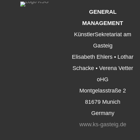
GENERAL
MANAGEMENT
KünstlerSekretariat am
Gasteig
Elisabeth Ehlers • Lothar
Schacke • Verena Vetter
oHG
Montgelasstraße 2
81679 Munich
Germany
www.ks-gasteig.de