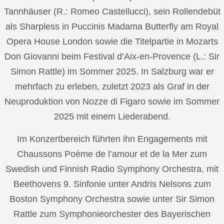
Tannhäuser (R.: Romeo Castellucci), sein Rollendebüt
als Sharpless in Puccinis Madama Butterfly am Royal
Opera House London sowie die Titelpartie in Mozarts
Don Giovanni beim Festival d’Aix-en-Provence (L.: Sir
Simon Rattle) im Sommer 2025. In Salzburg war er
mehrfach zu erleben, zuletzt 2023 als Graf in der
Neuproduktion von Nozze di Figaro sowie im Sommer
2025 mit einem Liederabend.
Im Konzertbereich führten ihn Engagements mit
Chaussons Poème de l’amour et de la Mer zum
Swedish und Finnish Radio Symphony Orchestra, mit
Beethovens 9. Sinfonie unter Andris Nelsons zum
Boston Symphony Orchestra sowie unter Sir Simon
Rattle zum Symphonieorchester des Bayerischen