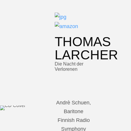
THOMAS
LARCHER
Die Nacht der
Verlorenen
Andrè Schuen,
Baritone
Finnish Radio
Symphony