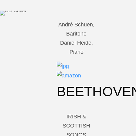
Andrè Schuen,
Baritone
Daniel Heide,
Piano
BEETHOVE
IRISH &
SCOTTISH
SONGS