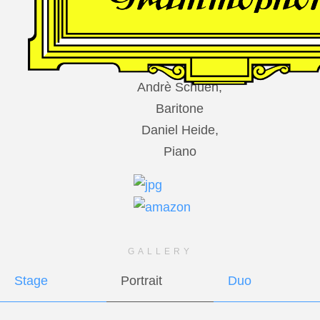
DES
HARFNERS
Andrè Schuen,
Baritone
Daniel Heide,
Piano
GALLERY
Stage
Portrait
Duo