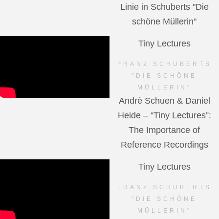
Linie in Schuberts "Die
schöne Müllerin"
Tiny Lectures
FRANZ SCHUBERTS
"DIE SCHÖNE
MÜLLERIN"
Andrè Schuen & Daniel
Heide – “Tiny Lectures”:
The Importance of
Reference Recordings
Tiny Lectures
FRANZ SCHUBERTS
"DIE SCHÖNE
MÜLLERIN"