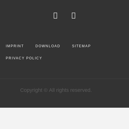
IMPRINT
DOWNLOAD
SITEMAP
PRIVACY POLICY
Copyright © All rights reserved.