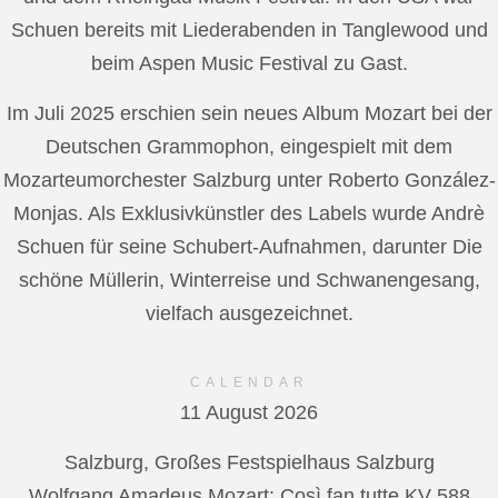
Schuen bereits mit Liederabenden in Tanglewood und
beim Aspen Music Festival zu Gast.
Im Juli 2025 erschien sein neues Album Mozart bei der
Deutschen Grammophon, eingespielt mit dem
Mozarteumorchester Salzburg unter Roberto González-
Monjas. Als Exklusivkünstler des Labels wurde Andrè
Schuen für seine Schubert-Aufnahmen, darunter Die
schöne Müllerin, Winterreise und Schwanengesang,
vielfach ausgezeichnet.
CALENDAR
11 August 2026
Salzburg, Großes Festspielhaus Salzburg
Wolfgang Amadeus Mozart: Così fan tutte KV 588