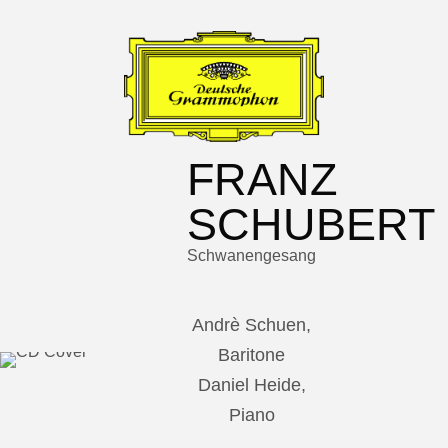
FRANZ
SCHUBERT
Schwanengesang
Andrè Schuen,
Baritone
Daniel Heide,
Piano