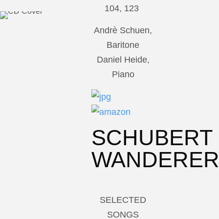
104, 123
Andrè Schuen,
Baritone
Daniel Heide,
Piano
SCHUBERT
WANDERE
SELECTED
SONGS