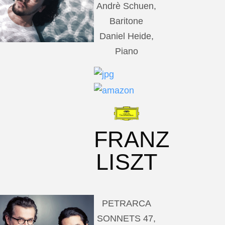
Andrè Schuen,
Baritone
Daniel Heide,
Piano
FRANZ
LISZT
PETRARCA
SONNETS 47,