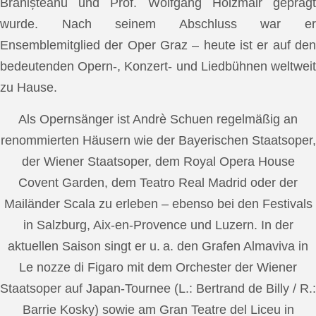
Brănișteanu und Prof. Wolfgang Holzmair geprägt
wurde. Nach seinem Abschluss war er
Ensemblemitglied der Oper Graz – heute ist er auf den
bedeutenden Opern-, Konzert- und Liedbühnen weltweit
zu Hause.
Als Opernsänger ist Andrè Schuen regelmäßig an
renommierten Häusern wie der Bayerischen Staatsoper,
der Wiener Staatsoper, dem Royal Opera House
Covent Garden, dem Teatro Real Madrid oder der
Mailänder Scala zu erleben – ebenso bei den Festivals
in Salzburg, Aix-en-Provence und Luzern. In der
aktuellen Saison singt er u. a. den Grafen Almaviva in
Le nozze di Figaro mit dem Orchester der Wiener
Staatsoper auf Japan-Tournee (L.: Bertrand de Billy / R.:
Barrie Kosky) sowie am Gran Teatre del Liceu in