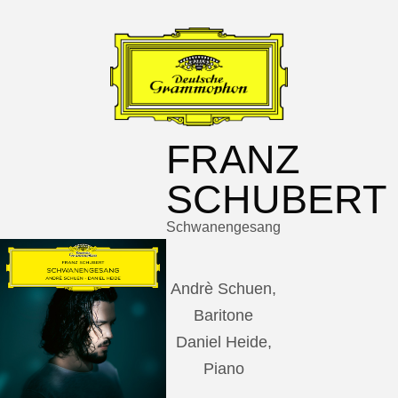
FRANZ
SCHUBERT
Schwanengesang
Andrè Schuen,
Baritone
Daniel Heide,
Piano