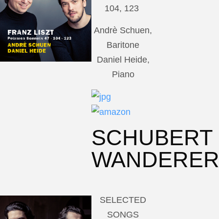
104, 123
Andrè Schuen,
Baritone
Daniel Heide,
Piano
SCHUBERT
WANDERE
SELECTED
SONGS