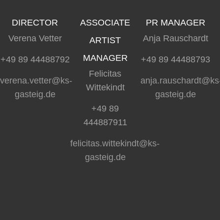
DIRECTOR
ASSOCIATE
PR MANAGER
Verena Vetter
Anja Rauschardt
ARTIST
MANAGER
+49 89 44488792
+49 89 44488793
Felicitas
verena.vetter@ks-
anja.rauschardt@ks
Wittekindt
gasteig.de
gasteig.de
+49 89
444887911
felicitas.wittekindt@ks-
gasteig.de