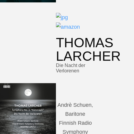
THOMAS
LARCHER
Die Nacht der
Verlorenen
Andrè Schuen,
Baritone
Finnish Radio
Symphony