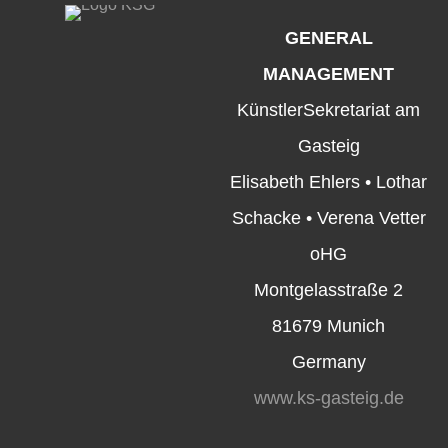
GENERAL
MANAGEMENT
KünstlerSekretariat am
Gasteig
Elisabeth Ehlers • Lothar
Schacke • Verena Vetter
oHG
Montgelasstraße 2
81679 Munich
Germany
www.ks-gasteig.de