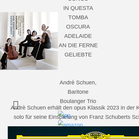
IN QUESTA
TOMBA
OSCURA
ADELAIDE
AN DIE FERNE
GELIEBTE
Andrè Schuen,
Baritone
Boulanger Trio
Andrè Schuen erhält den opus Klassik 2023 in der
solo für seine Einspielung von Franz Schuberts 