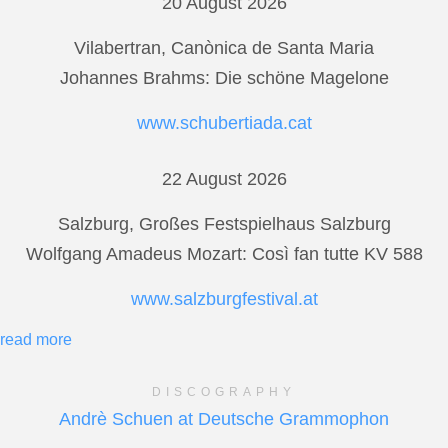
20 August 2026
Vilabertran, Canònica de Santa Maria
Johannes Brahms: Die schöne Magelone
www.schubertiada.cat
22 August 2026
Salzburg, Großes Festspielhaus Salzburg
Wolfgang Amadeus Mozart: Così fan tutte KV 588
www.salzburgfestival.at
read more
DISCOGRAPHY
Andrè Schuen at Deutsche Grammophon