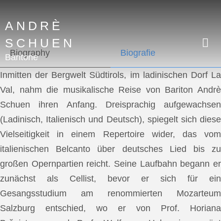
ANDRÈ
SCHUEN
Biography
Biografie
Baritone
Inmitten der Bergwelt Südtirols, im ladinischen Dorf La
Val, nahm die musikalische Reise von Bariton Andrè
Schuen ihren Anfang. Dreisprachig aufgewachsen
(Ladinisch, Italienisch und Deutsch), spiegelt sich diese
Vielseitigkeit in einem Repertoire wider, das vom
italienischen Belcanto über deutsches Lied bis zu
großen Opernpartien reicht. Seine Laufbahn begann er
zunächst als Cellist, bevor er sich für ein
Gesangsstudium am renommierten Mozarteum
Salzburg entschied, wo er von Prof. Horiana