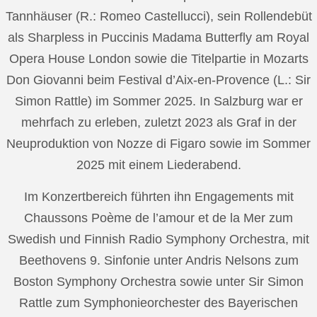
Tannhäuser (R.: Romeo Castellucci), sein Rollendebüt
als Sharpless in Puccinis Madama Butterfly am Royal
Opera House London sowie die Titelpartie in Mozarts
Don Giovanni beim Festival d’Aix-en-Provence (L.: Sir
Simon Rattle) im Sommer 2025. In Salzburg war er
mehrfach zu erleben, zuletzt 2023 als Graf in der
Neuproduktion von Nozze di Figaro sowie im Sommer
2025 mit einem Liederabend.
Im Konzertbereich führten ihn Engagements mit
Chaussons Poème de l’amour et de la Mer zum
Swedish und Finnish Radio Symphony Orchestra, mit
Beethovens 9. Sinfonie unter Andris Nelsons zum
Boston Symphony Orchestra sowie unter Sir Simon
Rattle zum Symphonieorchester des Bayerischen