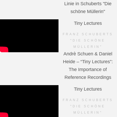
Linie in Schuberts "Die
schöne Müllerin"
Tiny Lectures
FRANZ SCHUBERTS
"DIE SCHÖNE
MÜLLERIN"
Andrè Schuen & Daniel
Heide – “Tiny Lectures”:
The Importance of
Reference Recordings
Tiny Lectures
FRANZ SCHUBERTS
"DIE SCHÖNE
MÜLLERIN"