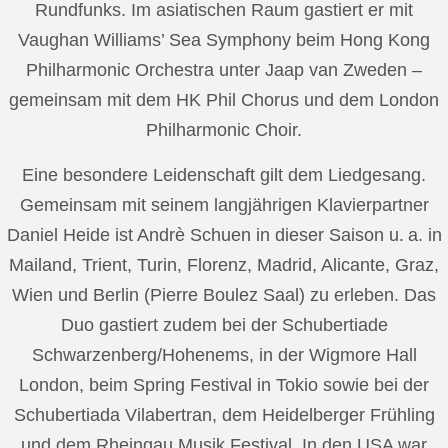
Rundfunks. Im asiatischen Raum gastiert er mit
Vaughan Williams’ Sea Symphony beim Hong Kong
Philharmonic Orchestra unter Jaap van Zweden –
gemeinsam mit dem HK Phil Chorus und dem London
Philharmonic Choir.
Eine besondere Leidenschaft gilt dem Liedgesang.
Gemeinsam mit seinem langjährigen Klavierpartner
Daniel Heide ist Andrè Schuen in dieser Saison u. a. in
Mailand, Trient, Turin, Florenz, Madrid, Alicante, Graz,
Wien und Berlin (Pierre Boulez Saal) zu erleben. Das
Duo gastiert zudem bei der Schubertiade
Schwarzenberg/Hohenems, in der Wigmore Hall
London, beim Spring Festival in Tokio sowie bei der
Schubertiada Vilabertran, dem Heidelberger Frühling
und dem Rheingau Musik Festival. In den USA war