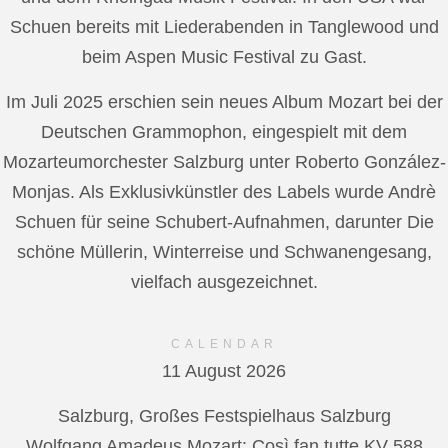
Schuen bereits mit Liederabenden in Tanglewood und
beim Aspen Music Festival zu Gast.
Im Juli 2025 erschien sein neues Album Mozart bei der
Deutschen Grammophon, eingespielt mit dem
Mozarteumorchester Salzburg unter Roberto González-
Monjas. Als Exklusivkünstler des Labels wurde Andrè
Schuen für seine Schubert-Aufnahmen, darunter Die
schöne Müllerin, Winterreise und Schwanengesang,
vielfach ausgezeichnet.
CALENDAR
11 August 2026
Salzburg, Großes Festspielhaus Salzburg
Wolfgang Amadeus Mozart: Così fan tutte KV 588