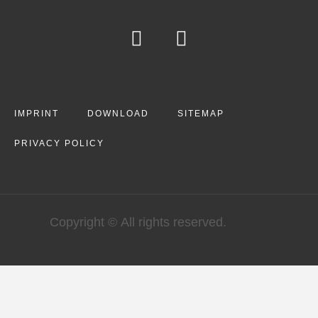
IMPRINT
DOWNLOAD
SITEMAP
PRIVACY POLICY
Copyright © All rights reserved.