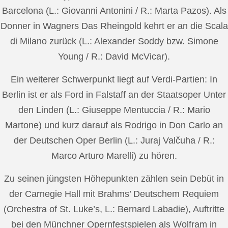
Barcelona (L.: Giovanni Antonini / R.: Marta Pazos). Als
Donner in Wagners Das Rheingold kehrt er an die Scala
di Milano zurück (L.: Alexander Soddy bzw. Simone
Young / R.: David McVicar).
Ein weiterer Schwerpunkt liegt auf Verdi-Partien: In
Berlin ist er als Ford in Falstaff an der Staatsoper Unter
den Linden (L.: Giuseppe Mentuccia / R.: Mario
Martone) und kurz darauf als Rodrigo in Don Carlo an
der Deutschen Oper Berlin (L.: Juraj Valčuha / R.:
Marco Arturo Marelli) zu hören.
Zu seinen jüngsten Höhepunkten zählen sein Debüt in
der Carnegie Hall mit Brahms’ Deutschem Requiem
(Orchestra of St. Luke’s, L.: Bernard Labadie), Auftritte
bei den Münchner Opernfestspielen als Wolfram in