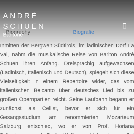
ANDRÈ
SCHUEN
Biography
Biografie
Baritone
Inmitten der Bergwelt Südtirols, im ladinischen Dorf La
Val, nahm die musikalische Reise von Bariton Andrè
Schuen ihren Anfang. Dreisprachig aufgewachsen
(Ladinisch, Italienisch und Deutsch), spiegelt sich diese
Vielseitigkeit in einem Repertoire wider, das vom
italienischen Belcanto über deutsches Lied bis zu
großen Opernpartien reicht. Seine Laufbahn begann er
zunächst als Cellist, bevor er sich für ein
Gesangsstudium am renommierten Mozarteum
Salzburg entschied, wo er von Prof. Horiana