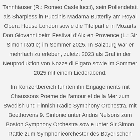
Tannhäuser (R.: Romeo Castellucci), sein Rollendebüt
als Sharpless in Puccinis Madama Butterfly am Royal
Opera House London sowie die Titelpartie in Mozarts
Don Giovanni beim Festival d’Aix-en-Provence (L.: Sir
Simon Rattle) im Sommer 2025. In Salzburg war er
mehrfach zu erleben, zuletzt 2023 als Graf in der
Neuproduktion von Nozze di Figaro sowie im Sommer
2025 mit einem Liederabend.
Im Konzertbereich führten ihn Engagements mit
Chaussons Poème de l’amour et de la Mer zum
Swedish und Finnish Radio Symphony Orchestra, mit
Beethovens 9. Sinfonie unter Andris Nelsons zum
Boston Symphony Orchestra sowie unter Sir Simon
Rattle zum Symphonieorchester des Bayerischen