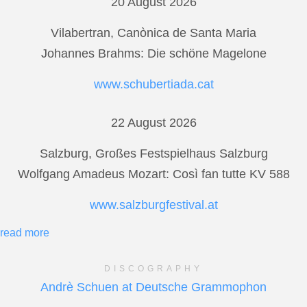
20 August 2026
Vilabertran, Canònica de Santa Maria
Johannes Brahms: Die schöne Magelone
www.schubertiada.cat
22 August 2026
Salzburg, Großes Festspielhaus Salzburg
Wolfgang Amadeus Mozart: Così fan tutte KV 588
www.salzburgfestival.at
read more
DISCOGRAPHY
Andrè Schuen at Deutsche Grammophon