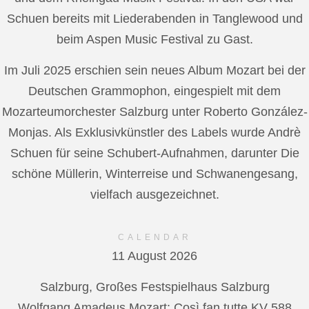
Schuen bereits mit Liederabenden in Tanglewood und
beim Aspen Music Festival zu Gast.
Im Juli 2025 erschien sein neues Album Mozart bei der
Deutschen Grammophon, eingespielt mit dem
Mozarteumorchester Salzburg unter Roberto González-
Monjas. Als Exklusivkünstler des Labels wurde Andrè
Schuen für seine Schubert-Aufnahmen, darunter Die
schöne Müllerin, Winterreise und Schwanengesang,
vielfach ausgezeichnet.
CALENDAR
11 August 2026
Salzburg, Großes Festspielhaus Salzburg
Wolfgang Amadeus Mozart: Così fan tutte KV 588