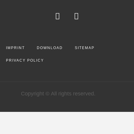
IMPRINT
DOWNLOAD
SITEMAP
PRIVACY POLICY
Copyright © All rights reserved.