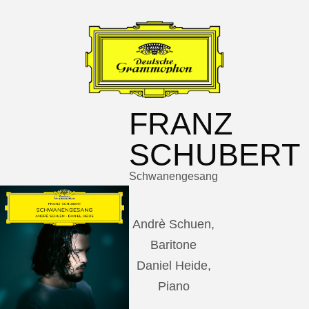
FRANZ
SCHUBERT
Schwanengesang
Andrè Schuen,
Baritone
Daniel Heide,
Piano