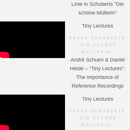
Linie in Schuberts "Die
schöne Müllerin"
Tiny Lectures
FRANZ SCHUBERTS
"DIE SCHÖNE
MÜLLERIN"
Andrè Schuen & Daniel
Heide – “Tiny Lectures”:
The Importance of
Reference Recordings
Tiny Lectures
FRANZ SCHUBERTS
"DIE SCHÖNE
MÜLLERIN"