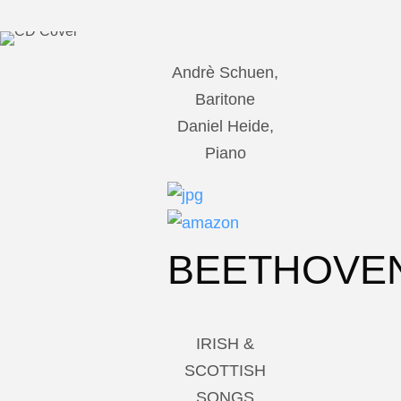
Andrè Schuen,
Baritone
Daniel Heide,
Piano
BEETHOVE
IRISH &
SCOTTISH
SONGS