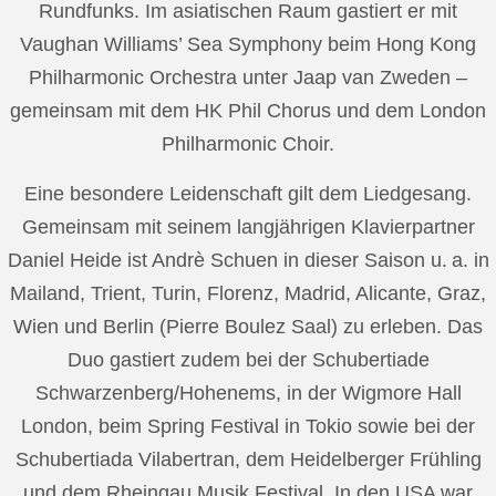
Rundfunks. Im asiatischen Raum gastiert er mit
Vaughan Williams’ Sea Symphony beim Hong Kong
Philharmonic Orchestra unter Jaap van Zweden –
gemeinsam mit dem HK Phil Chorus und dem London
Philharmonic Choir.
Eine besondere Leidenschaft gilt dem Liedgesang.
Gemeinsam mit seinem langjährigen Klavierpartner
Daniel Heide ist Andrè Schuen in dieser Saison u. a. in
Mailand, Trient, Turin, Florenz, Madrid, Alicante, Graz,
Wien und Berlin (Pierre Boulez Saal) zu erleben. Das
Duo gastiert zudem bei der Schubertiade
Schwarzenberg/Hohenems, in der Wigmore Hall
London, beim Spring Festival in Tokio sowie bei der
Schubertiada Vilabertran, dem Heidelberger Frühling
und dem Rheingau Musik Festival. In den USA war