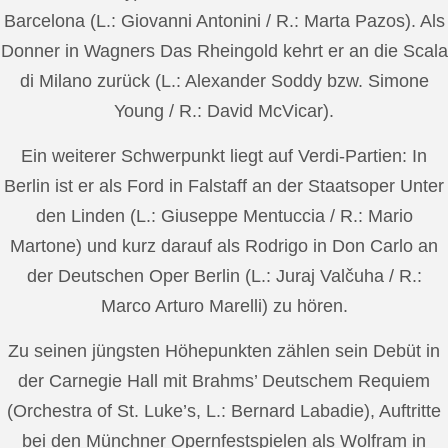
Barcelona (L.: Giovanni Antonini / R.: Marta Pazos). Als
Donner in Wagners Das Rheingold kehrt er an die Scala
di Milano zurück (L.: Alexander Soddy bzw. Simone
Young / R.: David McVicar).
Ein weiterer Schwerpunkt liegt auf Verdi-Partien: In
Berlin ist er als Ford in Falstaff an der Staatsoper Unter
den Linden (L.: Giuseppe Mentuccia / R.: Mario
Martone) und kurz darauf als Rodrigo in Don Carlo an
der Deutschen Oper Berlin (L.: Juraj Valčuha / R.:
Marco Arturo Marelli) zu hören.
Zu seinen jüngsten Höhepunkten zählen sein Debüt in
der Carnegie Hall mit Brahms’ Deutschem Requiem
(Orchestra of St. Luke’s, L.: Bernard Labadie), Auftritte
bei den Münchner Opernfestspielen als Wolfram in