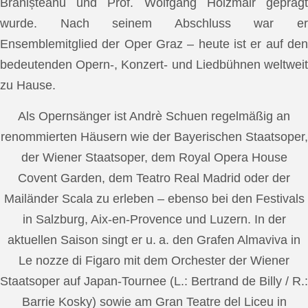
Brănișteanu und Prof. Wolfgang Holzmair geprägt
wurde. Nach seinem Abschluss war er
Ensemblemitglied der Oper Graz – heute ist er auf den
bedeutenden Opern-, Konzert- und Liedbühnen weltweit
zu Hause.
Als Opernsänger ist Andrè Schuen regelmäßig an
renommierten Häusern wie der Bayerischen Staatsoper,
der Wiener Staatsoper, dem Royal Opera House
Covent Garden, dem Teatro Real Madrid oder der
Mailänder Scala zu erleben – ebenso bei den Festivals
in Salzburg, Aix-en-Provence und Luzern. In der
aktuellen Saison singt er u. a. den Grafen Almaviva in
Le nozze di Figaro mit dem Orchester der Wiener
Staatsoper auf Japan-Tournee (L.: Bertrand de Billy / R.:
Barrie Kosky) sowie am Gran Teatre del Liceu in