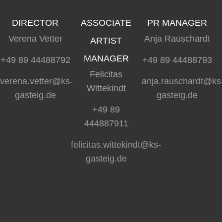
DIRECTOR
ASSOCIATE
PR MANAGER
Verena Vetter
Anja Rauschardt
ARTIST
MANAGER
+49 89 44488792
+49 89 44488793
Felicitas
verena.vetter@ks-
anja.rauschardt@ks
Wittekindt
gasteig.de
gasteig.de
+49 89
444887911
felicitas.wittekindt@ks-
gasteig.de