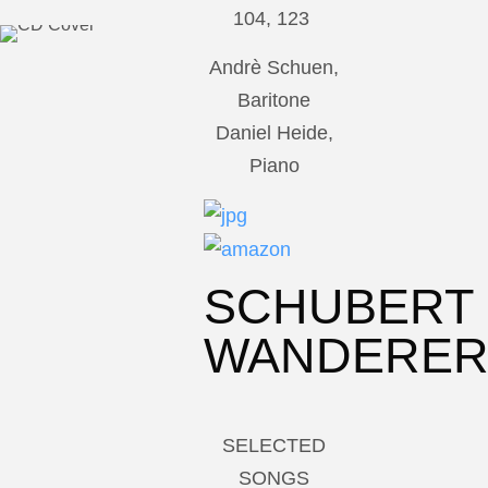
104, 123
Andrè Schuen,
Baritone
Daniel Heide,
Piano
SCHUBERT
WANDERE
SELECTED
SONGS