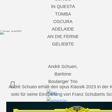
IN QUESTA
TOMBA
OSCURA
ADELAIDE
AN DIE FERNE
GELIEBTE
Andrè Schuen,
Baritone
Boulanger Trio
Andrè Schuen erhält den opus Klassik 2023 in der
solo für seine Einspielung von Franz Schuberts 