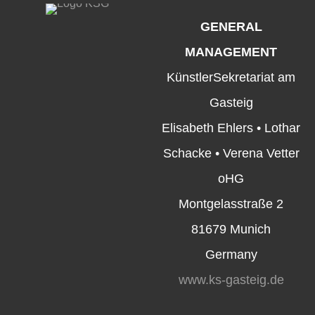
GENERAL
MANAGEMENT
KünstlerSekretariat am
Gasteig
Elisabeth Ehlers • Lothar
Schacke • Verena Vetter
oHG
Montgelasstraße 2
81679 Munich
Germany
www.ks-gasteig.de