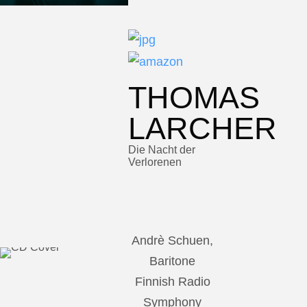
THOMAS
LARCHER
Die Nacht der
Verlorenen
Andrè Schuen,
Baritone
Finnish Radio
Symphony