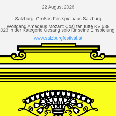
22 August 2026
Salzburg, Großes Festspielhaus Salzburg
Wolfgang Amadeus Mozart: Così fan tutte KV 588
2023 in der Kategorie Gesang solo für seine Einspielu
www.salzburgfestival.at
Andrè Schuen at Deutsche Grammophon