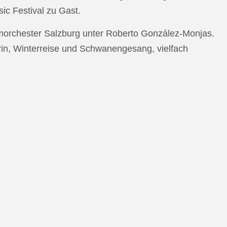
c Festival zu Gast.
morchester Salzburg unter Roberto González-Monjas.
rin, Winterreise und Schwanengesang, vielfach