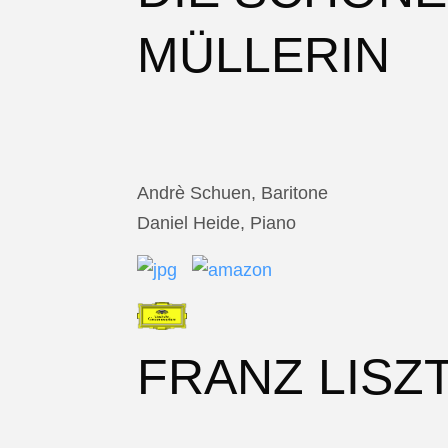
MÜLLERIN
Andrè Schuen, Baritone
Daniel Heide, Piano
FRANZ LISZ