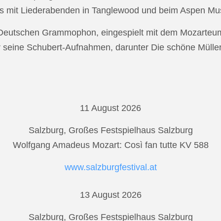
s mit Liederabenden in Tanglewood und beim Aspen Musi
r Deutschen Grammophon, eingespielt mit dem Mozarteu
r seine Schubert-Aufnahmen, darunter Die schöne Mülle
11 August 2026
Salzburg, Großes Festspielhaus Salzburg
Wolfgang Amadeus Mozart: Così fan tutte KV 588
www.salzburgfestival.at
13 August 2026
Salzburg, Großes Festspielhaus Salzburg