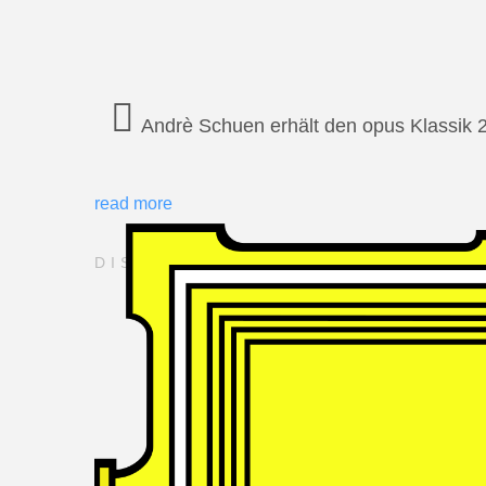
Andrè Schuen erhält den opus Klassik 
read more
DISCOGRAPHY