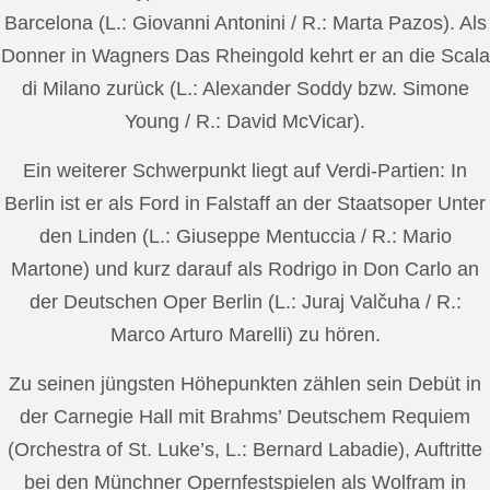
Barcelona (L.: Giovanni Antonini / R.: Marta Pazos). Als
Donner in Wagners Das Rheingold kehrt er an die Scala
di Milano zurück (L.: Alexander Soddy bzw. Simone
Young / R.: David McVicar).
Ein weiterer Schwerpunkt liegt auf Verdi-Partien: In
Berlin ist er als Ford in Falstaff an der Staatsoper Unter
den Linden (L.: Giuseppe Mentuccia / R.: Mario
Martone) und kurz darauf als Rodrigo in Don Carlo an
der Deutschen Oper Berlin (L.: Juraj Valčuha / R.:
Marco Arturo Marelli) zu hören.
Zu seinen jüngsten Höhepunkten zählen sein Debüt in
der Carnegie Hall mit Brahms’ Deutschem Requiem
(Orchestra of St. Luke’s, L.: Bernard Labadie), Auftritte
bei den Münchner Opernfestspielen als Wolfram in