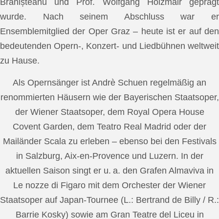
Brănișteanu und Prof. Wolfgang Holzmair geprägt
wurde. Nach seinem Abschluss war er
Ensemblemitglied der Oper Graz – heute ist er auf den
bedeutenden Opern-, Konzert- und Liedbühnen weltweit
zu Hause.
Als Opernsänger ist Andrè Schuen regelmäßig an
renommierten Häusern wie der Bayerischen Staatsoper,
der Wiener Staatsoper, dem Royal Opera House
Covent Garden, dem Teatro Real Madrid oder der
Mailänder Scala zu erleben – ebenso bei den Festivals
in Salzburg, Aix-en-Provence und Luzern. In der
aktuellen Saison singt er u. a. den Grafen Almaviva in
Le nozze di Figaro mit dem Orchester der Wiener
Staatsoper auf Japan-Tournee (L.: Bertrand de Billy / R.:
Barrie Kosky) sowie am Gran Teatre del Liceu in