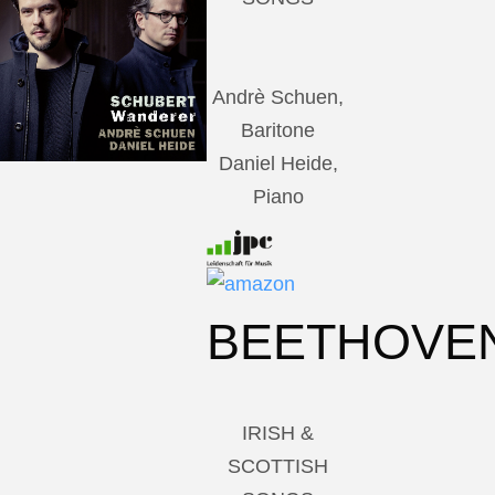
Andrè Schuen,
Baritone
Daniel Heide,
Piano
BEETHOVE
IRISH &
SCOTTISH