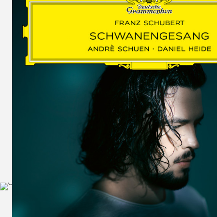
SCHUMAN
WOLF
MARTIN
SCHUMANN,
LIEDERKREIS
OP. 24
SECHS
MONOLOGE
AUS
JEDERMANN
GESÄNGE