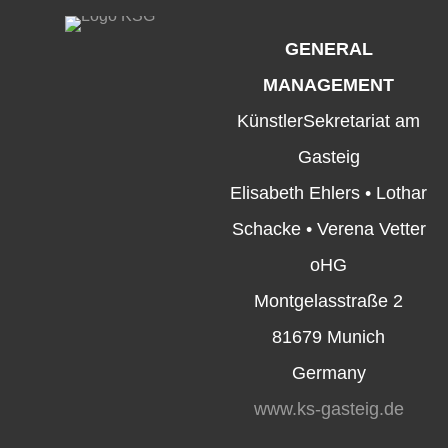
GENERAL
MANAGEMENT
KünstlerSekretariat am
Gasteig
Elisabeth Ehlers • Lothar
Schacke • Verena Vetter
oHG
Montgelasstraße 2
81679 Munich
Germany
www.ks-gasteig.de