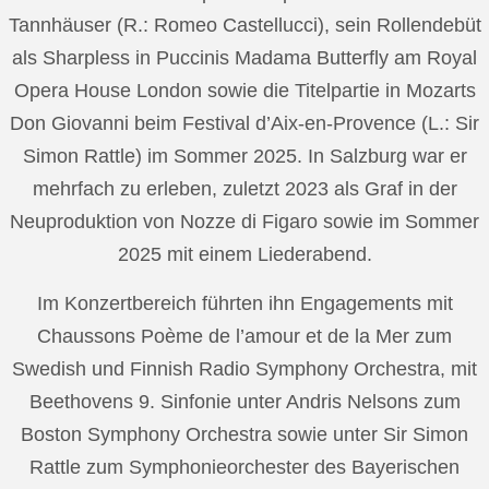
Tannhäuser (R.: Romeo Castellucci), sein Rollendebüt
als Sharpless in Puccinis Madama Butterfly am Royal
Opera House London sowie die Titelpartie in Mozarts
Don Giovanni beim Festival d’Aix-en-Provence (L.: Sir
Simon Rattle) im Sommer 2025. In Salzburg war er
mehrfach zu erleben, zuletzt 2023 als Graf in der
Neuproduktion von Nozze di Figaro sowie im Sommer
2025 mit einem Liederabend.
Im Konzertbereich führten ihn Engagements mit
Chaussons Poème de l’amour et de la Mer zum
Swedish und Finnish Radio Symphony Orchestra, mit
Beethovens 9. Sinfonie unter Andris Nelsons zum
Boston Symphony Orchestra sowie unter Sir Simon
Rattle zum Symphonieorchester des Bayerischen