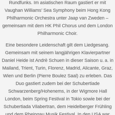
Rundfunks. Im asiatischen Raum gastiert er mit
Vaughan Williams’ Sea Symphony beim Hong Kong
Philharmonic Orchestra unter Jaap van Zweden –
gemeinsam mit dem HK Phil Chorus und dem London
Philharmonic Choir.
Eine besondere Leidenschaft gilt dem Liedgesang.
Gemeinsam mit seinem langjährigen Klavierpartner
Daniel Heide ist Andrè Schuen in dieser Saison u. a. in
Mailand, Trient, Turin, Florenz, Madrid, Alicante, Graz,
Wien und Berlin (Pierre Boulez Saal) zu erleben. Das
Duo gastiert zudem bei der Schubertiade
Schwarzenberg/Hohenems, in der Wigmore Hall
London, beim Spring Festival in Tokio sowie bei der
Schubertiada Vilabertran, dem Heidelberger Frühling
und dem Rheingau Musik Festival. In den USA war