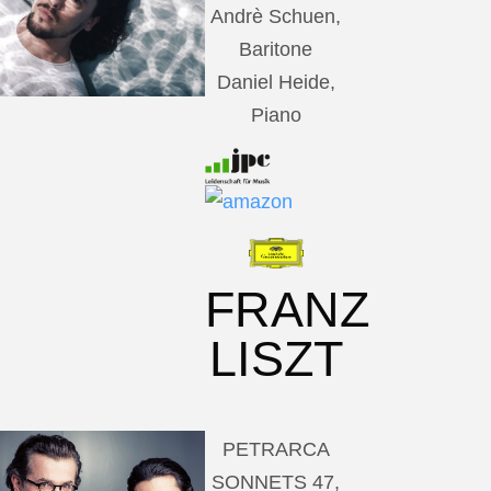
Andrè Schuen,
Baritone
Daniel Heide,
Piano
FRANZ
LISZT
PETRARCA
SONNETS 47,