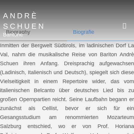
ANDRÈ
SCHUEN
Biography
Biografie
Baritone
Inmitten der Bergwelt Südtirols, im ladinischen Dorf La
Val, nahm die musikalische Reise von Bariton Andrè
Schuen ihren Anfang. Dreisprachig aufgewachsen
(Ladinisch, Italienisch und Deutsch), spiegelt sich diese
Vielseitigkeit in einem Repertoire wider, das vom
italienischen Belcanto über deutsches Lied bis zu
großen Opernpartien reicht. Seine Laufbahn begann er
zunächst als Cellist, bevor er sich für ein
Gesangsstudium am renommierten Mozarteum
Salzburg entschied, wo er von Prof. Horiana