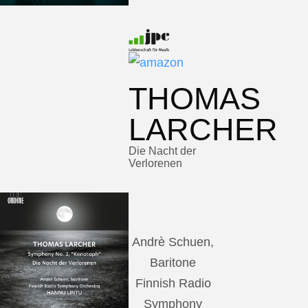
THOMAS
LARCHER
Die Nacht der
Verlorenen
Andrè Schuen,
Baritone
Finnish Radio
Symphony