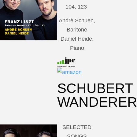
104, 123
Andrè Schuen,
Baritone
Daniel Heide,
Piano
SCHUBERT
WANDERE
SELECTED
SONGS