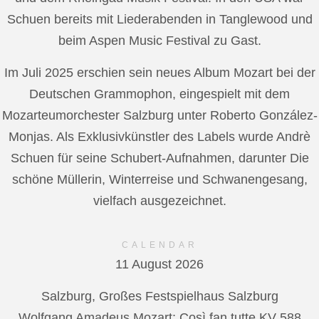
Schuen bereits mit Liederabenden in Tanglewood und
beim Aspen Music Festival zu Gast.
Im Juli 2025 erschien sein neues Album Mozart bei der
Deutschen Grammophon, eingespielt mit dem
Mozarteumorchester Salzburg unter Roberto González-
Monjas. Als Exklusivkünstler des Labels wurde Andrè
Schuen für seine Schubert-Aufnahmen, darunter Die
schöne Müllerin, Winterreise und Schwanengesang,
vielfach ausgezeichnet.
CALENDAR
11 August 2026
Salzburg, Großes Festspielhaus Salzburg
Wolfgang Amadeus Mozart: Così fan tutte KV 588