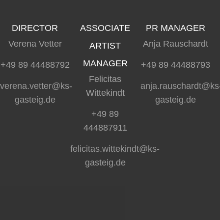
DIRECTOR
ASSOCIATE
PR MANAGER
Verena Vetter
Anja Rauschardt
ARTIST
MANAGER
+49 89 44488792
+49 89 44488793
Felicitas
verena.vetter@ks-
anja.rauschardt@ks
Wittekindt
gasteig.de
gasteig.de
+49 89
444887911
felicitas.wittekindt@ks-
gasteig.de