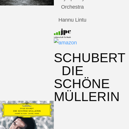
Orchestra
Hannu Lintu
SCHUBERT
DIE
SCHÖNE
MÜLLERIN