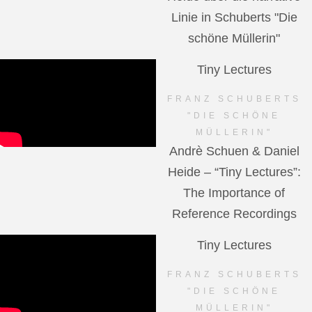
Linie in Schuberts "Die
schöne Müllerin"
Tiny Lectures
FRANZ SCHUBERTS
"DIE SCHÖNE
MÜLLERIN"
Andrè Schuen & Daniel
Heide – “Tiny Lectures”:
The Importance of
Reference Recordings
Tiny Lectures
FRANZ SCHUBERTS
"DIE SCHÖNE
MÜLLERIN"