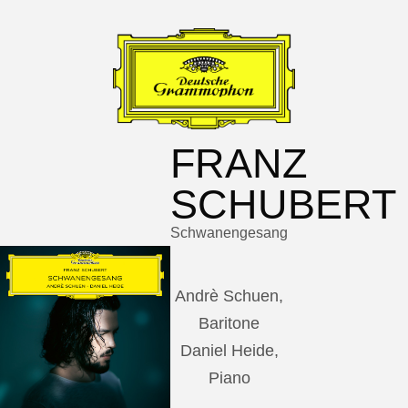
FRANZ
SCHUBERT
Schwanengesang
Andrè Schuen,
Baritone
Daniel Heide,
Piano