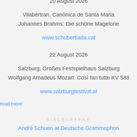
20 August 2026
Vilabertran, Canònica de Santa Maria
Johannes Brahms: Die schöne Magelone
www.schubertiada.cat
22 August 2026
Salzburg, Großes Festspielhaus Salzburg
Wolfgang Amadeus Mozart: Così fan tutte KV 588
www.salzburgfestival.at
read more
DISCOGRAPHY
Andrè Schuen at Deutsche Grammophon