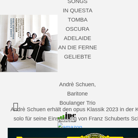
SONGS
IN QUESTA
TOMBA
OSCURA
ADELAIDE
AN DIE FERNE
GELIEBTE
Andrè Schuen,
Baritone
Boulanger Trio
Andrè Schuen erhält den opus Klassik 2023 in der
solo für seine Einspielung von Franz Schuberts 