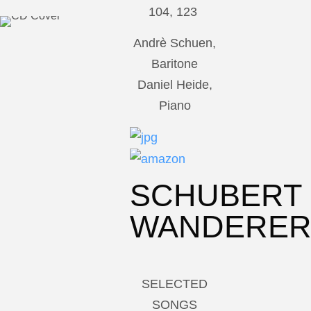
104, 123
Andrè Schuen,
Baritone
Daniel Heide,
Piano
SCHUBERT
WANDERE
SELECTED
SONGS