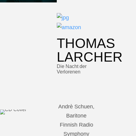
THOMAS
LARCHER
Die Nacht der
Verlorenen
Andrè Schuen,
Baritone
Finnish Radio
Symphony