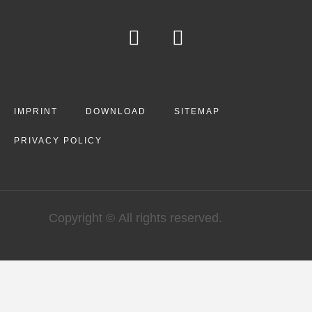
IMPRINT
DOWNLOAD
SITEMAP
PRIVACY POLICY
Copyright © All rights reserved.