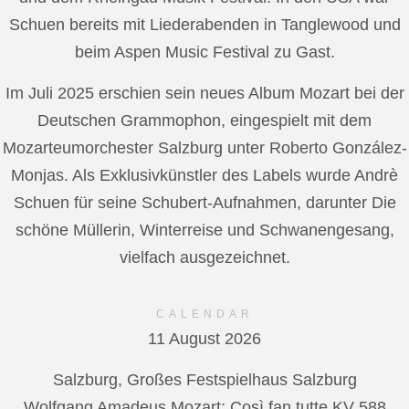
Schuen bereits mit Liederabenden in Tanglewood und
beim Aspen Music Festival zu Gast.
Im Juli 2025 erschien sein neues Album Mozart bei der
Deutschen Grammophon, eingespielt mit dem
Mozarteumorchester Salzburg unter Roberto González-
Monjas. Als Exklusivkünstler des Labels wurde Andrè
Schuen für seine Schubert-Aufnahmen, darunter Die
schöne Müllerin, Winterreise und Schwanengesang,
vielfach ausgezeichnet.
CALENDAR
11 August 2026
Salzburg, Großes Festspielhaus Salzburg
Wolfgang Amadeus Mozart: Così fan tutte KV 588