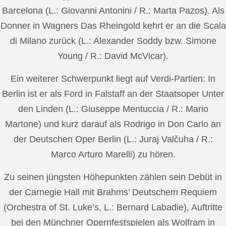
Barcelona (L.: Giovanni Antonini / R.: Marta Pazos). Als
Donner in Wagners Das Rheingold kehrt er an die Scala
di Milano zurück (L.: Alexander Soddy bzw. Simone
Young / R.: David McVicar).
Ein weiterer Schwerpunkt liegt auf Verdi-Partien: In
Berlin ist er als Ford in Falstaff an der Staatsoper Unter
den Linden (L.: Giuseppe Mentuccia / R.: Mario
Martone) und kurz darauf als Rodrigo in Don Carlo an
der Deutschen Oper Berlin (L.: Juraj Valčuha / R.:
Marco Arturo Marelli) zu hören.
Zu seinen jüngsten Höhepunkten zählen sein Debüt in
der Carnegie Hall mit Brahms’ Deutschem Requiem
(Orchestra of St. Luke’s, L.: Bernard Labadie), Auftritte
bei den Münchner Opernfestspielen als Wolfram in