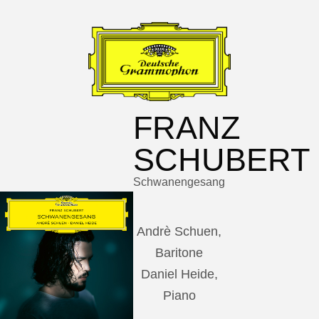
FRANZ
SCHUBERT
Schwanengesang
Andrè Schuen,
Baritone
Daniel Heide,
Piano