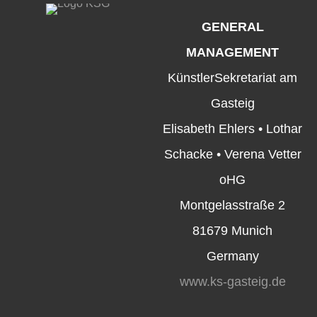
GENERAL
MANAGEMENT
KünstlerSekretariat am
Gasteig
Elisabeth Ehlers • Lothar
Schacke • Verena Vetter
oHG
Montgelasstraße 2
81679 Munich
Germany
www.ks-gasteig.de