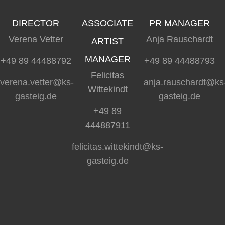
DIRECTOR
ASSOCIATE
PR MANAGER
Verena Vetter
Anja Rauschardt
ARTIST
MANAGER
+49 89 44488792
+49 89 44488793
Felicitas
verena.vetter@ks-
anja.rauschardt@ks
Wittekindt
gasteig.de
gasteig.de
+49 89
444887911
felicitas.wittekindt@ks-
gasteig.de