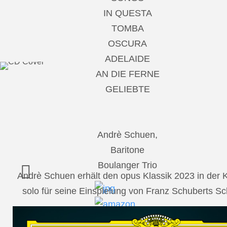
IN QUESTA
TOMBA
OSCURA
ADELAIDE
AN DIE FERNE
GELIEBTE
Andrè Schuen,
Baritone
Boulanger Trio
Andrè Schuen erhält den opus Klassik 2023 in der
solo für seine Einspielung von Franz Schuberts 