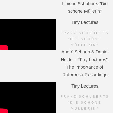
Linie in Schuberts "Die
schöne Müllerin"
Tiny Lectures
FRANZ SCHUBERTS
"DIE SCHÖNE
MÜLLERIN"
Andrè Schuen & Daniel
Heide – “Tiny Lectures”:
The Importance of
Reference Recordings
Tiny Lectures
FRANZ SCHUBERTS
"DIE SCHÖNE
MÜLLERIN"