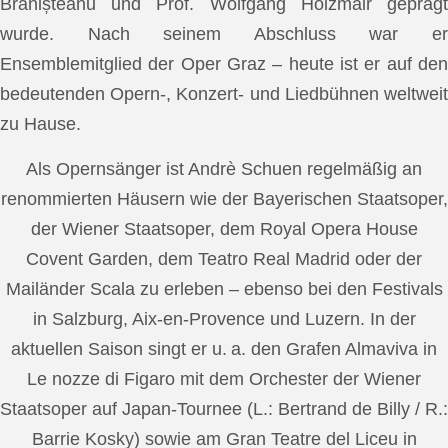
Brănișteanu und Prof. Wolfgang Holzmair geprägt
wurde. Nach seinem Abschluss war er
Ensemblemitglied der Oper Graz – heute ist er auf den
bedeutenden Opern-, Konzert- und Liedbühnen weltweit
zu Hause.
Als Opernsänger ist Andrè Schuen regelmäßig an
renommierten Häusern wie der Bayerischen Staatsoper,
der Wiener Staatsoper, dem Royal Opera House
Covent Garden, dem Teatro Real Madrid oder der
Mailänder Scala zu erleben – ebenso bei den Festivals
in Salzburg, Aix-en-Provence und Luzern. In der
aktuellen Saison singt er u. a. den Grafen Almaviva in
Le nozze di Figaro mit dem Orchester der Wiener
Staatsoper auf Japan-Tournee (L.: Bertrand de Billy / R.:
Barrie Kosky) sowie am Gran Teatre del Liceu in