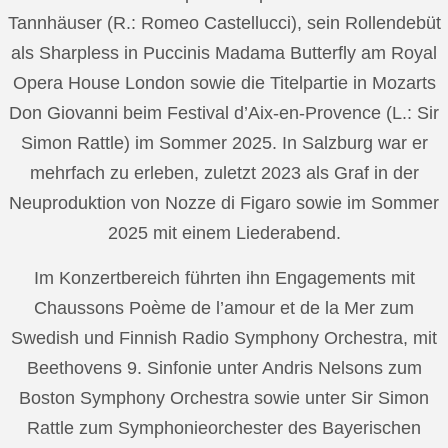
Tannhäuser (R.: Romeo Castellucci), sein Rollendebüt
als Sharpless in Puccinis Madama Butterfly am Royal
Opera House London sowie die Titelpartie in Mozarts
Don Giovanni beim Festival d’Aix-en-Provence (L.: Sir
Simon Rattle) im Sommer 2025. In Salzburg war er
mehrfach zu erleben, zuletzt 2023 als Graf in der
Neuproduktion von Nozze di Figaro sowie im Sommer
2025 mit einem Liederabend.
Im Konzertbereich führten ihn Engagements mit
Chaussons Poème de l’amour et de la Mer zum
Swedish und Finnish Radio Symphony Orchestra, mit
Beethovens 9. Sinfonie unter Andris Nelsons zum
Boston Symphony Orchestra sowie unter Sir Simon
Rattle zum Symphonieorchester des Bayerischen