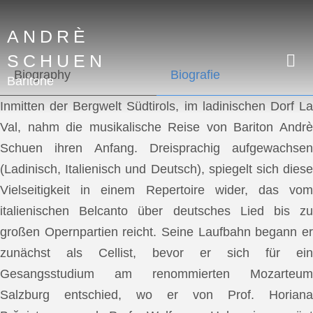
ANDRÈ
SCHUEN
Biography
Biografie
Baritone
Inmitten der Bergwelt Südtirols, im ladinischen Dorf La
Val, nahm die musikalische Reise von Bariton Andrè
Schuen ihren Anfang. Dreisprachig aufgewachsen
(Ladinisch, Italienisch und Deutsch), spiegelt sich diese
Vielseitigkeit in einem Repertoire wider, das vom
italienischen Belcanto über deutsches Lied bis zu
großen Opernpartien reicht. Seine Laufbahn begann er
zunächst als Cellist, bevor er sich für ein
Gesangsstudium am renommierten Mozarteum
Salzburg entschied, wo er von Prof. Horiana