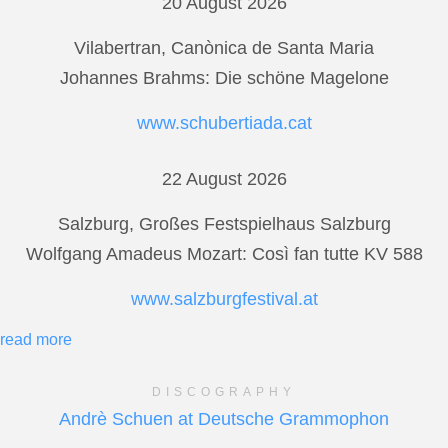
20 August 2026
Vilabertran, Canònica de Santa Maria
Johannes Brahms: Die schöne Magelone
www.schubertiada.cat
22 August 2026
Salzburg, Großes Festspielhaus Salzburg
Wolfgang Amadeus Mozart: Così fan tutte KV 588
www.salzburgfestival.at
read more
DISCOGRAPHY
Andrè Schuen at Deutsche Grammophon