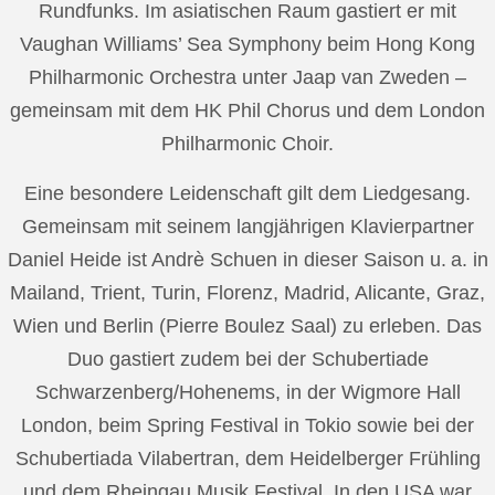
Rundfunks. Im asiatischen Raum gastiert er mit
Vaughan Williams’ Sea Symphony beim Hong Kong
Philharmonic Orchestra unter Jaap van Zweden –
gemeinsam mit dem HK Phil Chorus und dem London
Philharmonic Choir.
Eine besondere Leidenschaft gilt dem Liedgesang.
Gemeinsam mit seinem langjährigen Klavierpartner
Daniel Heide ist Andrè Schuen in dieser Saison u. a. in
Mailand, Trient, Turin, Florenz, Madrid, Alicante, Graz,
Wien und Berlin (Pierre Boulez Saal) zu erleben. Das
Duo gastiert zudem bei der Schubertiade
Schwarzenberg/Hohenems, in der Wigmore Hall
London, beim Spring Festival in Tokio sowie bei der
Schubertiada Vilabertran, dem Heidelberger Frühling
und dem Rheingau Musik Festival. In den USA war