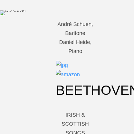
Andrè Schuen,
Baritone
Daniel Heide,
Piano
BEETHOVE
IRISH &
SCOTTISH
SONGS