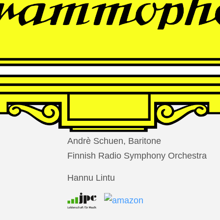
THOMAS
LARCHER
Die Nacht der Verlorenen
Andrè Schuen, Baritone
Finnish Radio Symphony Orchestra
Hannu Lintu