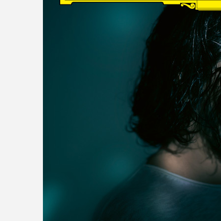
read more
DISCOGRAPHY