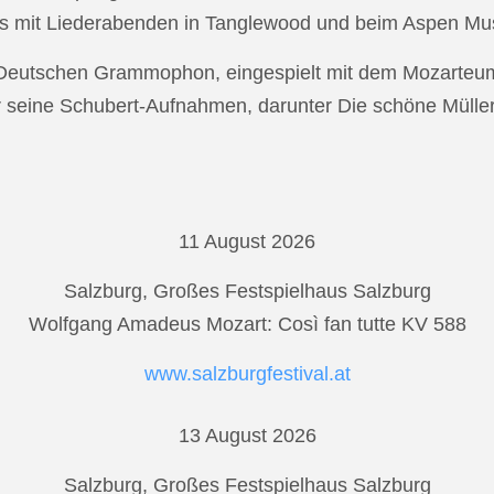
s mit Liederabenden in Tanglewood und beim Aspen Musi
r Deutschen Grammophon, eingespielt mit dem Mozarteu
r seine Schubert-Aufnahmen, darunter Die schöne Mülle
11 August 2026
Salzburg, Großes Festspielhaus Salzburg
Wolfgang Amadeus Mozart: Così fan tutte KV 588
www.salzburgfestival.at
13 August 2026
Salzburg, Großes Festspielhaus Salzburg