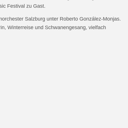
c Festival zu Gast.
morchester Salzburg unter Roberto González-Monjas.
rin, Winterreise und Schwanengesang, vielfach